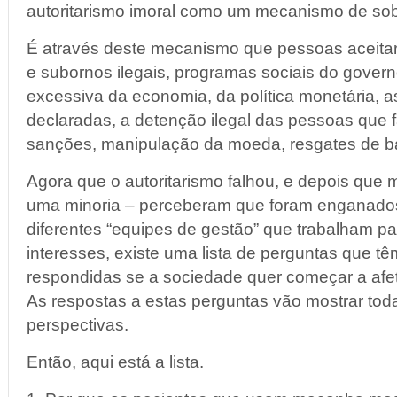
autoritarismo imoral como um mecanismo de sob
É através deste mecanismo que pessoas aceitar
e subornos ilegais, programas sociais do gover
excessiva da economia, da política monetária, a
declaradas, a detenção ilegal das pessoas que 
sanções, manipulação da moeda, resgates de ba
Agora que o autoritarismo falhou, e depois que
uma minoria – perceberam que foram enganados
diferentes “equipes de gestão” que trabalham 
interesses, existe uma lista de perguntas que tê
respondidas se a sociedade quer começar a afe
As respostas a estas perguntas vão mostrar tod
perspectivas.
Então, aqui está a lista.