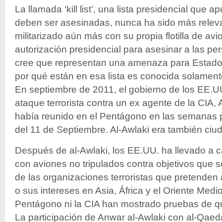
La llamada ‘kill list’, una lista presidencial que
deben ser asesinadas, nunca ha sido más releva
militarizado aún más con su propia flotilla de avi
autorización presidencial para asesinar a las pe
cree que representan una amenaza para Estado
por qué están en esa lista es conocida solamen
En septiembre de 2011, el gobierno de los EE.UU
ataque terrorista contra un ex agente de la CIA,
había reunido en el Pentágono en las semanas p
del 11 de Septiembre. Al-Awlaki era también ci
Después de al-Awlaki, los EE.UU. ha llevado a
con aviones no tripulados contra objetivos que s
de las organizaciones terroristas que pretenden
o sus intereses en Asia, África y el Oriente Medio
Pentágono ni la CIA han mostrado pruebas de q
La participación de Anwar al-Awlaki con al-Qaeda