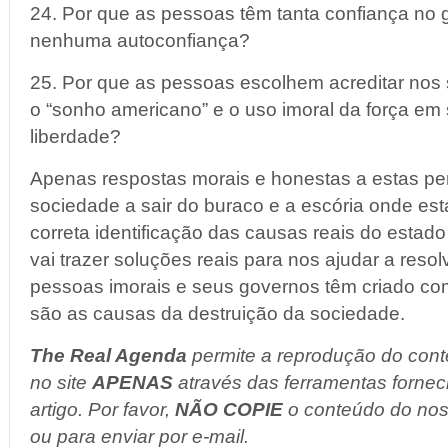
24. Por que as pessoas têm tanta confiança no
nenhuma autoconfiança?
25. Por que as pessoas escolhem acreditar nos
o “sonho americano” e o uso imoral da força em
liberdade?
Apenas respostas morais e honestas a estas pe
sociedade a sair do buraco e a escória onde es
correta identificação das causas reais do estado
vai trazer soluções reais para nos ajudar a reso
pessoas imorais e seus governos têm criado co
são as causas da destruição da sociedade.
The Real Agenda
permite a reprodução do cont
no site
APENAS
através das ferramentas fornec
artigo. Por favor,
NÃO COPIE
o conteúdo do noss
ou para enviar por e-mail.