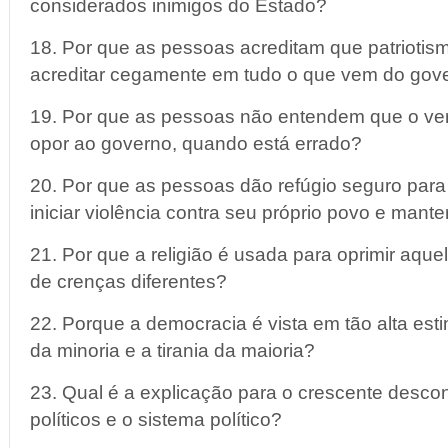
considerados inimigos do Estado?
18. Por que as pessoas acreditam que patriotism
acreditar cegamente em tudo o que vem do gov
19. Por que as pessoas não entendem que o verd
opor ao governo, quando está errado?
20. Por que as pessoas dão refúgio seguro para
iniciar violência contra seu próprio povo e mant
21. Por que a religião é usada para oprimir aqu
de crenças diferentes?
22. Porque a democracia é vista em tão alta est
da minoria e a tirania da maioria?
23. Qual é a explicação para o crescente desc
políticos e o sistema político?