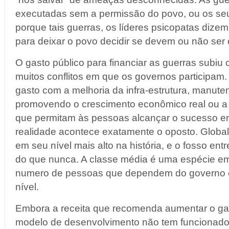
executadas sem a permissão do povo, ou os seu
porque tais guerras, os líderes psicopatas dizem
para deixar o povo decidir se devem ou não ser
O gasto público para financiar as guerras subiu
muitos conflitos em que os governos participam.
gasto com a melhoria da infra-estrutura, manute
promovendo o crescimento econômico real ou a 
que permitam às pessoas alcançar o sucesso em 
realidade acontece exatamente o oposto. Globa
em seu nível mais alto na história, e o fosso ent
do que nunca. A classe média é uma espécie em
numero de pessoas que dependem do governo e
nível.
Embora a receita que recomenda aumentar o ga
modelo de desenvolvimento não tem funcionad