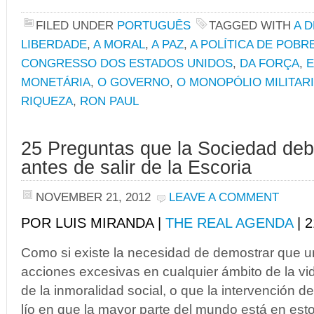
FILED UNDER
PORTUGUÊS
TAGGED WITH
A 
LIBERDADE
,
A MORAL
,
A PAZ
,
A POLÍTICA DE POBR
CONGRESSO DOS ESTADOS UNIDOS
,
DA FORÇA
,
E
MONETÁRIA
,
O GOVERNO
,
O MONOPÓLIO MILITAR
RIQUEZA
,
RON PAUL
25 Preguntas que la Sociedad de
antes de salir de la Escoria
NOVEMBER 21, 2012
LEAVE A COMMENT
POR LUIS MIRANDA |
THE REAL AGENDA
| 
Como si existe la necesidad de demostrar que u
acciones excesivas en cualquier ámbito de la vid
de la inmoralidad social, o que la intervención d
lío en que la mayor parte del mundo está en es