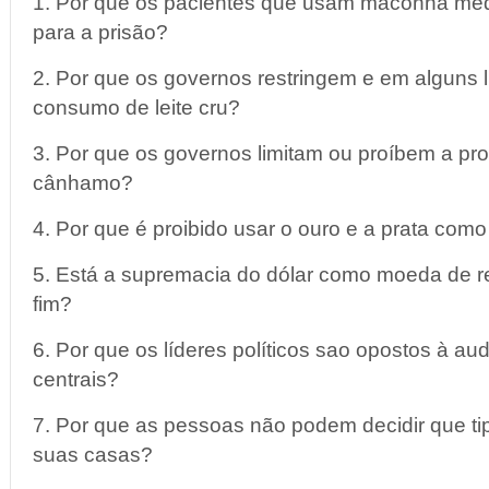
1. Por que os pacientes que usam maconha med
para a prisão?
2. Por que os governos restringem e em alguns 
consumo de leite cru?
3. Por que os governos limitam ou proíbem a pr
cânhamo?
4. Por que é proibido usar o ouro e a prata com
5. Está a supremacia do dólar como moeda de 
fim?
6. Por que os líderes políticos sao opostos à au
centrais?
7. Por que as pessoas não podem decidir que t
suas casas?