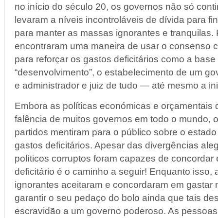
no início do século 20, os governos não só cont
levaram a níveis incontroláveis ​​de dívida para 
para manter as massas ignorantes e tranquilas. 
encontraram uma maneira de usar o consenso 
para reforçar os gastos deficitários como a bas
“desenvolvimento”, o estabelecimento de um go
e administrador e juiz de tudo — até mesmo a ini
Embora as políticas económicas e orçamentais
falência de muitos governos em todo o mundo, os
partidos mentiram para o público sobre o estad
gastos deficitários. Apesar das divergências al
políticos corruptos foram capazes de concordar
deficitário é o caminho a seguir! Enquanto isso
ignorantes aceitaram e concordaram em gastar 
garantir o seu pedaço do bolo ainda que tais d
escravidão a um governo poderoso. As pessoas