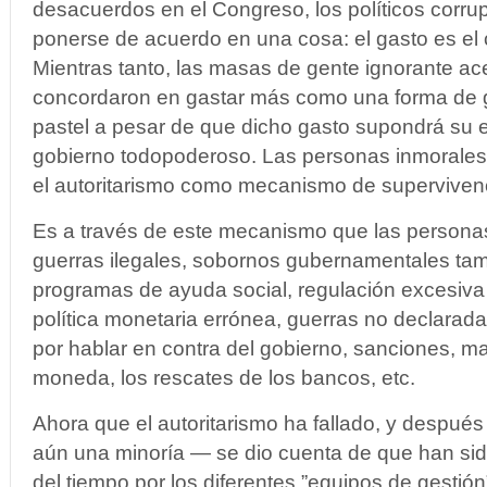
desacuerdos en el Congreso, los políticos corru
ponerse de acuerdo en una cosa: el gasto es el 
Mientras tanto, las masas de gente ignorante ac
concordaron en gastar más como una forma de g
pastel a pesar de que dicho gasto supondrá su e
gobierno todopoderoso. Las personas inmorale
el autoritarismo como mecanismo de superviven
Es a través de este mecanismo que las persona
guerras ilegales, sobornos gubernamentales t
programas de ayuda social, regulación excesiva
política monetaria errónea, guerras no declarada
por hablar en contra del gobierno, sanciones, ma
moneda, los rescates de los bancos, etc.
Ahora que el autoritarismo ha fallado, y despu
aún una minoría — se dio cuenta de que han sido
del tiempo por los diferentes ”equipos de gestión