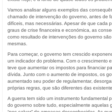
Vamos analisar alguns exemplos das consequên
chamado de intervenção do governo, antes de f
difíceis, mas necessárias. Apesar de que cada pa
graus de crise financeira e económica, as cons
como resultado de intervenções do governo sã
mesmas.
Para começar, o governo tem crescido exponenc
um indicador do problema. Com o crescimento e
teve que aumentar os impostos para financiar pa
dívida. Junto com o aumento de impostos, os 
aumentado seu poder de regulamentar, desorgan
próprias regras, que são diferentes das existent
A guerra tem sido um instrumento fundamental p
do governo sobre tudo, especialmente aquelas 
“nos salvar” de ameaças desconhecidas. As gue