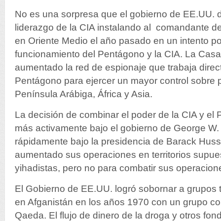
No es una sorpresa que el gobierno de EE.UU. d
liderazgo de la CIA instalando al comandante de
en Oriente Medio el año pasado en un intento p
funcionamiento del Pentágono y la CIA. La Cas
aumentado la red de espionaje que trabaja dire
Pentágono para ejercer un mayor control sobre pl
Península Arábiga, África y Asia.
La decisión de combinar el poder de la CIA y e
más activamente bajo el gobierno de George W. 
rápidamente bajo la presidencia de Barack Hus
aumentado sus operaciones en territorios supu
yihadistas, pero no para combatir sus operacion
El Gobierno de EE.UU. logró sobornar a grupos t
en Afganistán en los años 1970 con un grupo c
Qaeda. El flujo de dinero de la droga y otros fo