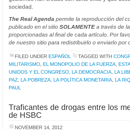
sociedad.
The Real Agenda
permite la reproducción del co
publicado en el sitio
SOLAMENTE
a través de l
proporcionadas al final de cada artículo. Por fav
de nuestro sitio para redistribuirlo o enviarlo por 
FILED UNDER
ESPAÑOL
TAGGED WITH
CONG
MILITARISMO
,
EL MONOPOLIO DE LA FUERZA
,
EST
UNIDOS Y EL CONGRESO
,
LA DEMOCRACIA
,
LA LI
PAZ
,
LA POBREZA
,
LA POLÍTICA MONETARIA
,
LA RI
PAUL
Traficantes de drogas entre los me
de HSBC
NOVEMBER 14, 2012