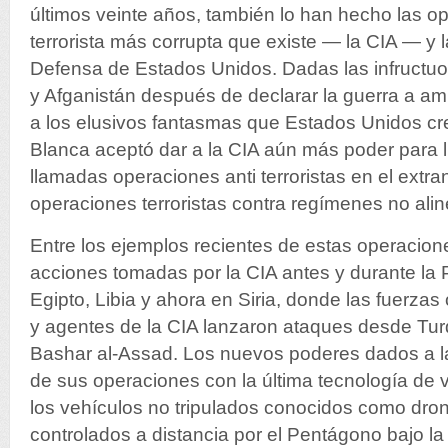
últimos veinte años, también lo han hecho las o
terrorista más corrupta que existe — la CIA — y
Defensa de Estados Unidos. Dadas las infructuo
y Afganistán después de declarar la guerra a a
a los elusivos fantasmas que Estados Unidos cre
Blanca aceptó dar a la CIA aún más poder para l
llamadas operaciones anti terroristas en el extra
operaciones terroristas contra regímenes no ali
Entre los ejemplos recientes de estas operacione
acciones tomadas por la CIA antes y durante la
Egipto, Libia y ahora en Siria, donde las fuerza
y agentes de la CIA lanzaron ataques desde Turq
Bashar al-Assad. Los nuevos poderes dados a la
de sus operaciones con la última tecnología de v
los vehículos no tripulados conocidos como dr
controlados a distancia por el Pentágono bajo la 