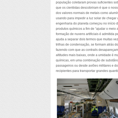
população coletaram provas suficientes sob
que os cientistas descobriram é que o nos
dos valores normais de metais como alumín
usando para impedir a luz solar de chegar
engenharia do planeta começou no início
produtos químicos a fim de “ajudar o meio a
formação de nuvens artificiais é admitida
ajuda a separar dois termos que muitas vez
trilhas de condensação, se formam atrás dos
fazendo com que as contrails desapareçam
altitudes mais baixas, onde a umidade é ma
químicas, em uma combinação de substânci
passageiros ou desde aviões militares e 
recipientes para transportar grandes quant