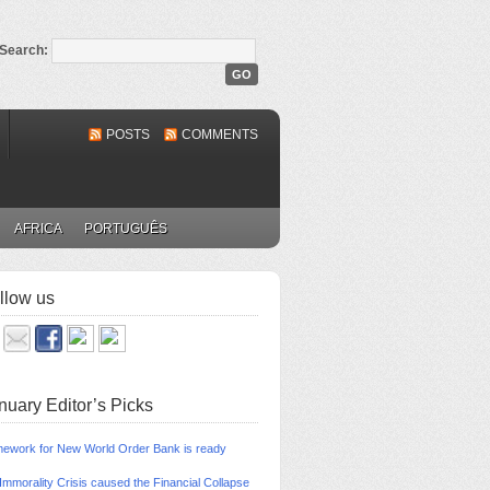
Search:
POSTS
COMMENTS
AFRICA
PORTUGUÊS
llow us
nuary Editor’s Picks
ework for New World Order Bank is ready
Immorality Crisis caused the Financial Collapse