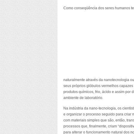
Como conseqüência dos seres humanos ter 
naturalmente através da nanotecnologia ou 
seus próprios glóbulos vermelhos capazes d
produtos químicos, frio, ácido e assim por
ambiente de laboratório.
Na indústria da nano-tecnologia, os cient
e organizar o processo seguido para criar 
com materiais simples que são, então, tra
processos que, finalmente, criam “disposit
para alterar o funcionamento natural dos