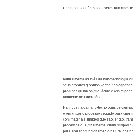
Como conseqüência dos seres humanos ter 
naturalmente através da nanotecnologia ou 
seus próprios glóbulos vermelhos capazes d
produtos químicos, frio, ácido e assim por
ambiente de laboratório.
Na indústria da nano-tecnologia, os cient
e organizar o processo seguido para criar 
com materiais simples que são, então, tra
processos que, finalmente, criam “disposit
para alterar o funcionamento natural dos