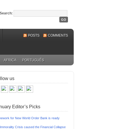
Search:
POSTS
COMMENTS
AFRICA
PORTUGUÊS
llow us
nuary Editor’s Picks
ework for New World Order Bank is ready
Immorality Crisis caused the Financial Collapse