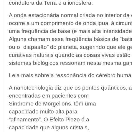
condutora da Terra e a ionosfera.
A onda estacionária normal criada no interior 
ocorre a um comprimento de onda igual à circun
uma frequência de base (e mais alta intensidade)
Alguns chamam essa freqüência básica de “bati
ou o “diapasão” do planeta, sugerindo que ele g
curativas naturais quando as coisas vivas estão
sistemas biológicos ressonam nesta mesma gam
Leia mais sobre a ressonância do cérebro human
A nanotecnologia diz que os pontos quânticos, 
encontradas em pacientes com
Síndrome de Morgellons, têm uma
capacidade muito alta para
“afinamento”. O Efeito Piezo é a
capacidade que alguns cristais,