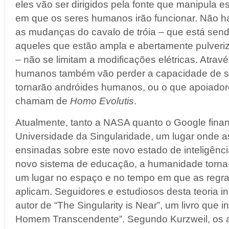
eles vão ser dirigidos pela fonte que manipula e
em que os seres humanos irão funcionar. Não há 
as mudanças do cavalo de tróia – que está send
aqueles que estão ampla e abertamente pulver
– não se limitam a modificações elétricas. Atravé
humanos também vão perder a capacidade de se 
tornarão andróides humanos, ou o que apoiado
chamam de
Homo Evolutis
.
Atualmente, tanto a NASA quanto o Google fina
Universidade da Singularidade, um lugar onde 
ensinadas sobre este novo estado de inteligênc
novo sistema de educação, a humanidade torna
um lugar no espaço e no tempo em que as regras
aplicam. Seguidores e estudiosos desta teoria i
autor de “The Singularity is Near”, um livro que i
Homem Transcendente”. Segundo Kurzweil, os a