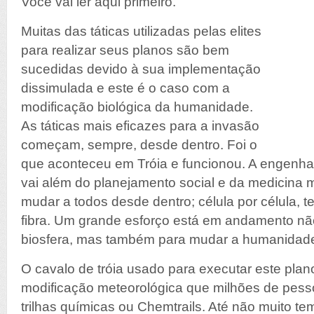
Você vai ler aqui primeiro.
Muitas das táticas utilizadas pelas elites
para realizar seus planos são bem
sucedidas devido à sua implementação
dissimulada e este é o caso com a
modificação biológica da humanidade.
As táticas mais eficazes para a invasão
começam, sempre, desde dentro. Foi o
que aconteceu em Tróia e funcionou. A engenh
vai além do planejamento social e da medicina 
mudar a todos desde dentro; célula por célula, tec
fibra. Um grande esforço está em andamento nã
biosfera, mas também para mudar a humanidad
O cavalo de tróia usado para executar este plan
modificação meteorológica que milhões de pe
trilhas químicas ou Chemtrails. Até não muito tem