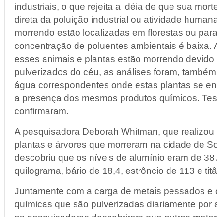
industriais, o que rejeita a idéia de que sua mo
direta da poluição industrial ou atividade human
morrendo estão localizadas em florestas ou para
concentração de poluentes ambientais é baixa. A
esses animais e plantas estão morrendo devido
pulverizados do céu, as análises foram, também,
água correspondentes onde estas plantas se en
a presença dos mesmos produtos químicos. Test
confirmaram.
A pesquisadora Deborah Whitman, que realizou s
plantas e árvores que morreram na cidade de So
descobriu que os níveis de alumínio eram de 38
quilograma, bário de 18,4, estrôncio de 113 e tit
Juntamente com a carga de metais pessados e 
químicas que são pulverizadas diariamente por