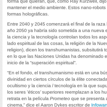
forma que quieran, que, como Ray Kurzweil, dij
mantener el medio ambiente. Estos nano-robots 
formas holográficas.
Entre 2040 y 2045 comenzará el final de la raza
año 2050 ya habría sido sometida a una nueva e
la ciencia y la tecnología controlan todos los asp
lado espiritual de las cosas, la religión de la N
religion), dicen los transhumanistas, subsitutirá t
en lo que las Naciones Unidas ha denominado el f
inicio de la “superación espiritual”.
“En el fondo, el transhumanismo está en una bú
divinidad en ciertos círculos de la élite conectad
ocultismo y la ciencia / tecnología en la que su
los seres ’éticos’ superiores reemplazan a los hu
retrata en la película
Prometeo
que se presenta a
cinema,” dice el Aaron Dykes escritor de
Infowar