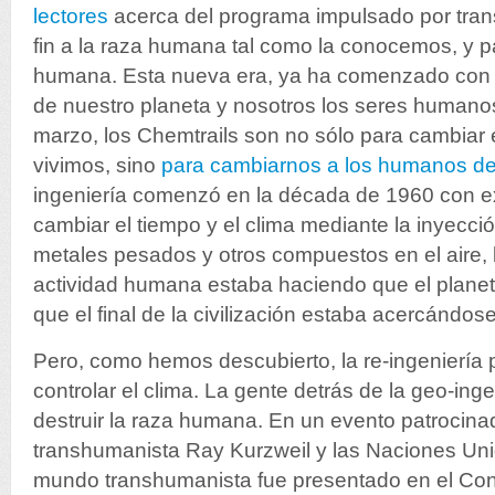
lectores
acerca del programa impulsado por tra
fin a la raza humana tal como la conocemos, y pa
humana. Esta nueva era, ya ha comenzado con la
de nuestro planeta y nosotros los seres human
marzo, los Chemtrails son no sólo para cambiar 
vivimos, sino
para cambiarnos a los humanos d
ingeniería comenzó en la década de 1960 con e
cambiar el tiempo y el clima mediante la inyecci
metales pesados y otros compuestos en el aire, 
actividad humana estaba haciendo que el planeta 
que el final de la civilización estaba acercándo
Pero, como hemos descubierto, la re-ingeniería p
controlar el clima. La gente detrás de la geo-ing
destruir la raza humana. En un evento patrocina
transhumanista Ray Kurzweil y las Naciones Unid
mundo transhumanista fue presentado en el Con