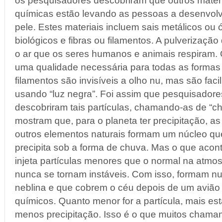
os pesquisadores descobriram que outros materia
químicas estão levando as pessoas a desenvolv
pele. Estes materiais incluem sais metálicos ou 
biológicos e fibras ou filamentos. A pulverizaçã
o ar que os seres humanos e animais respiram. 
uma qualidade necessária para todas as formas d
filamentos são invisíveis a olho nu, mas são fa
usando “luz negra”. Foi assim que pesquisadores
descobriram tais partículas, chamando-as de “c
mostram que, para o planeta ter precipitação, as
outros elementos naturais formam um núcleo que
precipita sob a forma de chuva. Mas o que aco
injeta partículas menores que o normal na atmos
nunca se tornam instáveis. Com isso, formam 
neblina e que cobrem o céu depois de um avião 
químicos. Quanto menor for a partícula, mais es
menos precipitação. Isso é o que muitos cham