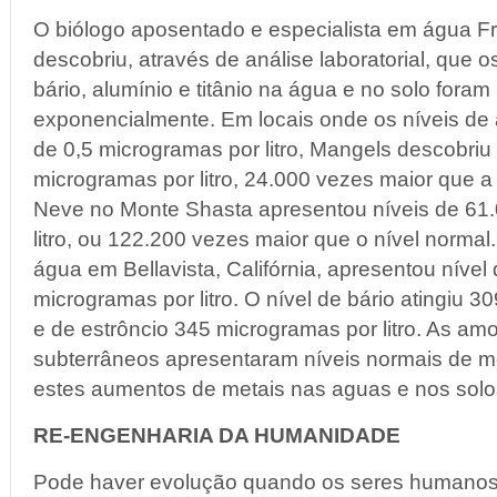
O biólogo aposentado e especialista em água F
descobriu, através de análise laboratorial, que os
bário, alumínio e titânio na água e no solo fora
exponencialmente. Em locais onde os níveis de 
de 0,5 microgramas por litro, Mangels descobriu
microgramas por litro, 24.000 vezes maior que a
Neve no Monte Shasta apresentou níveis de 61
litro, ou 122.200 vezes maior que o nível normal
água em Bellavista, Califórnia, apresentou nível
microgramas por litro. O nível de bário atingiu 3
e de estrôncio 345 microgramas por litro. As am
subterrâneos apresentaram níveis normais de me
estes aumentos de metais nas aguas e nos solos
RE-ENGENHARIA DA HUMANIDADE
Pode haver evolução quando os seres humanos