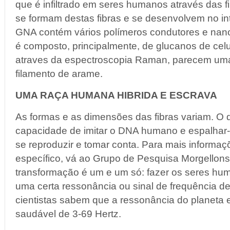
que é infiltrado em seres humanos através das f
se formam destas fibras e se desenvolvem no in
GNA contém vários polímeros condutores e nano
é composto, principalmente, de glucanos de ce
atraves da espectroscopia Raman, parecem um
filamento de arame.
UMA RAÇA HUMANA HIBRIDA E ESCRAVA
As formas e as dimensões das fibras variam. O 
capacidade de imitar o DNA humano e espalhar-
se reproduzir e tomar conta. Para mais informaç
específico, vá ao Grupo de Pesquisa Morgellons.
transformação é um e um só: fazer os seres hu
uma certa ressonância ou sinal de frequência de
cientistas sabem que a ressonância do planeta e
saudável de 3-69 Hertz.