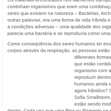
continham organismos que eram uma combinação
seres que existem na natureza – Bactérias, Ar
outras palavras, era uma forma de vida híbrida 
a condições adversas – uma qualidade dos org
parecia uma bactéria e se reproduzia como uma
Como conseqüência dos seres humanos ter essa
corpos através da respiração, as pessoas
estão 
diferentes formas
que estão conti
organismo com a
reproduzir dentr
humanos ainda 
agora híbridos?
Sofia Smallstor
estão sendo mod
dentro. Cada vez que uma fibra ou filamento se