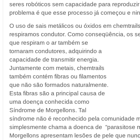
seres robóticos sem capacidade para reproduzir ou
problema é que esse processo já começou e ni
O uso de sais metálicos ou óxidos em chemtrails
respiramos condutor. Como conseqüência,
os s
que respiram o ar também se
tornaram condutores, adquirindo a
capacidade de transmitir energia.
Juntamente com metais, chemtrails
também contém fibras ou filamentos
que não são formados naturalmente.
Esta fibras são a principal causa de
uma doença conhecida como
Síndrome de Morgellons. Tal
síndrome não é reconhecido pela comunidade m
simplesmente chama a doenca de “parasitose m
Morgellons apresentam lesões de pele que nunc