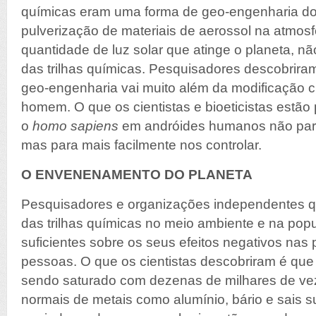
químicas eram uma forma de geo-engenharia do
pulverização de materiais de aerossol na atmosfer
quantidade de luz solar que atinge o planeta, nã
das trilhas químicas. Pesquisadores descobrira
geo-engenharia vai muito além da modificação cli
homem. O que os cientistas e bioeticistas estão
o
homo sapiens
em andróides humanos não par
mas para mais facilmente nos controlar.
O ENVENENAMENTO DO PLANETA
Pesquisadores e organizações independentes q
das trilhas químicas no meio ambiente e na pop
suficientes sobre os seus efeitos negativos nas 
pessoas. O que os cientistas descobriram é que
sendo saturado com dezenas de milhares de ve
normais de metais como alumínio, bário e sais s