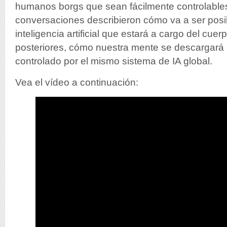
humanos borgs que sean fácilmente controlable
conversaciones describieron cómo va a ser posib
inteligencia artificial que estará a cargo del cu
posteriores, cómo nuestra mente se descargará
controlado por el mismo sistema de IA global.
Vea el vídeo a continuación: