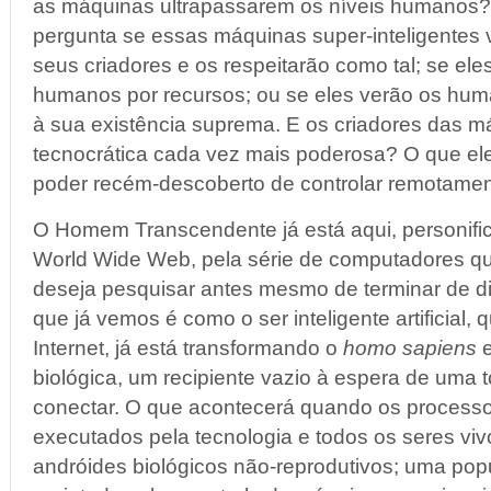
as máquinas ultrapassarem os níveis humanos? 
pergunta se essas máquinas super-inteligente
seus criadores e os respeitarão como tal; se el
humanos por recursos; ou se eles verão os h
à sua existência suprema. E os criadores das má
tecnocrática cada vez mais poderosa? O que el
poder recém-descoberto de controlar remotame
O Homem Transcendente já está aqui, personifica
World Wide Web, pela série de computadores qu
deseja pesquisar antes mesmo de terminar de di
que já vemos é como o ser inteligente artificia
Internet, já está transformando o
homo sapiens
e
biológica, um recipiente vazio à espera de uma
conectar. O que acontecerá quando os processo
executados pela tecnologia e todos os seres vi
andróides biológicos não-reprodutivos; uma po