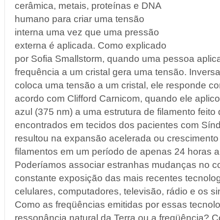
cerâmica, metais, proteínas e DNA
humano para criar uma tensão
interna uma vez que uma pressão
externa é aplicada. Como explicado
por Sofia Smallstorm, quando uma pessoa apli
frequência a um cristal gera uma tensão. Inver
coloca uma tensão a um cristal, ele responde c
acordo com Clifford Carnicom, quando ele aplic
azul (375 nm) a uma estrutura de filamento feit
encontrados em tecidos dos pacientes com Sín
resultou na expansão acelerada ou crescimento 
filamentos em um período de apenas 24 horas a
Poderíamos associar estranhas mudanças no 
constante exposição das mais recentes tecnolog
celulares, computadores, televisão, rádio e os si
Como as freqüências emitidas por essas tecno
ressonância natural da Terra ou a freqüência?