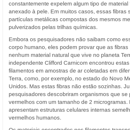
constantemente expelem algum tipo de material
anexado à pele. Em muitos casos, essas fibra
partículas metálicas compostas dos mesmos me
pulverizados pelas trilhas químicas.
Embora os pesquisadores não saibam como essa
corpo humano, eles podem provar que as fibras 
nenhum material natural que vive no planeta Ter
independente Clifford Carnicom encontrou estas
filamentos em amostras de ar coletadas em difer
Terra, como, por exemplo, no estado do Novo M
Unidos. Mas estas fibras não estão sozinhas. J
pesquisadores descobriram organismos que se
vermelhos com um tamanho de 2 microgramas.
apresentam estruturas celulares internas semel
vermelhos humanos.
Os materiais encontrados nos filamentos transpo