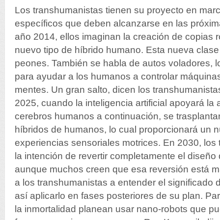
Los transhumanistas tienen su proyecto en marc
específicos que deben alcanzarse en las próxim
año 2014, ellos imaginan la creación de copias
nuevo tipo de híbrido humano. Esta nueva clase 
peones. También se habla de autos voladores, l
para ayudar a los humanos a controlar máquina
mentes. Un gran salto, dicen los transhumanista
2025, cuando la inteligencia artificial apoyará la 
cerebros humanos a continuación, se trasplantan
híbridos de humanos, lo cual proporcionará un 
experiencias sensoriales motrices. En 2030, los
la intención de revertir completamente el diseñ
aunque muchos creen que esa reversión está m
a los transhumanistas a entender el significado 
así aplicarlo en fases posteriores de su plan. P
la inmortalidad planean usar nano-robots que p