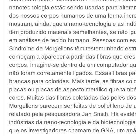
nanotecnologia estão sendo usadas para alterar
dos nossos corpos humanos de uma forma incre
mostram, ainda, que a nano-tecnologia e as indú
têm produzido materiais semelhantes, se não ig
em análises de tecido humano. Pessoas com es
Síndrome de Morgellons têm testemunhado estrut
começam a aparecer a partir das fibras que cre
corpos. Imagine-se dentro de um computador qu
não foram corretamente ligados. Essas fibras p
brancas para coloridas. Mais tarde, as fibras co
placas ou placas de aspecto metálico que tam
cores. Muitas das fibras coletadas das peles do
Morgellons parecem ser feitas de polietileno de
relatado pela pesquisadora Jan Smith. Há evidê
indústrias da nano-tecnologia e da biotecnologi
que os investigadores chamam de GNA, um anál