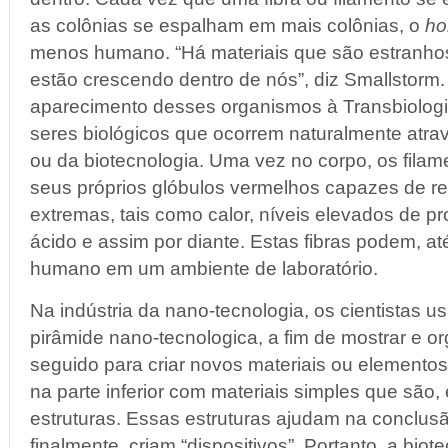
as colônias se espalham em mais colônias, o
ho
menos humano. “Há materiais que são estranh
estão crescendo dentro de nós”, diz Smallstorm. 
aparecimento desses organismos à Transbiologi
seres biológicos que ocorrem naturalmente atra
ou da biotecnologia. Uma vez no corpo, os filame
seus próprios glóbulos vermelhos capazes de res
extremas, tais como calor, níveis elevados de pro
ácido e assim por diante. Estas fibras podem, at
humano em um ambiente de laboratório.
Na indústria da nano-tecnologia, os cientistas
pirâmide nano-tecnologica, a fim de mostrar e o
seguido para criar novos materiais ou elemento
na parte inferior com materiais simples que são
estruturas. Essas estruturas ajudam na conclus
finalmente, criam “dispositivos”. Portanto, a biot