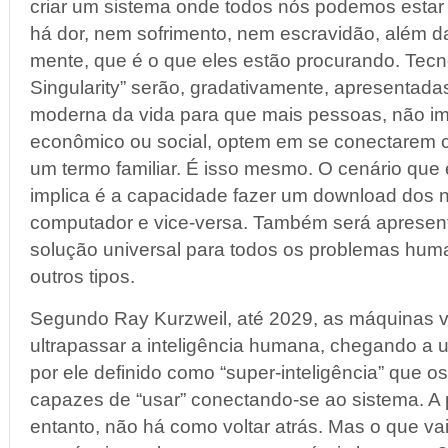
criar um sistema onde todos nós podemos estar
há dor, nem sofrimento, nem escravidão, além 
mente, que é o que eles estão procurando. Tec
Singularity” serão, gradativamente, apresentad
moderna da vida para que mais pessoas, não im
econômico ou social, optem em se conectarem co
um termo familiar. É isso mesmo. O cenário que 
implica é a capacidade fazer um download dos
computador e vice-versa. Também será apresen
solução universal para todos os problemas hum
outros tipos.
Segundo Ray Kurzweil, até 2029, as máquinas v
ultrapassar a inteligência humana, chegando a 
por ele definido como “super-inteligência” que 
capazes de “usar” conectando-se ao sistema. A p
entanto, não há como voltar atrás. Mas o que v