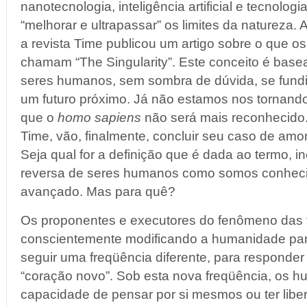
nanotecnologia, inteligência artificial e tecnolog
“melhorar e ultrapassar” os limites da natureza.
a revista Time publicou um artigo sobre o que o
chamam “The Singularity”. Este conceito é base
seres humanos, sem sombra de dúvida, se fun
um futuro próximo. Já não estamos nos tornando
que o
homo sapiens
não será mais reconhecido
Time, vão, finalmente, concluir seu caso de amo
Seja qual for a definição que é dada ao termo, i
reversa de seres humanos como somos conheci
avançado. Mas para quê?
Os proponentes e executores do fenômeno das t
conscientemente modificando a humanidade par
seguir uma freqüência diferente, para responder
“coração novo”. Sob esta nova freqüência, os h
capacidade de pensar por si mesmos ou ter libe