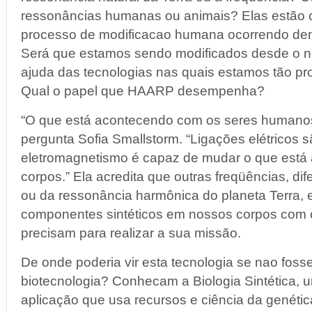
ressonâncias humanas ou animais? Elas estão 
processo de modificacao humana ocorrendo den
Será que estamos sendo modificados desde o no
ajuda das tecnologias nas quais estamos tão p
Qual o papel que HAARP desempenha?
“O que está acontecendo com os seres humanos 
pergunta Sofia Smallstorm. “Ligações elétricos 
eletromagnetismo é capaz de mudar o que est
corpos.” Ela acredita que outras freqüências, di
ou da ressonância harmônica do planeta Terra, 
componentes sintéticos em nossos corpos com 
precisam para realizar a sua missão.
De onde poderia vir esta tecnologia se nao foss
biotecnologia? Conhecam a Biologia Sintética,
aplicação que usa recursos e ciência da genética