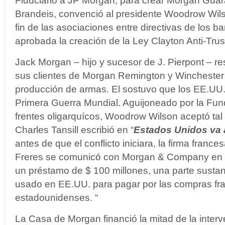
Fiduciario a JP Morgan, para crear Morgan Guara
Brandeis, convenció al presidente Woodrow Wils
fin de las asociaciones entre directivas de los b
aprobada la creación de la Ley Clayton Anti-Trus
Jack Morgan – hijo y sucesor de J. Pierpont – r
sus clientes de Morgan Remington y Winchester
producción de armas. El sostuvo que los EE.UU. 
Primera Guerra Mundial. Aguijoneado por la Fun
frentes oligarquícos, Woodrow Wilson aceptó ta
Charles Tansill escribió en “
Estados Unidos va 
antes de que el conflicto iniciara, la firma france
Freres se comunicó con Morgan & Company en N
un préstamo de $ 100 millones, una parte sustanc
usado en EE.UU. para pagar por las compras fr
estadounidenses. “
La Casa de Morgan financió la mitad de la inter