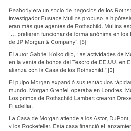
Peabody era un socio de negocios de los Rothsc
investigador Eustace Mullins propuso la hipótes
eran más que agentes de Rothschild. Mullins esc
“… prefieren funcionar de forma anónima en los 
de JP Morgan & Company”. [5]
El autor Gabriel Kolko dijo, “las actividades de
en la venta de bonos del Tesoro de EE.UU. en 
alianza con la Casa de los Rothschild.” [6]
El pulpo Morgan expandió sus tentáculos rápida
mundo. Morgan Grenfell operaba en Londres. Mo
Los primos de Rothschild Lambert crearon Dre
Filadelfia.
La Casa de Morgan atiende a los Astor, DuPont,
y los Rockefeller. Esta casa financió el lanzami