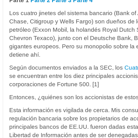
Parte 1
Parte 2
Parte 3
Parte 4
Los cuatro jinetes del sistema bancario (Bank o
Chase, Citigroup y Wells Fargo) son dueños de lo
petróleo (Exxon Mobil, la holandés Royal Dutch
Chevron Texaco), junto con el Deutsche Bank, B
gigantes europeos. Pero su monopolio sobre la
detiene ahí.
Según documentos enviados a la SEC, los
Cuat
se encuentran entre los diez principales accionis
corporaciones de Fortune 500. [1]
Entonces, ¿quiénes son los accionistas de est
Esta información es vigilada de cerca. Mis cons
regulación bancaria sobre los propietarios de ac
principales bancos de EE.UU. fueron dadas esta
Libertad de Información antes de ser denegadas