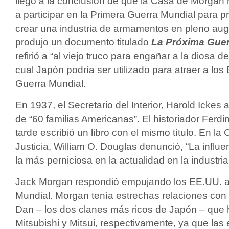
llegó a la conclusión de que la Casa de Morgan
a participar en la Primera Guerra Mundial para p
crear una industria de armamentos en pleno au
produjo un documento titulado
La Próxima Guer
refirió a “al viejo truco para engañar a la diosa d
cual Japón podría ser utilizado para atraer a lo
Guerra Mundial.
En 1937, el Secretario del Interior, Harold Ickes a
de “60 familias Americanas”. El historiador Fer
tarde escribió un libro con el mismo título. En l
Justicia, William O. Douglas denunció, “La inf
la más perniciosa en la actualidad en la industria
Jack Morgan respondió empujando los EE.UU. a
Mundial. Morgan tenía estrechas relaciones con l
Dan – los dos clanes más ricos de Japón – que
Mitsubishi y Mitsui, respectivamente, ya que la