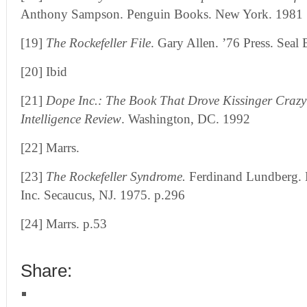
Anthony Sampson. Penguin Books. New York. 1981
[19]
The Rockefeller File
. Gary Allen. ’76 Press. Sea
[20] Ibid
[21]
Dope Inc.: The Book That Drove Kissinger Crazy
Intelligence Review
. Washington, DC. 1992
[22] Marrs.
[23]
The Rockefeller Syndrome.
Ferdinand Lundberg. L
Inc. Secaucus, NJ. 1975. p.296
[24] Marrs. p.53
Share: