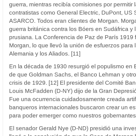
guerra, mientras recibía comisiones por permitir l
contratistas como General Electric, DuPont, US 
ASARCO. Todos eran clientes de Morgan. Morgan
guerra británica contra los Bóers en Sudáfrica y
prusiana. La Conferencia de Paz de París 1919 f
Morgan, lo que llevó la unión de esfuerzos para 
Alemania y los Aliados. [11]
En la década de 1930 resurgió el populismo en
de que Goldman Sachs, el Banco Lehman y otros
crisis de 1929. [12] El presidente del Comité Ba
Louis McFadden (D-NY) dijo de la Gran Depresió
Fue una ocurrencia cuidadosamente creada arti
banqueros internacionales buscaron crear un e
para poder emerger como nuestros gobernantes
El senador Gerald Nye (D-ND) presidió una inve