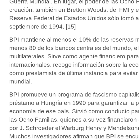
Guerra Mundial. En lugar, el poder de las Ocho 
creación, también en Bretton Woods, del FMI y 
Reserva Federal de Estados Unidos sólo tomó a
septiembre de 1994. [15]
BPI mantiene al menos el 10% de las reservas m
menos 80 de los bancos centrales del mundo, el 
multilaterales. Sirve como agente financiero par
internacionales, recoge información sobre la ec
como prestamista de última instancia para evitar 
mundial.
BPI promueve un programa de fascismo capitalis
préstamo a Hungría en 1990 para garantizar la pr
economía de ese país. Sirvió como conducto par
las Ocho Familias, quienes a su vez financiaron a 
por J. Schroeder el Warburg Henry y Mendelso
Muchos investigadores afirman que BPI se encu