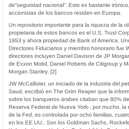
de”seguridad nacional”. Esto es bastante irónic
accionistas de los bancos residen en Europa.
Un repositorio importante para la riqueza de la 
propietaria de estos bancos es el U.S. Trust Cor
1853 y ahora propiedad de Bank of America. Uno
Directores Fiduciarios y miembro honorario fue W
directores incluyen Daniel Davison de JP Morga
de Exxon Mobil, Daniel Roberts de Citigroup y M
Morgan Stanley. [2]
JW McCallister, un iniciado de la industria del p
Saud, escribió en The Grim Reaper que la infor
sobre los banqueros árabes citaban que 80% de 
Reserva Federal de Nueva York-, por mucho, la
de la Fed, es controlada por ocho familias, cuatr
en los EE.UU.. Son los Goldman Sachs, Rockefe