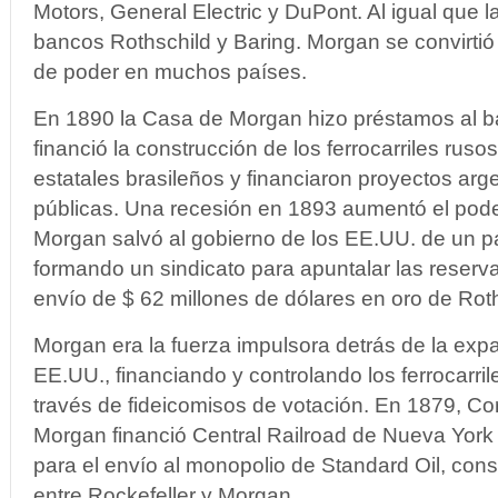
Motors, General Electric y DuPont. Al igual que 
bancos Rothschild y Baring. Morgan se convirtió 
de poder en muchos países.
En 1890 la Casa de Morgan hizo préstamos al ba
financió la construcción de los ferrocarriles rus
estatales brasileños y financiaron proyectos arg
públicas. Una recesión en 1893 aumentó el pod
Morgan salvó al gobierno de los EE.UU. de un p
formando un sindicato para apuntalar las reserv
envío de $ 62 millones de dólares en oro de Roth
Morgan era la fuerza impulsora detrás de la expa
EE.UU., financiando y controlando los ferrocarri
través de fideicomisos de votación. En 1879, Cor
Morgan financió Central Railroad de Nueva York 
para el envío al monopolio de Standard Oil, cons
entre Rockefeller y Morgan.