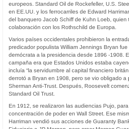
europeos. Standard Oil de Rockefeller, U.S. Ste
en EE.UU. y los ferrocarriles de Edward Harriman
del banquero Jacob Schiff de Kuhn Loeb, quien 
colaboración con los Rothschild de Europa.
Varios países occidentales prohibieron la entrad
predicador populista William Jennings Bryan fue 
demócrata a la presidencia desde 1896 -1908. E
campaña era que Estados Unidos estaba cayen
incluía “la servidumbre al capital financiero brit
derrotó a Bryan en 1908, pero se vio obligado a
Sherman Anti-Trust. Después, Roosevelt comen
Standard Oil Trust.
En 1912, se realizaron las audiencias Pujo, para 
concentración de poder en Wall Street. Ese mi
Harriman vendió sus acciones de Guaranty Ban