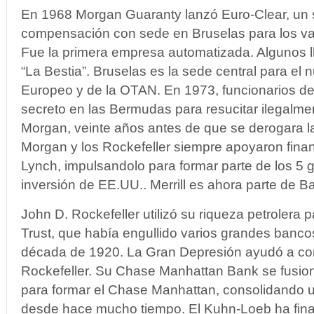
En 1968 Morgan Guaranty lanzó Euro-Clear, un
compensación con sede en Bruselas para los va
Fue la primera empresa automatizada. Algunos 
“La Bestia”. Bruselas es la sede central para el
Europeo y de la OTAN. En 1973, funcionarios d
secreto en las Bermudas para resucitar ilegalme
Morgan, veinte años antes de que se derogara l
Morgan y los Rockefeller siempre apoyaron finan
Lynch, impulsandolo para formar parte de los 5 
inversión de EE.UU.. Merrill es ahora parte de B
John D. Rockefeller utilizó su riqueza petrolera p
Trust, que había engullido varios grandes banco
década de 1920. La Gran Depresión ayudó a con
Rockefeller. Su Chase Manhattan Bank se fusi
para formar el Chase Manhattan, consolidando un
desde hace mucho tiempo. El Kuhn-Loeb ha fina