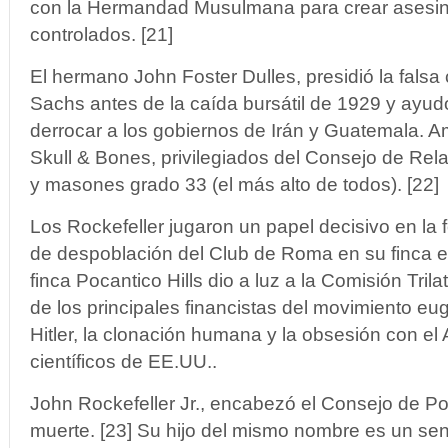
con la Hermandad Musulmana para crear asesi
controlados. [21]
El hermano John Foster Dulles, presidió la fals
Sachs antes de la caída bursátil de 1929 y ayu
derrocar a los gobiernos de Irán y Guatemala.
Skull & Bones, privilegiados del Consejo de Rel
y masones grado 33 (el más alto de todos). [22]
Los Rockefeller jugaron un papel decisivo en la f
de despoblación del Club de Roma en su finca en 
finca Pocantico Hills dio a luz a la Comisión Trila
de los principales financistas del movimiento eu
Hitler, la clonación humana y la obsesión con el
científicos de EE.UU..
John Rockefeller Jr., encabezó el Consejo de Po
muerte. [23] Su hijo del mismo nombre es un sen