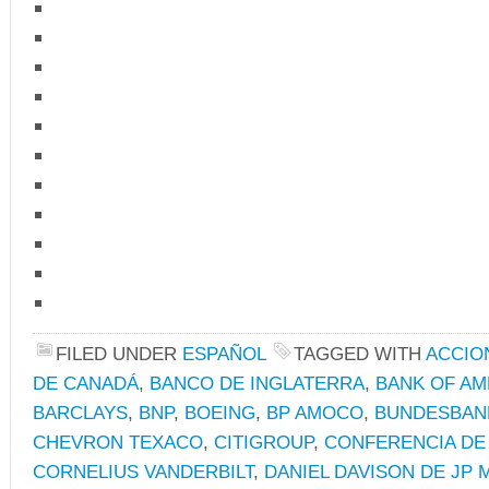
FILED UNDER
ESPAÑOL
TAGGED WITH
ACCIO
DE CANADÁ
,
BANCO DE INGLATERRA
,
BANK OF AM
BARCLAYS
,
BNP
,
BOEING
,
BP AMOCO
,
BUNDESBAN
CHEVRON TEXACO
,
CITIGROUP
,
CONFERENCIA DE
CORNELIUS VANDERBILT
,
DANIEL DAVISON DE JP