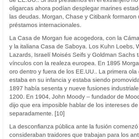
oligarcas ahora podían desplegar marines esta
las deudas. Morgan, Chase y Citibank formaron 
préstamos internacionales.
La Casa de Morgan fue acogedora, con la Cámar
y la italiana Casa de Saboya. Los Kuhn Loebs,
Lazards, Israelí Moisés Seifs y Goldman Sachs 
vínculos con la realeza europea. En 1895 Morgan
oro dentro y fuera de los EE.UU.. La primera ola
estaba en su infancia y estaba siendo promovid
1897 había sesenta y nueve fusiones industrial
1200. En 1904, John Moody – fundador de Moody
dijo que era imposible hablar de los intereses d
separadamente. [10]
La desconfianza pública ante la fusión comenzó
consideraban traidores que trabajan para los an