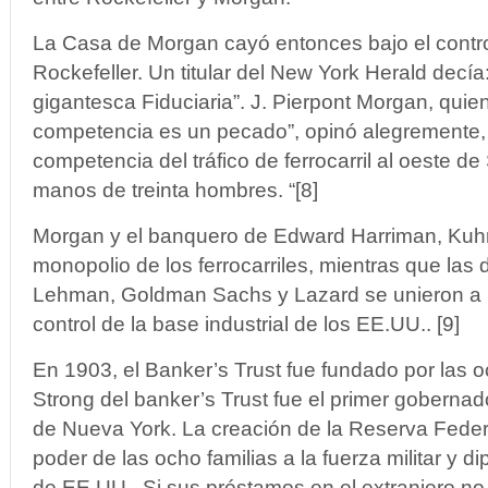
La Casa de Morgan cayó entonces bajo el contro
Rockefeller. Un titular del New York Herald decía
gigantesca Fiduciaria”. J. Pierpont Morgan, quien
competencia es un pecado”, opinó alegremente, “
competencia del tráfico de ferrocarril al oeste d
manos de treinta hombres. “[8]
Morgan y el banquero de Edward Harriman, Kuh
monopolio de los ferrocarriles, mientras que las 
Lehman, Goldman Sachs y Lazard se unieron a l
control de la base industrial de los EE.UU.. [9]
En 1903, el Banker’s Trust fue fundado por las o
Strong del banker’s Trust fue el primer goberna
de Nueva York. La creación de la Reserva Feder
poder de las ocho familias a la fuerza militar y d
de EE.UU.. Si sus préstamos en el extranjero no