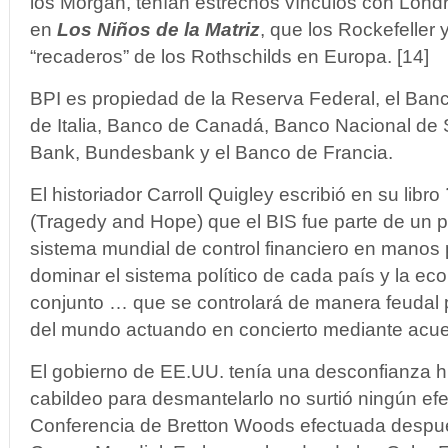
los Morgan, tenían estrechos vínculos con Londr
en
Los Niños de la Matriz
, que los Rockefeller 
“recaderos” de los Rothschilds en Europa. [14]
BPI es propiedad de la Reserva Federal, el Banc
de Italia, Banco de Canadá, Banco Nacional de
Bank, Bundesbank y el Banco de Francia.
El historiador Carroll Quigley escribió en su libro
(Tragedy and Hope) que el BIS fue parte de un p
sistema mundial de control financiero en manos
dominar el sistema político de cada país y la e
conjunto … que se controlará de manera feudal 
del mundo actuando en concierto mediante acuer
El gobierno de EE.UU. tenía una desconfianza hi
cabildeo para desmantelarlo no surtió ningún efe
Conferencia de Bretton Woods efectuada despu