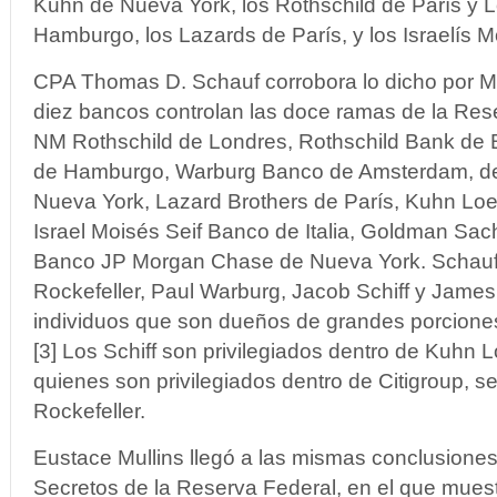
Kuhn de Nueva York, los Rothschild de París y 
Hamburgo, los Lazards de París, y los Israelís 
CPA Thomas D. Schauf corrobora lo dicho por Mc
diez bancos controlan las doce ramas de la Res
NM Rothschild de Londres, Rothschild Bank de 
de Hamburgo, Warburg Banco de Amsterdam, d
Nueva York, Lazard Brothers de París, Kuhn Lo
Israel Moisés Seif Banco de Italia, Goldman Sac
Banco JP Morgan Chase de Nueva York. Schauf l
Rockefeller, Paul Warburg, Jacob Schiff y Jame
individuos que son dueños de grandes porciones
[3] Los Schiff son privilegiados dentro de Kuhn L
quienes son privilegiados dentro de Citigroup, se
Rockefeller.
Eustace Mullins llegó a las mismas conclusiones
Secretos de la Reserva Federal, en el que muest