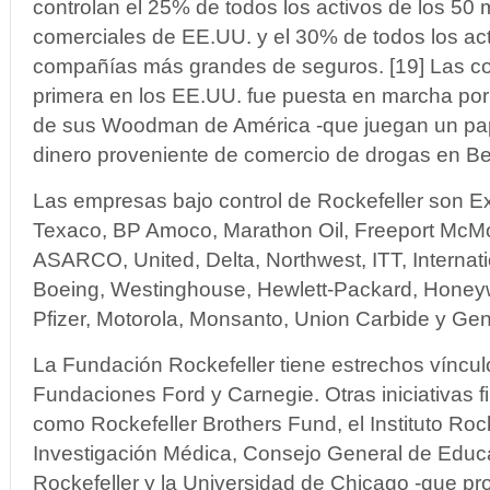
controlan el 25% de todos los activos de los 5
comerciales de EE.UU. y el 30% de todos los act
compañías más grandes de seguros. [19] Las c
primera en los EE.UU. fue puesta en marcha por
de sus Woodman de América -que juegan un pape
dinero proveniente de comercio de drogas en B
Las empresas bajo control de Rockefeller son E
Texaco, BP Amoco, Marathon Oil, Freeport McM
ASARCO, United, Delta, Northwest, ITT, Internati
Boeing, Westinghouse, Hewlett-Packard, Honeywel
Pfizer, Motorola, Monsanto, Union Carbide y Ge
La Fundación Rockefeller tiene estrechos víncul
Fundaciones Ford y Carnegie. Otras iniciativas fil
como Rockefeller Brothers Fund, el Instituto Rock
Investigación Médica, Consejo General de Educa
Rockefeller y la Universidad de Chicago -que pr