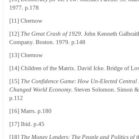
1977. p.178
[11] Chernow
[12]
The Great Crash of 1929.
John Kenneth Galbrait
Company. Boston. 1979. p.148
[13] Chernow
[14] Children of the Matrix. David Icke. Bridge of Lo
[15]
The Confidence Game: How Un-Elected Central 
Changed World Economy
. Steven Solomon. Simon &
p.112
[16] Marrs. p.180
[17] Ibid. p.45
[18]
The Money Lenders: The People and Politics of t