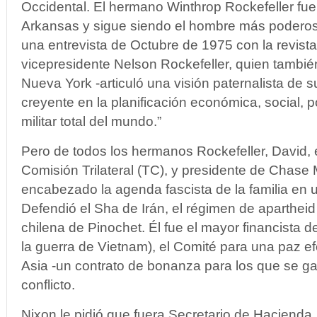
Occidental. El hermano Winthrop Rockefeller fu
Arkansas y sigue siendo el hombre más poderos
una entrevista de Octubre de 1975 con la revista
vicepresidente Nelson Rockefeller, quien tambi
Nueva York -articuló una visión paternalista de s
creyente en la planificación económica, social, pol
militar total del mundo.”
Pero de todos los hermanos Rockefeller, David, 
Comisión Trilateral (TC), y presidente de Chase
encabezado la agenda fascista de la familia en u
Defendió el Sha de Irán, el régimen de apartheid
chilena de Pinochet. Él fue el mayor financista d
la guerra de Vietnam), el Comité para una paz ef
Asia -un contrato de bonanza para los que se ga
conflicto.
Nixon le pidió que fuera Secretario de Hacienda,