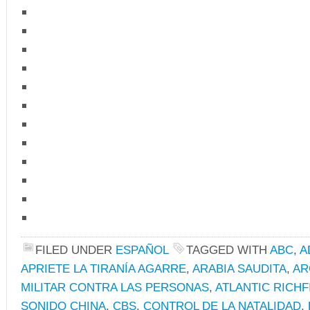
FILED UNDER
ESPAÑOL
TAGGED WITH
ABC
,
A
APRIETE LA TIRANÍA AGARRE
,
ARABIA SAUDITA
,
AR
MILITAR CONTRA LAS PERSONAS
,
ATLANTIC RICHF
SONIDO CHINA
,
CBS
,
CONTROL DE LA NATALIDAD
,