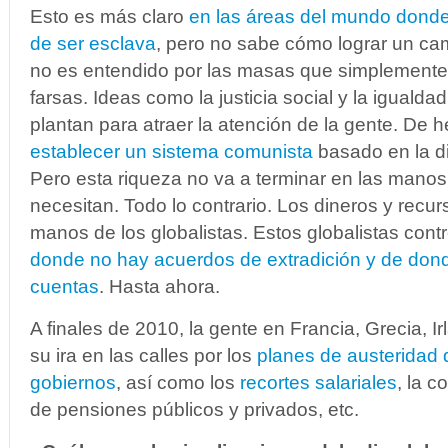
Esto es más claro
en las áreas del mundo donde
de ser esclava
, pero no sabe cómo lograr un cam
no es entendido por las masas que simplemente
farsas. Ideas como la justicia social y la iguald
plantan para atraer la atención de la gente.
De h
establecer un sistema comunista
basado en la di
Pero esta riqueza no va a terminar en las manos
necesitan.
Todo lo contrario. Los dineros y recu
manos de los globalistas.
Estos globalistas cont
donde no hay acuerdos de extradición y de dond
cuentas
.
Hasta ahora.
A finales de 2010, la gente en Francia, Grecia, Ir
su ira en las calles por los
planes de austeridad 
gobiernos
, así como los
recortes salariales
, la c
de pensiones públicos y privados, etc.