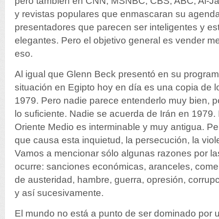
pero también en CNN, MSNBC, CBS, ABC, Al-Jaz
y revistas populares que enmascaran su agenda
presentadores que parecen ser inteligentes y e
elegantes.
Pero el objetivo general es vender m
eso.
Al igual que Glenn Beck presentó en su progra
situación en Egipto hoy en día es una copia de l
1979.
Pero nadie parece entenderlo muy bien, p
lo suficiente. Nadie se acuerda de Irán en 1979. 
Oriente Medio es interminable y muy antigua. Pe
que causa esta inquietud, la persecución, la viol
Vamos a mencionar sólo algunas razones por las
ocurre: sanciones económicas, aranceles, come
de austeridad, hambre, guerra, opresión, corrupc
y así sucesivamente.
El mundo no está a punto de ser dominado por