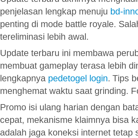
penjelasan lengkap menuju
bd-inn
penting di mode battle royale. Sal
tereliminasi lebih awal.
Update terbaru ini membawa peru
membuat gameplay terasa lebih d
lengkapnya
pedetogel login
. Tips 
menghemat waktu saat grinding. F
Promo isi ulang harian dengan bata
cepat, mekanisme klaimnya bisa 
adalah jaga koneksi internet tetap 