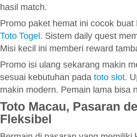
hasil match.
Promo paket hemat ini cocok bua
Toto Togel
. Sistem daily quest mem
Misi kecil ini memberi reward tam
Promo isi ulang sekarang makin me
sesuai kebutuhan pada
toto slot
. U
makin modern. Pemain lama bisa no
Toto Macau, Pasaran d
Fleksibel
Bermain di pasaran yang memiliki k