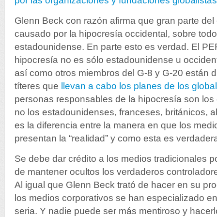
por las organizaciones y fundaciones globalistas
Glenn Beck con razón afirma que gran parte del 
causado por la hipocresía occidental, sobre todo
estadounidense. En parte esto es verdad. El P
hipocresía no es sólo estadounidense u occiden
así como otros miembros del G-8 y G-20 están di
títeres que
llevan a cabo los planes de los global
personas responsables de la hipocresía son los g
no los estadounidenses, franceses, británicos, 
es la diferencia entre la manera en que los med
presentan la “realidad” y como esta es verdade
Se debe dar crédito a los medios tradicionales 
de mantener ocultos los verdaderos controladores
Al igual que Glenn Beck trató de hacer en su pr
los medios corporativos se han especializado en
seria. Y nadie puede ser más mentiroso y hacerl