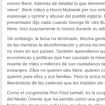
mismo Beck. Además de detallar lo que denominó
viene”, Beck criticó a Hosni Mubarak por sus tort
espionaje y oprimir y abusar del pueblo egipcio. P
presentador dijo nada cuando George W. otro Bu
títere- hizo exactamente lo mismo durante su adm
Sin embargo, la farsa ha terminado. Mucha gente
de las mentiras la desinformación y ahora reco
no viven en sus países. También aprendieron q
económicas y políticas que han causado la miseri
muerte de miles o millones de sus ciudadanos t
extranjero. Ellos no quieren otro títere, quieren c
quieren para ellos y sus familias. Pero la única 
liberándose de las cadenas que les impiden ser l
Como el congresista Ron Paul señaló, es la oc
del Medio Oriente que ha servido como una gran