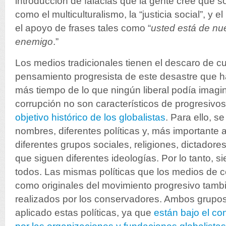
introducción de falacias que la gente cree que 
como el multiculturalismo, la “justicia social”, y e
el apoyo de frases tales como “
usted está de nue
enemigo
.”
Los medios tradicionales tienen el descaro de cu
pensamiento progresista de este desastre que 
más tiempo de lo que ningún liberal podía imagina
corrupción no son característicos de progresivos 
objetivo histórico de los globalistas
. Para ello, se
nombres, diferentes políticas y, más importante
diferentes grupos sociales, religiones, dictadores
que siguen diferentes ideologías. Por lo tanto, 
todos. Las mismas políticas que los medios de 
como originales del movimiento progresivo tamb
realizados por los conservadores. Ambos grupo
aplicado estas políticas, ya que
están bajo el co