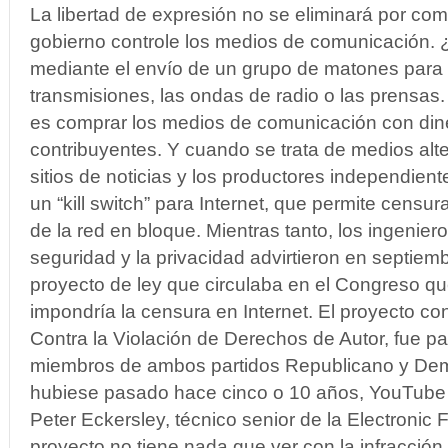
La libertad de expresión no se eliminará por co
gobierno controle los medios de comunicación.
mediante el envío de un grupo de matones para 
transmisiones, las ondas de radio o las prensas. 
es comprar los medios de comunicación con din
contribuyentes. Y cuando se trata de medios alt
sitios de noticias y los productores independien
un “kill switch” para Internet, que permite cens
de la red en bloque. Mientras tanto, los ingenier
seguridad y la privacidad advirtieron en septiem
proyecto de ley que circulaba en el Congreso q
impondría la censura en Internet. El proyecto c
Contra la Violación de Derechos de Autor, fue pa
miembros de ambos partidos Republicano y Demó
hubiese pasado hace cinco o 10 años, YouTube no
Peter Eckersley, técnico senior de la Electronic 
proyecto no tiene nada que ver con la infracción