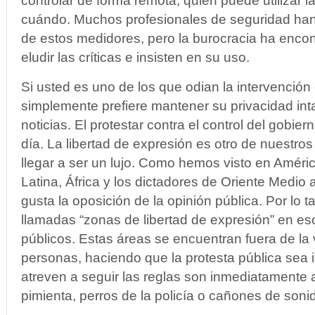
controlar de forma remota, quien puede utilizar l
cuándo. Muchos profesionales de seguridad han
de estos medidores, pero la burocracia ha enc
eludir las críticas e insisten en su uso.
Si usted es uno de los que odian la intervención 
simplemente prefiere mantener su privacidad int
noticias. El p
rotestar contra el control del gobier
día.
La libertad de expresión es otro de nuestr
llegar a ser un lujo.
Como hemos visto en América
Latina, África y los dictadores de Oriente Medio a
gusta la oposición de la opinión pública.
Por lo t
llamadas “zonas de libertad de expresión” en es
públicos.
Estas áreas se encuentran fuera de la v
personas, haciendo que la protesta pública sea 
atreven a seguir las reglas son inmediatamente
pimienta, perros de la policía o cañones de soni