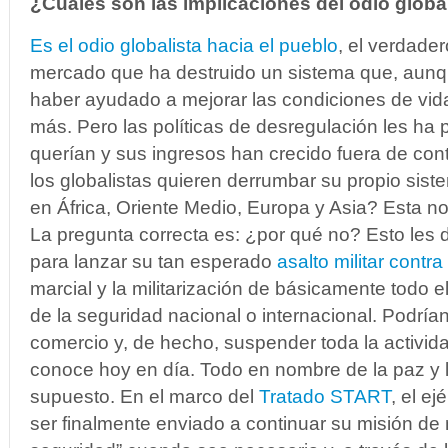
¿Cuáles son las implicaciones del odio globa
Es el odio globalista hacia el pueblo
, el verdader
mercado que ha destruido un sistema que, aunqu
haber ayudado a mejorar las condiciones de vid
más. Pero las políticas de desregulación les ha 
querían y sus ingresos han crecido fuera de con
los globalistas quieren derrumbar su propio siste
en África, Oriente Medio, Europa y Asia?
Esta no
La pregunta correcta es: ¿por qué no?
Esto les 
para lanzar su tan esperado
asalto militar contra
marcial y la militarización de básicamente todo e
de la seguridad nacional o internacional.
Podrían 
comercio y, de hecho, suspender toda la activ
conoce hoy en día. Todo en nombre de la paz y l
supuesto.
En el marco del
Tratado START
, el e
ser finalmente enviado a continuar su misión de 