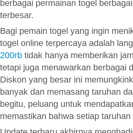
berbagai permainan togel berbagai f
terbesar.
Bagi pemain togel yang ingin menik
togel online terpercaya adalah lan
200rb
tidak hanya memberikan jam
tetapi juga menawarkan berbagai di
Diskon yang besar ini memungkin
banyak dan memasang taruhan dal
begitu, peluang untuk mendapatkan
memastikan bahwa setiap taruhan d
Update terbaru akhirnya menghadir