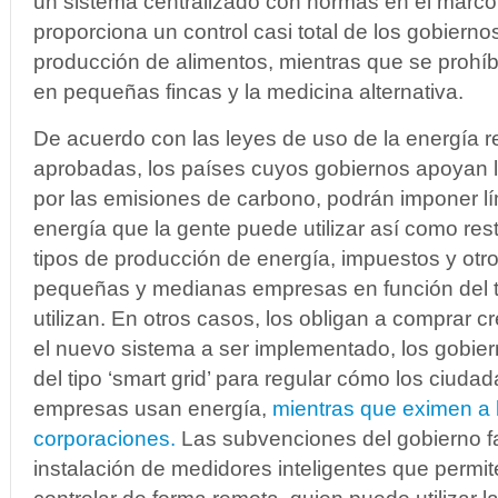
un sistema centralizado con normas en el marco
proporciona un control casi total de los gobierno
producción de alimentos, mientras que se prohíb
en pequeñas fincas y la medicina alternativa.
De acuerdo con las leyes de uso de la energía 
aprobadas, los países cuyos gobiernos apoyan l
por las emisiones de carbono, podrán imponer lí
energía que la gente puede utilizar así como restr
tipos de producción de energía, impuestos y otr
pequeñas y medianas empresas en función del t
utilizan. En otros casos, los obligan a comprar c
el nuevo sistema a ser implementado, los gobiern
del tipo ‘smart grid’ para regular cómo los ciud
empresas usan energía,
mientras que eximen a 
corporaciones.
Las subvenciones del gobierno fac
instalación de medidores inteligentes que permit