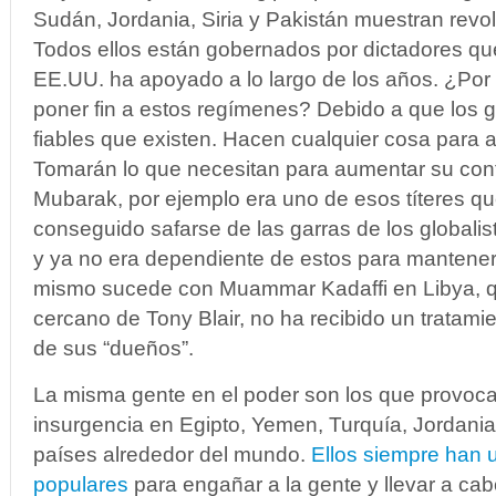
Sudán, Jordania, Siria y Pakistán muestran revo
Todos ellos están gobernados por dictadores que
EE.UU. ha apoyado a lo largo de los años.
¿Por 
poner fin a estos regímenes? Debido a que los g
fiables que existen.
Hacen cualquier cosa para 
Tomarán lo que necesitan para aumentar su contr
Mubarak, por ejemplo era uno de esos títeres q
conseguido safarse de las garras de los global
y ya no era dependiente de estos para mantener
mismo sucede con Muammar Kadaffi en Libya, 
cercano de Tony Blair, no ha recibido un tratami
de sus “dueños”.
La misma gente en el poder son los que provoca
insurgencia en Egipto, Yemen, Turquía, Jordania
países alrededor del mundo.
Ellos siempre han u
populares
para engañar a la gente y llevar a ca