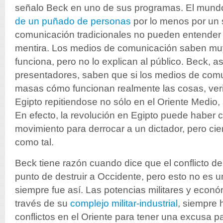
señalo Beck en uno de sus programas.
El mun
de un puñado de personas
por lo menos por un 
comunicación tradicionales no pueden entender e
mentira.
Los medios de comunicación saben mu
funciona, pero no lo explican al público. Beck, a
presentadores, saben que si los medios de comu
masas cómo funcionan realmente las cosas, veri
Egipto repitiendose no sólo en el Oriente Medio, 
En efecto, la revolución en Egipto puede habe
movimiento para derrocar a un dictador, pero ci
como tal.
Beck tiene razón cuando dice que el conflicto d
punto de destruir a Occidente, pero esto no es 
siempre fue así. Las potencias militares y econó
través de su
complejo militar-industrial
, siempre 
conflictos en el Oriente para tener una excusa par