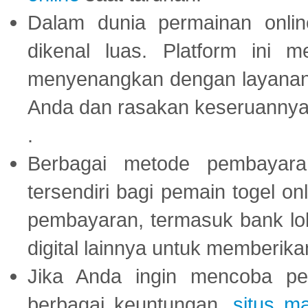
Dalam dunia permainan onli
dikenal luas. Platform ini
menyenangkan dengan layanan p
Anda dan rasakan keseruannya
.
Berbagai metode pembayaran
tersendiri bagi pemain togel on
pembayaran, termasuk bank lok
digital lainnya untuk memberik
Jika Anda ingin mencoba pe
berbagai keuntungan,
situs m