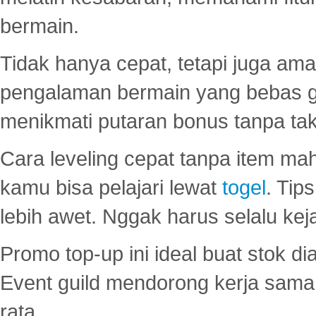
bermain.
Tidak hanya cepat, tetapi juga am
pengalaman bermain yang bebas 
menikmati putaran bonus tanpa taku
Cara leveling cepat tanpa item maha
kamu bisa pelajari lewat
togel
. Tip
lebih awet. Nggak harus selalu keja
Promo top-up ini ideal buat stok d
Event guild mendorong kerja sama 
rata.