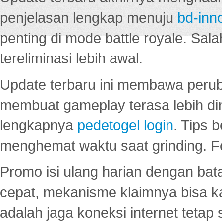
penjelasan lengkap menuju
bd-inn
penting di mode battle royale. Sal
tereliminasi lebih awal.
Update terbaru ini membawa peru
membuat gameplay terasa lebih d
lengkapnya
pedetogel login
. Tips 
menghemat waktu saat grinding. F
Promo isi ulang harian dengan bata
cepat, mekanisme klaimnya bisa 
adalah jaga koneksi internet tetap 