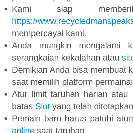
Kami siap memberi
https://www.recycledmanspeak
mempercayai kami.
Anda mungkin mengalami ke
serangkaian kekalahan atau
sit
Demikian Anda bisa membuat 
saat memilih platform permaina
Atur limit taruhan harian ata
batas
Slot
yang telah ditetapkan
Pemain baru harus patuhi at
online
saat taruhan.