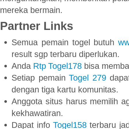
mereka bermain.
Partner Links
Semua pemain togel butuh
ww
result sgp terbaru diperlukan.
Anda
Rtp Togel178
bisa memba
Setiap pemain
Togel 279
dapat
dengan tiga kartu komunitas.
Anggota situs harus memilih a
kekhawatiran.
Dapat info
Togel158
terbaru ja