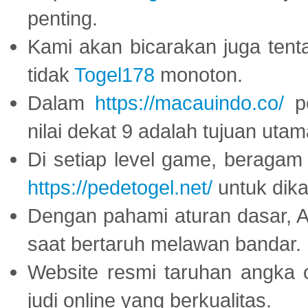
penting.
Kami akan bicarakan juga tent
tidak
Togel178
monoton.
Dalam
https://macauindo.co/
pe
nilai dekat 9 adalah tujuan utam
Di setiap level game, beragam
https://pedetogel.net/
untuk dika
Dengan pahami aturan dasar, 
saat bertaruh melawan bandar.
Website resmi taruhan angka 
judi online yang berkualitas.