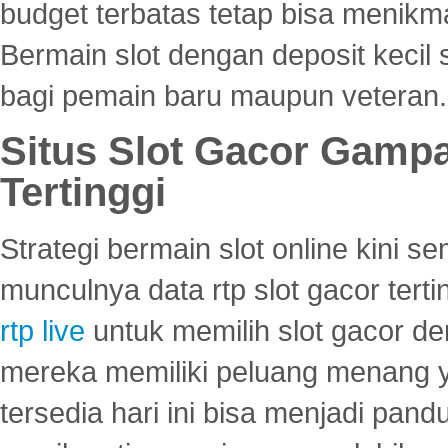
budget terbatas tetap bisa menikma
Bermain slot dengan deposit kecil
bagi pemain baru maupun veteran.
Situs Slot Gacor Gamp
Tertinggi
Strategi bermain slot online kini
munculnya data rtp slot gacor ter
rtp live
untuk memilih slot gacor de
mereka memiliki peluang menang yan
tersedia hari ini bisa menjadi pand