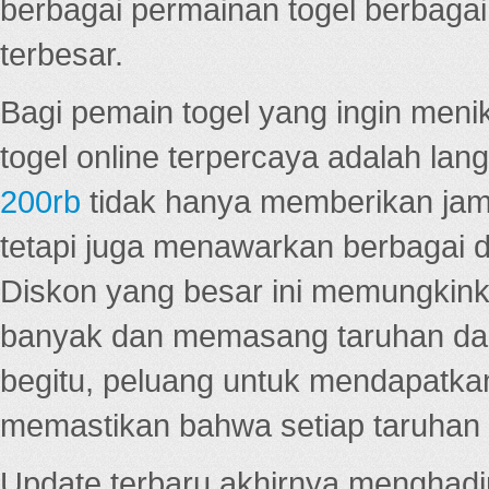
berbagai permainan togel berbagai f
terbesar.
Bagi pemain togel yang ingin menik
togel online terpercaya adalah lan
200rb
tidak hanya memberikan jam
tetapi juga menawarkan berbagai di
Diskon yang besar ini memungkin
banyak dan memasang taruhan dal
begitu, peluang untuk mendapatkan
memastikan bahwa setiap taruhan d
Update terbaru akhirnya menghadir