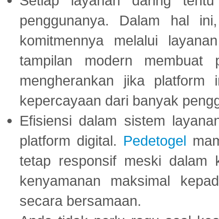
Setiap layanan daring tent
penggunanya. Dalam hal in
komitmennya melalui layanan 
tampilan modern membuat 
mengherankan jika platform
kepercayaan dari banyak peng
Efisiensi dalam sistem layana
platform digital.
Pedetogel
mamp
tetap responsif meski dalam k
kenyamanan maksimal kepad
secara bersamaan.