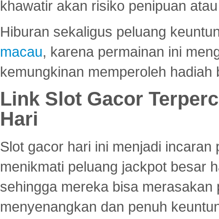
khawatir akan risiko penipuan ata
Hiburan sekaligus peluang keuntun
macau
, karena permainan ini me
kemungkinan memperoleh hadiah b
Link Slot Gacor Terper
Hari
Slot gacor hari ini menjadi incara
menikmati peluang jackpot besar 
sehingga mereka bisa merasakan 
menyenangkan dan penuh keuntu