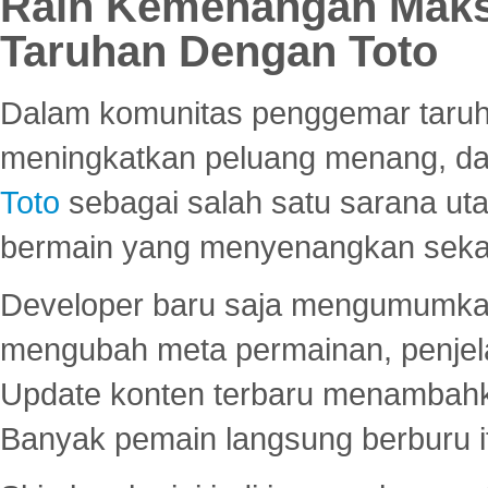
Raih Kemenangan Maks
Taruhan Dengan Toto
Dalam komunitas penggemar taruha
meningkatkan peluang menang, d
Toto
sebagai salah satu sarana u
bermain yang menyenangkan seka
Developer baru saja mengumumkan
mengubah meta permainan, penjel
Update konten terbaru menambahk
Banyak pemain langsung berburu i