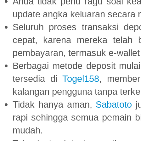
Anda tidak perlu ragu soal kea
update angka keluaran secara r
Seluruh proses transaksi dep
cepat, karena mereka telah
pembayaran, termasuk e-wallet 
Berbagai metode deposit mulai 
tersedia di
Togel158
, member
kalangan pengguna tanpa terkec
Tidak hanya aman,
Sabatoto
j
rapi sehingga semua pemain 
mudah.