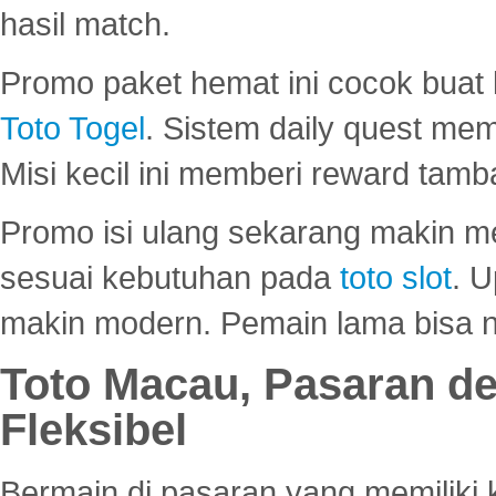
hasil match.
Promo paket hemat ini cocok bua
Toto Togel
. Sistem daily quest mem
Misi kecil ini memberi reward tam
Promo isi ulang sekarang makin me
sesuai kebutuhan pada
toto slot
. U
makin modern. Pemain lama bisa no
Toto Macau, Pasaran d
Fleksibel
Bermain di pasaran yang memiliki k