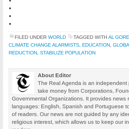
FILED UNDER
WORLD
TAGGED WITH
AL GOR
CLIMATE CHANGE ALARMISTS
,
EDUCATION
,
GLOBA
REDUCTION
,
STABILIZE POPULATION
About Editor
The Real Agenda is an independent pu
take money from Corporations, Foun
Governmental Organizations. It provides news r
languages: English, Spanish and Portuguese to
of readers. Our news are not guided by any ideol
religious interest, which allows us to keep our i