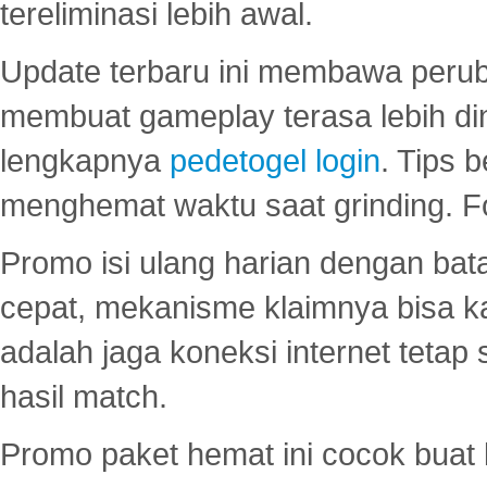
tereliminasi lebih awal.
Update terbaru ini membawa peru
membuat gameplay terasa lebih d
lengkapnya
pedetogel login
. Tips 
menghemat waktu saat grinding. F
Promo isi ulang harian dengan bata
cepat, mekanisme klaimnya bisa 
adalah jaga koneksi internet tetap 
hasil match.
Promo paket hemat ini cocok bua