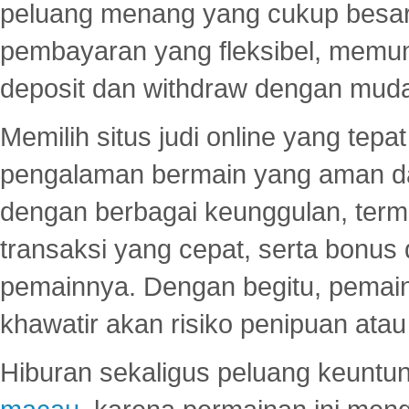
peluang menang yang cukup besar.
pembayaran yang fleksibel, memu
deposit dan withdraw dengan mud
Memilih situs judi online yang tep
pengalaman bermain yang aman 
dengan berbagai keunggulan, term
transaksi yang cepat, serta bonus
pemainnya. Dengan begitu, pemain
khawatir akan risiko penipuan ata
Hiburan sekaligus peluang keuntun