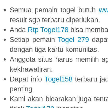
Semua pemain togel butuh
ww
result sgp terbaru diperlukan.
Anda
Rtp Togel178
bisa memba
Setiap pemain
Togel 279
dapat
dengan tiga kartu komunitas.
Anggota situs harus memilih a
kekhawatiran.
Dapat info
Togel158
terbaru ja
penting.
Kami akan bicarakan juga tent