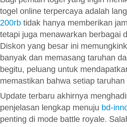
togel online terpercaya adalah lan
200rb
tidak hanya memberikan jam
tetapi juga menawarkan berbagai di
Diskon yang besar ini memungkin
banyak dan memasang taruhan dal
begitu, peluang untuk mendapatkan
memastikan bahwa setiap taruhan d
Update terbaru akhirnya menghadir
penjelasan lengkap menuju
bd-inn
penting di mode battle royale. Sal