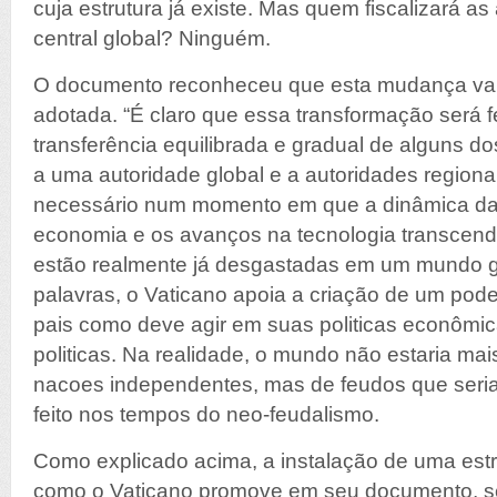
cuja estrutura já existe. Mas quem fiscalizará a
central global? Ninguém.
O documento reconheceu que esta mudança vai 
adotada. “É claro que essa transformação será f
transferência equilibrada e gradual de alguns d
a uma autoridade global e a autoridades regiona
necessário num momento em que a dinâmica da
economia e os avanços na tecnologia transcende
estão realmente já desgastadas em um mundo gl
palavras, o Vaticano apoia a criação de um pode
pais como deve agir em suas politicas econômic
politicas. Na realidade, o mundo não estaria ma
nacoes independentes, mas de feudos que seria
feito nos tempos do neo-feudalismo.
Como explicado acima, a instalação de uma estru
como o Vaticano promove em seu documento, sem