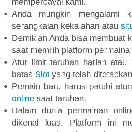
mempercayai kami.
Anda mungkin mengalami ke
serangkaian kekalahan atau
sit
Demikian Anda bisa membuat 
saat memilih platform permaina
Atur limit taruhan harian ata
batas
Slot
yang telah ditetapkan
Pemain baru harus patuhi at
online
saat taruhan.
Dalam dunia permainan onli
dikenal luas. Platform ini