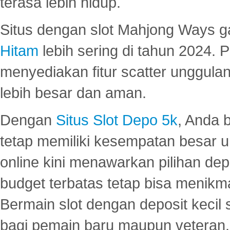
terasa lebih hidup.
Situs dengan slot Mahjong Ways 
Hitam
lebih sering di tahun 2024. 
menyediakan fitur scatter unggul
lebih besar dan aman.
Dengan
Situs Slot Depo 5k
, Anda 
tetap memiliki kesempatan besar u
online kini menawarkan pilihan de
budget terbatas tetap bisa menikma
Bermain slot dengan deposit kecil
bagi pemain baru maupun veteran.