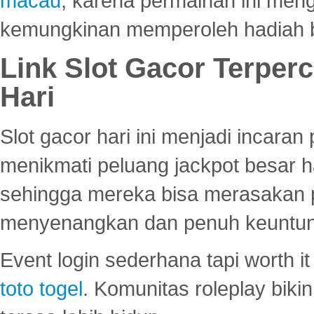
macau
, karena permainan ini me
kemungkinan memperoleh hadiah b
Link Slot Gacor Terper
Hari
Slot gacor hari ini menjadi incara
menikmati peluang jackpot besar 
sehingga mereka bisa merasakan 
menyenangkan dan penuh keuntu
Event login sederhana tapi worth it
toto togel
. Komunitas roleplay bik