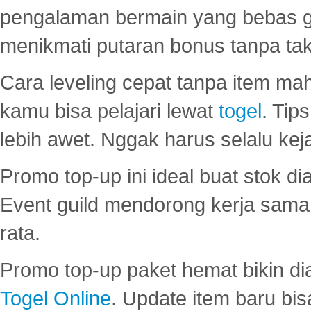
pengalaman bermain yang bebas 
menikmati putaran bonus tanpa taku
Cara leveling cepat tanpa item maha
kamu bisa pelajari lewat
togel
. Tip
lebih awet. Nggak harus selalu keja
Promo top-up ini ideal buat stok d
Event guild mendorong kerja sama 
rata.
Promo top-up paket hemat bikin di
Togel Online
. Update item baru bis