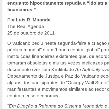
enquanto hipocritamente repudia a “idolatri
financeiros.”
Por
Luis R. Miranda
The Real Agenda
25 de outubro de 2011
O Vaticano pediu nesta segunda-feira a criação
pública mundial” e um “banco central global” pa
instituições financeiras existentes que, de aco
tornaram obsoletas e muitas vezes ineficazes par
documento (ver item 3 intitulado
An Authority ove
Departamento de Justiça e Paz do Vaticano ec
alguns dos participantes de “Occupy Wall Stree
manifestantes e movimentos similares ao redor
contra a crise econômica.
“
Em Direção a Reforma do Sistema Monetário e F