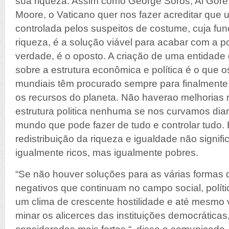
sua riqueza. Assim como George Soros, Al Gore,
Moore, o Vaticano quer nos fazer acreditar que
controlada pelos suspeitos de costume, cuja funç
riqueza, é a solução viável para acabar com a p
verdade, é o oposto. A criação de uma entidade
sobre a estrutura econômica e política é o que o
mundiais têm procurado sempre para finalmente t
os recursos do planeta. Não haverao melhorias
estrutura politica nenhuma se nos curvamos dian
mundo que pode fazer de tudo e controlar tudo.
redistribuição da riqueza e igualdade não signi
igualmente ricos, mas igualmente pobres.
“Se não houver soluções para as várias formas de
negativos que continuam no campo social, políti
um clima de crescente hostilidade e até mesmo vi
minar os alicerces das instituições democráticas,