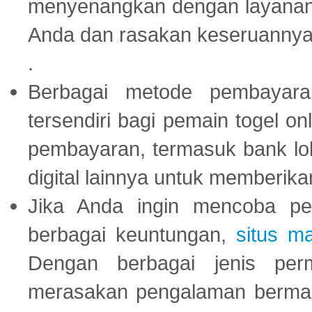
menyenangkan dengan layanan p
Anda dan rasakan keseruannya
.
Berbagai metode pembayaran
tersendiri bagi pemain togel on
pembayaran, termasuk bank lok
digital lainnya untuk memberik
Jika Anda ingin mencoba pe
berbagai keuntungan,
situs m
Dengan berbagai jenis per
merasakan pengalaman bermai