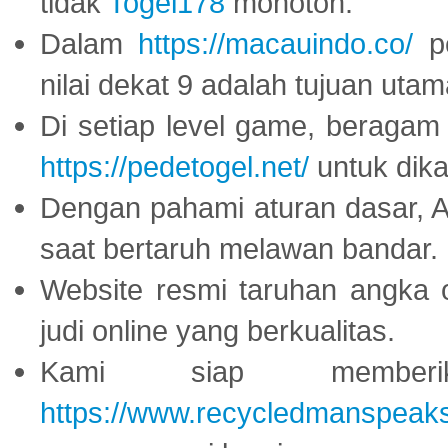
tidak
Togel178
monoton.
Dalam
https://macauindo.co/
pe
nilai dekat 9 adalah tujuan utam
Di setiap level game, beragam
https://pedetogel.net/
untuk dika
Dengan pahami aturan dasar, 
saat bertaruh melawan bandar.
Website resmi taruhan angka 
judi online yang berkualitas.
Kami siap memberi
https://www.recycledmanspeak