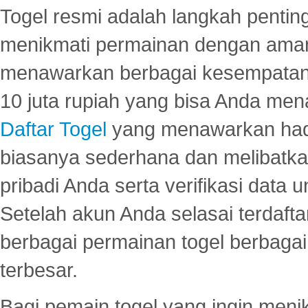
Togel resmi adalah langkah pentin
menikmati permainan dengan aman
menawarkan berbagai kesempatan 
10 juta rupiah yang bisa Anda men
Daftar Togel
yang menawarkan hadi
biasanya sederhana dan melibatkan
pribadi Anda serta verifikasi dat
Setelah akun Anda selasai terdafta
berbagai permainan togel berbagai f
terbesar.
Bagi pemain togel yang ingin menik