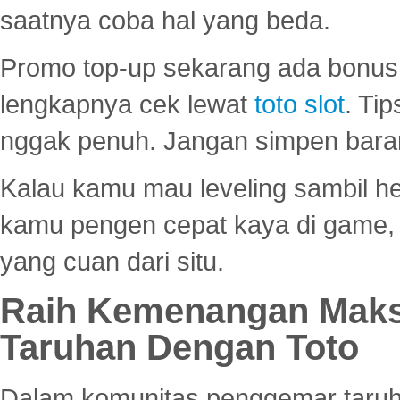
saatnya coba hal yang beda.
Promo top-up sekarang ada bonus d
lengkapnya cek lewat
toto slot
. Ti
nggak penuh. Jangan simpen bara
Kalau kamu mau leveling sambil he
kamu pengen cepat kaya di game, p
yang cuan dari situ.
Raih Kemenangan Maks
Taruhan Dengan Toto
Dalam komunitas penggemar taruha