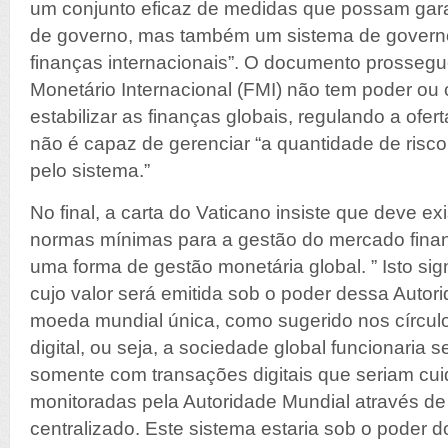
um conjunto eficaz de medidas que possam gara
de governo, mas também um sistema de govern
finanças internacionais”. O documento prosseg
Monetário Internacional (FMI) não tem poder ou
estabilizar as finanças globais, regulando a ofe
não é capaz de gerenciar “a quantidade de risc
pelo sistema.”
No final, a carta do Vaticano insiste que deve ex
normas mínimas para a gestão do mercado finan
uma forma de gestão monetária global. ” Isto si
cujo valor será emitida sob o poder dessa Auto
moeda mundial única, como sugerido nos círculos
digital, ou seja, a sociedade global funcionaria 
somente com transações digitais que seriam c
monitoradas pela Autoridade Mundial através de
centralizado. Este sistema estaria sob o poder do