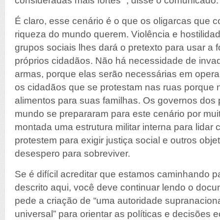
consideradas mais fortes “, disse o comunicado.
É claro, esse cenário é o que os oligarcas que 
riqueza do mundo querem. Violência e hostilidad
grupos sociais lhes dará o pretexto para usar a 
próprios cidadãos. Não há necessidade de invad
armas, porque elas serão necessárias em opera
os cidadãos que se protestam nas ruas porque
alimentos para suas familhas. Os governos dos p
mundo se prepararam para este cenário por mui
montada uma estrutura militar interna para lidar
protestem para exigir justiça social e outros obje
desespero para sobreviver.
Se é difícil acreditar que estamos caminhando pa
descrito aqui, você deve continuar lendo o doc
pede a criação de “uma autoridade supranacional
universal” para orientar as políticas e decisões