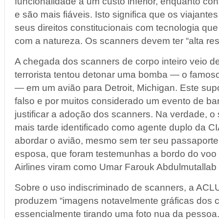
funcionalidade a um custo inferior, enquanto 
e são mais fiáveis. Isto significa que os viajant
seus direitos constitucionais com tecnologia qu
com a natureza. Os scanners devem ter “alta res
A chegada dos scanners de corpo inteiro veio 
terrorista tentou detonar uma bomba — o famos
— em um avião para Detroit, Michigan. Este supos
falso e por muitos considerado um evento de ban
justificar a adoção dos scanners. Na verdade, o s
mais tarde identificado como agente duplo da CIA
abordar o avião, mesmo sem ter seu passaporte.
esposa, que foram testemunhas a bordo do voo
Airlines viram como Umar Farouk Abdulmutalla
Sobre o uso indiscriminado de scanners, a ACL
produzem “imagens notavelmente gráficas dos c
essencialmente tirando uma foto nua da pessoa