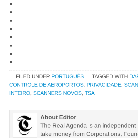
FILED UNDER
PORTUGUÊS
TAGGED WITH
DA
CONTROLE DE AEROPORTOS
,
PRIVACIDADE
,
SCAN
INTEIRO
,
SCANNERS NOVOS
,
TSA
About Editor
The Real Agenda is an independent pu
take money from Corporations, Foun