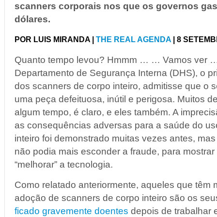
scanners corporais nos que os governos gas
dólares.
POR LUIS MIRANDA |
THE REAL AGENDA
| 8 SETEMB
Quanto tempo levou? Hmmm … … Vamos ver … 
Departamento de Segurança Interna (DHS), o pri
dos scanners de corpo inteiro, admitisse que o s
uma peça defeituosa, inútil e perigosa. Muitos 
algum tempo, é claro, e eles também. A imprecisão
as consequências adversas para a saúde do us
inteiro foi demonstrado muitas vezes antes, ma
não podia mais esconder a fraude, para mostrar
“melhorar” a tecnologia.
Como relatado anteriormente, aqueles que têm m
adoção de scanners de corpo inteiro são os se
ficado gravemente doentes
depois de trabalhar 