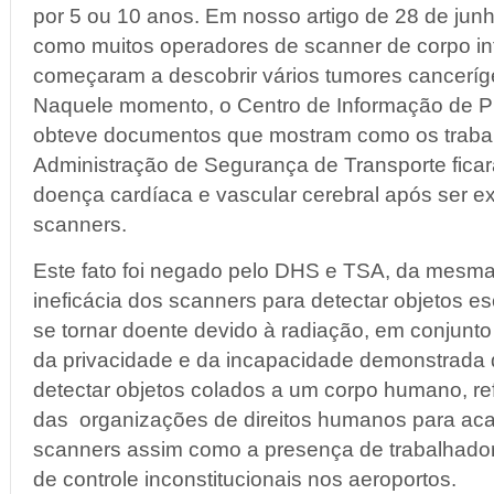
por 5 ou 10 anos. Em nosso artigo de 28 de junh
como muitos operadores de scanner de corpo int
começaram a descobrir vários tumores cancerí
Naquele momento, o Centro de Informação de Pr
obteve documentos que mostram como os traba
Administração de Segurança de Transporte fica
doença cardíaca e vascular cerebral após ser e
scanners.
Este fato foi negado pelo DHS e TSA, da mesm
ineficácia dos scanners para detectar objetos e
se tornar doente devido à radiação, em conjunto 
da privacidade e da incapacidade demonstrada
detectar objetos colados a um corpo humano, r
das organizações de direitos humanos para ac
scanners assim como a presença de trabalhado
de controle inconstitucionais nos aeroportos.