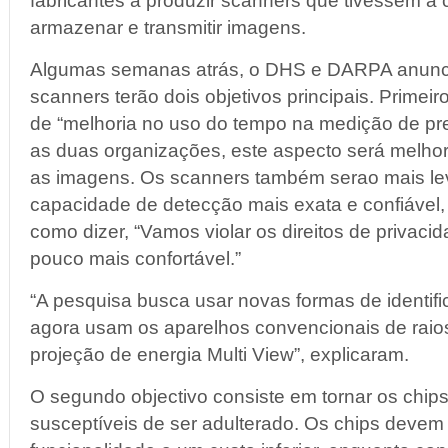
fabricantes a produzir scanners que tivessem a
armazenar e transmitir imagens.
Algumas semanas atrás, o DHS e DARPA anunc
scanners terão dois objetivos principais. Primei
de “melhoria no uso do tempo na medição de pr
as duas organizações, este aspecto será melhor
as imagens. Os scanners também serao mais le
capacidade de detecção mais exata e confiável, 
como dizer, “Vamos violar os direitos de privac
pouco mais confortável.”
“A pesquisa busca usar novas formas de identif
agora usam os aparelhos convencionais de raio
projeção de energia Multi View”, explicaram.
O segundo objectivo consiste em tornar os chi
susceptíveis de ser adulterado. Os chips devem 