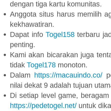
dengan tiga kartu komunitas.
Anggota situs harus memilih a
kekhawatiran.
Dapat info
Togel158
terbaru ja
penting.
Kami akan bicarakan juga tent
tidak
Togel178
monoton.
Dalam
https://macauindo.co/
pe
nilai dekat 9 adalah tujuan utam
Di setiap level game, beragam
https://pedetogel.net/
untuk dika