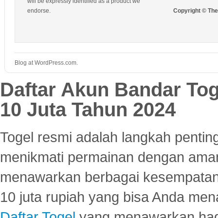
will be expressly identified as a product we
endorse.
Copyright © Th
Blog at WordPress.com.
Daftar Akun Bandar To
10 Juta Tahun 2024
Togel resmi adalah langkah pentin
menikmati permainan dengan aman
menawarkan berbagai kesempatan 
10 juta rupiah yang bisa Anda men
Daftar Togel
yang menawarkan hadi