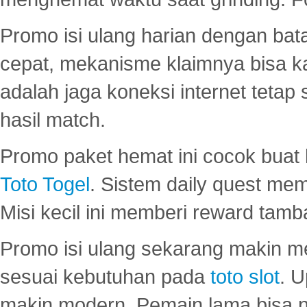
Promo isi ulang harian dengan bata
cepat, mekanisme klaimnya bisa 
adalah jaga koneksi internet tetap 
hasil match.
Promo paket hemat ini cocok bua
Toto Togel
. Sistem daily quest mem
Misi kecil ini memberi reward tam
Promo isi ulang sekarang makin me
sesuai kebutuhan pada
toto slot
. U
makin modern. Pemain lama bisa no