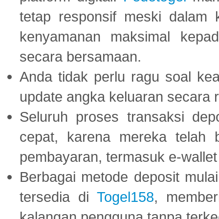
tetap responsif meski dalam k
kenyamanan maksimal kepad
secara bersamaan.
Anda tidak perlu ragu soal kea
update angka keluaran secara r
Seluruh proses transaksi dep
cepat, karena mereka telah
pembayaran, termasuk e-wallet 
Berbagai metode deposit mulai 
tersedia di
Togel158
, member
kalangan pengguna tanpa terkec