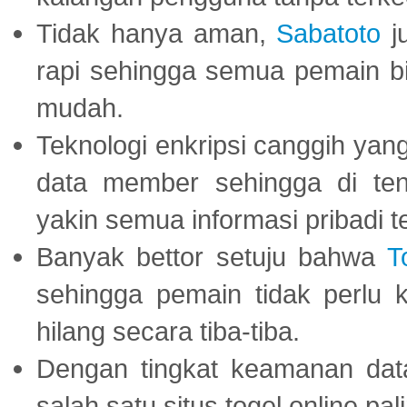
Tidak hanya aman,
Sabatoto
j
rapi sehingga semua pemain 
mudah.
Teknologi enkripsi canggih ya
data member sehingga di te
yakin semua informasi pribadi 
Banyak bettor setuju bahwa
T
sehingga pemain tidak perlu 
hilang secara tiba-tiba.
Dengan tingkat keamanan dat
salah satu situs togel online p