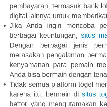
pembayaran, termasuk bank lok
digital lainnya untuk memberik
Jika Anda ingin mencoba pe
berbagai keuntungan,
situs m
Dengan berbagai jenis per
merasakan pengalaman bermai
kenyamanan para pemain menja
Anda bisa bermain dengan tena
Tidak semua platform togel mem
karena itu, bermain di
situs to
bettor yang mengutamakan ke