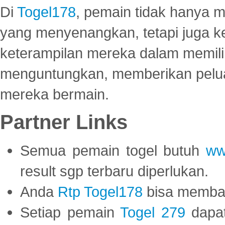
Di
Togel178
, pemain tidak hanya 
yang menyenangkan, tetapi juga 
keterampilan mereka dalam memili
menguntungkan, memberikan peluan
mereka bermain.
Partner Links
Semua pemain togel butuh
ww
result sgp terbaru diperlukan.
Anda
Rtp Togel178
bisa memba
Setiap pemain
Togel 279
dapat