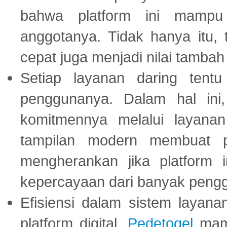
bahwa platform ini mampu
anggotanya. Tidak hanya itu, 
cepat juga menjadi nilai tambah
Setiap layanan daring tent
penggunanya. Dalam hal in
komitmennya melalui layanan 
tampilan modern membuat 
mengherankan jika platform
kepercayaan dari banyak peng
Efisiensi dalam sistem layana
platform digital.
Pedetogel
mamp