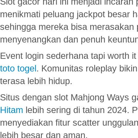
Slot gacor hari ini menjadi incara
menikmati peluang jackpot besar 
sehingga mereka bisa merasakan 
menyenangkan dan penuh keuntu
Event login sederhana tapi worth it
toto togel
. Komunitas roleplay bik
terasa lebih hidup.
Situs dengan slot Mahjong Ways 
Hitam
lebih sering di tahun 2024. 
menyediakan fitur scatter unggul
lebih besar dan aman.