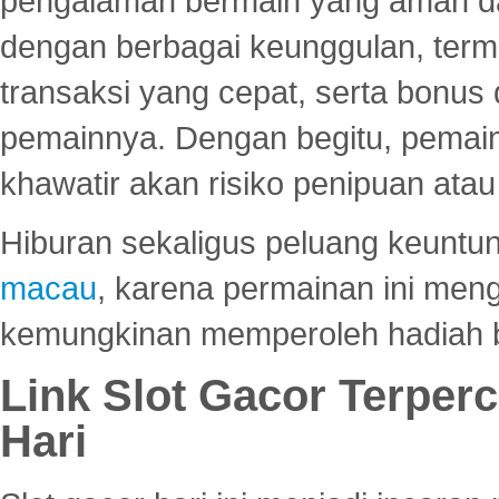
pengalaman bermain yang aman 
dengan berbagai keunggulan, term
transaksi yang cepat, serta bonus
pemainnya. Dengan begitu, pemain
khawatir akan risiko penipuan ata
Hiburan sekaligus peluang keuntun
macau
, karena permainan ini me
kemungkinan memperoleh hadiah b
Link Slot Gacor Terper
Hari