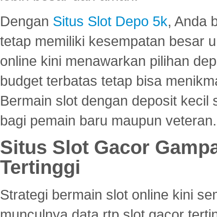
Dengan
Situs Slot Depo 5k
, Anda 
tetap memiliki kesempatan besar u
online kini menawarkan pilihan de
budget terbatas tetap bisa menikma
Bermain slot dengan deposit kecil
bagi pemain baru maupun veteran.
Situs Slot Gacor Gamp
Tertinggi
Strategi bermain slot online kini
munculnya data rtp slot gacor ter