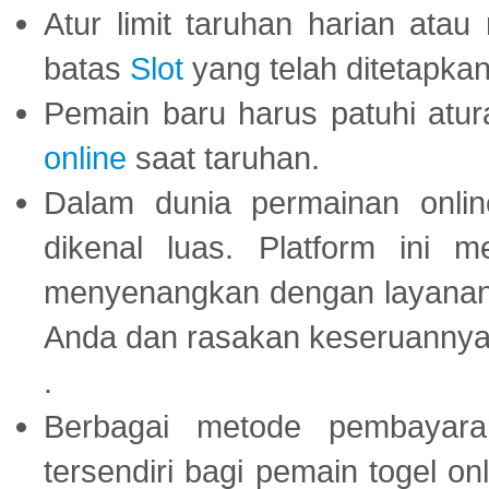
Atur limit taruhan harian ata
batas
Slot
yang telah ditetapkan
Pemain baru harus patuhi at
online
saat taruhan.
Dalam dunia permainan onli
dikenal luas. Platform ini
menyenangkan dengan layanan p
Anda dan rasakan keseruannya
.
Berbagai metode pembayaran
tersendiri bagi pemain togel on