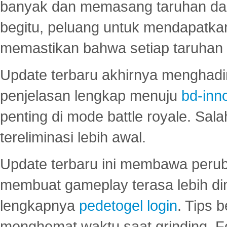
banyak dan memasang taruhan dal
begitu, peluang untuk mendapatkan
memastikan bahwa setiap taruhan d
Update terbaru akhirnya menghadir
penjelasan lengkap menuju
bd-inn
penting di mode battle royale. Sal
tereliminasi lebih awal.
Update terbaru ini membawa peru
membuat gameplay terasa lebih d
lengkapnya
pedetogel login
. Tips 
menghemat waktu saat grinding. F