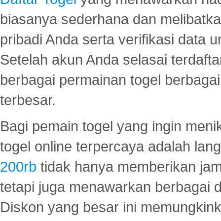
biasanya sederhana dan melibatkan
pribadi Anda serta verifikasi dat
Setelah akun Anda selasai terdafta
berbagai permainan togel berbagai f
terbesar.
Bagi pemain togel yang ingin menik
togel online terpercaya adalah lan
200rb
tidak hanya memberikan jam
tetapi juga menawarkan berbagai di
Diskon yang besar ini memungkin