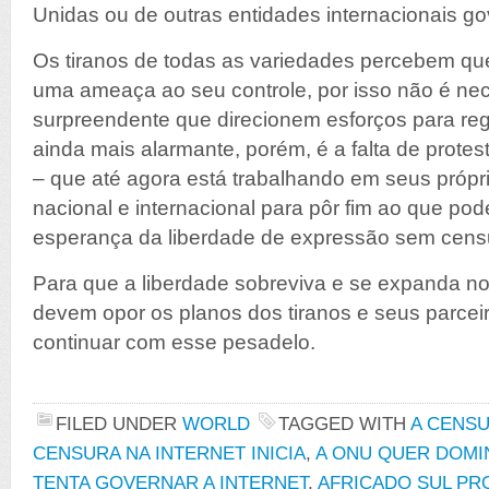
Unidas ou de outras entidades internacionais go
Os tiranos de todas as variedades percebem que 
uma ameaça ao seu controle, por isso não é ne
surpreendente que direcionem esforços para reg
ainda mais alarmante, porém, é a falta de protest
– que até agora está trabalhando em seus própri
nacional e internacional para pôr fim ao que pode
esperança da liberdade de expressão sem cens
Para que a liberdade sobreviva e se expanda n
devem opor os planos dos tiranos e seus parceir
continuar com esse pesadelo.
FILED UNDER
WORLD
TAGGED WITH
A CENSU
CENSURA NA INTERNET INICIA
,
A ONU QUER DOMI
TENTA GOVERNAR A INTERNET
,
AFRICADO SUL PR