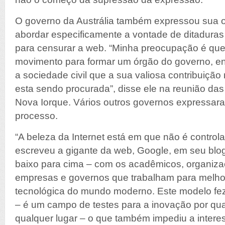
O governo da Austrália também expressou sua 
abordar especificamente a vontade de ditadura
para censurar a web. “Minha preocupação é que
movimento para formar um órgão do governo,
a sociedade civil que a sua valiosa contribuiçã
esta sendo procurada”, disse ele na reunião d
Nova Iorque. Vários outros governos expressa
processo.
“A beleza da Internet está em que não é control
escreveu a gigante da web, Google, em seu blog
baixo para cima – com os acadêmicos, organizaç
empresas e governos que trabalham para melhor
tecnológica do mundo moderno. Este modelo fez 
– é um campo de testes para a inovação por qu
qualquer lugar – o que também impediu a intere