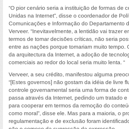
“O pior cenário seria a instituição de formas de
Unidas na Internet”, disse o coordenador de Polí
Comunicações e Informação do Departamento de
Verveer. “Inevitavelmente, a lentidão vai traze
termos de tomar decisões críticas, não seria po
entre as nações porque tomariam muito tempo. 
da arquitectura da Internet, a adoção de tecnol
comerciais ao redor do local seria muito lenta. “
Verveer, a seu crédito, manifestou alguma pre
“[Estes governos] não gostam da idéia de livre f
controle governamental seria uma forma de cont
passa através da Internet, pedindo um tratado e
para cooperar em termos da remoção do conteú
como moral”, disse ele. Mas para a maioria, o p
regulamentação e de exclusão foram identifica
não o começo da supressão da expressão.