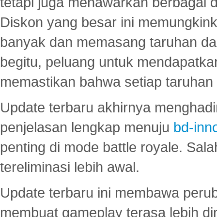
tetapi juga menawarkan berbagai di
Diskon yang besar ini memungkin
banyak dan memasang taruhan dal
begitu, peluang untuk mendapatkan
memastikan bahwa setiap taruhan d
Update terbaru akhirnya menghadir
penjelasan lengkap menuju
bd-inn
penting di mode battle royale. Sal
tereliminasi lebih awal.
Update terbaru ini membawa peru
membuat gameplay terasa lebih d