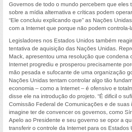
Governos de todo o mundo percebem que eles 
sobre a mídia alternativa e críticas podem operar
“Ele concluiu explicando que” as Nações Unida
com a Internet que porque não podem controla-la
Legisladores nos Estados Unidos também reagi
tentativa de aquisição das Nações Unidas. Rep
Mack, apresentou uma resolução que condena o
Internet progrediu e prosperou precisamente po
mão pesada e sufocante de uma organização g
Nações Unidas tentam controlar algo tão funda
economia – como a Internet – é ofensivo e totalm
disse ele na introdução do projeto. “É dificil o suf
Comissão Federal de Comunicações e de suas ini
imagine ter de convencer os governos, como Sír
Apelo ao Presidente e seu governo se opor a qua
transferir o controle da Internet para os Estado