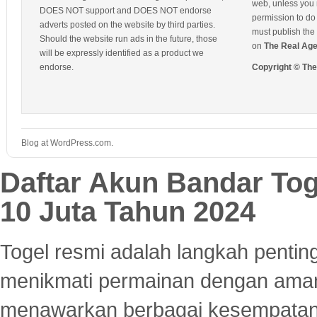
web, unless you 
DOES NOT support and DOES NOT endorse
permission to do 
adverts posted on the website by third parties.
must publish the 
Should the website run ads in the future, those
on
The Real Ag
will be expressly identified as a product we
endorse.
Copyright © Th
Blog at WordPress.com.
Daftar Akun Bandar To
10 Juta Tahun 2024
Togel resmi adalah langkah pentin
menikmati permainan dengan aman
menawarkan berbagai kesempatan 