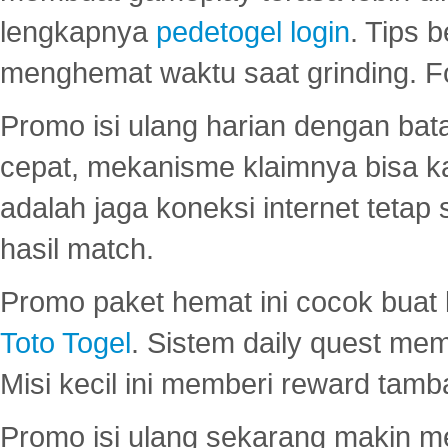
lengkapnya
pedetogel login
. Tips 
menghemat waktu saat grinding. F
Promo isi ulang harian dengan bata
cepat, mekanisme klaimnya bisa 
adalah jaga koneksi internet tetap 
hasil match.
Promo paket hemat ini cocok bua
Toto Togel
. Sistem daily quest mem
Misi kecil ini memberi reward tam
Promo isi ulang sekarang makin me