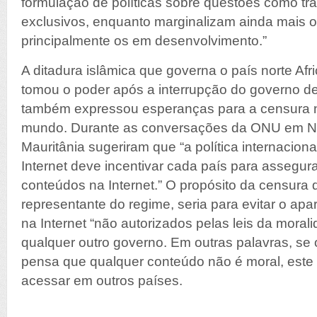
formulação de políticas sobre questões como t
exclusivos, enquanto marginalizam ainda mais o
principalmente os em desenvolvimento.”
A ditadura islâmica que governa o país norte Afr
tomou o poder após a interrupção do governo des
também expressou esperanças para a censura n
mundo. Durante as conversações da ONU em Nov
Mauritânia sugeriram que “a política internacion
Internet deve incentivar cada país para assegura
conteúdos na Internet.” O propósito da censur
representante do regime, seria para evitar o ap
na Internet “não autorizados pelas leis da moralid
qualquer outro governo. Em outras palavras, se
pensa que qualquer conteúdo não é moral, este 
acessar em outros países.