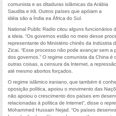
comunista e as ditaduras islâmicas da Arábia
Saudita e Irã. Outros países que apóiam a
idéia são a Índia ea África do Sul.
National Public Radio citou alguns funcionário
a ideia. “Os governos estão no meio desse proce
representante do Ministério chinês da Indústria
Zicai. “Esse processo não pode avançar sem a pa
dos governos.” O regime comunista da China é c
outras coisas, a censura da Internet, a repressão
até mesmo abortos forçados.
O regime islâmico iraniano, que também é conh
oposição política, apoiou o movimento das Naç
não apoiou o crescimento dos países em desen
relacionadas à política de Internet”, disse o repr
Mohammed Hussain Nejad. “Os países desenvo