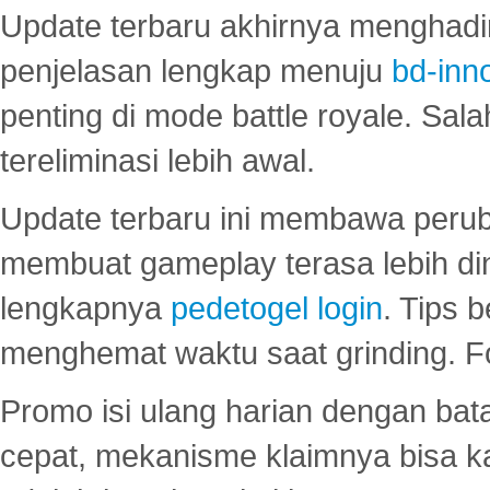
Update terbaru akhirnya menghadir
penjelasan lengkap menuju
bd-inn
penting di mode battle royale. Sal
tereliminasi lebih awal.
Update terbaru ini membawa peru
membuat gameplay terasa lebih d
lengkapnya
pedetogel login
. Tips 
menghemat waktu saat grinding. F
Promo isi ulang harian dengan bata
cepat, mekanisme klaimnya bisa 