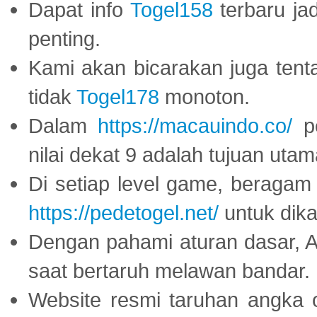
Dapat info
Togel158
terbaru ja
penting.
Kami akan bicarakan juga tent
tidak
Togel178
monoton.
Dalam
https://macauindo.co/
pe
nilai dekat 9 adalah tujuan utam
Di setiap level game, beragam
https://pedetogel.net/
untuk dika
Dengan pahami aturan dasar, 
saat bertaruh melawan bandar.
Website resmi taruhan angka 