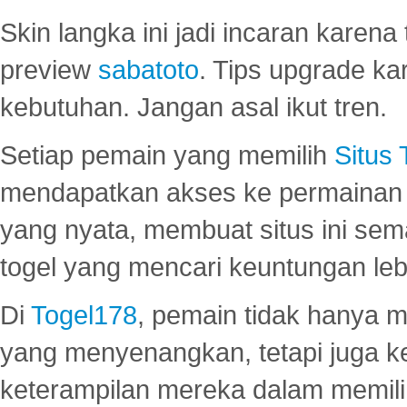
Skin langka ini jadi incaran karena
preview
sabatoto
. Tips upgrade ka
kebutuhan. Jangan asal ikut tren.
Setiap pemain yang memilih
Situs
mendapatkan akses ke permainan 
yang nyata, membuat situs ini se
togel yang mencari keuntungan leb
Di
Togel178
, pemain tidak hanya 
yang menyenangkan, tetapi juga 
keterampilan mereka dalam memili