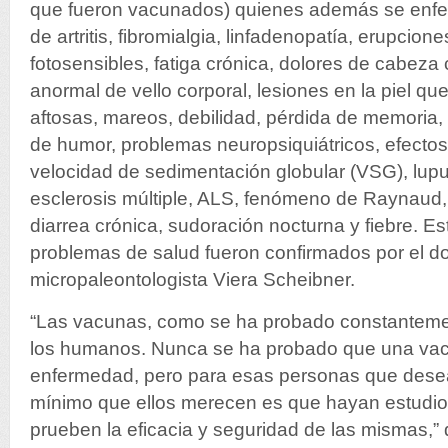
que fueron vacunados) quienes además se enf
de artritis, fibromialgia, linfadenopatía, erupcio
fotosensibles, fatiga crónica, dolores de cabeza 
anormal de vello corporal, lesiones en la piel qu
aftosas, mareos, debilidad, pérdida de memoria
de humor, problemas neuropsiquiátricos, efectos 
velocidad de sedimentación globular (VSG), lupu
esclerosis múltiple, ALS, fenómeno de Raynaud,
diarrea crónica, sudoración nocturna y fiebre. E
problemas de salud fueron confirmados por el do
micropaleontologista Viera Scheibner.
“Las vacunas, como se ha probado constanteme
los humanos. Nunca se ha probado que una vacu
enfermedad, pero para esas personas que desea
mínimo que ellos merecen es que hayan estudios
prueben la eficacia y seguridad de las mismas,” 