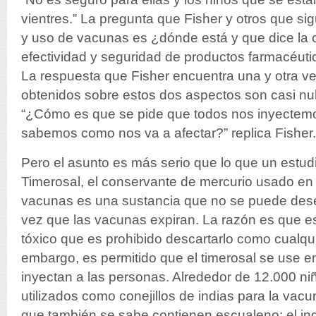
vientres.” La pregunta que Fisher y otros que si
y uso de vacunas es ¿dónde está y que dice la c
efectividad y seguridad de productos farmacéut
La respuesta que Fisher encuentra una y otra ve
obtenidos sobre estos dos aspectos son casi nu
“¿Cómo es que se pide que todos nos inyectem
sabemos como nos va a afectar?” replica Fisher.
Pero el asunto es más serio que lo que un estudi
Timerosal, el conservante de mercurio usado en
vacunas es una sustancia que no se puede dese
vez que las vacunas expiran. La razón es que es
tóxico que es prohibido descartarlo como cualqui
embargo, es permitido que el timerosal se use 
inyectan a las personas. Alrededor de 12.000 n
utilizados como conejillos de indias para la vacu
que también se sabe contienen escualeno; el in