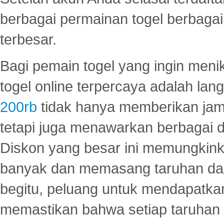
berbagai permainan togel berbagai f
terbesar.
Bagi pemain togel yang ingin menik
togel online terpercaya adalah lan
200rb
tidak hanya memberikan jam
tetapi juga menawarkan berbagai di
Diskon yang besar ini memungkin
banyak dan memasang taruhan dal
begitu, peluang untuk mendapatkan
memastikan bahwa setiap taruhan d