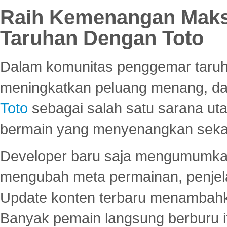
Raih Kemenangan Maks
Taruhan Dengan Toto
Dalam komunitas penggemar taruha
meningkatkan peluang menang, d
Toto
sebagai salah satu sarana u
bermain yang menyenangkan seka
Developer baru saja mengumumkan
mengubah meta permainan, penjel
Update konten terbaru menambahk
Banyak pemain langsung berburu i