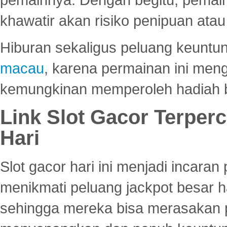
khawatir akan risiko penipuan ata
Hiburan sekaligus peluang keuntun
macau
, karena permainan ini me
kemungkinan memperoleh hadiah b
Link Slot Gacor Terper
Hari
Slot gacor hari ini menjadi incara
menikmati peluang jackpot besar 
sehingga mereka bisa merasakan 