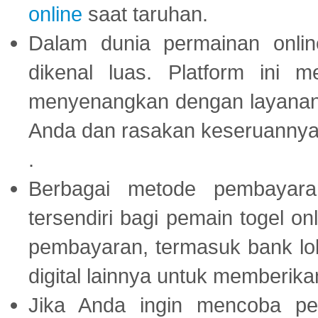
online
saat taruhan.
Dalam dunia permainan onli
dikenal luas. Platform ini
menyenangkan dengan layanan p
Anda dan rasakan keseruannya
.
Berbagai metode pembayaran
tersendiri bagi pemain togel on
pembayaran, termasuk bank lok
digital lainnya untuk memberik
Jika Anda ingin mencoba pe