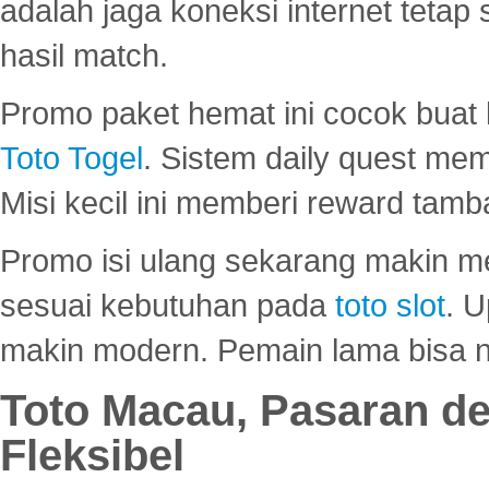
adalah jaga koneksi internet tetap 
hasil match.
Promo paket hemat ini cocok bua
Toto Togel
. Sistem daily quest mem
Misi kecil ini memberi reward tam
Promo isi ulang sekarang makin me
sesuai kebutuhan pada
toto slot
. U
makin modern. Pemain lama bisa no
Toto Macau, Pasaran d
Fleksibel