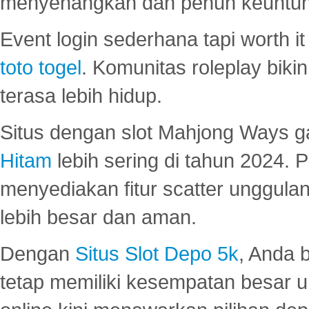
menyenangkan dan penuh keuntu
Event login sederhana tapi worth it
toto togel
. Komunitas roleplay bik
terasa lebih hidup.
Situs dengan slot Mahjong Ways 
Hitam
lebih sering di tahun 2024. 
menyediakan fitur scatter unggul
lebih besar dan aman.
Dengan
Situs Slot Depo 5k
, Anda 
tetap memiliki kesempatan besar u