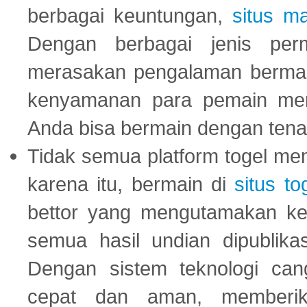
berbagai keuntungan,
situs m
Dengan berbagai jenis per
merasakan pengalaman bermai
kenyamanan para pemain menja
Anda bisa bermain dengan tena
Tidak semua platform togel mem
karena itu, bermain di
situs to
bettor yang mengutamakan ke
semua hasil undian dipublika
Dengan sistem teknologi cang
cepat dan aman, memberik