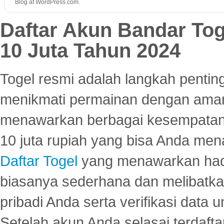
Blog at WordPress.com.
Daftar Akun Bandar To
10 Juta Tahun 2024
Togel resmi adalah langkah pentin
menikmati permainan dengan aman
menawarkan berbagai kesempatan 
10 juta rupiah yang bisa Anda men
Daftar Togel
yang menawarkan hadi
biasanya sederhana dan melibatkan
pribadi Anda serta verifikasi dat
Setelah akun Anda selasai terdafta