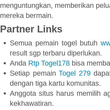
menguntungkan, memberikan peluan
mereka bermain.
Partner Links
Semua pemain togel butuh
ww
result sgp terbaru diperlukan.
Anda
Rtp Togel178
bisa memba
Setiap pemain
Togel 279
dapat
dengan tiga kartu komunitas.
Anggota situs harus memilih a
kekhawatiran.