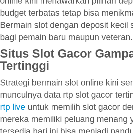
online kini menawarkan pilihan de
budget terbatas tetap bisa menikma
Bermain slot dengan deposit kecil
bagi pemain baru maupun veteran.
Situs Slot Gacor Gamp
Tertinggi
Strategi bermain slot online kini
munculnya data rtp slot gacor ter
rtp live
untuk memilih slot gacor de
mereka memiliki peluang menang yan
tersedia hari ini bisa menjadi pand