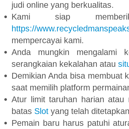
judi online yang berkualitas.
Kami siap memberi
https://www.recycledmanspeak
mempercayai kami.
Anda mungkin mengalami ke
serangkaian kekalahan atau
sit
Demikian Anda bisa membuat 
saat memilih platform permaina
Atur limit taruhan harian ata
batas
Slot
yang telah ditetapkan
Pemain baru harus patuhi at