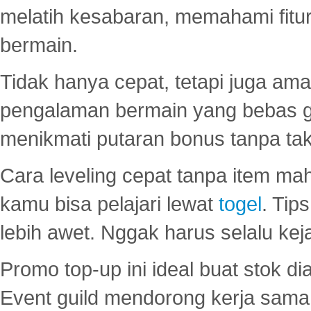
melatih kesabaran, memahami fitur
bermain.
Tidak hanya cepat, tetapi juga am
pengalaman bermain yang bebas 
menikmati putaran bonus tanpa taku
Cara leveling cepat tanpa item maha
kamu bisa pelajari lewat
togel
. Tip
lebih awet. Nggak harus selalu keja
Promo top-up ini ideal buat stok d
Event guild mendorong kerja sama 