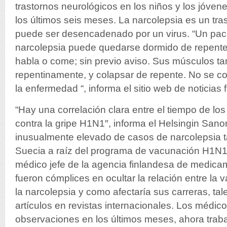
trastornos neurológicos en los niños y los jóve
los últimos seis meses. La narcolepsia es un tra
puede ser desencadenado por un virus. “Un paci
narcolepsia puede quedarse dormido de repente,
habla o come; sin previo aviso. Sus músculos ta
repentinamente, y colapsar de repente. No se c
la enfermedad “, informa el sitio web de noticias
“Hay una correlación clara entre el tiempo de lo
contra la gripe H1N1″, informa el Helsingin Sa
inusualmente elevado de casos de narcolepsia 
Suecia a raíz del programa de vacunación H1N1
médico jefe de la agencia finlandesa de medica
fueron cómplices en ocultar la relación entre la v
la narcolepsia y como afectaría sus carreras, ta
artículos en revistas internacionales. Los médico
observaciones en los últimos meses, ahora trabaj