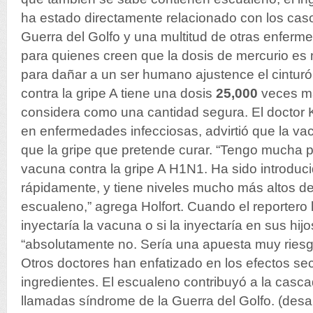
ha estado directamente relacionado con los cas
Guerra del Golfo y una multitud de otras enferme
para quienes creen que la dosis de mercurio es
para dañar a un ser humano ajustence el cintur
contra la gripe A tiene una dosis
25,000
veces ma
considera como una cantidad segura. El doctor K
en enfermedades infecciosas, advirtió que la v
que la gripe que pretende curar. “Tengo mucha 
vacuna contra la gripe A H1N1. Ha sido introdu
rápidamente, y tiene niveles mucho más altos de
escualeno,” agrega Holfort. Cuando el reportero 
inyectaría la vacuna o si la inyectaría en sus hijos
“absolutamente no. Sería una apuesta muy riesg
Otros doctores han enfatizado en los efectos sec
ingredientes. El escualeno contribuyó a la casc
llamadas síndrome de la Guerra del Golfo. (desa