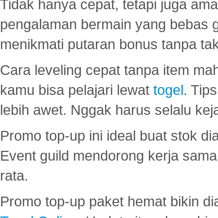
Tidak hanya cepat, tetapi juga am
pengalaman bermain yang bebas 
menikmati putaran bonus tanpa taku
Cara leveling cepat tanpa item maha
kamu bisa pelajari lewat
togel
. Tip
lebih awet. Nggak harus selalu keja
Promo top-up ini ideal buat stok d
Event guild mendorong kerja sama 
rata.
Promo top-up paket hemat bikin di