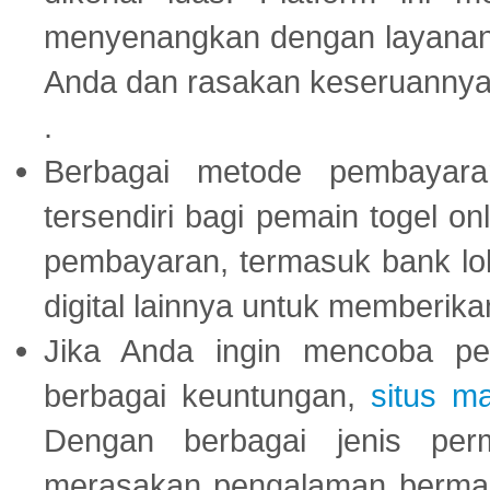
menyenangkan dengan layanan p
Anda dan rasakan keseruannya
.
Berbagai metode pembayaran
tersendiri bagi pemain togel on
pembayaran, termasuk bank lok
digital lainnya untuk memberik
Jika Anda ingin mencoba pe
berbagai keuntungan,
situs m
Dengan berbagai jenis per
merasakan pengalaman bermai