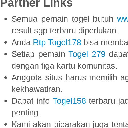
Partner Links
Semua pemain togel butuh
ww
result sgp terbaru diperlukan.
Anda
Rtp Togel178
bisa memba
Setiap pemain
Togel 279
dapat
dengan tiga kartu komunitas.
Anggota situs harus memilih a
kekhawatiran.
Dapat info
Togel158
terbaru ja
penting.
Kami akan bicarakan juga tent