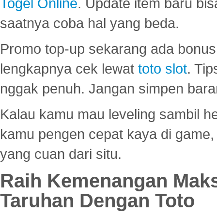
Togel Online
. Update item baru bis
saatnya coba hal yang beda.
Promo top-up sekarang ada bonus d
lengkapnya cek lewat
toto slot
. Ti
nggak penuh. Jangan simpen bara
Kalau kamu mau leveling sambil he
kamu pengen cepat kaya di game, p
yang cuan dari situ.
Raih Kemenangan Maks
Taruhan Dengan Toto