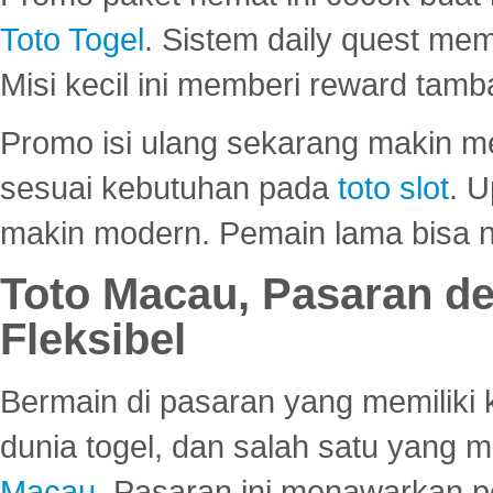
Toto Togel
. Sistem daily quest mem
Misi kecil ini memberi reward tam
Promo isi ulang sekarang makin me
sesuai kebutuhan pada
toto slot
. U
makin modern. Pemain lama bisa no
Toto Macau, Pasaran d
Fleksibel
Bermain di pasaran yang memiliki k
dunia togel, dan salah satu yang m
Macau
. Pasaran ini menawarkan 