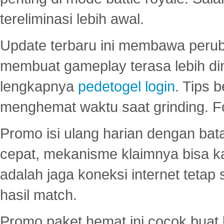
tereliminasi lebih awal.
Update terbaru ini membawa peru
membuat gameplay terasa lebih d
lengkapnya
pedetogel login
. Tips 
menghemat waktu saat grinding. F
Promo isi ulang harian dengan bata
cepat, mekanisme klaimnya bisa 
adalah jaga koneksi internet tetap 
hasil match.
Promo paket hemat ini cocok bua