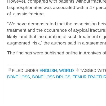
However, compared with patients without fractur
bisphosphonates was associated with a 47 percen
of classic fracture.
“We have demonstrated that the association b
treatment and the occurrence of atypical fractures
likely and that the duration of such treatment sign
augmented risk,” the authors said in a statement
The findings were published online in Archives o
FILED UNDER
ENGLISH
,
WORLD
TAGGED WI
BONE LOSS
,
BONE LOSS DRUGS
,
FEMUR FRACTU