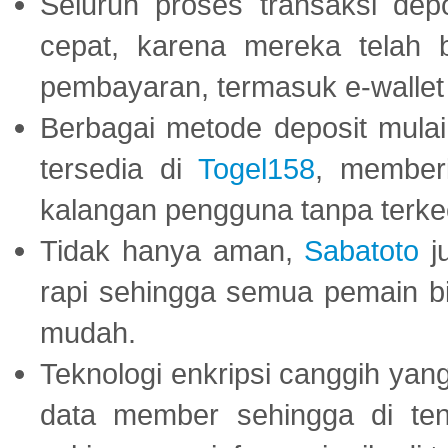
Seluruh proses transaksi dep
cepat, karena mereka telah
pembayaran, termasuk e-wallet 
Berbagai metode deposit mulai 
tersedia di
Togel158
, member
kalangan pengguna tanpa terkec
Tidak hanya aman,
Sabatoto
j
rapi sehingga semua pemain 
mudah.
Teknologi enkripsi canggih ya
data member sehingga di te