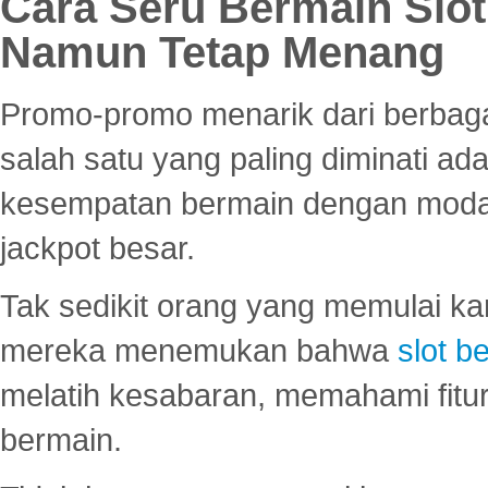
Cara Seru Bermain Slot
Namun Tetap Menang
Promo-promo menarik dari berbagai
salah satu yang paling diminati a
kesempatan bermain dengan modal
jackpot besar.
Tak sedikit orang yang memulai ka
mereka menemukan bahwa
slot be
melatih kesabaran, memahami fitur
bermain.