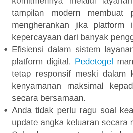
komitmennya melalui layanan 
tampilan modern membuat 
mengherankan jika platform
kepercayaan dari banyak peng
Efisiensi dalam sistem layana
platform digital.
Pedetogel
mamp
tetap responsif meski dalam k
kenyamanan maksimal kepad
secara bersamaan.
Anda tidak perlu ragu soal kea
update angka keluaran secara r