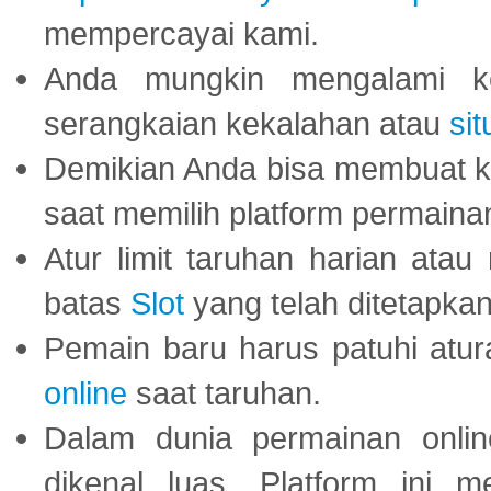
mempercayai kami.
Anda mungkin mengalami ke
serangkaian kekalahan atau
sit
Demikian Anda bisa membuat 
saat memilih platform permaina
Atur limit taruhan harian ata
batas
Slot
yang telah ditetapkan
Pemain baru harus patuhi at
online
saat taruhan.
Dalam dunia permainan onli
dikenal luas. Platform ini