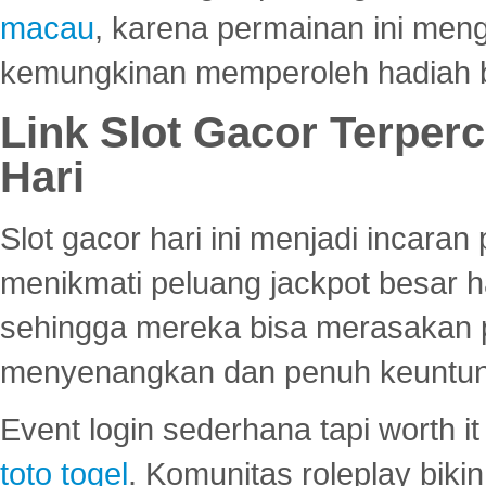
macau
, karena permainan ini me
kemungkinan memperoleh hadiah b
Link Slot Gacor Terper
Hari
Slot gacor hari ini menjadi incara
menikmati peluang jackpot besar 
sehingga mereka bisa merasakan 
menyenangkan dan penuh keuntu
Event login sederhana tapi worth it
toto togel
. Komunitas roleplay bik