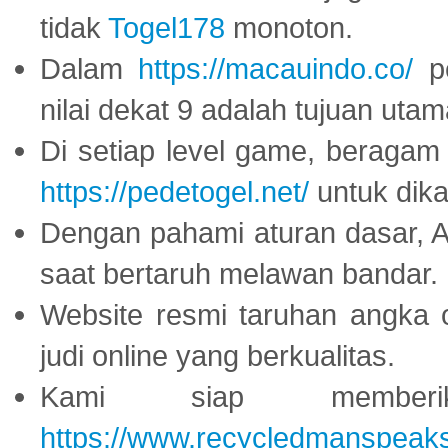
tidak
Togel178
monoton.
Dalam
https://macauindo.co/
pe
nilai dekat 9 adalah tujuan utam
Di setiap level game, beragam
https://pedetogel.net/
untuk dika
Dengan pahami aturan dasar, 
saat bertaruh melawan bandar.
Website resmi taruhan angka 
judi online yang berkualitas.
Kami siap memberi
https://www.recycledmanspeak