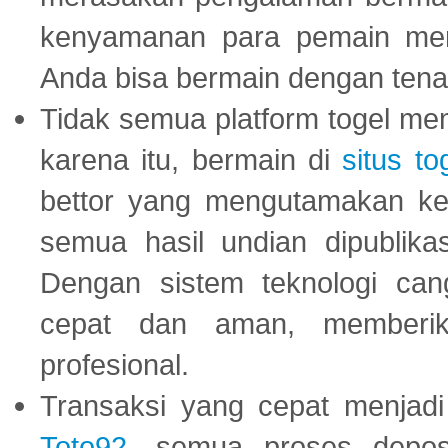
kenyamanan para pemain menja
Anda bisa bermain dengan tena
Tidak semua platform togel mem
karena itu, bermain di
situs to
bettor yang mengutamakan ke
semua hasil undian dipublika
Dengan sistem teknologi cang
cepat dan aman, memberik
profesional.
Transaksi yang cepat menjadi 
Toto92
, semua proses depos