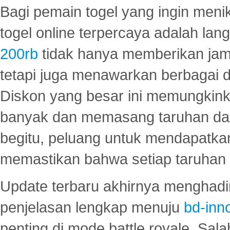
Bagi pemain togel yang ingin menik
togel online terpercaya adalah lan
200rb
tidak hanya memberikan jam
tetapi juga menawarkan berbagai di
Diskon yang besar ini memungkin
banyak dan memasang taruhan dal
begitu, peluang untuk mendapatkan
memastikan bahwa setiap taruhan d
Update terbaru akhirnya menghadir
penjelasan lengkap menuju
bd-inn
penting di mode battle royale. Sal