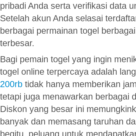
pribadi Anda serta verifikasi dat
Setelah akun Anda selasai terdafta
berbagai permainan togel berbagai f
terbesar.
Bagi pemain togel yang ingin menik
togel online terpercaya adalah lan
200rb
tidak hanya memberikan jam
tetapi juga menawarkan berbagai di
Diskon yang besar ini memungkin
banyak dan memasang taruhan dal
begitu, peluang untuk mendapatkan