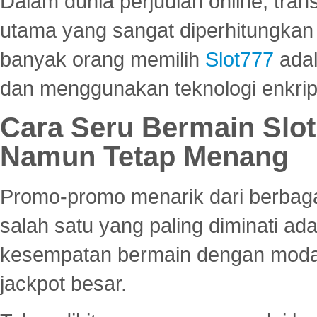
Dalam dunia perjudian online, tra
utama yang sangat diperhitungkan 
banyak orang memilih
Slot777
adal
dan menggunakan teknologi enkrips
Cara Seru Bermain Slot
Namun Tetap Menang
Promo-promo menarik dari berbagai
salah satu yang paling diminati a
kesempatan bermain dengan modal
jackpot besar.