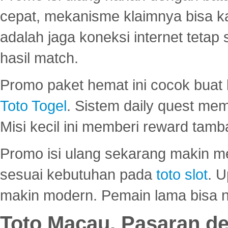
cepat, mekanisme klaimnya bisa 
adalah jaga koneksi internet tetap 
hasil match.
Promo paket hemat ini cocok bua
Toto Togel
. Sistem daily quest mem
Misi kecil ini memberi reward tam
Promo isi ulang sekarang makin me
sesuai kebutuhan pada
toto slot
. U
makin modern. Pemain lama bisa no
Toto Macau, Pasaran d