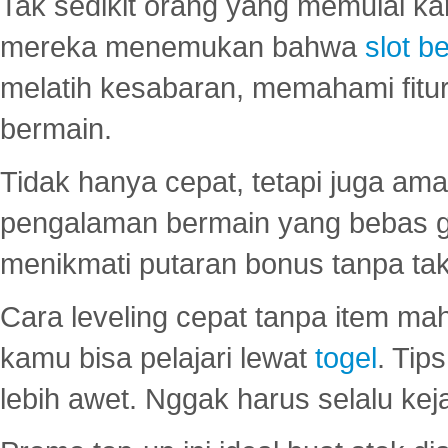
Tak sedikit orang yang memulai ka
mereka menemukan bahwa
slot be
melatih kesabaran, memahami fitur
bermain.
Tidak hanya cepat, tetapi juga am
pengalaman bermain yang bebas 
menikmati putaran bonus tanpa taku
Cara leveling cepat tanpa item maha
kamu bisa pelajari lewat
togel
. Tip
lebih awet. Nggak harus selalu keja