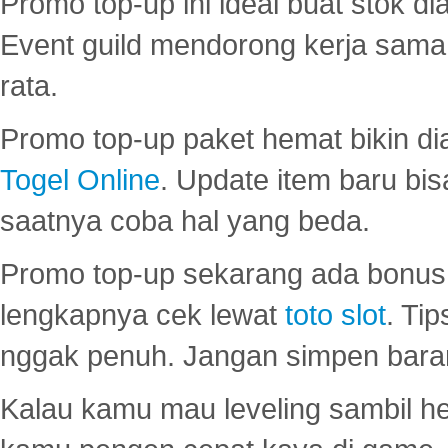
Promo top-up ini ideal buat stok d
Event guild mendorong kerja sama 
rata.
Promo top-up paket hemat bikin di
Togel Online
. Update item baru bis
saatnya coba hal yang beda.
Promo top-up sekarang ada bonus d
lengkapnya cek lewat
toto slot
. Ti
nggak penuh. Jangan simpen bara
Kalau kamu mau leveling sambil he