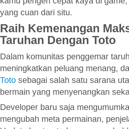
kamu pengen cepat kaya di game, p
yang cuan dari situ.
Raih Kemenangan Maks
Taruhan Dengan Toto
Dalam komunitas penggemar taruha
meningkatkan peluang menang, d
Toto
sebagai salah satu sarana u
bermain yang menyenangkan seka
Developer baru saja mengumumkan
mengubah meta permainan, penjel