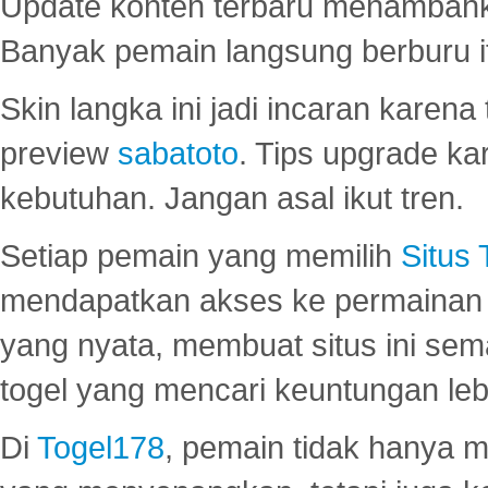
Update konten terbaru menambahk
Banyak pemain langsung berburu i
Skin langka ini jadi incaran karena
preview
sabatoto
. Tips upgrade ka
kebutuhan. Jangan asal ikut tren.
Setiap pemain yang memilih
Situs
mendapatkan akses ke permainan 
yang nyata, membuat situs ini se
togel yang mencari keuntungan leb
Di
Togel178
, pemain tidak hanya 