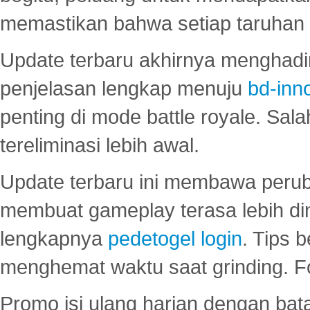
memastikan bahwa setiap taruhan d
Update terbaru akhirnya menghadir
penjelasan lengkap menuju
bd-inn
penting di mode battle royale. Sal
tereliminasi lebih awal.
Update terbaru ini membawa peru
membuat gameplay terasa lebih d
lengkapnya
pedetogel login
. Tips 
menghemat waktu saat grinding. F
Promo isi ulang harian dengan bata