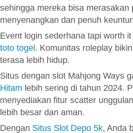
sehingga mereka bisa merasakan 
menyenangkan dan penuh keuntu
Event login sederhana tapi worth it
toto togel
. Komunitas roleplay bik
terasa lebih hidup.
Situs dengan slot Mahjong Ways 
Hitam
lebih sering di tahun 2024. 
menyediakan fitur scatter unggul
lebih besar dan aman.
Dengan
Situs Slot Depo 5k
, Anda 