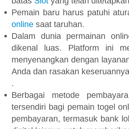
batas
Slot
yang telah ditetapkan
Pemain baru harus patuhi at
online
saat taruhan.
Dalam dunia permainan onli
dikenal luas. Platform ini
menyenangkan dengan layanan p
Anda dan rasakan keseruannya
.
Berbagai metode pembayaran
tersendiri bagi pemain togel on
pembayaran, termasuk bank lok