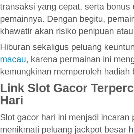
transaksi yang cepat, serta bonus
pemainnya. Dengan begitu, pemain
khawatir akan risiko penipuan ata
Hiburan sekaligus peluang keuntun
macau
, karena permainan ini me
kemungkinan memperoleh hadiah b
Link Slot Gacor Terper
Hari
Slot gacor hari ini menjadi incara
menikmati peluang jackpot besar 