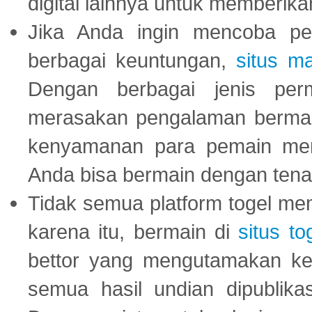
digital lainnya untuk memberik
Jika Anda ingin mencoba pe
berbagai keuntungan,
situs m
Dengan berbagai jenis per
merasakan pengalaman bermai
kenyamanan para pemain menja
Anda bisa bermain dengan tena
Tidak semua platform togel mem
karena itu, bermain di
situs to
bettor yang mengutamakan ke
semua hasil undian dipublika