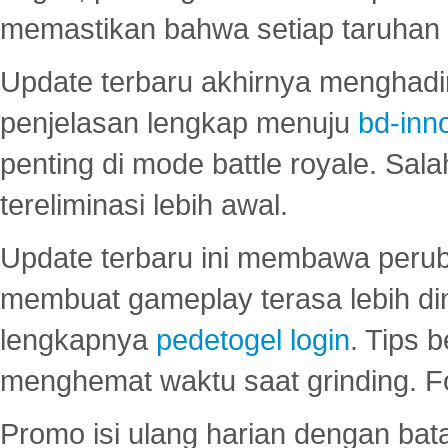
memastikan bahwa setiap taruhan d
Update terbaru akhirnya menghadir
penjelasan lengkap menuju
bd-inn
penting di mode battle royale. Sal
tereliminasi lebih awal.
Update terbaru ini membawa peru
membuat gameplay terasa lebih d
lengkapnya
pedetogel login
. Tips 
menghemat waktu saat grinding. F
Promo isi ulang harian dengan bata