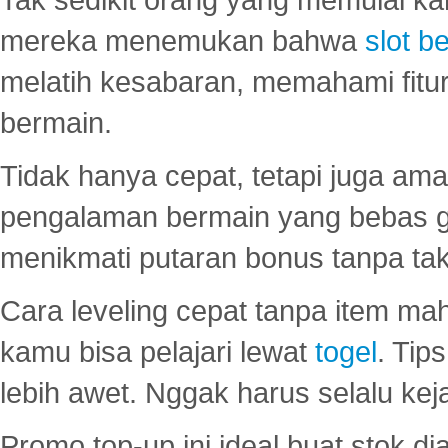
mereka menemukan bahwa
slot be
melatih kesabaran, memahami fitur
bermain.
Tidak hanya cepat, tetapi juga am
pengalaman bermain yang bebas 
menikmati putaran bonus tanpa taku
Cara leveling cepat tanpa item maha
kamu bisa pelajari lewat
togel
. Tip
lebih awet. Nggak harus selalu keja
Promo top-up ini ideal buat stok d