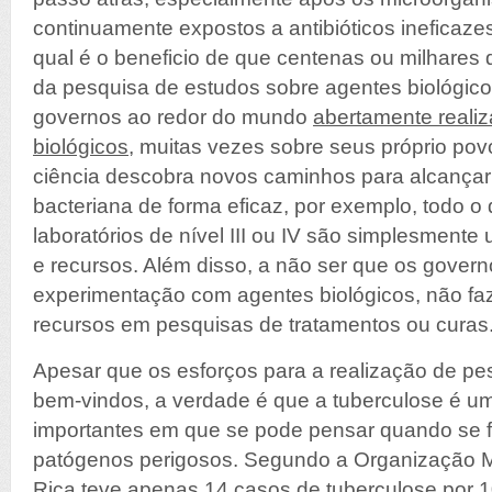
continuamente expostos a antibióticos ineficaze
qual é o beneficio de que centenas ou milhares
da pesquisa de estudos sobre agentes biológic
governos ao redor do mundo
abertamente reali
biológicos
, muitas vezes sobre seus próprio po
ciência descobra novos caminhos para alcançar 
bacteriana de forma eficaz, por exemplo, todo o 
laboratórios de nível III ou IV são simplesment
e recursos. Além disso, a não ser que os govern
experimentação com agentes biológicos, não faz 
recursos em pesquisas de tratamentos ou curas
Apesar que os esforços para a realização de pes
bem-vindos, a verdade é que a tuberculose é 
importantes em que se pode pensar quando se f
patógenos perigosos. Segundo a Organização M
Rica teve apenas
14 casos de tuberculose por 