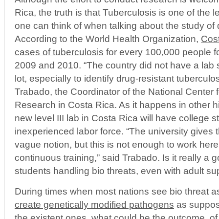
Rica, the truth is that Tuberculosis is one of the 
one can think of when talking about the study o
According to the World Health Organization,
Cost
cases of tuberculosis
for every 100,000 people fo
2009 and 2010. “The country did not have a lab s
lot, especially to identify drug-resistant tuberculo
Trabado, the Coordinator of the National Center 
Research in Costa Rica. As it happens in other hi
new level III lab in Costa Rica will have college s
inexperienced labor force. “The university gives 
vague notion, but this is not enough to work her
continuous training,” said Trabado. Is it really a
students handling bio threats, even with adult su
During times when most nations see bio threat 
create genetically modified pathogens
as suppose
the existent ones, what could be the outcome o