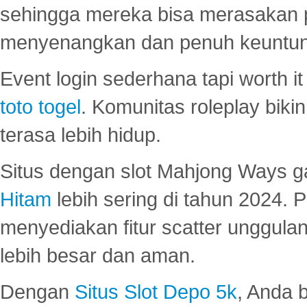
sehingga mereka bisa merasakan 
menyenangkan dan penuh keuntu
Event login sederhana tapi worth it
toto togel
. Komunitas roleplay bik
terasa lebih hidup.
Situs dengan slot Mahjong Ways 
Hitam
lebih sering di tahun 2024. 
menyediakan fitur scatter unggul
lebih besar dan aman.
Dengan
Situs Slot Depo 5k
, Anda 