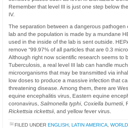
Remember that level III is just one step below the 
IV.
The separation between a dangerous pathogen con
lab and the population is made by a mundane HEPA
used in the inside of the lab is sent outside. HEPA 
remove “99.97% of all particles that are 0.3 micron
Although right now scientific research seems to 
Tuberculosis, a real level III lab can handle mu
microorganisms that may be transmitted via inhal
low doses to produce a massive infection that can
threatening disease. Among them, there are West
equine encephalitis virus, Eastern equine enceph
coronavirus,
Salmonella typhi
,
Coxiella burnetii
, 
Rickettsia rickettsii
, and yellow fever virus.
FILED UNDER
ENGLISH
,
LATIN AMERICA
,
WORLD