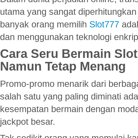
utama yang sangat diperhitungkan 
banyak orang memilih
Slot777
adal
dan menggunakan teknologi enkrips
Cara Seru Bermain Slot
Namun Tetap Menang
Promo-promo menarik dari berbagai
salah satu yang paling diminati a
kesempatan bermain dengan modal
jackpot besar.
Tak sedikit orang yang memulai ka