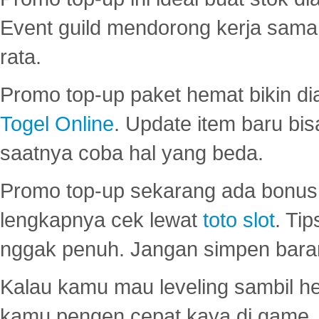
Event guild mendorong kerja sama 
rata.
Promo top-up paket hemat bikin di
Togel Online
. Update item baru bis
saatnya coba hal yang beda.
Promo top-up sekarang ada bonus d
lengkapnya cek lewat
toto slot
. Ti
nggak penuh. Jangan simpen bara
Kalau kamu mau leveling sambil he
kamu pengen cepat kaya di game, p