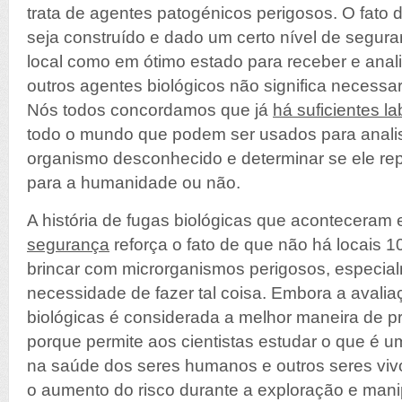
trata de agentes patogénicos perigosos. O fato 
seja construído e dado um certo nível de segura
local como em ótimo estado para receber e analis
outros agentes biológicos não significa necessa
Nós todos concordamos que já
há suficientes la
todo o mundo que podem ser usados ​​para analis
organismo desconhecido e determinar se ele r
para a humanidade ou não.
A história de fugas biológicas que aconteceram
segurança
reforça o fato de que não há locais 
brincar com microrganismos perigosos, especi
necessidade de fazer tal coisa. Embora a aval
biológicas é considerada a melhor maneira de p
porque permite aos cientistas estudar o que é 
na saúde dos seres humanos e outros seres viv
o aumento do risco durante a exploração e man