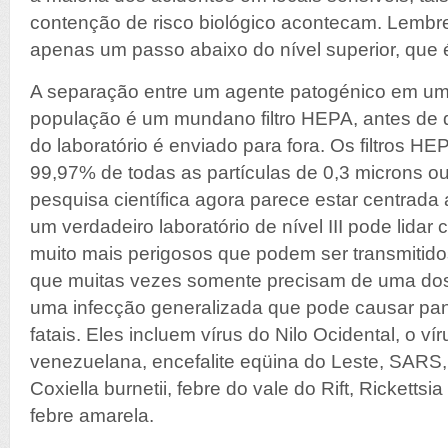
contenção de risco biológico acontecam. Lembre-
apenas um passo abaixo do nível superior, que é 
A separação entre um agente patogénico em um la
população é um mundano filtro HEPA, antes de qu
do laboratório é enviado para fora. Os filtros HE
99,97% de todas as partículas de 0,3 microns o
pesquisa científica agora parece estar centrada
um verdadeiro laboratório de nível III pode lida
muito mais perigosos que podem ser transmitidos
que muitas vezes somente precisam de uma dos
uma infecção generalizada que pode causar pa
fatais. Eles incluem vírus do Nilo Ocidental, o ví
venezuelana, encefalite eqüina do Leste, SARS, 
Coxiella burnetii, febre do vale do Rift, Rickettsia 
febre amarela.