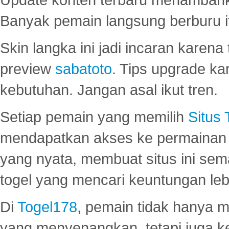
Banyak pemain langsung berburu i
Skin langka ini jadi incaran karena
preview
sabatoto
. Tips upgrade ka
kebutuhan. Jangan asal ikut tren.
Setiap pemain yang memilih
Situs
mendapatkan akses ke permainan 
yang nyata, membuat situs ini se
togel yang mencari keuntungan leb
Di
Togel178
, pemain tidak hanya 
yang menyenangkan, tetapi juga 