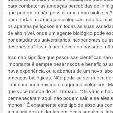
para combater as ameaças percebidas de inimigo
que podem ou não possuir uma arma biológica?
parar todas as ameaças biológicas, não faz mais
os agentes perigosos em todas as suas variedad
de alto nível, onde um agente biológico pode e
por estudantes universitários inexperientes ou t
desonestos? Isso já aconteceu no passado, nã
Isso não significa que pesquisas científicas não
importante é sempre pesar riscos e benefícios
nova experiência ou a abertura de um novo labor
ameaças biológicas. Não pode-se ser nunca de
lidar com conformismo ou agentes biológicos. M
que você recebe do Sr. Trabado. “Os vírus e bac
permaneceram aqui, não podem sair, e se eles s
mortos.” É exatamente este tipo de absoluta co
a maioria dos acidentes em locais sensíveis, tai