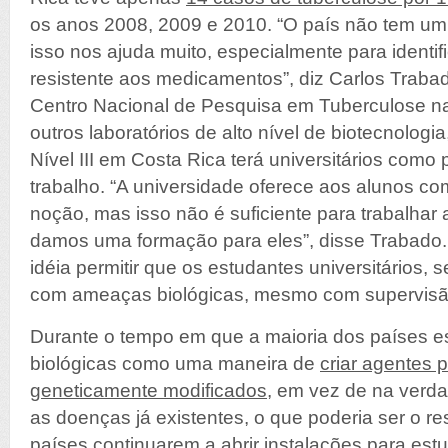
os anos 2008, 2009 e 2010. “O país não tem um 
isso nos ajuda muito, especialmente para identif
resistente aos medicamentos”, diz Carlos Traba
Centro Nacional de Pesquisa em Tuberculose n
outros laboratórios de alto nível de biotecnologia
Nível III em Costa Rica terá universitários como 
trabalho. “A universidade oferece aos alunos 
noção, mas isso não é suficiente para trabalhar a
damos uma formação para eles”, disse Trabado
idéia permitir que os estudantes universitários, 
com ameaças biológicas, mesmo com supervisã
Durante o tempo em que a maioria dos países 
biológicas como uma maneira de
criar agentes 
geneticamente modificados
, em vez de na verda
as doenças já existentes, o que poderia ser o r
países continuarem a abrir instalações para estu