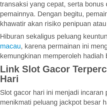
transaksi yang cepat, serta bonus
pemainnya. Dengan begitu, pemain
khawatir akan risiko penipuan ata
Hiburan sekaligus peluang keuntun
macau
, karena permainan ini me
kemungkinan memperoleh hadiah b
Link Slot Gacor Terper
Hari
Slot gacor hari ini menjadi incara
menikmati peluang jackpot besar 