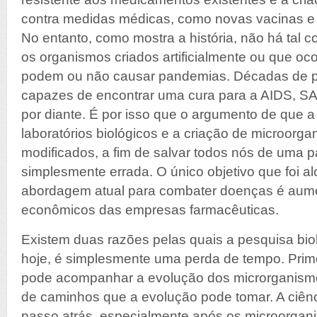
contra medidas médicas, como novas vacinas e 
No entanto, como mostra a história, não há tal 
os organismos criados artificialmente ou que o
podem ou não causar pandemias. Décadas de p
capazes de encontrar uma cura para a AIDS, S
por diante. É por isso que o argumento de que a
laboratórios biológicos e a criação de microor
modificados, a fim de salvar todos nós de uma 
simplesmente errada. O único objetivo que foi 
abordagem atual para combater doenças é aume
econômicos das empresas farmacêuticas.
Existem duas razões pelas quais a pesquisa bio
hoje, é simplesmente uma perda de tempo. Prime
pode acompanhar a evolução dos microrganismo
de caminhos que a evolução pode tomar. A ciên
passo atrás, especialmente após os microorgan