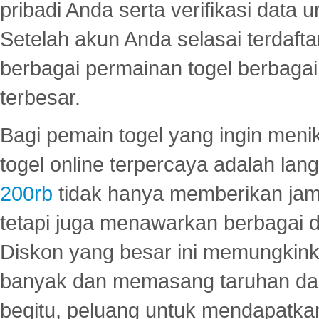
pribadi Anda serta verifikasi dat
Setelah akun Anda selasai terdafta
berbagai permainan togel berbagai f
terbesar.
Bagi pemain togel yang ingin menik
togel online terpercaya adalah lan
200rb
tidak hanya memberikan jam
tetapi juga menawarkan berbagai di
Diskon yang besar ini memungkin
banyak dan memasang taruhan dal
begitu, peluang untuk mendapatkan