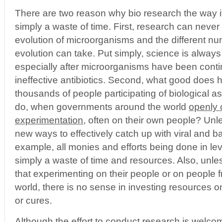
There are two reason why bio research the way it 
simply a waste of time. First, research can never
evolution of microorganisms and the different nu
evolution can take. Put simply, science is always
especially after microorganisms have been cont
ineffective antibiotics. Second, what good does
thousands of people participating of biological
do, when governments around the world
openly 
experimentation
, often on their own people? Unl
new ways to effectively catch up with viral and bac
example, all monies and efforts being done in level
simply a waste of time and resources. Also, unl
that experimenting on their people or on people f
world, there is no sense in investing resources o
or cures.
Although the effort to conduct research is welco