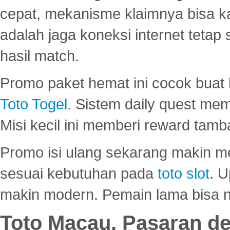
cepat, mekanisme klaimnya bisa 
adalah jaga koneksi internet tetap 
hasil match.
Promo paket hemat ini cocok bua
Toto Togel
. Sistem daily quest mem
Misi kecil ini memberi reward tam
Promo isi ulang sekarang makin me
sesuai kebutuhan pada
toto slot
. U
makin modern. Pemain lama bisa no
Toto Macau, Pasaran d