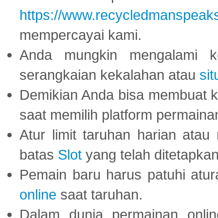
https://www.recycledmanspeak
mempercayai kami.
Anda mungkin mengalami ke
serangkaian kekalahan atau
sit
Demikian Anda bisa membuat 
saat memilih platform permaina
Atur limit taruhan harian ata
batas
Slot
yang telah ditetapkan
Pemain baru harus patuhi at
online
saat taruhan.
Dalam dunia permainan onli