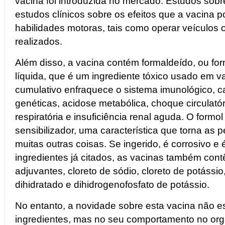
vacina foi introduzida no mercado. Estudos sobr
estudos clínicos sobre os efeitos que a vacina p
habilidades motoras, tais como operar veículos
realizados.
Além disso, a vacina contém formaldeído, ou fo
líquida, que é um ingrediente tóxico usado em va
cumulativo enfraquece o sistema imunológico, c
genéticas, acidose metabólica, choque circulatóri
respiratória e insuficiência renal aguda. O form
sensibilizador, uma característica que torna as 
muitas outras coisas. Se ingerido, é corrosivo e
ingredientes já citados, as vacinas também cont
adjuvantes, cloreto de sódio, cloreto de potássio
dihidratado e dihidrogenofosfato de potássio.
No entanto, a novidade sobre esta vacina não e
ingredientes, mas no seu comportamento no or