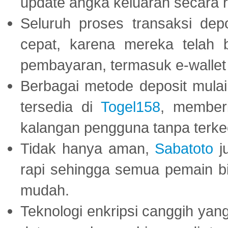
update angka keluaran secara r
Seluruh proses transaksi dep
cepat, karena mereka telah
pembayaran, termasuk e-wallet 
Berbagai metode deposit mulai 
tersedia di
Togel158
, member
kalangan pengguna tanpa terkec
Tidak hanya aman,
Sabatoto
j
rapi sehingga semua pemain 
mudah.
Teknologi enkripsi canggih ya