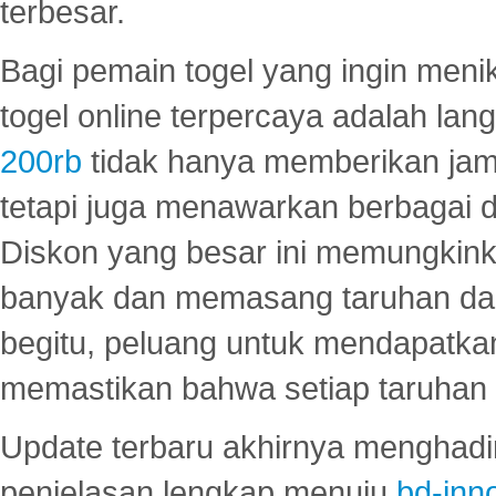
terbesar.
Bagi pemain togel yang ingin menik
togel online terpercaya adalah lan
200rb
tidak hanya memberikan jam
tetapi juga menawarkan berbagai di
Diskon yang besar ini memungkin
banyak dan memasang taruhan dal
begitu, peluang untuk mendapatkan
memastikan bahwa setiap taruhan d
Update terbaru akhirnya menghadir
penjelasan lengkap menuju
bd-inn