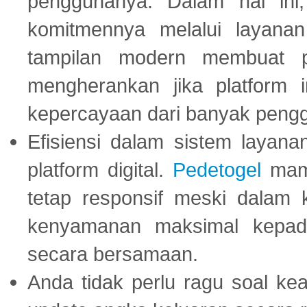
penggunanya. Dalam hal in
komitmennya melalui layanan 
tampilan modern membuat 
mengherankan jika platform
kepercayaan dari banyak peng
Efisiensi dalam sistem layana
platform digital.
Pedetogel
mamp
tetap responsif meski dalam k
kenyamanan maksimal kepad
secara bersamaan.
Anda tidak perlu ragu soal kea