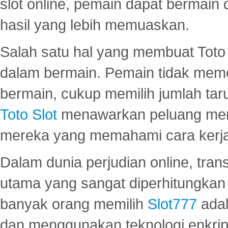
slot online, pemain dapat bermain
hasil yang lebih memuaskan.
Salah satu hal yang membuat Toto 
dalam bermain. Pemain tidak meme
bermain, cukup memilih jumlah tar
Toto Slot
menawarkan peluang mena
mereka yang memahami cara kerja s
Dalam dunia perjudian online, tra
utama yang sangat diperhitungkan 
banyak orang memilih
Slot777
adal
dan menggunakan teknologi enkrips