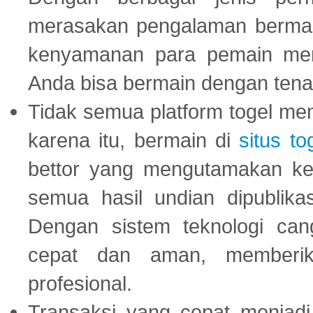
merasakan pengalaman bermai
kenyamanan para pemain menja
Anda bisa bermain dengan tena
Tidak semua platform togel mem
karena itu, bermain di
situs to
bettor yang mengutamakan ke
semua hasil undian dipublika
Dengan sistem teknologi cang
cepat dan aman, memberik
profesional.
Transaksi yang cepat menjadi 