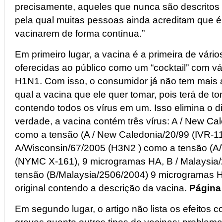
precisamente, aqueles que nunca são descritos 
pela qual muitas pessoas ainda acreditam que é
vacinarem de forma contínua.”
Em primeiro lugar, a vacina é a primeira de vário
oferecidas ao público como um “cocktail” com vár
H1N1. Com isso, o consumidor já não tem mais 
qual a vacina que ele quer tomar, pois terá de 
contendo todos os vírus em um. Isso elimina o di
verdade, a vacina contém três vírus: A / New C
como a tensão (A / New Caledonia/20/99 (IVR-1
A/Wisconsin/67/2005 (H3N2 ) como a tensão (A
(NYMC X-161), 9 microgramas HA, B / Malaysia
tensão (B/Malaysia/2506/2004) 9 microgramas 
original contendo a descrição da vacina.
Página
Em segundo lugar, o artigo não lista os efeitos c