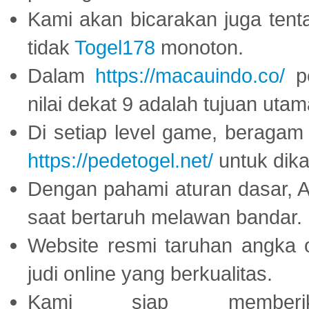
Kami akan bicarakan juga tent
tidak
Togel178
monoton.
Dalam
https://macauindo.co/
pe
nilai dekat 9 adalah tujuan utam
Di setiap level game, beragam
https://pedetogel.net/
untuk dika
Dengan pahami aturan dasar, 
saat bertaruh melawan bandar.
Website resmi taruhan angka 
judi online yang berkualitas.
Kami siap memberi