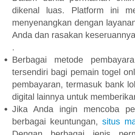
dikenal luas. Platform ini
menyenangkan dengan layanan p
Anda dan rasakan keseruannya
.
Berbagai metode pembayaran
tersendiri bagi pemain togel on
pembayaran, termasuk bank lok
digital lainnya untuk memberik
Jika Anda ingin mencoba pe
berbagai keuntungan,
situs m
Dengan berbagai jenis per