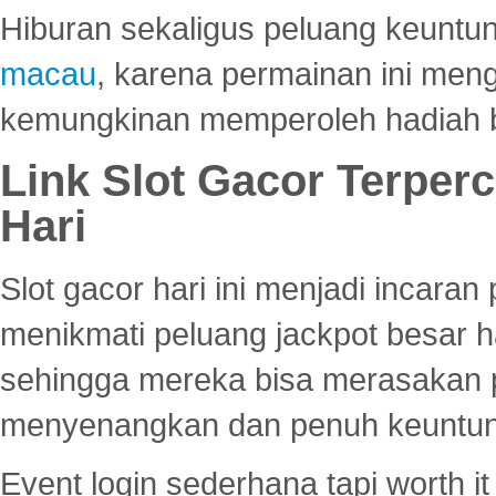
Hiburan sekaligus peluang keuntun
macau
, karena permainan ini me
kemungkinan memperoleh hadiah b
Link Slot Gacor Terper
Hari
Slot gacor hari ini menjadi incara
menikmati peluang jackpot besar 
sehingga mereka bisa merasakan 
menyenangkan dan penuh keuntu
Event login sederhana tapi worth it