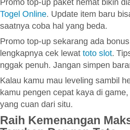
Promo top-up paket hemat bikin di
Togel Online
. Update item baru bis
saatnya coba hal yang beda.
Promo top-up sekarang ada bonus d
lengkapnya cek lewat
toto slot
. Ti
nggak penuh. Jangan simpen bara
Kalau kamu mau leveling sambil he
kamu pengen cepat kaya di game, p
yang cuan dari situ.
Raih Kemenangan Maks