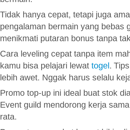
Tidak hanya cepat, tetapi juga am
pengalaman bermain yang bebas 
menikmati putaran bonus tanpa taku
Cara leveling cepat tanpa item maha
kamu bisa pelajari lewat
togel
. Tip
lebih awet. Nggak harus selalu keja
Promo top-up ini ideal buat stok d
Event guild mendorong kerja sama 
rata.