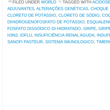
FILED UNDER
WORLD
TAGGED WITH
ACIDOS
ADJUVANTES
,
ALTERAÇÕES GENÉTICAS
,
CHOQUE 
CLORETO DE POTÁSSIO
,
CLORETO DE SÓDIO
,
COQ
DIHIDROGENOFOSFATO DE POTÁSSIO
,
ESQUALEN
FOSFATO DISSÓDICO DI-HIDRATADO
,
GRIPE
,
GRIP
H3N2
,
IDFLU
,
INSUFICIÊNCIA RENAL AGUDA
,
INSUF
SANOFI PASTEUR
,
SISTEMA IMUNOLOGICO
,
TIMER