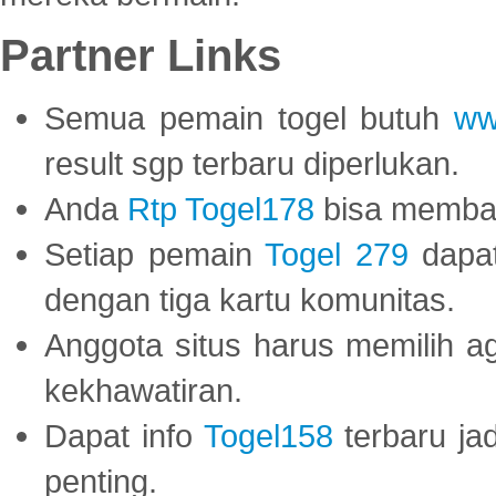
Partner Links
Semua pemain togel butuh
ww
result sgp terbaru diperlukan.
Anda
Rtp Togel178
bisa memba
Setiap pemain
Togel 279
dapat
dengan tiga kartu komunitas.
Anggota situs harus memilih a
kekhawatiran.
Dapat info
Togel158
terbaru ja
penting.