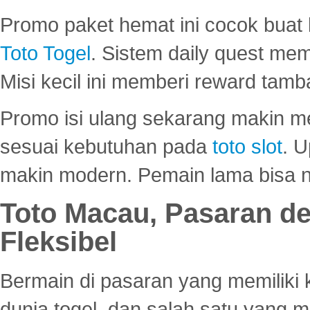
Promo paket hemat ini cocok bua
Toto Togel
. Sistem daily quest mem
Misi kecil ini memberi reward tam
Promo isi ulang sekarang makin me
sesuai kebutuhan pada
toto slot
. U
makin modern. Pemain lama bisa no
Toto Macau, Pasaran d
Fleksibel
Bermain di pasaran yang memiliki k
dunia togel, dan salah satu yang m