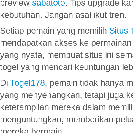
preview
sabatoto
. Tips upgrade ka
kebutuhan. Jangan asal ikut tren.
Setiap pemain yang memilih
Situs
mendapatkan akses ke permainan 
yang nyata, membuat situs ini se
togel yang mencari keuntungan leb
Di
Togel178
, pemain tidak hanya 
yang menyenangkan, tetapi juga 
keterampilan mereka dalam memili
menguntungkan, memberikan peluan
mereka bermain.