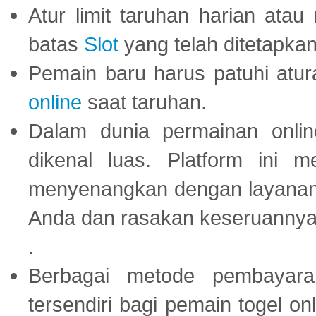
Atur limit taruhan harian ata
batas
Slot
yang telah ditetapkan
Pemain baru harus patuhi at
online
saat taruhan.
Dalam dunia permainan onli
dikenal luas. Platform ini
menyenangkan dengan layanan p
Anda dan rasakan keseruannya
.
Berbagai metode pembayaran
tersendiri bagi pemain togel on