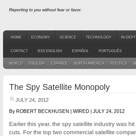
Reporting to you without fear or favor.
HOME
ECONOMY
SCIENCE
TECHNOLOGY
IN-DEP
CONTACT
RSS ENGLISH
ESPAÑOL
PORTUGUÊS
WORLD
ENGLISH
ESPAÑOL
NORTH AMERICA
POLITICS
S
The Spy Satellite Monopoly
JULY 24, 2012
By ROBERT BECKHUSEN | WIRED | JULY 24, 2012
Earlier this year, the spy satellite industry was 
cuts. For the top two commercial satellite compa