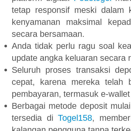
tetap responsif meski dalam k
kenyamanan maksimal kepad
secara bersamaan.
Anda tidak perlu ragu soal kea
update angka keluaran secara r
Seluruh proses transaksi dep
cepat, karena mereka telah
pembayaran, termasuk e-wallet 
Berbagai metode deposit mulai 
tersedia di
Togel158
, member
kalangan pengguna tanpa terkec