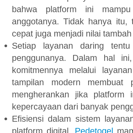
bahwa platform ini mampu
anggotanya. Tidak hanya itu, 
cepat juga menjadi nilai tambah
Setiap layanan daring tent
penggunanya. Dalam hal in
komitmennya melalui layanan 
tampilan modern membuat 
mengherankan jika platform
kepercayaan dari banyak peng
Efisiensi dalam sistem layana
platform digital.
Pedetogel
mamp