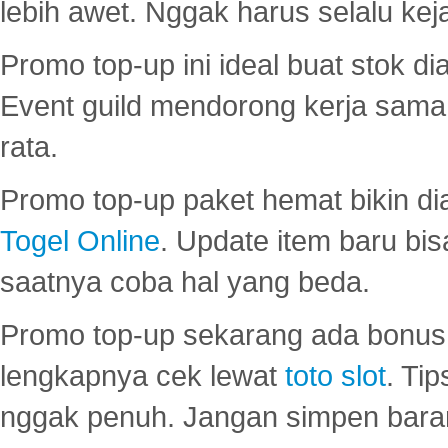
lebih awet. Nggak harus selalu keja
Promo top-up ini ideal buat stok d
Event guild mendorong kerja sama 
rata.
Promo top-up paket hemat bikin di
Togel Online
. Update item baru bis
saatnya coba hal yang beda.
Promo top-up sekarang ada bonus d
lengkapnya cek lewat
toto slot
. Ti
nggak penuh. Jangan simpen bara