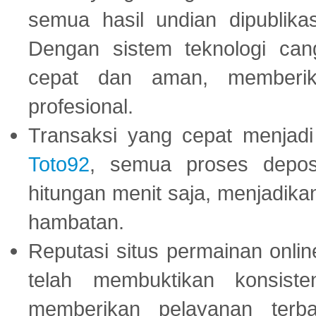
semua hasil undian dipublika
Dengan sistem teknologi cang
cepat dan aman, memberik
profesional.
Transaksi yang cepat menjadi 
Toto92
, semua proses depos
hitungan menit saja, menjadikan
hambatan.
Reputasi situs permainan onli
telah membuktikan konsiste
memberikan pelayanan terba