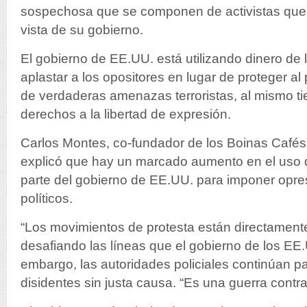
sospechosa que se componen de activistas que 
vista de su gobierno.
El gobierno de EE.UU. está utilizando dinero de 
aplastar a los opositores en lugar de proteger a
de verdaderas amenazas terroristas, al mismo t
derechos a la libertad de expresión.
Carlos Montes, co-fundador de los Boinas Cafés
explicó que hay un marcado aumento en el uso 
parte del gobierno de EE.UU. para imponer opresi
políticos.
“Los movimientos de protesta están directamen
desafiando las líneas que el gobierno de los EE.
embargo, las autoridades policiales continúan pa
disidentes sin justa causa. “Es una guerra contra 