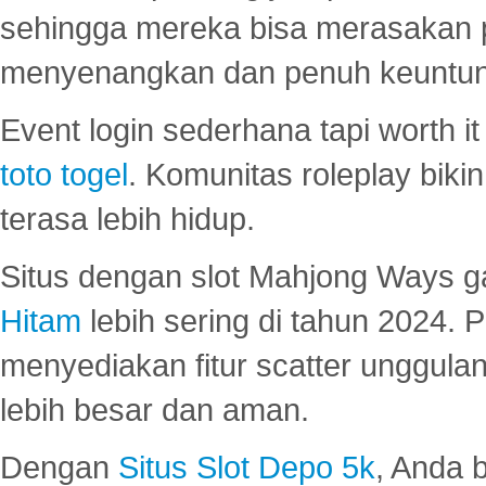
sehingga mereka bisa merasakan 
menyenangkan dan penuh keuntu
Event login sederhana tapi worth it
toto togel
. Komunitas roleplay bik
terasa lebih hidup.
Situs dengan slot Mahjong Ways 
Hitam
lebih sering di tahun 2024. 
menyediakan fitur scatter unggul
lebih besar dan aman.
Dengan
Situs Slot Depo 5k
, Anda 