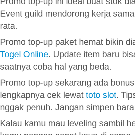
Promo top-up ini ideal buat stok d
Event guild mendorong kerja sama 
rata.
Promo top-up paket hemat bikin di
Togel Online
. Update item baru bis
saatnya coba hal yang beda.
Promo top-up sekarang ada bonus d
lengkapnya cek lewat
toto slot
. Ti
nggak penuh. Jangan simpen bara
Kalau kamu mau leveling sambil he