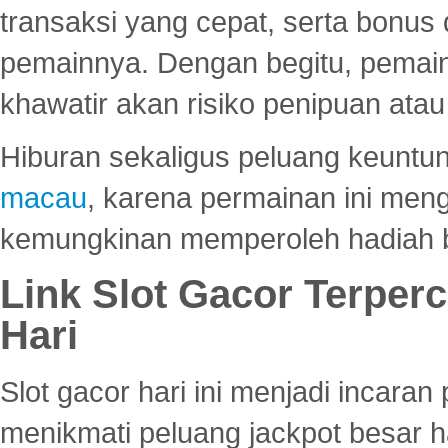
transaksi yang cepat, serta bonus
pemainnya. Dengan begitu, pemain
khawatir akan risiko penipuan ata
Hiburan sekaligus peluang keuntun
macau
, karena permainan ini me
kemungkinan memperoleh hadiah b
Link Slot Gacor Terper
Hari
Slot gacor hari ini menjadi incara
menikmati peluang jackpot besar 