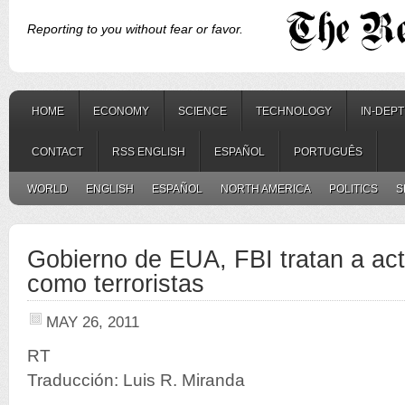
Reporting to you without fear or favor.
HOME
ECONOMY
SCIENCE
TECHNOLOGY
IN-DEP
CONTACT
RSS ENGLISH
ESPAÑOL
PORTUGUÊS
WORLD
ENGLISH
ESPAÑOL
NORTH AMERICA
POLITICS
S
Gobierno de EUA, FBI tratan a acti
como terroristas
MAY 26, 2011
RT
Traducción: Luis R. Miranda