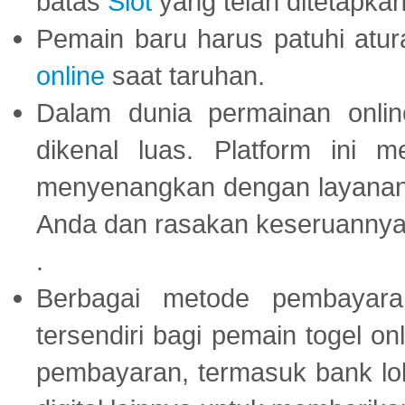
batas
Slot
yang telah ditetapkan
Pemain baru harus patuhi at
online
saat taruhan.
Dalam dunia permainan onli
dikenal luas. Platform ini
menyenangkan dengan layanan p
Anda dan rasakan keseruannya
.
Berbagai metode pembayaran
tersendiri bagi pemain togel on
pembayaran, termasuk bank lok