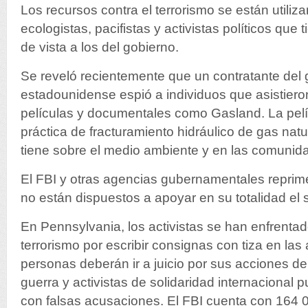
Los recursos contra el terrorismo se están utiliza
ecologistas, pacifistas y activistas políticos que
de vista a los del gobierno.
Se reveló recientemente que un contratante del 
estadounidense espió a individuos que asistiero
películas y documentales como Gasland. La pelíc
práctica de fracturamiento hidráulico de gas natu
tiene sobre el medio ambiente y en las comunida
El FBI y otras agencias gubernamentales reprim
no están dispuestos a apoyar en su totalidad el 
En Pennsylvania, los activistas se han enfrenta
terrorismo por escribir consignas con tiza en las 
personas deberán ir a juicio por sus acciones de 
guerra y activistas de solidaridad internacional
con falsas acusaciones. El FBI cuenta con 164 0