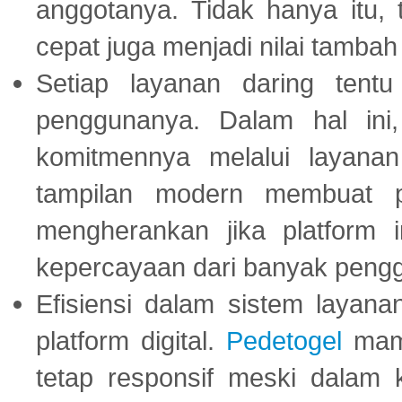
anggotanya. Tidak hanya itu, 
cepat juga menjadi nilai tambah
Setiap layanan daring tent
penggunanya. Dalam hal in
komitmennya melalui layanan 
tampilan modern membuat 
mengherankan jika platform
kepercayaan dari banyak peng
Efisiensi dalam sistem layana
platform digital.
Pedetogel
mamp
tetap responsif meski dalam k