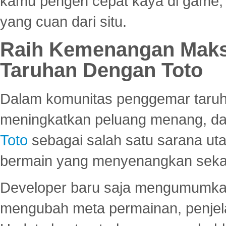
kamu pengen cepat kaya di game, p
yang cuan dari situ.
Raih Kemenangan Maks
Taruhan Dengan Toto
Dalam komunitas penggemar taruha
meningkatkan peluang menang, d
Toto
sebagai salah satu sarana u
bermain yang menyenangkan seka
Developer baru saja mengumumkan
mengubah meta permainan, penjel