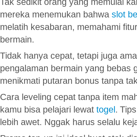
Tak sedikit orang yang memulai ka
mereka menemukan bahwa
slot be
melatih kesabaran, memahami fitur
bermain.
Tidak hanya cepat, tetapi juga am
pengalaman bermain yang bebas 
menikmati putaran bonus tanpa taku
Cara leveling cepat tanpa item maha
kamu bisa pelajari lewat
togel
. Tip
lebih awet. Nggak harus selalu keja