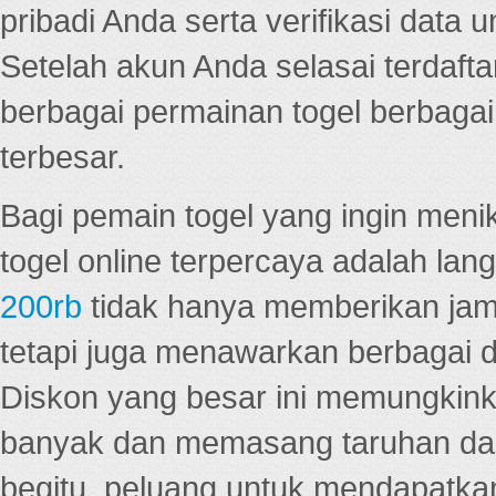
pribadi Anda serta verifikasi dat
Setelah akun Anda selasai terdafta
berbagai permainan togel berbagai f
terbesar.
Bagi pemain togel yang ingin menik
togel online terpercaya adalah lan
200rb
tidak hanya memberikan jam
tetapi juga menawarkan berbagai di
Diskon yang besar ini memungkin
banyak dan memasang taruhan dal
begitu, peluang untuk mendapatkan