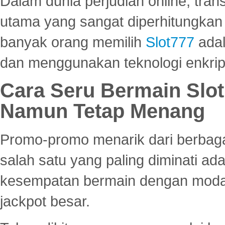
Dalam dunia perjudian online, tra
utama yang sangat diperhitungkan 
banyak orang memilih
Slot777
adal
dan menggunakan teknologi enkrips
Cara Seru Bermain Slot
Namun Tetap Menang
Promo-promo menarik dari berbagai
salah satu yang paling diminati a
kesempatan bermain dengan modal
jackpot besar.