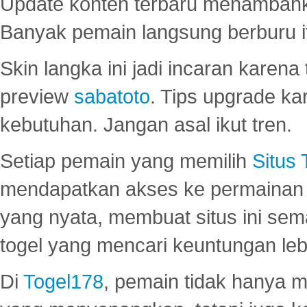
Update konten terbaru menambahk
Banyak pemain langsung berburu i
Skin langka ini jadi incaran karena
preview
sabatoto
. Tips upgrade ka
kebutuhan. Jangan asal ikut tren.
Setiap pemain yang memilih
Situs
mendapatkan akses ke permainan 
yang nyata, membuat situs ini se
togel yang mencari keuntungan leb
Di
Togel178
, pemain tidak hanya 