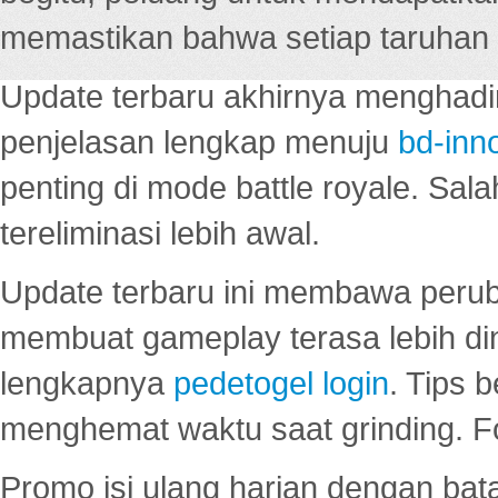
memastikan bahwa setiap taruhan d
Update terbaru akhirnya menghadir
penjelasan lengkap menuju
bd-inn
penting di mode battle royale. Sal
tereliminasi lebih awal.
Update terbaru ini membawa peru
membuat gameplay terasa lebih d
lengkapnya
pedetogel login
. Tips 
menghemat waktu saat grinding. F
Promo isi ulang harian dengan bata