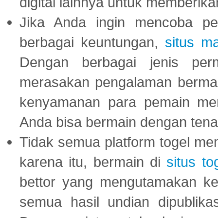
digital lainnya untuk memberik
Jika Anda ingin mencoba pe
berbagai keuntungan,
situs m
Dengan berbagai jenis per
merasakan pengalaman bermai
kenyamanan para pemain menja
Anda bisa bermain dengan tena
Tidak semua platform togel mem
karena itu, bermain di
situs to
bettor yang mengutamakan ke
semua hasil undian dipublika