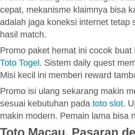
cepat, mekanisme klaimnya bisa 
adalah jaga koneksi internet tetap 
hasil match.
Promo paket hemat ini cocok bua
Toto Togel
. Sistem daily quest mem
Misi kecil ini memberi reward tam
Promo isi ulang sekarang makin me
sesuai kebutuhan pada
toto slot
. U
makin modern. Pemain lama bisa no
Toto Macau, Pasaran d