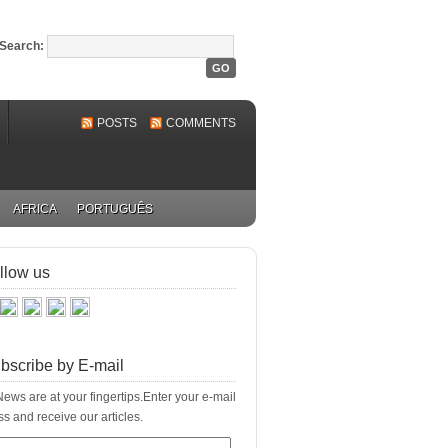
Search:
POSTS
COMMENTS
AFRICA
PORTUGUÊS
llow us
bscribe by E-mail
ews are at your fingertips.Enter your e-mail
s and receive our articles.