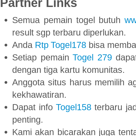
Partner Links
Semua pemain togel butuh
ww
result sgp terbaru diperlukan.
Anda
Rtp Togel178
bisa memba
Setiap pemain
Togel 279
dapat
dengan tiga kartu komunitas.
Anggota situs harus memilih a
kekhawatiran.
Dapat info
Togel158
terbaru ja
penting.
Kami akan bicarakan juga tent