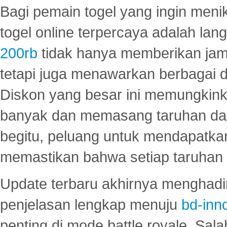
Bagi pemain togel yang ingin menik
togel online terpercaya adalah lan
200rb
tidak hanya memberikan jam
tetapi juga menawarkan berbagai di
Diskon yang besar ini memungkin
banyak dan memasang taruhan dal
begitu, peluang untuk mendapatkan
memastikan bahwa setiap taruhan d
Update terbaru akhirnya menghadir
penjelasan lengkap menuju
bd-inn
penting di mode battle royale. Sal