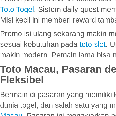
Toto Togel
. Sistem daily quest mem
Misi kecil ini memberi reward tam
Promo isi ulang sekarang makin me
sesuai kebutuhan pada
toto slot
. U
makin modern. Pemain lama bisa no
Toto Macau, Pasaran d
Fleksibel
Bermain di pasaran yang memiliki k
dunia togel, dan salah satu yang m
Macau
. Pasaran ini menawarkan 