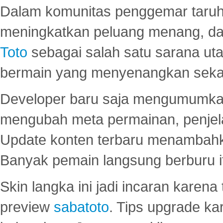
Dalam komunitas penggemar taruha
meningkatkan peluang menang, d
Toto
sebagai salah satu sarana u
bermain yang menyenangkan seka
Developer baru saja mengumumkan
mengubah meta permainan, penjel
Update konten terbaru menambahk
Banyak pemain langsung berburu i
Skin langka ini jadi incaran karena
preview
sabatoto
. Tips upgrade ka