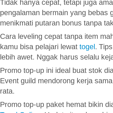
Tidak hanya cepat, tetapi juga am
pengalaman bermain yang bebas 
menikmati putaran bonus tanpa taku
Cara leveling cepat tanpa item maha
kamu bisa pelajari lewat
togel
. Tip
lebih awet. Nggak harus selalu keja
Promo top-up ini ideal buat stok d
Event guild mendorong kerja sama 
rata.
Promo top-up paket hemat bikin di