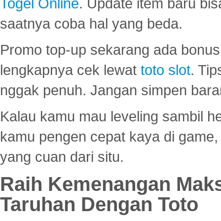
Togel Online
. Update item baru bis
saatnya coba hal yang beda.
Promo top-up sekarang ada bonus d
lengkapnya cek lewat
toto slot
. Ti
nggak penuh. Jangan simpen bara
Kalau kamu mau leveling sambil he
kamu pengen cepat kaya di game, p
yang cuan dari situ.
Raih Kemenangan Maks
Taruhan Dengan Toto