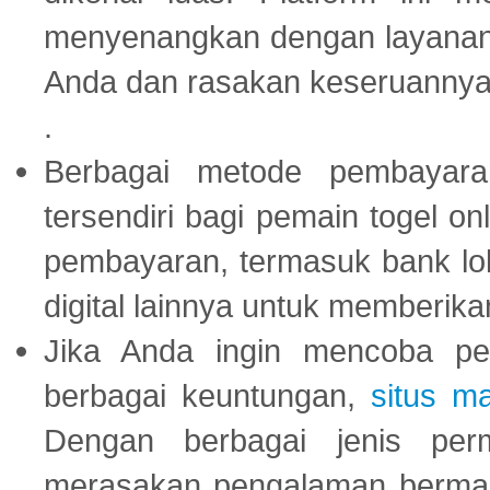
menyenangkan dengan layanan p
Anda dan rasakan keseruannya
.
Berbagai metode pembayaran
tersendiri bagi pemain togel on
pembayaran, termasuk bank lok
digital lainnya untuk memberik
Jika Anda ingin mencoba pe
berbagai keuntungan,
situs m
Dengan berbagai jenis per
merasakan pengalaman bermai