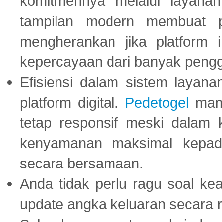
komitmennya melalui layanan 
tampilan modern membuat 
mengherankan jika platform
kepercayaan dari banyak peng
Efisiensi dalam sistem layana
platform digital.
Pedetogel
mamp
tetap responsif meski dalam k
kenyamanan maksimal kepad
secara bersamaan.
Anda tidak perlu ragu soal kea
update angka keluaran secara r