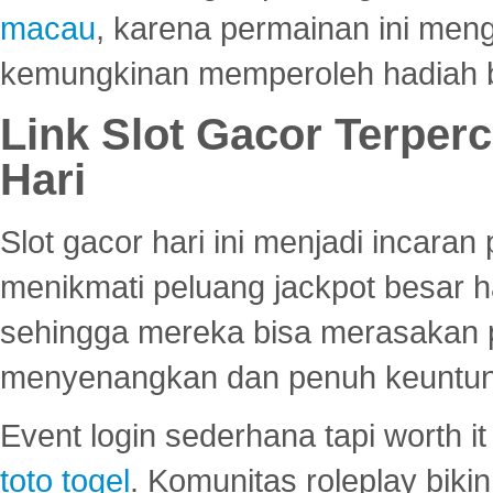
macau
, karena permainan ini me
kemungkinan memperoleh hadiah b
Link Slot Gacor Terper
Hari
Slot gacor hari ini menjadi incara
menikmati peluang jackpot besar 
sehingga mereka bisa merasakan 
menyenangkan dan penuh keuntu
Event login sederhana tapi worth it
toto togel
. Komunitas roleplay bik