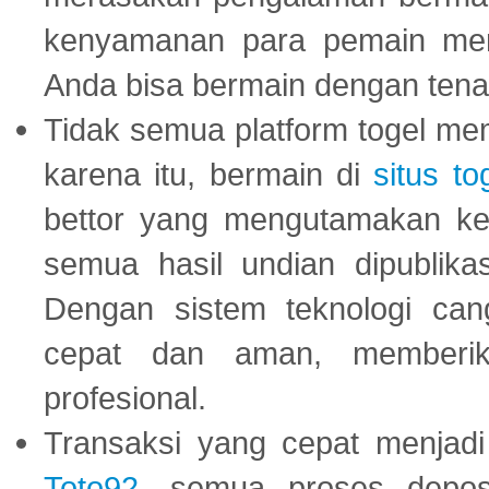
kenyamanan para pemain menja
Anda bisa bermain dengan tena
Tidak semua platform togel mem
karena itu, bermain di
situs to
bettor yang mengutamakan ke
semua hasil undian dipublika
Dengan sistem teknologi cang
cepat dan aman, memberik
profesional.
Transaksi yang cepat menjadi 
Toto92
, semua proses depos