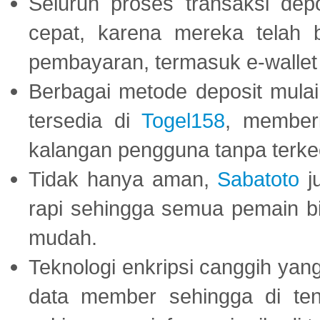
Seluruh proses transaksi dep
cepat, karena mereka telah
pembayaran, termasuk e-wallet 
Berbagai metode deposit mulai 
tersedia di
Togel158
, member
kalangan pengguna tanpa terkec
Tidak hanya aman,
Sabatoto
j
rapi sehingga semua pemain 
mudah.
Teknologi enkripsi canggih ya
data member sehingga di te