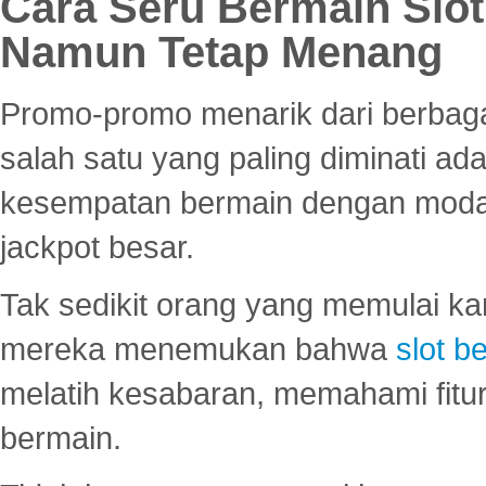
Cara Seru Bermain Slot
Namun Tetap Menang
Promo-promo menarik dari berbagai
salah satu yang paling diminati a
kesempatan bermain dengan modal
jackpot besar.
Tak sedikit orang yang memulai ka
mereka menemukan bahwa
slot be
melatih kesabaran, memahami fitur
bermain.