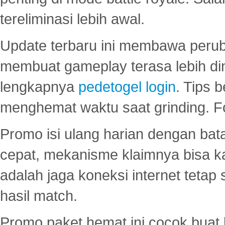
tereliminasi lebih awal.
Update terbaru ini membawa peru
membuat gameplay terasa lebih d
lengkapnya
pedetogel login
. Tips 
menghemat waktu saat grinding. F
Promo isi ulang harian dengan bata
cepat, mekanisme klaimnya bisa 
adalah jaga koneksi internet tetap 
hasil match.
Promo paket hemat ini cocok bua