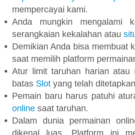
mempercayai kami.
Anda mungkin mengalami ke
serangkaian kekalahan atau
sit
Demikian Anda bisa membuat 
saat memilih platform permaina
Atur limit taruhan harian ata
batas
Slot
yang telah ditetapkan
Pemain baru harus patuhi at
online
saat taruhan.
Dalam dunia permainan onli
dikenal luas. Platform ini