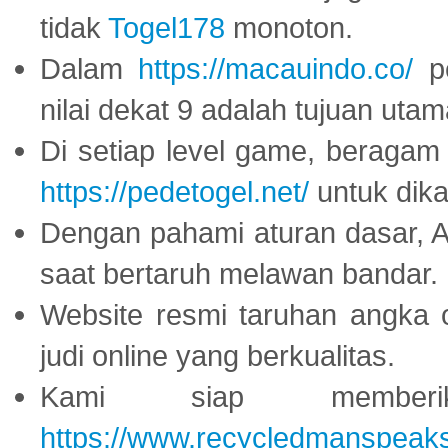
tidak
Togel178
monoton.
Dalam
https://macauindo.co/
pe
nilai dekat 9 adalah tujuan utam
Di setiap level game, beragam
https://pedetogel.net/
untuk dika
Dengan pahami aturan dasar, 
saat bertaruh melawan bandar.
Website resmi taruhan angka 
judi online yang berkualitas.
Kami siap memberi
https://www.recycledmanspeak