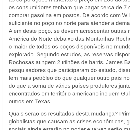
os consumidores tenham que pagar cerca de 7 o
comprar gasolina em postos. De acordo com Will
suficiente no poço no norte para atender a de
Alem deste poço, se devem acrescentar outras r
América do Norte debaixo das Montanhas Rocho
o maior de todos os poços disponíveis no mund
explorado. Segundo estudos, as reservas dispo
Rochosas atingem 2 trilhões de barris. James Ba
pesquisadores que participaram do estudo, dis
tem mais petróleo do que qualquer outro país no
do que a soma de vários países produtores junt
encontrados em território americano incluem Gull
outros em Texas.
Quais serão os resultados desta mudança? Prim
globalistas que causam as crises econômicas, 
sociais ainda estarão no poder e talvez serão 