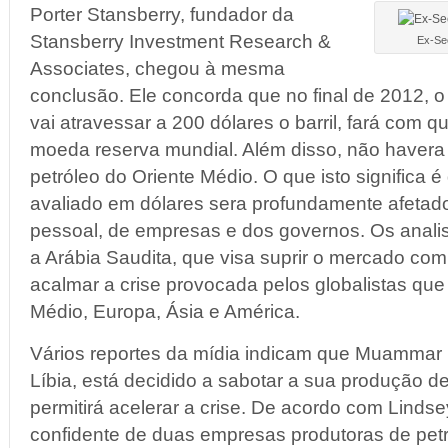
Porter Stansberry, fundador da
Stansberry Investment Research &
Ex-Sec
Associates, chegou à mesma
conclusão. Ele concorda que no final de 2012, o
vai atravessar a 200 dólares o barril, fará com q
moeda reserva mundial. Além disso, não havera
petróleo do Oriente Médio. O que isto significa é
avaliado em dólares sera profundamente afetado,
pessoal, de empresas e dos governos. Os anal
a Arábia Saudita, que visa suprir o mercado co
acalmar a crise provocada pelos globalistas que
Médio, Europa, Ásia e América.
Vários reportes da mídia indicam que Muammar K
Líbia, está decidido a sabotar a sua produção de
permitirá acelerar a crise. De acordo com Lindse
confidente de duas empresas produtoras de petró