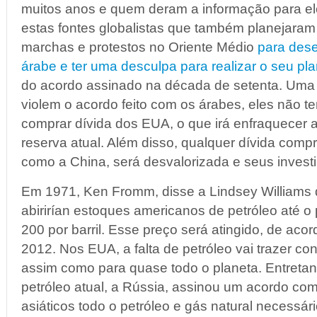
muitos anos e quem deram a informação para el
estas fontes globalistas que também planejaram
marchas e protestos no Oriente Médio
para dese
árabe e ter uma desculpa para realizar o seu pl
do acordo assinado na década de setenta. Uma 
violem o acordo feito com os árabes, eles não te
comprar dívida dos EUA, o que irá enfraquecer
reserva atual. Além disso, qualquer dívida comp
como a China, será desvalorizada e seus invest
Em 1971, Ken Fromm, disse a Lindsey Williams 
abirirían estoques americanos de petróleo até o
200 por barril. Esse preço será atingido, de aco
2012. Nos EUA, a falta de petróleo vai trazer c
assim como para quase todo o planeta. Entretant
petróleo atual, a Rússia, assinou um acordo co
asiáticos todo o petróleo e gás natural necessá