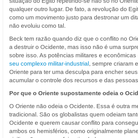
situação do Egito repetindo-se não só no Orien
qualquer outro lugar. De fato, a revolução do E
como um movimento justo para destronar um dit
não evoluiu como tal.
Beck tem razão quando diz que o conflito no Ori
a destruir o Ocidente, mas isso não é uma surpr
sobre isso. As potências militares e econômicas
seu complexo militar-industrial
, sempre criaram e
Oriente para ter uma desculpa para encher seus
acumular o controle dos recursos e das pessoas
Por que o Oriente supostamente odeia o Oci
O Oriente não odeia o Ocidente. Essa é outra me
tradicional. São os globalistas quem odeiam tan
Ocidente e querem causar conflito para consegui
ambos os hemisférios, como originalmente planej