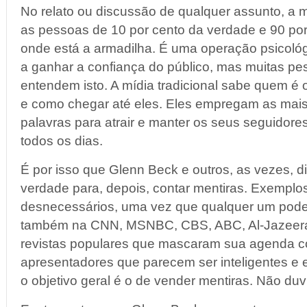
No relato ou discussão de qualquer assunto, a mí
as pessoas de 10 por cento da verdade e 90 por 
onde está a armadilha. É uma operação psicológi
a ganhar a confiança do público, mas muitas p
entendem isto. A mídia tradicional sabe quem é
e como chegar até eles. Eles empregam as mai
palavras para atrair e manter os seus seguidores
todos os dias.
É por isso que Glenn Beck e outros, as vezes, 
verdade para, depois, contar mentiras. Exemplo
desnecessários, uma vez que qualquer um pode
também na CNN, MSNBC, CBS, ABC, Al-Jazeera, 
revistas populares que mascaram sua agenda c
apresentadores que parecem ser inteligentes e
o objetivo geral é o de vender mentiras. Não du