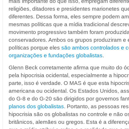
mais importante do que isso, empregam diferent
religiões, ditadores e presidentes marionetes q
diferentes. Dessa forma, eles sempre podem ama
mesmas políticas que a mídia tradicional descre
movimento progressivo também foram produzida
conservadores. Ambos os grupos produziram e
políticas porque eles
são ambos controlados e c
organizações e fundações globalistas
.
Glenn Beck corretamente afirma que muito do ó
pela hipocrisia ocidental, especialmente a hipoc
parte, isso é verdade. O MAS é que esta hipocri
americana ou ocidental. Os Estados Unidos, ass
do G-8 e do G-20 são dirigidos por governos fa
planos dos globalistas
. Portanto, as pessoas res
hipocrisia são os globalistas no controle e não 
britânicos, alemães ou gregos. Esta é a diferen