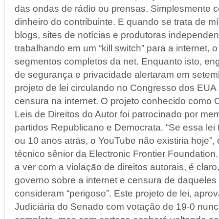
das ondas de rádio ou prensas. Simplesmente 
dinheiro do contribuinte. E quando se trata de m
blogs, sites de notícias e produtoras independen
trabalhando em um “kill switch” para a internet, 
segmentos completos da net. Enquanto isto, e
de segurança e privacidade alertaram em sete
projeto de lei circulando no Congresso dos EUA
censura na internet. O projeto conhecido como
Leis de Direitos do Autor foi patrocinado por m
partidos Republicano e Democrata. “Se essa lei t
ou 10 anos atrás, o YouTube não existiria hoje”, 
técnico sênior da Electronic Frontier Foundation
a ver com a violação de direitos autorais, é clar
governo sobre a internet e censura de daqueles
consideram “perigoso”. Este projeto de lei, apr
Judiciária do Senado com votação de 19-0 nun