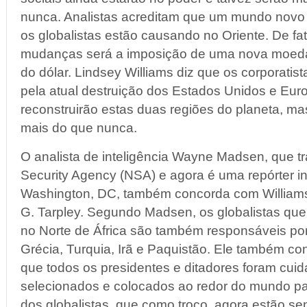
nunca. Analistas acreditam que um mundo novo 
os globalistas estão causando no Oriente. De f
mudanças será a imposição de uma nova moeda
do dólar. Lindsey Williams diz que os corporati
pela atual destruição dos Estados Unidos e Eur
reconstruirão estas duas regiões do planeta, m
mais do que nunca.
O analista de inteligência Wayne Madsen, que tr
Security Agency (NSA) e agora é uma repórter in
Washington, DC, também concorda com Williams 
G. Tarpley. Segundo Madsen, os globalistas que
no Norte de África são também responsáveis por
Grécia, Turquia, Irã e Paquistão. Ele também co
que todos os presidentes e ditadores foram cu
selecionados e colocados ao redor do mundo par
dos globalistas, que como troco, agora estão 