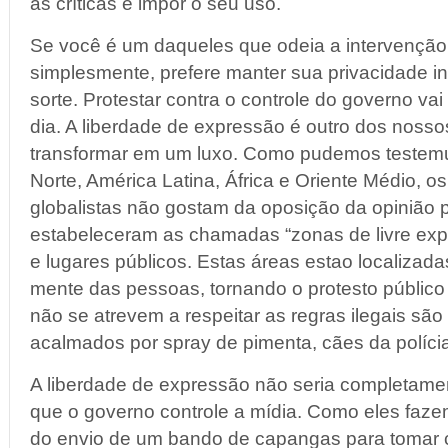
as críticas e impor o seu uso.
Se você é um daqueles que odeia a intervenção
simplesmente, prefere manter sua privacidade i
sorte. Protestar contra o controle do governo vai f
dia. A liberdade de expressão é outro dos nosso
transformar em um luxo. Como pudemos testem
Norte, América Latina, África e Oriente Médio, os
globalistas não gostam da oposição da opinião pú
estabeleceram as chamadas “zonas de livre ex
e lugares públicos. Estas áreas estao localizada
mente das pessoas, tornando o protesto público
não se atrevem a respeitar as regras ilegais sã
acalmados por spray de pimenta, cães da políc
A liberdade de expressão não seria completame
que o governo controle a mídia. Como eles faze
do envio de um bando de capangas para tomar 