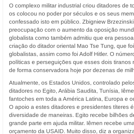
O complexo militar industrial criou ditadores de 
os colocou no poder por séculos e os seus memb
confessado isto em público. Zbigniew Brzezinsk
preocupação com o aumento da oposição mundi
globalista como também admitiu que era pessoa
criação do ditador oriental Mao Tse Tung, que fo
globalistas, assim como foi Adolf Hitler. O núme
políticas e perseguições que esses dois tiranos
de forma conservadora hoje por dezenas de mil
Atualmente, os Estados Unidos, controlado pelos
ditadores no Egito, Arábia Saudita, Tunísia, Iêm
fantoches em toda a América Latina, Europa e o
O apoio a estes ditadores e presidentes títeres
diversidade de maneiras. Egito recebe bilhões d
grande parte em ajuda militar. Iêmen recebe um
orçamento da USAID. Muito disso, diz a organiz