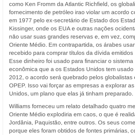
como Ken Fromm da Atlantic Richfield, os global
fornecimento de petróleo irao violar um acord
em 1977 pelo ex-secretário de Estado dos Esta
Kissinger, onde os EUA e outras nações ociden
não usar suas grandes reservas e, em vez, com
Oriente Médio. Em contrapartida, os árabes usar
recebido para comprar títulos da dívida emitido
Esse dinheiro foi usado para financiar o sistem
econômica que a os Estados Unidos tem usado p
2012, o acordo será quebrado pelos globalistas e
OPEP. Isso vai forçar as empresas a explorar a
Unidos, um plano que elas já tinham preparado.
Williams forneceu um relato detalhado quatro m
Oriente Médio explodiria em caos, o que é realid
Jordânia, Paquistão, entre outros. Os seus come
porque eles foram obtidos de fontes primárias, 