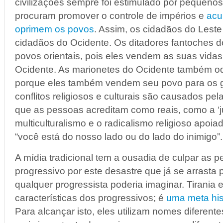
civilizações sempre foi estimulado por pequeno
procuram promover o controle de impérios e
acu
oprimem os povos
. Assim, os cidadãos do Lest
cidadãos do Ocidente. Os ditadores fantoches 
povos orientais, pois eles vendem as suas vidas
Ocidente. As marionetes do Ocidente também o
porque eles também vendem seu povo para os gl
conflitos religiosos e culturais são causados pel
que as pessoas acreditam como reais, como a ‘jus
multiculturalismo e o radicalismo religioso apoi
“você está do nosso lado ou do lado do inimigo”.
A mídia tradicional tem a ousadia de culpar as
progressivo por este desastre que já se arrasta
qualquer progressista poderia imaginar. Tirania
características dos progressivos; é
uma meta hist
Para alcançar isto, eles utilizam nomes diferentes