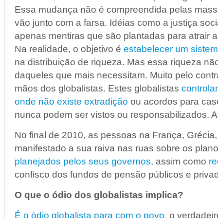
Essa mudança não é compreendida pelas massa
vão junto com a farsa. Idéias como a justiça soc
apenas mentiras que são plantadas para atrair 
Na realidade, o objetivo é
estabelecer um siste
na distribuição de riqueza. Mas essa riqueza n
daqueles que mais necessitam. Muito pelo contrá
mãos dos globalistas. Estes globalistas
controla
onde não existe extradição
ou acordos para caso
nunca podem ser vistos ou responsabilizados. A
No final de 2010, as pessoas na França, Grécia, I
manifestado a sua raiva nas ruas sobre os plan
planejados pelos seus governos,
assim como
re
confisco dos fundos de pensão públicos e privad
O que o ódio dos globalistas implica?
É o ódio globalista para com o povo
, o verdadeir