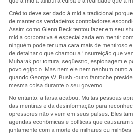
que a mídia atribui a culpa e a realidade que a
Crédito deve ser dado à mídia tradicional porqu
de manter os verdadeiros controladores escondido
Assim como Glenn Beck tentou fazer em seu sho
mídia corporativa é especializada em mentir com
ninguém pode ter uma cara mais de mentiroso e
de detalhar o que chamou a ‘insurreição que vem
Mubarak por tortura, seqüestro, espionagem e po
povo egípcio. Mas nem ele nem nenhum outro a
quando George W. Bush -outro fantoche preside
mesma coisa durante o seu governo.
No entanto, a farsa acabou. Muitas pessoas apr
das mentiras e da desinformação para reconhec
opressores não vivem em seus países. Eles t
agendas econômicas e políticas que causaram s
juntamente com a morte de milhares ou milhões