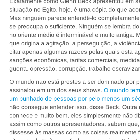
Exatamente como Glenn Beck apresentou em se
situação no Egito, hoje, é uma cópia do que aco
Mas ninguém parece entendê-lo completamente
se preocupa o suficiente. Ninguém se lembra do
no oriente médio é interminável e muito antiga. 
que origina a agitação, a perseguição, a violênc
citar apenas algumas razões pelas quais esta a
sanções econômicas, tarifas comerciais, medida
guerra, opressão, corrupção, trabalho escravizan
O mundo não está prestes a ser dominado por
assinalou em um dos seus shows.
O mundo tem
um punhado de pessoas por pelo menos um sé
não consegue entender isso, disse Beck. Outra m
conhece e muito bem, eles simplesmente não d
assim como outros apresentadores, sabem que, s
dissesse às massas como as coisas realmente 