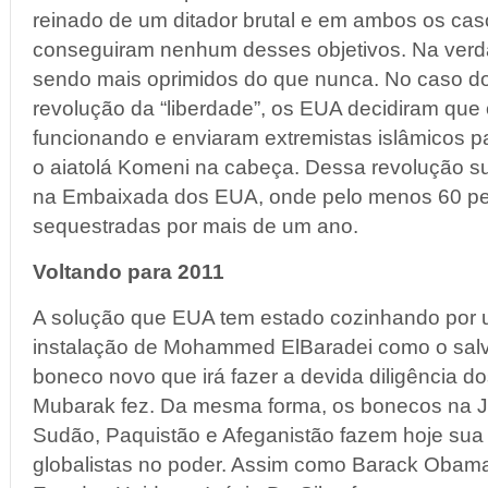
reinado de um ditador brutal e em ambos os cas
conseguiram nenhum desses objetivos. Na verd
sendo mais oprimidos do que nunca. No caso do
revolução da “liberdade”, os EUA decidiram que
funcionando e enviaram extremistas islâmicos p
o aiatolá Komeni na cabeça. Dessa revolução sur
na Embaixada dos EUA, onde pelo menos 60 p
sequestradas por mais de um ano.
Voltando para 2011
A solução que EUA tem estado cozinhando por 
instalação de Mohammed ElBaradei como o salv
boneco novo que irá fazer a devida diligência do
Mubarak fez. Da mesma forma, os bonecos na J
Sudão, Paquistão e Afeganistão fazem hoje sua 
globalistas no poder. Assim como Barack Obam