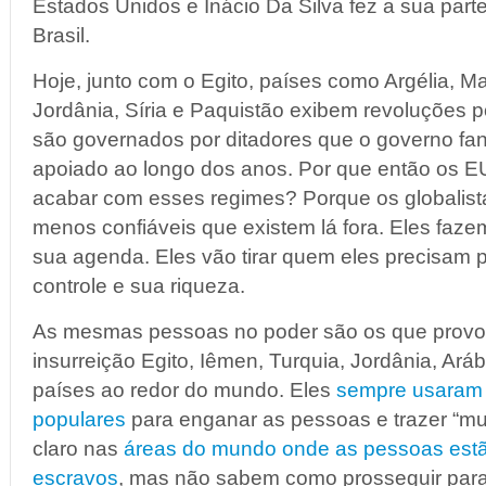
Estados Unidos e Inácio Da Silva fez a sua parte
Brasil.
Hoje, junto com o Egito, países como Argélia, Ma
Jordânia, Síria e Paquistão exibem revoluções p
são governados por ditadores que o governo f
apoiado ao longo dos anos. Por que então os E
acabar com esses regimes? Porque os globalis
menos confiáveis que existem lá fora. Eles faz
sua agenda. Eles vão tirar quem eles precisam 
controle e sua riqueza.
As mesmas pessoas no poder são os que provo
insurreição Egito, Iêmen, Turquia, Jordânia, Aráb
países ao redor do mundo. Eles
sempre usaram
populares
para enganar as pessoas e trazer “mu
claro nas
áreas do mundo onde as pessoas est
escravos
, mas não sabem como prosseguir par