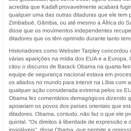
acredita que Kadafi provavelmente acabará fugi
qualquer uma das outras ditaduras que ele tem 
Zimbabué, Gâmbia, ou até mesmo a África do S
disse que os movimentos independentes recupe
ditadores que os têm oprimido durante tanto tem
Historiadores como Webster Tarpley concordou
várias aparições na mídia dos EUA e a Europa.
citou o discurso de Barack Obama na quarta-fei
equipe de segurança nacional estava em proce
os aliados no mundo para intervir na Líbia com a
qualquer ação considerada extrema pelos os EU
Obama fez comentários demagógicos dizendo q
apoiariam os povos dos países orientais que e
ditadores. Obama, contudo, não faz o que ele p
quintal. “Os direitos à liberdade de expressão e
invioláveis”, disse Obama, que permite a opress