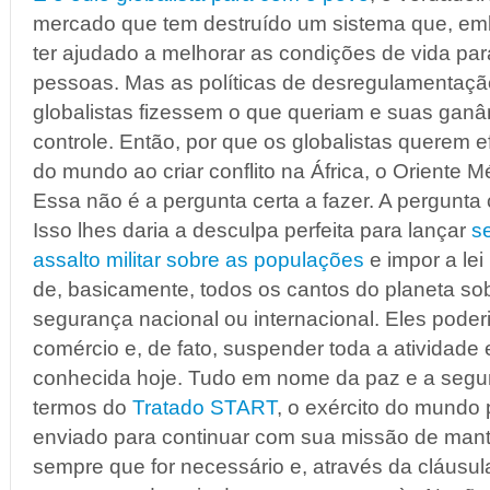
mercado que tem destruído um sistema que, emb
ter ajudado a melhorar as condições de vida par
pessoas. Mas as políticas de desregulamentaçã
globalistas fizessem o que queriam e suas ganâ
controle. Então, por que os globalistas querem 
do mundo ao criar conflito na África, o Oriente 
Essa não é a pergunta certa a fazer. A pergunta 
Isso lhes daria a desculpa perfeita para lançar
s
assalto militar sobre as populações
e impor a lei 
de, basicamente, todos os cantos do planeta sob
segurança nacional ou internacional. Eles poderi
comércio e, de fato, suspender toda a atividad
conhecida hoje. Tudo em nome da paz e a segur
termos do
Tratado START
, o exército do mundo 
enviado para continuar com sua missão de mant
sempre que for necessário e, através da cláusul