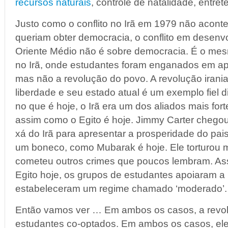
recursos naturais
, controle de natalidade, entre
Justo como o conflito no Irã em 1979 não acont
queriam obter democracia, o conflito em desenv
Oriente Médio não é sobre democracia. É o mes
no Irã, onde estudantes foram enganados em ap
mas não a revolução do povo. A revolução irani
liberdade e seu estado atual é um exemplo fiel d
no que é hoje, o Irã era um dos aliados mais for
assim como o Egito é hoje. Jimmy Carter chego
xá do Irã para apresentar a prosperidade do pai
um boneco, como Mubarak é hoje. Ele torturou 
cometeu outros crimes que poucos lembram. A
Egito hoje, os grupos de estudantes apoiaram a
estabeleceram um regime chamado ‘moderado’.
Então vamos ver … Em ambos os casos, a revolu
estudantes co-optados. Em ambos os casos, el