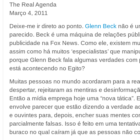
The Real Agenda
Março 4, 2011
Deixe-me ir direto ao ponto.
Glenn Beck
não é um
parecido. Beck é uma máquina de relações públ
publicidade na Fox News. Como ele, existem mui
assim como há muitos ‘especialistas’ que manip
porque Glenn Beck fala algumas verdades com 
está acontecendo no Egito?
Muitas pessoas no mundo acordaram para a real
despertar, rejeitaram as mentiras e desinformaç
Então a mídia emprega hoje uma “nova tática”. E
envolve parecer que estão dizendo a verdade ao
e ouvintes para, depois, encher suas mentes co
parcialmente falsas. Isso é feito em uma tentati
buraco no qual caíram já que as pessoas não co