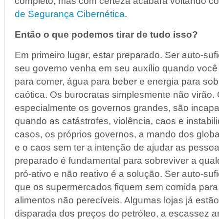
completo, mas com certeza acabará voltando 
de Segurança Cibernética
.
Então o que podemos tirar de tudo isso?
Em primeiro lugar, estar preparado. Ser auto-suf
seu governo venha em seu auxílio quando você 
para comer, água para beber e energia para sob
caótica. Os burocratas simplesmente não virão.
especialmente os governos grandes, são incapa
quando as catástrofes, violência, caos e instab
casos, os próprios governos, a mando dos global
e o caos sem ter a intenção de ajudar as pessoa
preparado é fundamental para sobreviver a qualqu
pró-ativo e não reativo é a solução. Ser auto-suf
que os supermercados fiquem sem comida para
alimentos não perecíveis. Algumas lojas já estã
disparada dos preços do petróleo, a escassez arti