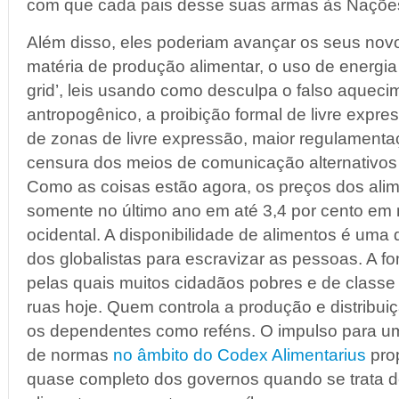
com que cada pais desse suas armas às Naçõe
Além disso, eles poderiam avançar os seus no
matéria de produção alimentar, o uso de energia
grid’, leis usando como desculpa o falso aqueci
antropogênico, a proibição formal de livre expre
de zonas de livre expressão, maior regulamentaç
censura dos meios de comunicação alternativos 
Como as coisas estão agora, os preços dos al
somente no último ano em até 3,4 por cento em
ocidental. A disponibilidade de alimentos é uma 
dos globalistas para escravizar as pessoas. A 
pelas quais muitos cidadãos pobres e de class
ruas hoje. Quem controla a produção e distribu
os dependentes como reféns. O impulso para um
de normas
no âmbito do Codex Alimentarius
pro
quase completo dos governos quando se trata 