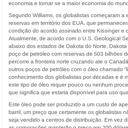
economia e tornar se a maior economia do mun
Segundo Williams, os globalistas começaram a 
reservas em território dos EUA, que permanec
condição do acordo assinado entre Kissinger 
Atualmente, de acordo com o U.S. Geological Se
abaixo dos estados de Dakota do Norte, Dakota
poço de petróleo com reservas de 503 bilhões de
percorre a fronteira norte cruzando ate o Canadá
outros poços de petróleo com o óleo chamado “li
conhecimento dos globalistas por décadas e é m
este tipo de óleo requer pouco ou nenhum proce
que significa que estaria disponível para uso q
Este óleo pode ser produzido a um custo de ape
barril, um preço que certamente os globalistas n
seja vendido a centros de distribuição. Em vez d
as corporações manterão o preço em 200 dólar