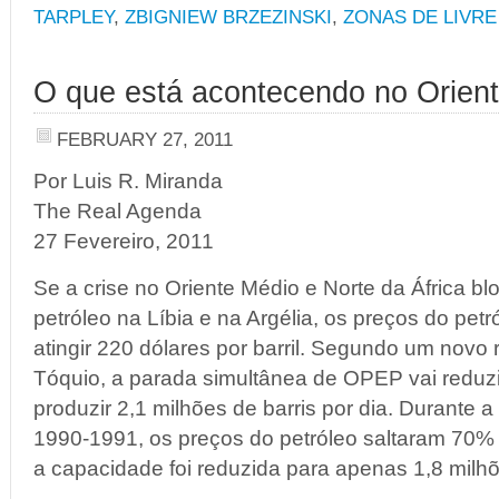
TARPLEY
,
ZBIGNIEW BRZEZINSKI
,
ZONAS DE LIVR
O que está acontecendo no Orien
FEBRUARY 27, 2011
Por Luis R. Miranda
The Real Agenda
27 Fevereiro, 2011
Se a crise no Oriente Médio e Norte da África b
petróleo na Líbia e na Argélia, os preços do pet
atingir 220 dólares por barril. Segundo um novo 
Tóquio, a parada simultânea de OPEP vai reduz
produzir 2,1 milhões de barris por dia. Durante 
1990-1991, os preços do petróleo saltaram 70
a capacidade foi reduzida para apenas 1,8 milhõe