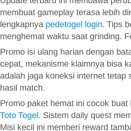
Update terbaru ini membawa peru
membuat gameplay terasa lebih d
lengkapnya
pedetogel login
. Tips 
menghemat waktu saat grinding. F
Promo isi ulang harian dengan bata
cepat, mekanisme klaimnya bisa 
adalah jaga koneksi internet tetap 
hasil match.
Promo paket hemat ini cocok bua
Toto Togel
. Sistem daily quest mem
Misi kecil ini memberi reward tam