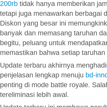
200rb
tidak hanya memberikan jam
tetapi juga menawarkan berbagai di
Diskon yang besar ini memungkin
banyak dan memasang taruhan dal
begitu, peluang untuk mendapatkan
memastikan bahwa setiap taruhan d
Update terbaru akhirnya menghadir
penjelasan lengkap menuju
bd-inn
penting di mode battle royale. Sal
tereliminasi lebih awal.