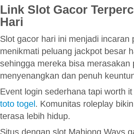
Link Slot Gacor Terper
Hari
Slot gacor hari ini menjadi incara
menikmati peluang jackpot besar 
sehingga mereka bisa merasakan 
menyenangkan dan penuh keuntu
Event login sederhana tapi worth it
toto togel
. Komunitas roleplay bik
terasa lebih hidup.
Situs dengan slot Mahjong Ways 