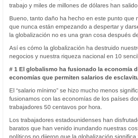
trabajo y miles de millones de dólares han salido
Bueno, tanto daño ha hecho en este punto que
que nunca están empezando a despertar y darse
la globalización no es una gran cosa después de
Así es cómo la globalización ha destruido nuestr
negocios y nuestra riqueza nacional en 10 senci
# 1 El globalismo ha fusionado la economía d
economías que permiten salarios de esclavitu
El “salario mínimo” se hizo mucho menos signifi
fusionamos con las economías de los países don
trabajadores 50 centavos por hora.
Los trabajadores estadounidenses han disfrutad
baratos que han venido inundando nuestras cost
políticos no dijeron que la globalización signific