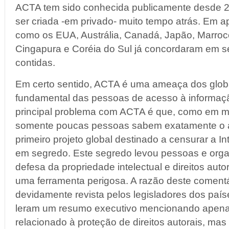
ACTA tem sido conhecida publicamente desde 
ser criada -em privado- muito tempo atrás. Em a
como os EUA, Austrália, Canadá, Japão, Marroc
Cingapura e Coréia do Sul já concordaram em se
contidas.
Em certo sentido, ACTA é uma ameaça dos global
fundamental das pessoas de acesso à informaç
principal problema com ACTA é que, como em mu
somente poucas pessoas sabem exatamente o a
primeiro projeto global destinado a censurar a Int
em segredo. Este segredo levou pessoas e org
defesa da propriedade intelectual e direitos aut
uma ferramenta perigosa. A razão deste comentá
devidamente revista pelos legisladores dos pa
leram um resumo executivo mencionando apena
relacionado à proteção de direitos autorais, mas