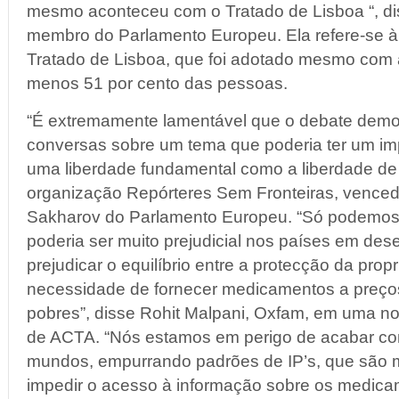
mesmo aconteceu com o Tratado de Lisboa “, d
membro do Parlamento Europeu. Ela refere-se 
Tratado de Lisboa, que foi adotado mesmo com 
menos 51 por cento das pessoas.
“É extremamente lamentável que o debate democ
conversas sobre um tema que poderia ter um imp
uma liberdade fundamental como a liberdade de 
organização Repórteres Sem Fronteiras, vence
Sakharov do Parlamento Europeu. “Só podemos s
poderia ser muito prejudicial nos países em des
prejudicar o equilíbrio entre a protecção da propr
necessidade de fornecer medicamentos a preços
pobres”, disse Rohit Malpani, Oxfam, em uma not
de ACTA. “Nós estamos em perigo de acabar com
mundos, empurrando padrões de IP’s, que são m
impedir o acesso à informação sobre os medic