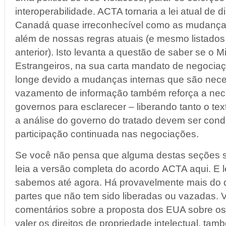
interoperabilidade. ACTA tornaria a lei atual de di
Canadá quase irreconhecível como as mudança
além de nossas regras atuais (e mesmo listados
anterior). Isto levanta a questão de saber se o M
Estrangeiros, na sua carta mandato de negociaç
longe devido a mudanças internas que são neces
vazamento de informação também reforça a nec
governos para esclarecer – liberando tanto o t
a análise do governo do tratado devem ser cond
participação continuada nas negociações.
Se você não pensa que alguma destas seções s
leia a versão completa do acordo ACTA aqui. E 
sabemos até agora. Há provavelmente mais do 
partes que não tem sido liberadas ou vazadas.
comentários sobre a proposta dos EUA sobre os 
valer os direitos de propriedade intelectual, t