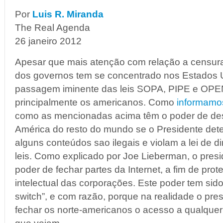
Por
Luis R. Miranda
The Real Agenda
26 janeiro 2012
Apesar que mais atenção com relação a censura 
dos governos tem se concentrado nos Estados 
passagem iminente das leis SOPA, PIPE e OPEN
principalmente os americanos. Como
informamo
como as mencionadas acima têm o poder de desli
América do resto do mundo se o Presidente det
alguns conteúdos sao ilegais e violam a lei de di
leis. Como explicado por Joe Lieberman, o pres
poder de fechar partes da Internet, a fim de pro
intelectual das corporações. Este poder tem sido
switch”, e com razão, porque na realidade o pre
fechar os norte-americanos o acesso a qualquer