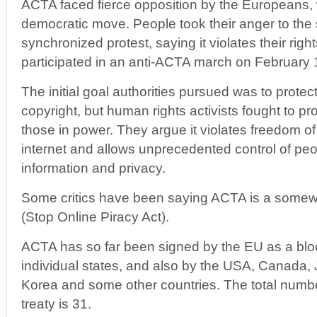
ACTA faced fierce opposition by the Europeans, 
democratic move. People took their anger to the s
synchronized protest, saying it violates their righ
participated in an anti-ACTA march on February 
The initial goal authorities pursued was to protect
copyright, but human rights activists fought to pro
those in power. They argue it violates freedom o
internet and allows unprecedented control of peo
information and privacy.
Some critics have been saying ACTA is a some
(Stop Online Piracy Act).
ACTA has so far been signed by the EU as a bl
individual states, and also by the USA, Canada, 
Korea and some other countries. The total number
treaty is 31.