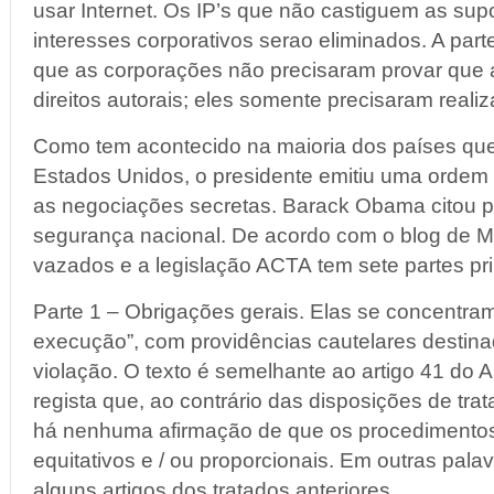
usar Internet. Os IP’s que não castiguem as sup
interesses corporativos serao eliminados. A par
que as corporações não precisaram provar que 
direitos autorais; eles somente precisaram reali
Como tem acontecido na maioria dos países qu
Estados Unidos, o presidente emitiu uma ordem
as negociações secretas. Barack Obama citou 
segurança nacional. De acordo com o blog de M
vazados e a legislação ACTA tem sete partes pri
Parte 1 – Obrigações gerais. Elas se concentr
execução”, com providências cautelares destina
violação. O texto é semelhante ao artigo 41 do 
regista que, ao contrário das disposições de tra
há nenhuma afirmação de que os procedimentos
equitativos e / ou proporcionais. Em outras palav
alguns artigos dos tratados anteriores.