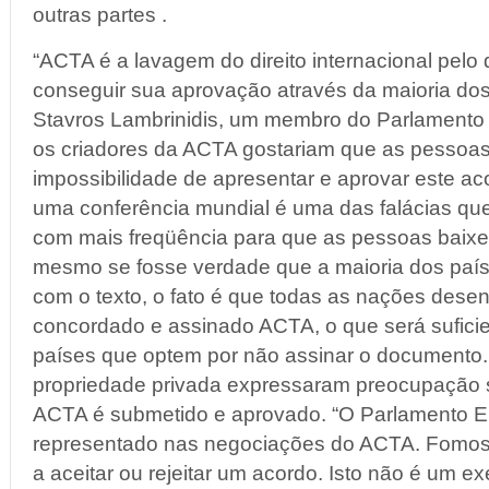
outras partes .
“ACTA é a lavagem do direito internacional pelo qu
conseguir sua aprovação através da maioria dos
Stavros Lambrinidis, um membro do Parlamento 
os criadores da ACTA gostariam que as pessoas
impossibilidade de apresentar e aprovar este a
uma conferência mundial é uma das falácias que
com mais freqüência para que as pessoas baix
mesmo se fosse verdade que a maioria dos pa
com o texto, o fato é que todas as nações dese
concordado e assinado ACTA, o que será suficie
países que optem por não assinar o documento.
propriedade privada expressaram preocupação 
ACTA é submetido e aprovado. “O Parlamento E
representado nas negociações do ACTA. Fomos 
a aceitar ou rejeitar um acordo. Isto não é um e