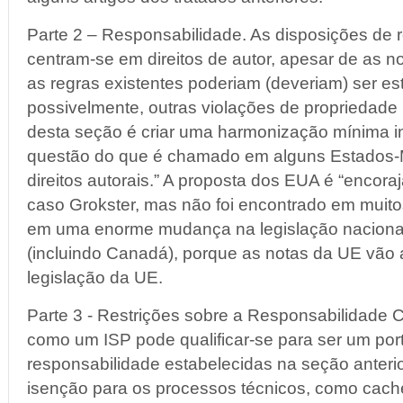
Parte 2 – Responsabilidade. As disposições de r
centram-se em direitos de autor, apesar de as 
as regras existentes poderiam (deveriam) ser es
possivelmente, outras violações de propriedade i
desta seção é criar uma harmonização mínima in
questão do que é chamado em alguns Estados-
direitos autorais.” A proposta dos EUA é “encoraj
caso Grokster, mas não foi encontrado em muitos
em uma enorme mudança na legislação naciona
(incluindo Canadá), porque as notas da UE vão 
legislação da UE.
Parte 3 - Restrições sobre a Responsabilidade Ci
como um ISP pode qualificar-se para ser um por
responsabilidade estabelecidas na seção anteri
isenção para os processos técnicos, como cach