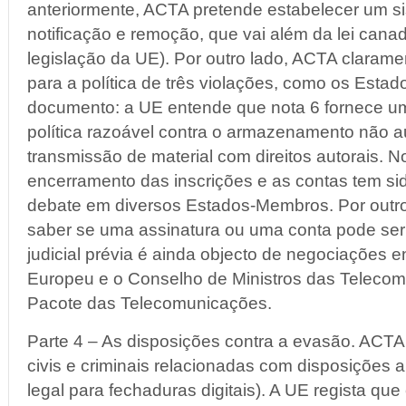
anteriormente, ACTA pretende estabelecer um s
notificação e remoção, que vai além da lei cana
legislação da UE). Por outro lado, ACTA claramen
para a política de três violações, como os Esta
documento: a UE entende que nota 6 fornece 
política razoável contra o armazenamento não a
transmissão de material com direitos autorais. N
encerramento das inscrições e as contas tem sid
debate em diversos Estados-Membros. Por outro
saber se uma assinatura ou uma conta pode se
judicial prévia é ainda objecto de negociações e
Europeu e o Conselho de Ministros das Teleco
Pacote das Telecomunicações.
Parte 4 – As disposições contra a evasão. ACTA 
civis e criminais relacionadas com disposições 
legal para fechaduras digitais). A UE regista que