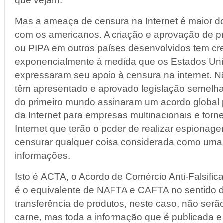
que vejam.
Mas a ameaça de censura na Internet é maior d
com os americanos. A criação e aprovação de 
ou PIPA em outros países desenvolvidos tem cr
exponencialmente à medida que os Estados Uni
expressaram seu apoio à censura na internet. 
têm apresentado e aprovado legislação semelha
do primeiro mundo assinaram um acordo global 
da Internet para empresas multinacionais e forn
Internet que terão o poder de realizar espionage
censurar qualquer coisa considerada como uma t
informações.
Isto é ACTA, o Acordo de Comércio Anti-Falsific
é o equivalente de NAFTA e CAFTA no sentido de
transferência de produtos, neste caso, não ser
carne, mas toda a informação que é publicada e