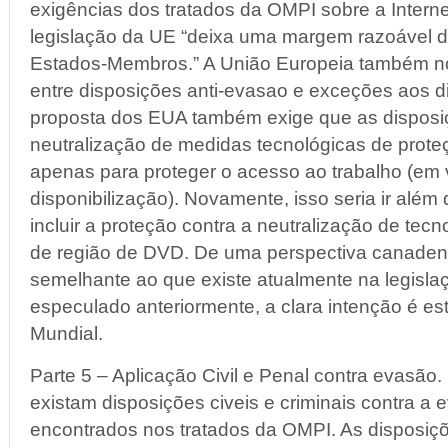
exigências dos tratados da OMPI sobre a Interne
legislação da UE “deixa uma margem razoável d
Estados-Membros.” A União Europeia também no
entre disposições anti-evasao e exceções aos dir
proposta dos EUA também exige que as disposi
neutralização de medidas tecnológicas de prote
apenas para proteger o acesso ao trabalho (em
disponibilização). Novamente, isso seria ir além
incluir a proteção contra a neutralização de tec
de região de DVD. De uma perspectiva canaden
semelhante ao que existe atualmente na legisl
especulado anteriormente, a clara intenção é 
Mundial.
Parte 5 – Aplicação Civil e Penal contra evasão
existam disposições civeis e criminais contra a
encontrados nos tratados da OMPI. As disposiç