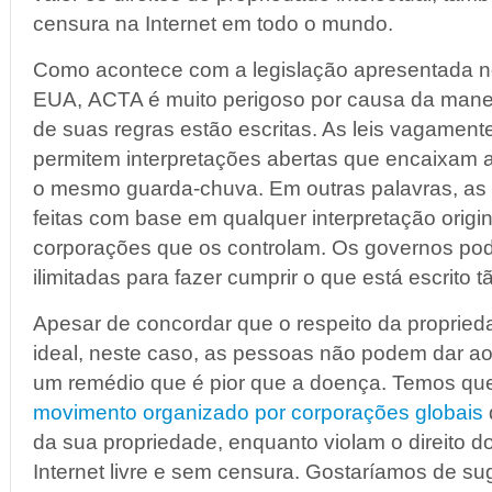
censura na Internet em todo o mundo.
Como acontece com a legislação apresentada 
EUA, ACTA é muito perigoso por causa da mane
de suas regras estão escritas. As leis vagament
permitem interpretações abertas que encaixam 
o mesmo guarda-chuva. Em outras palavras, a
feitas com base em qualquer interpretação orig
corporações que os controlam. Os governos po
ilimitadas para fazer cumprir o que está escrito
Apesar de concordar que o respeito da proprie
ideal, neste caso, as pessoas não podem dar ao
um remédio que é pior que a doença. Temos qu
movimento organizado por corporações globais
da sua propriedade, enquanto violam o direito d
Internet livre e sem censura. Gostaríamos de sug