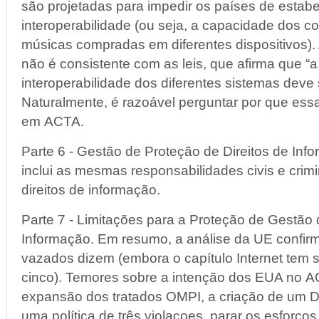
são projetadas para impedir os países de estabe
interoperabilidade (ou seja, a capacidade dos c
músicas compradas em diferentes dispositivos). 
não é consistente com as leis, que afirma que “a
interoperabilidade dos diferentes sistemas deve 
Naturalmente, é razoável perguntar por que ess
em ACTA.
Parte 6 - Gestão de Proteção de Direitos de Inf
inclui as mesmas responsabilidades civis e crim
direitos de informação.
Parte 7 - Limitações para a Proteção de Gestão 
Informação. Em resumo, a análise da UE confi
vazados dizem (embora o capítulo Internet tem 
cinco). Temores sobre a intenção dos EUA no A
expansão dos tratados OMPI, a criação de um 
uma política de três violacoes, parar os esforço