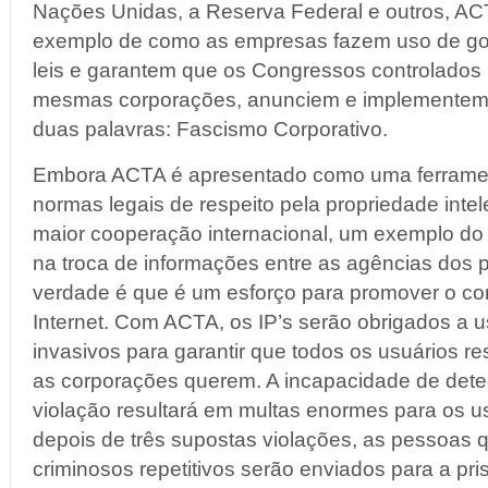
Nações Unidas, a Reserva Federal e outros, AC
exemplo de como as empresas fazem uso de go
leis e garantem que os Congressos controlados
mesmas corporações, anunciem e implementem
duas palavras: Fascismo Corporativo.
Embora ACTA é apresentado como uma ferrament
normas legais de respeito pela propriedade int
maior cooperação internacional, um exemplo do
na troca de informações entre as agências dos p
verdade é que é um esforço para promover o con
Internet. Com ACTA, os IP’s serão obrigados a 
invasivos para garantir que todos os usuários r
as corporações querem. A incapacidade de detec
violação resultará em multas enormes para os us
depois de três supostas violações, as pessoas
criminosos repetitivos serão enviados para a pri