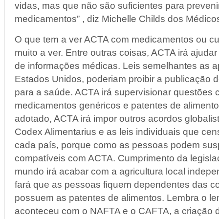
vidas, mas que não são suficientes para preveni
medicamentos” , diz Michelle Childs dos Médico
O que tem a ver ACTA com medicamentos ou c
muito a ver. Entre outras coisas, ACTA irá ajudar a
de informações médicas. Leis semelhantes as 
Estados Unidos, poderiam proibir a publicação 
para a saúde. ACTA irá supervisionar questões
medicamentos genéricos e patentes de aliment
adotado, ACTA irá impor outros acordos globali
Codex Alimentarius e as leis individuais que c
cada país, porque como as pessoas podem suspe
compatíveis com ACTA. Cumprimento da legislaç
mundo irá acabar com a agricultura local indepe
fará que as pessoas fiquem dependentes das c
possuem as patentes de alimentos. Lembra o 
aconteceu com o NAFTA e o CAFTA, a criação d