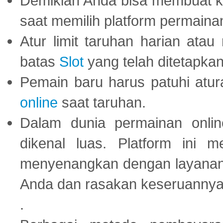
Demikian Anda bisa membuat 
saat memilih platform permaina
Atur limit taruhan harian ata
batas
Slot
yang telah ditetapkan
Pemain baru harus patuhi at
online
saat taruhan.
Dalam dunia permainan onli
dikenal luas. Platform ini
menyenangkan dengan layanan p
Anda dan rasakan keseruannya
.