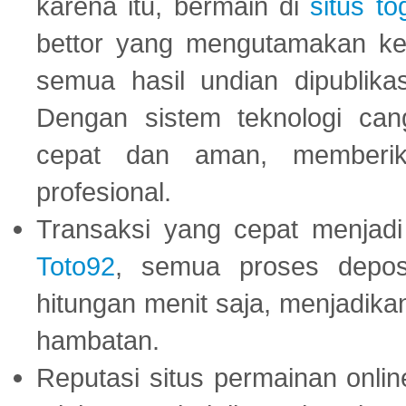
karena itu, bermain di
situs to
bettor yang mengutamakan ke
semua hasil undian dipublika
Dengan sistem teknologi cang
cepat dan aman, memberik
profesional.
Transaksi yang cepat menjadi 
Toto92
, semua proses depos
hitungan menit saja, menjadikan
hambatan.
Reputasi situs permainan onli