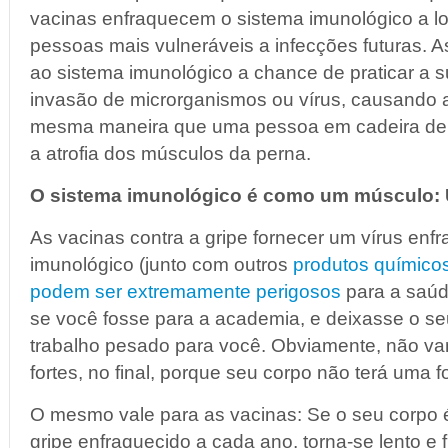
vacinas enfraquecem o sistema imunológico a lo
pessoas mais vulneráveis a infecções futuras. 
ao sistema imunológico a chance de praticar a s
invasão de microrganismos ou vírus, causando 
mesma maneira que uma pessoa em cadeira de r
a atrofia dos músculos da perna.
O sistema imunológico é como um músculo: 
As vacinas contra a gripe fornecer um vírus enf
imunológico (junto com outros
produtos químico
podem ser extremamente perigosos
para a saúd
se você fosse para a academia, e deixasse o seu
trabalho pesado para você. Obviamente, não va
fortes, no final, porque seu corpo não terá uma f
O mesmo vale para as vacinas: Se o seu corpo é
gripe enfraquecido a cada ano, torna-se lento e