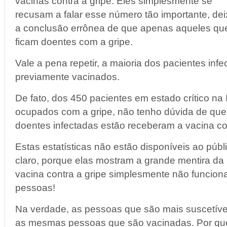
vacinas contra a gripe. Eles simplesmente se
recusam a falar esse número tão importante, deix
a conclusão errônea de que apenas aqueles qu
ficam doentes com a gripe.
Vale a pena repetir, a maioria dos pacientes inf
previamente vacinados.
De fato, dos 450 pacientes em estado crítico na 
ocupados com a gripe, não tenho dúvida de que
doentes infectadas estão receberam a vacina co
Estas estatísticas não estão disponíveis ao públ
claro, porque elas mostram a grande mentira da 
vacina contra a gripe simplesmente não funcion
pessoas!
Na verdade, as pessoas que são mais suscetíveis
as mesmas pessoas que são vacinadas. Por qu