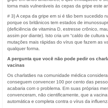
torna mais vulneráveis às cepas da gripe este a
# 3) A cepa da gripe em si é tão bem sucedido 
porque os britânicos tem estados de imunossup
(deficiência de vitamina D, estresse crônico, ma
assim por diante). Isto cria um “caldo de cultura v
mutações mais rápidas do vírus que fazem as va
qualquer forma.
A pergunta que você não pode pedir os char
vacinas
Os charlatães na comunidade médica considera
conseguem convencer 100 por cento das pessoa
acabaria com o problema. Em suas próprias men
convenceram, não cientificamente, que a vacina 
automática e completa contra o vírus da influenz