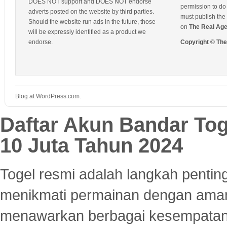
DOES NOT support and DOES NOT endorse
permission to do 
adverts posted on the website by third parties.
must publish the 
Should the website run ads in the future, those
on
The Real Ag
will be expressly identified as a product we
endorse.
Copyright © Th
Blog at WordPress.com.
Daftar Akun Bandar To
10 Juta Tahun 2024
Togel resmi adalah langkah pentin
menikmati permainan dengan aman
menawarkan berbagai kesempatan 