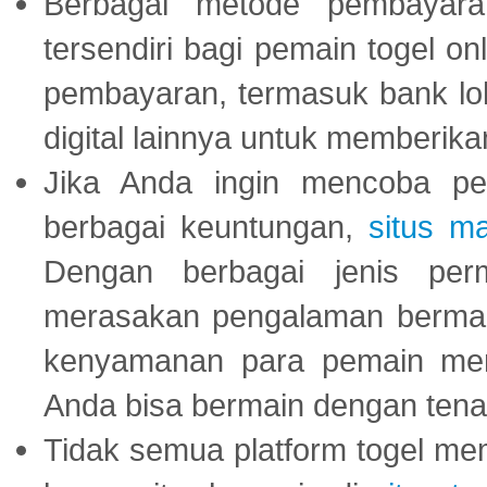
Berbagai metode pembayaran
tersendiri bagi pemain togel on
pembayaran, termasuk bank lok
digital lainnya untuk memberik
Jika Anda ingin mencoba pe
berbagai keuntungan,
situs m
Dengan berbagai jenis per
merasakan pengalaman bermai
kenyamanan para pemain menja
Anda bisa bermain dengan tena
Tidak semua platform togel mem