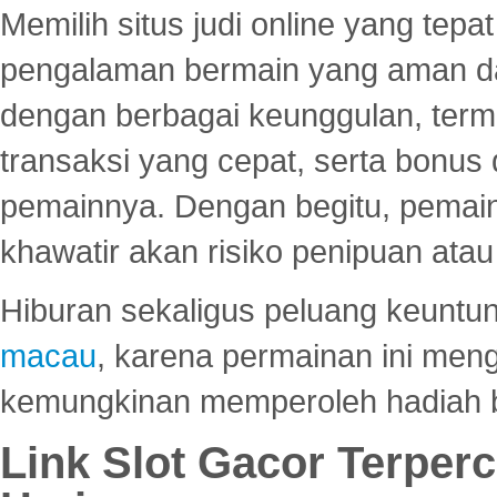
Memilih situs judi online yang tep
pengalaman bermain yang aman 
dengan berbagai keunggulan, term
transaksi yang cepat, serta bonus
pemainnya. Dengan begitu, pemain
khawatir akan risiko penipuan ata
Hiburan sekaligus peluang keuntun
macau
, karena permainan ini me
kemungkinan memperoleh hadiah b
Link Slot Gacor Terper