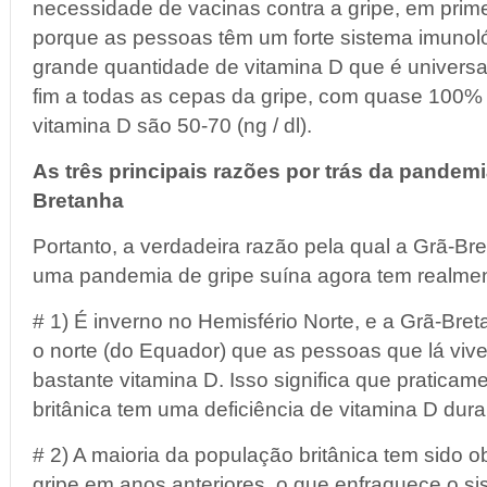
necessidade de vacinas contra a gripe, em prime
porque as pessoas têm um forte sistema imunol
grande quantidade de vitamina D que é universa
fim a todas as cepas da gripe, com quase 100%
vitamina D são 50-70 (ng / dl).
As três principais razões por trás da pandemi
Bretanha
Portanto, a verdadeira razão pela qual a Grã-Br
uma pandemia de gripe suína agora tem realmen
# 1) É inverno no Hemisfério Norte, e a Grã-Bret
o norte (do Equador) que as pessoas que lá vi
bastante vitamina D. Isso significa que pratica
britânica tem uma deficiência de vitamina D dura
# 2) A maioria da população britânica tem sido o
gripe em anos anteriores, o que enfraquece o s