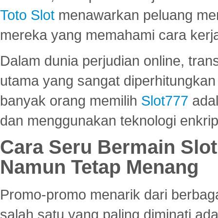
Toto Slot
menawarkan peluang mena
mereka yang memahami cara kerja s
Dalam dunia perjudian online, tra
utama yang sangat diperhitungkan 
banyak orang memilih
Slot777
adal
dan menggunakan teknologi enkrips
Cara Seru Bermain Slot
Namun Tetap Menang
Promo-promo menarik dari berbagai
salah satu yang paling diminati a