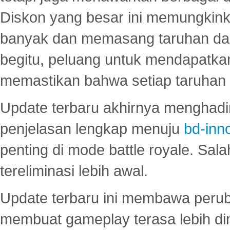
Diskon yang besar ini memungkin
banyak dan memasang taruhan dal
begitu, peluang untuk mendapatkan
memastikan bahwa setiap taruhan d
Update terbaru akhirnya menghadir
penjelasan lengkap menuju
bd-inn
penting di mode battle royale. Sal
tereliminasi lebih awal.
Update terbaru ini membawa peru
membuat gameplay terasa lebih d