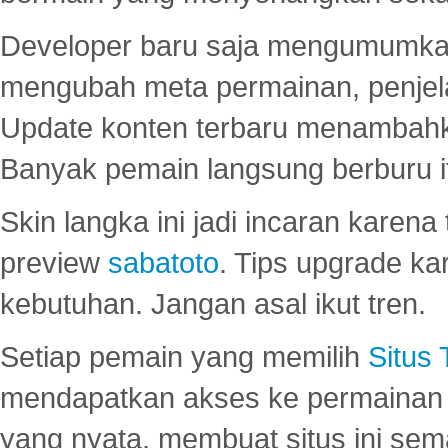
Developer baru saja mengumumkan
mengubah meta permainan, penjel
Update konten terbaru menambahk
Banyak pemain langsung berburu i
Skin langka ini jadi incaran karena
preview
sabatoto
. Tips upgrade ka
kebutuhan. Jangan asal ikut tren.
Setiap pemain yang memilih
Situs
mendapatkan akses ke permainan 
yang nyata, membuat situs ini se