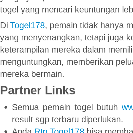
togel yang mencari keuntungan leb
Di
Togel178
, pemain tidak hanya 
yang menyenangkan, tetapi juga 
keterampilan mereka dalam memili
menguntungkan, memberikan peluan
mereka bermain.
Partner Links
Semua pemain togel butuh
ww
result sgp terbaru diperlukan.
Anda
Rtp Togel178
bisa memba