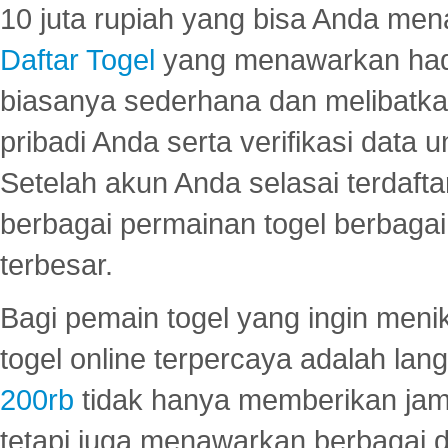
10 juta rupiah yang bisa Anda men
Daftar Togel
yang menawarkan hadi
biasanya sederhana dan melibatkan
pribadi Anda serta verifikasi dat
Setelah akun Anda selasai terdafta
berbagai permainan togel berbagai f
terbesar.
Bagi pemain togel yang ingin menik
togel online terpercaya adalah lan
200rb
tidak hanya memberikan jam
tetapi juga menawarkan berbagai di