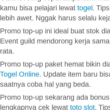
kamu bisa pelajari lewat
togel
. Tip
lebih awet. Nggak harus selalu keja
Promo top-up ini ideal buat stok d
Event guild mendorong kerja sama 
rata.
Promo top-up paket hemat bikin di
Togel Online
. Update item baru bis
saatnya coba hal yang beda.
Promo top-up sekarang ada bonus d
lengkapnya cek lewat
toto slot
. Ti