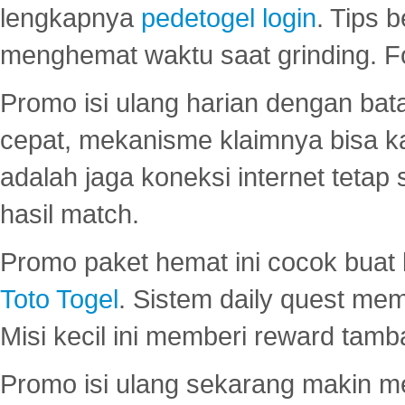
lengkapnya
pedetogel login
. Tips 
menghemat waktu saat grinding. F
Promo isi ulang harian dengan bata
cepat, mekanisme klaimnya bisa 
adalah jaga koneksi internet tetap 
hasil match.
Promo paket hemat ini cocok bua
Toto Togel
. Sistem daily quest mem
Misi kecil ini memberi reward tam
Promo isi ulang sekarang makin me