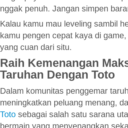
nggak penuh. Jangan simpen bara
Kalau kamu mau leveling sambil he
kamu pengen cepat kaya di game, p
yang cuan dari situ.
Raih Kemenangan Maks
Taruhan Dengan Toto
Dalam komunitas penggemar taruha
meningkatkan peluang menang, d
Toto
sebagai salah satu sarana u
bermain yang menyenangkan seka