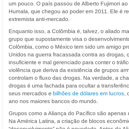
um pouco. O país passou de Alberto Fujimori ao a
Humala, que chegou ao poder em 2011. Ele é 
extremista anti-mercado.
Enquanto isso, a Colômbia é, talvez, o aliado 
grupo que supostamente visa o desenvolvimento 
Colômbia, como o México tem sido um amigo pr
Unidos na guerra fracassada contra as drogas, 
insuficiente e mal gerenciado para conter o tráfi
violência que deriva da existência de grupos a
controlam o fluxo das drogas. Na verdade, a ch
drogas é uma fachada para ocultar a transferê
seus mercados e
bilhões de dólares em lucros
,
ano nos maiores bancos do mundo.
Grupos como a Aliança do Pacífico são apenas d
Na América Latina, a criação de blocos econômic
“desenvolvimento” não é novedade. Antes da Ali