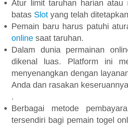
Atur limit taruhan harian ata
batas
Slot
yang telah ditetapkan
Pemain baru harus patuhi at
online
saat taruhan.
Dalam dunia permainan onli
dikenal luas. Platform ini
menyenangkan dengan layanan p
Anda dan rasakan keseruannya
.
Berbagai metode pembayaran
tersendiri bagi pemain togel on