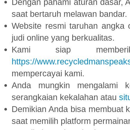
Dengan pahami aturan dasar, 
saat bertaruh melawan bandar.
Website resmi taruhan angka 
judi online yang berkualitas.
Kami siap memberi
https://www.recycledmanspeak
mempercayai kami.
Anda mungkin mengalami ke
serangkaian kekalahan atau
sit
Demikian Anda bisa membuat 
saat memilih platform permaina