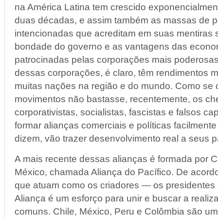
na América Latina tem crescido exponencialment
duas décadas, e assim também as massas de 
intencionadas que acreditam em suas mentiras so
bondade do governo e as vantagens das econom
patrocinadas pelas corporações mais poderosa
dessas corporações, é claro, têm rendimentos 
muitas nações na região e do mundo. Como se 
movimentos não bastasse, recentemente, os ch
corporativistas, socialistas, fascistas e falsos ca
formar alianças comerciais e políticas facilmente
dizem, vão trazer desenvolvimento real a seus 
A mais recente dessas alianças é formada por C
México, chamada Aliança do Pacífico. De acord
que atuam como os criadores — os presidentes 
Aliança é um esforço para unir e buscar a realiz
comuns. Chile, México, Peru e Colômbia são u