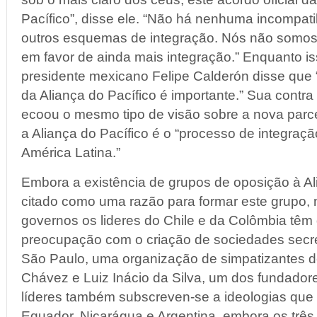
Pacífico”, disse ele. “Não há nenhuma incompati
outros esquemas de integração. Nós não somos
em favor de ainda mais integração.” Enquanto is
presidente mexicano Felipe Calderón disse que 
da Aliança do Pacífico é importante.” Sua contr
ecoou o mesmo tipo de visão sobre a nova parc
a Aliança do Pacífico é o “processo de integraç
América Latina.”
Embora a existência de grupos de oposição à Ali
citado como uma razão para formar este grupo, 
governos os lideres do Chile e da Colômbia tê
preocupação com o criação de sociedades secr
São Paulo, uma organização de simpatizantes d
Chávez e Luiz Inácio da Silva, um dos fundador
líderes também subscreven-se a ideologias que
Equador, Nicarágua e Argentina, embora os três