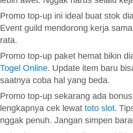
Promo top-up ini ideal buat stok d
Event guild mendorong kerja sama 
rata.
Promo top-up paket hemat bikin di
Togel Online
. Update item baru bis
saatnya coba hal yang beda.
Promo top-up sekarang ada bonus d
lengkapnya cek lewat
toto slot
. Ti
nggak penuh. Jangan simpen bara