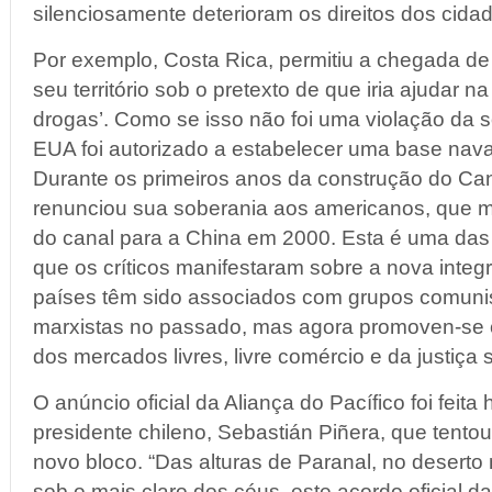
silenciosamente deterioram os direitos dos cida
Por exemplo, Costa Rica, permitiu a chegada de
seu território sob o pretexto de que iria ajudar na
drogas’. Como se isso não foi uma violação da s
EUA foi autorizado a estabelecer uma base naval
Durante os primeiros anos da construção do Ca
renunciou sua soberania aos americanos, que m
do canal para a China em 2000. Esta é uma da
que os críticos manifestaram sobre a nova integ
países têm sido associados com grupos comunis
marxistas no passado, mas agora promoven-se 
dos mercados livres, livre comércio e da justiça s
O anúncio oficial da Aliança do Pacífico foi feita
presidente chileno, Sebastián Piñera, que tentou
novo bloco. “Das alturas de Paranal, no desert
sob o mais claro dos céus, este acordo oficial da