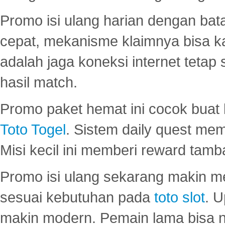
Promo isi ulang harian dengan bata
cepat, mekanisme klaimnya bisa 
adalah jaga koneksi internet tetap 
hasil match.
Promo paket hemat ini cocok bua
Toto Togel
. Sistem daily quest mem
Misi kecil ini memberi reward tam
Promo isi ulang sekarang makin me
sesuai kebutuhan pada
toto slot
. U
makin modern. Pemain lama bisa no