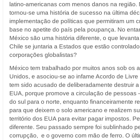
latino-americanas com menos danos na região. 
tornou-se uma história de sucesso na última dé
implementação de políticas que permitiram um 
base no apetite do país pela poupança. No enta
México são uma história diferente, o que levant
Chile se juntaria a Estados que estão controlad
corporações globalistas?
México tem trabalhado por muitos anos sob os 
Unidos, e asociou-se ao infame Acordo de Livr
tem sido acusado de deliberadamente destruir a 
EUA, porque promove a circulação de pessoas —
do sul para o norte, enquanto financeiramente
para que deixem o solo americano e realizem s
território dos EUA para evitar pagar impostos. Pe
diferente. Seu passado sempre foi sublinhado p
corrupção, e o governo com mão de ferro. O úl