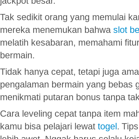
jackpot besar.
Tak sedikit orang yang memulai ka
mereka menemukan bahwa
slot be
melatih kesabaran, memahami fitur
bermain.
Tidak hanya cepat, tetapi juga am
pengalaman bermain yang bebas 
menikmati putaran bonus tanpa taku
Cara leveling cepat tanpa item maha
kamu bisa pelajari lewat
togel
. Tip
lebih awet. Nggak harus selalu keja