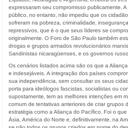
expressaram seu compromisso publicamente. A 
público, no entanto, não impediu que os cidadã
sofreram na pobreza, criminalidade, inseguranç
repressivos, que é o que seus líderes se compr
originalmente. O Foro de São Paulo também está 
drogas e grupos armados revolucionários marxist
Sandinistas nicaragüenses, e os governos russo
Os cenários listados acima são os que a Alianç
e indesejáveis. A integração dos países compro
sua independência, sem consultar os seus cidadã
porta para ideólogos fascistas, socialistas ou co
supostamente, tem as melhores intenções em me
comum de tentativas anteriores de criar grupos d
estratégia como a Aliança do Pacífico. Foi o qu
Ásia, América do Norte e, definitivamente, na Amé
se não todos os grupos criados em nome do de