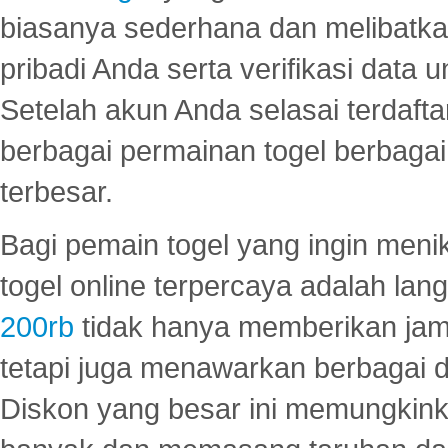
biasanya sederhana dan melibatkan
pribadi Anda serta verifikasi dat
Setelah akun Anda selasai terdafta
berbagai permainan togel berbagai f
terbesar.
Bagi pemain togel yang ingin menik
togel online terpercaya adalah lan
200rb
tidak hanya memberikan jam
tetapi juga menawarkan berbagai di
Diskon yang besar ini memungkin