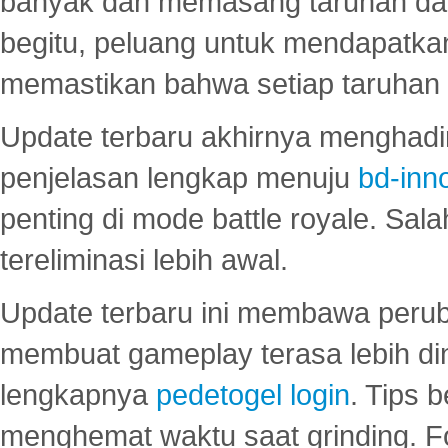
banyak dan memasang taruhan dal
begitu, peluang untuk mendapatkan
memastikan bahwa setiap taruhan d
Update terbaru akhirnya menghadir
penjelasan lengkap menuju
bd-inn
penting di mode battle royale. Sal
tereliminasi lebih awal.
Update terbaru ini membawa peru
membuat gameplay terasa lebih d
lengkapnya
pedetogel login
. Tips 
menghemat waktu saat grinding. F