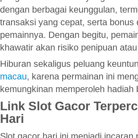
dengan berbagai keunggulan, term
transaksi yang cepat, serta bonus
pemainnya. Dengan begitu, pemain
khawatir akan risiko penipuan ata
Hiburan sekaligus peluang keuntun
macau
, karena permainan ini me
kemungkinan memperoleh hadiah b
Link Slot Gacor Terper
Hari
Slot gacor hari ini menjadi incara