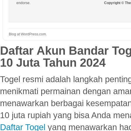
endorse.
Copyright © Th
Blog at WordPress.com.
Daftar Akun Bandar To
10 Juta Tahun 2024
Togel resmi adalah langkah pentin
menikmati permainan dengan aman
menawarkan berbagai kesempatan 
10 juta rupiah yang bisa Anda men
Daftar Togel
yang menawarkan hadi