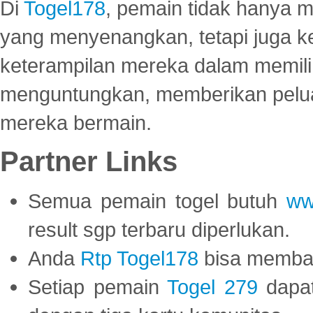
Di
Togel178
, pemain tidak hanya 
yang menyenangkan, tetapi juga 
keterampilan mereka dalam memili
menguntungkan, memberikan peluan
mereka bermain.
Partner Links
Semua pemain togel butuh
ww
result sgp terbaru diperlukan.
Anda
Rtp Togel178
bisa memba
Setiap pemain
Togel 279
dapat