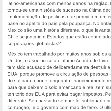
latino-americanas com menos danos na região. 
tornou-se uma história de sucesso na última dé
implementação de políticas que permitiram um 
base no apetite do país pela poupança. No enta
México são uma história diferente, o que levant
Chile se juntaria a Estados que estão controlad
corporações globalistas?
México tem trabalhado por muitos anos sob os 
Unidos, e asociou-se ao infame Acordo de Livr
tem sido acusado de deliberadamente destruir a 
EUA, porque promove a circulação de pessoas —
do sul para o norte, enquanto financeiramente
para que deixem o solo americano e realizem s
território dos EUA para evitar pagar impostos. Pe
diferente. Seu passado sempre foi sublinhado p
corrupção, e o governo com mão de ferro. O úl