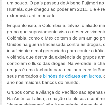
um pouco. O país passou de Alberto Fujimori ao a
Humala, que chegou ao poder em 2011. Ele é 
extremista anti-mercado.
Enquanto isso, a Colômbia é, talvez, o aliado 
grupo que supostamente visa o desenvolvimento 
Colômbia, como o México tem sido um amigo pr
Unidos na guerra fracassada contra as drogas, 
insuficiente e mal gerenciado para conter o tráfi
violência que deriva da existência de grupos a
controlam o fluxo das drogas. Na verdade, a ch
drogas é uma fachada para ocultar a transferê
seus mercados e
bilhões de dólares em lucros
,
ano nos maiores bancos do mundo.
Grupos como a Aliança do Pacífico são apenas d
Na América Latina, a criação de blocos econômic
“desenvolvimento” não é novedade. Antes da Ali