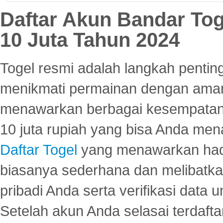
Daftar Akun Bandar To
10 Juta Tahun 2024
Togel resmi adalah langkah pentin
menikmati permainan dengan aman
menawarkan berbagai kesempatan 
10 juta rupiah yang bisa Anda men
Daftar Togel
yang menawarkan hadi
biasanya sederhana dan melibatkan
pribadi Anda serta verifikasi dat
Setelah akun Anda selasai terdafta