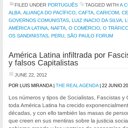
FILED UNDER
PORTUGUÊS
TAGGED WITH
A 
ALBA
,
ALIANÇA DO PACÍFICO
,
CAFTA
,
CARICOM
,
CE
GOVERNOS COMUNISTAS
,
LUIZ INACIO DA SILVA
,
L
AMÉRICA LATINA
,
NAFTA
,
O COMÉRCIO
,
O TRÁFIC
OS SANDINISTAS
,
PERU
,
SÃO PAULO FORUM
América Latina infiltrada por Fasci
y falsos Capitalistas
JUNE 22, 2012
POR LUIS MIRANDA |
THE REAL AGENDA
| 22 JUNIO 2
Los números y tipos de Socialistas, Fascistas y 
toda América Latina ha crecido exponencialment
décadas, y con ello también las masas de perso
que creen en sus mentiras sobre la justicia soci