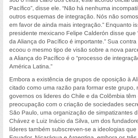
Pacífico”, disse ele. “Não há nenhuma incompati
outros esquemas de integração. Nós não somos
em favor de ainda mais integração.” Enquanto is
presidente mexicano Felipe Calderón disse que 
da Aliança do Pacífico é importante.” Sua contr
ecoou o mesmo tipo de visão sobre a nova parc
a Aliança do Pacífico é o “processo de integraç
América Latina.”
Embora a existência de grupos de oposição à Ali
citado como uma razão para formar este grupo, 
governos os lideres do Chile e da Colômbia tê
preocupação com o criação de sociedades secr
São Paulo, uma organização de simpatizantes d
Chávez e Luiz Inácio da Silva, um dos fundador
líderes também subscreven-se a ideologias que
Equador, Nicarágua e Argentina, embora os três