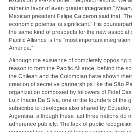
exclusion vis-a-vis other integration efforts. We
rather in favor of even greater integration.” Mean
Mexican president Felipe Calderon said that “The 
economic potential is significant.” His counterp
the same kind of prospects for the new associati
Pacific Alliance is the “most important integration
America.”
Although the existence of completely opposing g
reason to form the Pacific Alliance, behind the 
the Chilean and the Colombian have shown their
creation of secretive partnerships like the São 
organization composed by followers of Fidel Ca
Luiz Inacio Da Silva, one of the founders of the
subscribe to ideologies also shared by Ecuador,
Argentina, although these last three nations do n
adherence publicly. The lack of public recognitio
prevented the citizenry of those countries from su