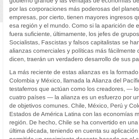
gobierno grande y las ventajas de economías de
por las corporaciones más poderosas del planet
empresas, por cierto, tienen mayores ingresos
esa región y el mundo. Como si la aparición de
fuera suficiente, últimamente, los jefes de grupo
Socialistas, Fascistas y falsos capitalistas se h
alianzas comerciales y políticas más fácilmente
dicen, traerán un verdadero desarrollo de sus pa
La más reciente de estas alianzas es la formado 
Colombia y México, llamada la Alianza del Pacíf
testaferros que actúan como los creadores, — lo
cuatro países — la alianza es un esfuerzo por uni
de objetivos comunes. Chile, México, Perú y C
Estados de América Latina con las economías 
región. De hecho, Chile se ha convertido en una h
última década, teniendo en cuenta su aplicación