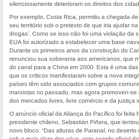
silenciosamente deterioram os direitos dos cida
Por exemplo, Costa Rica, permitiu a chegada de
seu território sob o pretexto de que iria ajudar na
drogas’. Como se isso não foi uma violação da s
EUA foi autorizado a estabelecer uma base naval
Durante os primeiros anos da construção do Ca
renunciou sua soberania aos americanos, que m
do canal para a China em 2000. Esta é uma da
que os críticos manifestaram sobre a nova integ
países têm sido associados com grupos comunis
marxistas no passado, mas agora promoven-se 
dos mercados livres, livre comércio e da justiça s
O anúncio oficial da Aliança do Pacífico foi feita
presidente chileno, Sebastián Piñera, que tentou
novo bloco. “Das alturas de Paranal, no desert
sob o mais claro dos céus, este acordo oficial da