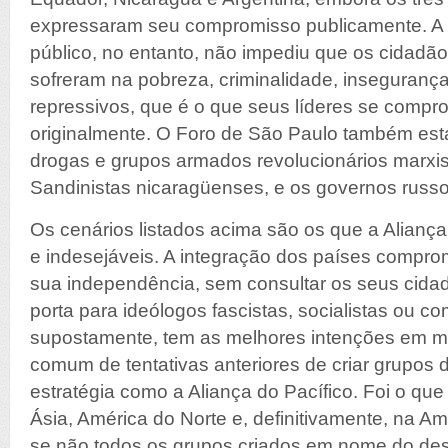
expressaram seu compromisso publicamente. A 
público, no entanto, não impediu que os cidadã
sofreram na pobreza, criminalidade, inseguranç
repressivos, que é o que seus líderes se compr
originalmente. O Foro de São Paulo também está 
drogas e grupos armados revolucionários marxist
Sandinistas nicaragüenses, e os governos russo
Os cenários listados acima são os que a Alianç
e indesejáveis. A integração dos países compro
sua independência, sem consultar os seus cidadã
porta para ideólogos fascistas, socialistas ou co
supostamente, tem as melhores intenções em me
comum de tentativas anteriores de criar grupos d
estratégia como a Aliança do Pacífico. Foi o qu
Ásia, América do Norte e, definitivamente, na Amé
se não todos os grupos criados em nome do de