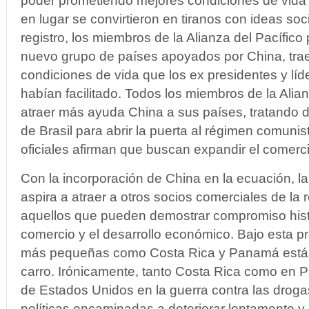
poder prometiendo mejores condiciones de vida 
en lugar se convirtieron en tiranos con ideas soc
registro, los miembros de la Alianza del Pacífic
nuevo grupo de países apoyados por China, trae
condiciones de vida que los ex presidentes y líd
habían facilitado. Todos los miembros de la Alian
atraer más ayuda China a sus países, tratando 
de Brasil para abrir la puerta al régimen comuni
oficiales afirman que buscan expandir el comerc
Con la incorporación de China en la ecuación, la
aspira a atraer a otros socios comerciales de la 
aquellos que pueden demostrar compromiso histór
comercio y el desarrollo económico. Bajo esta p
más pequeñas como Costa Rica y Panamá están 
carro. Irónicamente, tanto Costa Rica como en 
de Estados Unidos en la guerra contra las drog
políticas encaminadas a deteriorar lentamente y