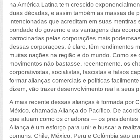
na América Latina tem crescido exponencialment
duas décadas, e assim também as massas de 
intencionadas que acreditam em suas mentiras so
bondade do governo e as vantagens das econom
patrocinadas pelas corporações mais poderosa
dessas corporações, é claro, têm rendimentos 
muitas nações na região e do mundo. Como se 
movimentos não bastasse, recentemente, os ch
corporativistas, socialistas, fascistas e falsos ca
formar alianças comerciais e políticas facilmente
dizem, vão trazer desenvolvimento real a seus 
A mais recente dessas alianças é formada por C
México, chamada Aliança do Pacífico. De acord
que atuam como os criadores — os presidentes 
Aliança é um esforço para unir e buscar a realiz
comuns. Chile, México, Peru e Colômbia são u