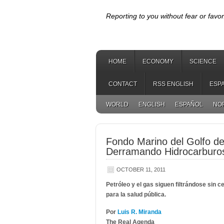
Reporting to you without fear or favor
HOME
ECONOMY
SCIENCE
CONTACT
RSS ENGLISH
ESP
WORLD
ENGLISH
ESPAÑOL
NO
Fondo Marino del Golfo de
Derramando Hidrocarburo
OCTOBER 11, 2011
Petróleo y el gas siguen filtrándose sin 
para la salud pública.
Por
Luis R. Miranda
The Real Agenda