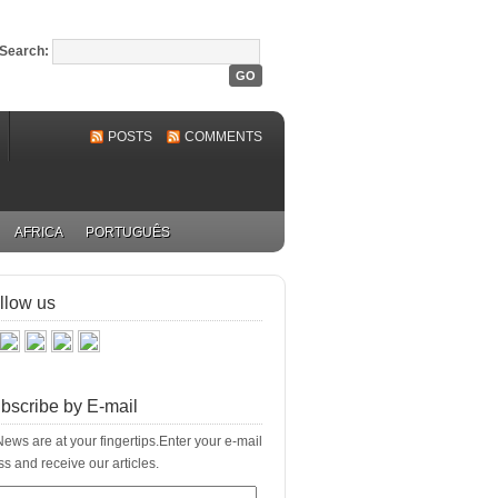
Search:
POSTS
COMMENTS
AFRICA
PORTUGUÊS
llow us
bscribe by E-mail
ews are at your fingertips.Enter your e-mail
s and receive our articles.