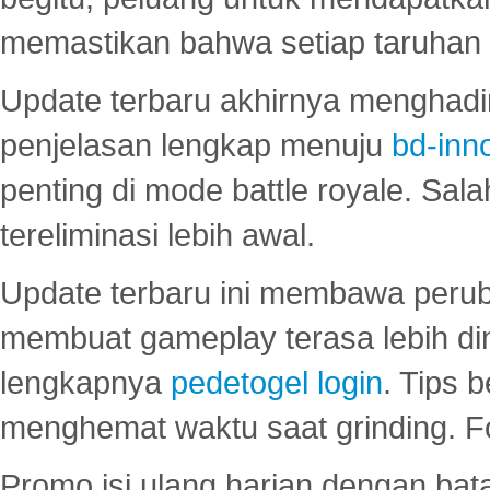
memastikan bahwa setiap taruhan d
Update terbaru akhirnya menghadir
penjelasan lengkap menuju
bd-inn
penting di mode battle royale. Sal
tereliminasi lebih awal.
Update terbaru ini membawa peru
membuat gameplay terasa lebih d
lengkapnya
pedetogel login
. Tips 
menghemat waktu saat grinding. F
Promo isi ulang harian dengan bata