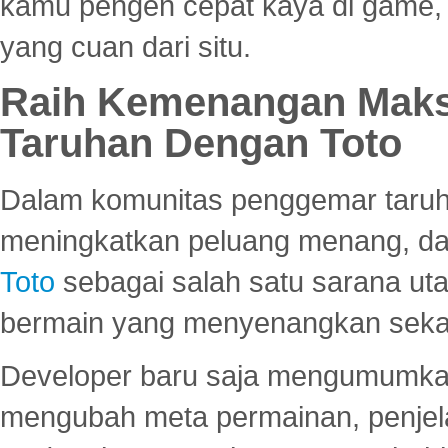
kamu pengen cepat kaya di game, p
yang cuan dari situ.
Raih Kemenangan Maks
Taruhan Dengan Toto
Dalam komunitas penggemar taruha
meningkatkan peluang menang, d
Toto
sebagai salah satu sarana u
bermain yang menyenangkan seka
Developer baru saja mengumumkan
mengubah meta permainan, penjel