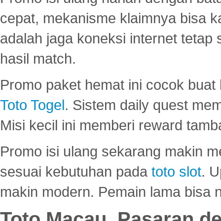
cepat, mekanisme klaimnya bisa 
adalah jaga koneksi internet tetap 
hasil match.
Promo paket hemat ini cocok bua
Toto Togel
. Sistem daily quest mem
Misi kecil ini memberi reward tam
Promo isi ulang sekarang makin me
sesuai kebutuhan pada
toto slot
. U
makin modern. Pemain lama bisa no
Toto Macau, Pasaran d