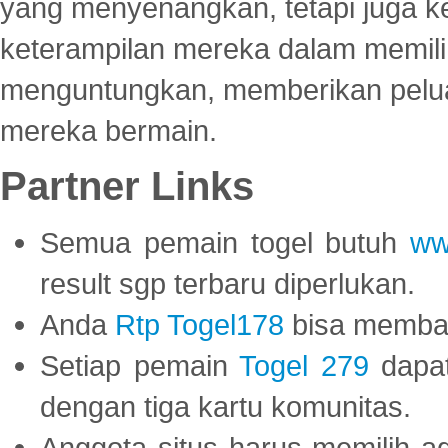
yang menyenangkan, tetapi juga 
keterampilan mereka dalam memili
menguntungkan, memberikan peluan
mereka bermain.
Partner Links
Semua pemain togel butuh
ww
result sgp terbaru diperlukan.
Anda
Rtp Togel178
bisa memba
Setiap pemain
Togel 279
dapat
dengan tiga kartu komunitas.
Anggota situs harus memilih a