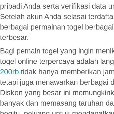
pribadi Anda serta verifikasi dat
Setelah akun Anda selasai terdafta
berbagai permainan togel berbagai f
terbesar.
Bagi pemain togel yang ingin menik
togel online terpercaya adalah lan
200rb
tidak hanya memberikan jam
tetapi juga menawarkan berbagai di
Diskon yang besar ini memungkin
banyak dan memasang taruhan dal
begitu, peluang untuk mendapatkan