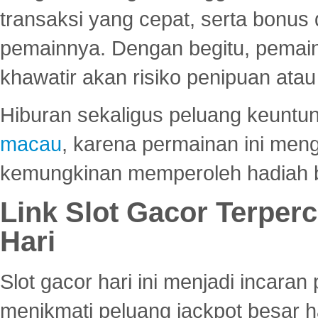
transaksi yang cepat, serta bonus
pemainnya. Dengan begitu, pemain
khawatir akan risiko penipuan ata
Hiburan sekaligus peluang keuntun
macau
, karena permainan ini me
kemungkinan memperoleh hadiah b
Link Slot Gacor Terper
Hari
Slot gacor hari ini menjadi incara
menikmati peluang jackpot besar 