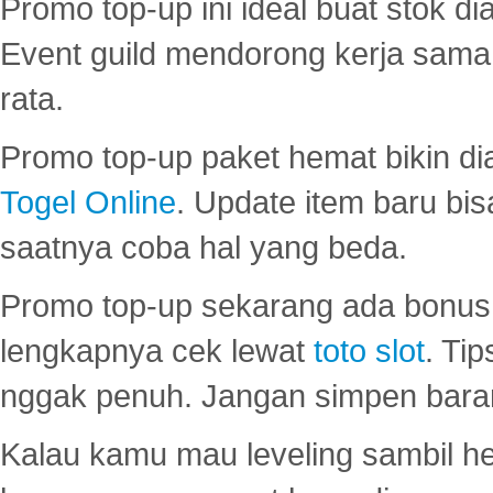
Promo top-up ini ideal buat stok d
Event guild mendorong kerja sama 
rata.
Promo top-up paket hemat bikin di
Togel Online
. Update item baru bis
saatnya coba hal yang beda.
Promo top-up sekarang ada bonus d
lengkapnya cek lewat
toto slot
. Ti
nggak penuh. Jangan simpen bara
Kalau kamu mau leveling sambil he