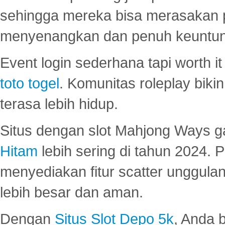
sehingga mereka bisa merasakan 
menyenangkan dan penuh keuntu
Event login sederhana tapi worth it
toto togel
. Komunitas roleplay bik
terasa lebih hidup.
Situs dengan slot Mahjong Ways 
Hitam
lebih sering di tahun 2024. 
menyediakan fitur scatter unggul
lebih besar dan aman.
Dengan
Situs Slot Depo 5k
, Anda 