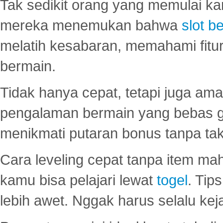
Tak sedikit orang yang memulai ka
mereka menemukan bahwa
slot be
melatih kesabaran, memahami fitur
bermain.
Tidak hanya cepat, tetapi juga am
pengalaman bermain yang bebas 
menikmati putaran bonus tanpa taku
Cara leveling cepat tanpa item maha
kamu bisa pelajari lewat
togel
. Tip
lebih awet. Nggak harus selalu keja