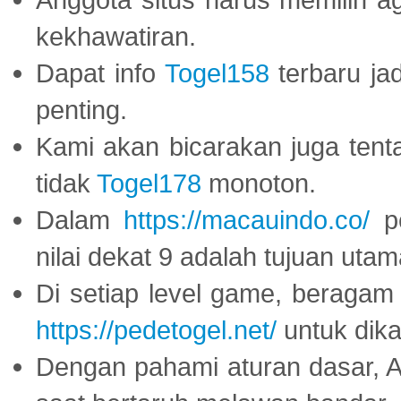
kekhawatiran.
Dapat info
Togel158
terbaru ja
penting.
Kami akan bicarakan juga tent
tidak
Togel178
monoton.
Dalam
https://macauindo.co/
pe
nilai dekat 9 adalah tujuan utam
Di setiap level game, beragam
https://pedetogel.net/
untuk dika
Dengan pahami aturan dasar, 