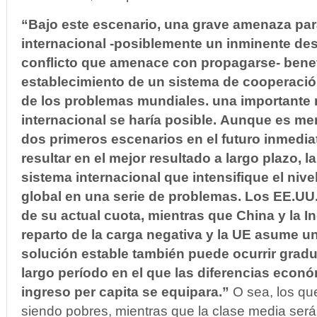
“Bajo este escenario, una grave amenaza par
internacional -posiblemente un inminente des
conflicto que amenace con propagarse- benefi
establecimiento de un sistema de cooperació
de los problemas mundiales.
una importante 
internacional se haría posible.
Aunque es men
dos primeros escenarios en el futuro inmediat
resultar en el mejor resultado a largo plazo, l
sistema internacional que intensifique el niv
global en una serie de problemas. Los EE.U
de su actual cuota, mientras que China y la 
reparto de la carga negativa y la UE asume u
solución estable también puede ocurrir grad
largo período en el que las diferencias econ
ingreso per capita se equipara.”
O sea, los qu
siendo pobres, mientras que la clase media ser