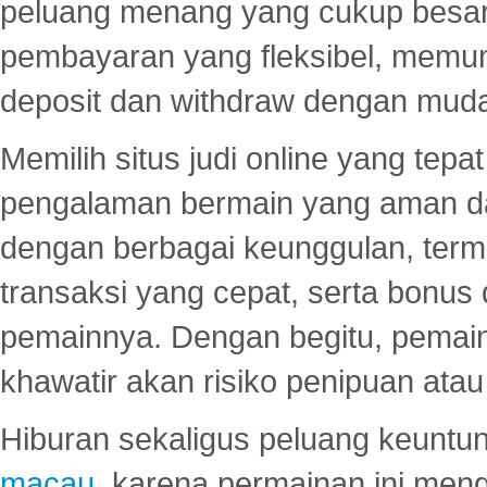
peluang menang yang cukup besar.
pembayaran yang fleksibel, memu
deposit dan withdraw dengan mud
Memilih situs judi online yang tep
pengalaman bermain yang aman 
dengan berbagai keunggulan, term
transaksi yang cepat, serta bonus
pemainnya. Dengan begitu, pemain
khawatir akan risiko penipuan ata
Hiburan sekaligus peluang keuntun
macau
, karena permainan ini me