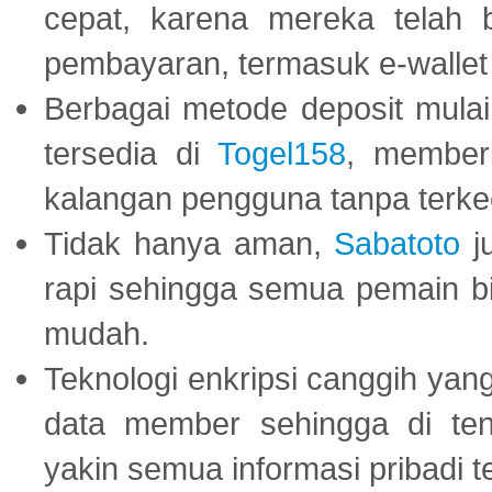
cepat, karena mereka telah
pembayaran, termasuk e-wallet 
Berbagai metode deposit mulai 
tersedia di
Togel158
, member
kalangan pengguna tanpa terkec
Tidak hanya aman,
Sabatoto
j
rapi sehingga semua pemain 
mudah.
Teknologi enkripsi canggih ya
data member sehingga di te
yakin semua informasi pribadi 