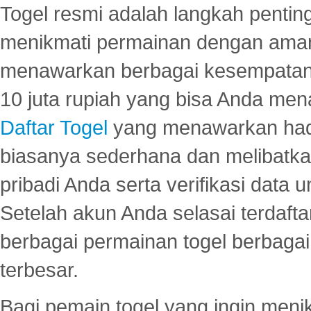
Togel resmi adalah langkah pentin
menikmati permainan dengan aman
menawarkan berbagai kesempatan 
10 juta rupiah yang bisa Anda men
Daftar Togel
yang menawarkan hadi
biasanya sederhana dan melibatkan
pribadi Anda serta verifikasi dat
Setelah akun Anda selasai terdafta
berbagai permainan togel berbagai f
terbesar.
Bagi pemain togel yang ingin menik