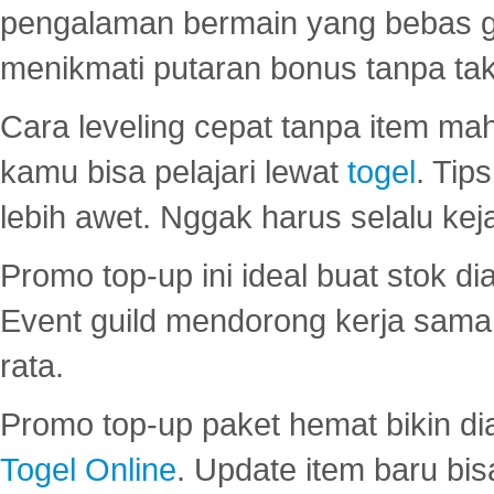
pengalaman bermain yang bebas 
menikmati putaran bonus tanpa taku
Cara leveling cepat tanpa item maha
kamu bisa pelajari lewat
togel
. Tip
lebih awet. Nggak harus selalu keja
Promo top-up ini ideal buat stok d
Event guild mendorong kerja sama 
rata.
Promo top-up paket hemat bikin di
Togel Online
. Update item baru bis