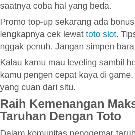
saatnya coba hal yang beda.
Promo top-up sekarang ada bonus d
lengkapnya cek lewat
toto slot
. Ti
nggak penuh. Jangan simpen bara
Kalau kamu mau leveling sambil he
kamu pengen cepat kaya di game, p
yang cuan dari situ.
Raih Kemenangan Maks
Taruhan Dengan Toto
Dalam komunitas penggemar taruha