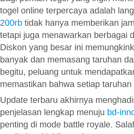
togel online terpercaya adalah lan
200rb
tidak hanya memberikan jam
tetapi juga menawarkan berbagai di
Diskon yang besar ini memungkin
banyak dan memasang taruhan dal
begitu, peluang untuk mendapatkan
memastikan bahwa setiap taruhan d
Update terbaru akhirnya menghadir
penjelasan lengkap menuju
bd-inn
penting di mode battle royale. Sal