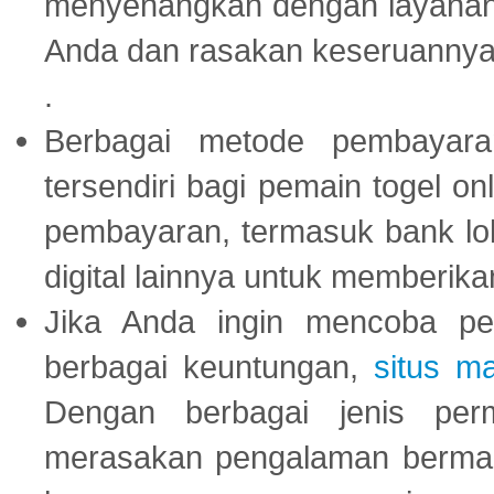
menyenangkan dengan layanan p
Anda dan rasakan keseruannya
.
Berbagai metode pembayaran
tersendiri bagi pemain togel on
pembayaran, termasuk bank lok
digital lainnya untuk memberik
Jika Anda ingin mencoba pe
berbagai keuntungan,
situs m
Dengan berbagai jenis per
merasakan pengalaman bermai