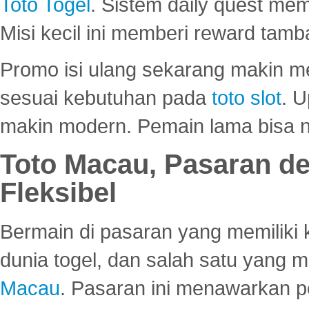
Toto Togel
. Sistem daily quest mem
Misi kecil ini memberi reward tam
Promo isi ulang sekarang makin me
sesuai kebutuhan pada
toto slot
. U
makin modern. Pemain lama bisa no
Toto Macau, Pasaran d
Fleksibel
Bermain di pasaran yang memiliki k
dunia togel, dan salah satu yang m
Macau
. Pasaran ini menawarkan 