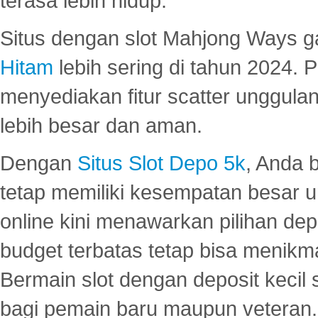
terasa lebih hidup.
Situs dengan slot Mahjong Ways 
Hitam
lebih sering di tahun 2024. 
menyediakan fitur scatter unggul
lebih besar dan aman.
Dengan
Situs Slot Depo 5k
, Anda 
tetap memiliki kesempatan besar u
online kini menawarkan pilihan de
budget terbatas tetap bisa menikma
Bermain slot dengan deposit kecil
bagi pemain baru maupun veteran.