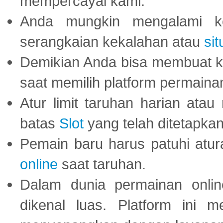
mempercayai kami.
Anda mungkin mengalami ke
serangkaian kekalahan atau
sit
Demikian Anda bisa membuat 
saat memilih platform permaina
Atur limit taruhan harian ata
batas
Slot
yang telah ditetapkan
Pemain baru harus patuhi at
online
saat taruhan.
Dalam dunia permainan onli
dikenal luas. Platform ini