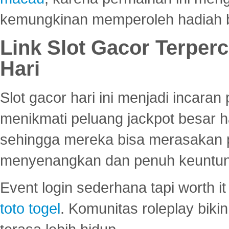
kemungkinan memperoleh hadiah b
Link Slot Gacor Terper
Hari
Slot gacor hari ini menjadi incara
menikmati peluang jackpot besar 
sehingga mereka bisa merasakan 
menyenangkan dan penuh keuntu
Event login sederhana tapi worth it
toto togel
. Komunitas roleplay bik