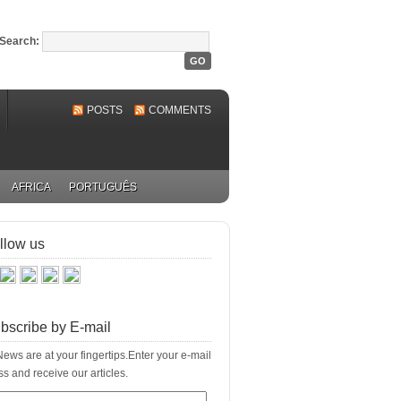
Search:
POSTS
COMMENTS
AFRICA
PORTUGUÊS
llow us
bscribe by E-mail
ews are at your fingertips.Enter your e-mail
s and receive our articles.