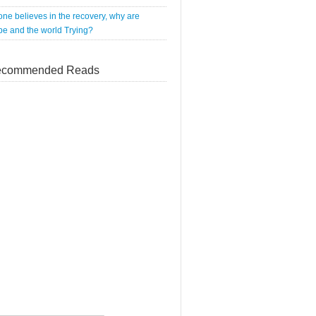
 one believes in the recovery, why are
e and the world Trying?
commended Reads