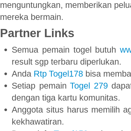
menguntungkan, memberikan peluan
mereka bermain.
Partner Links
Semua pemain togel butuh
ww
result sgp terbaru diperlukan.
Anda
Rtp Togel178
bisa memba
Setiap pemain
Togel 279
dapat
dengan tiga kartu komunitas.
Anggota situs harus memilih a
kekhawatiran.