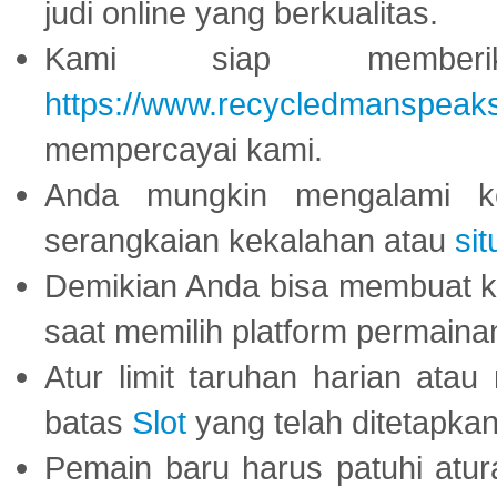
judi online yang berkualitas.
Kami siap memberi
https://www.recycledmanspeak
mempercayai kami.
Anda mungkin mengalami ke
serangkaian kekalahan atau
sit
Demikian Anda bisa membuat 
saat memilih platform permaina
Atur limit taruhan harian ata
batas
Slot
yang telah ditetapkan
Pemain baru harus patuhi at