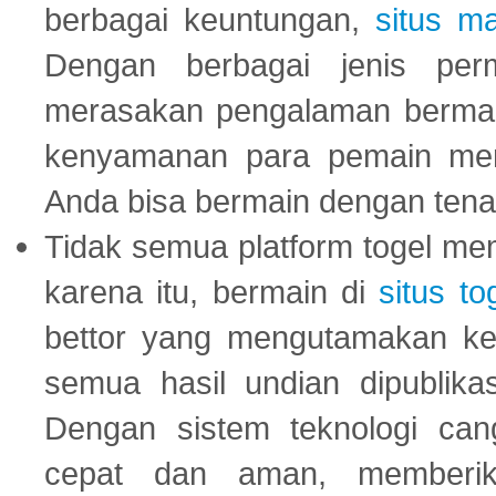
berbagai keuntungan,
situs m
Dengan berbagai jenis per
merasakan pengalaman bermai
kenyamanan para pemain menja
Anda bisa bermain dengan tena
Tidak semua platform togel mem
karena itu, bermain di
situs to
bettor yang mengutamakan ke
semua hasil undian dipublika
Dengan sistem teknologi cang
cepat dan aman, memberik