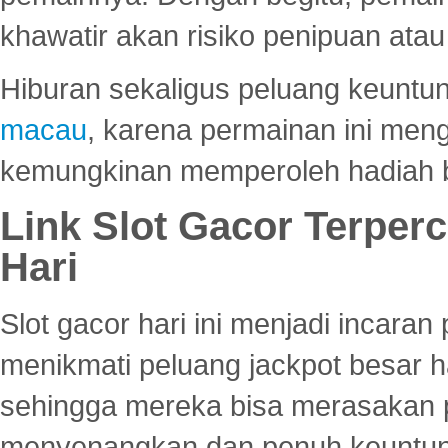
khawatir akan risiko penipuan ata
Hiburan sekaligus peluang keuntun
macau
, karena permainan ini me
kemungkinan memperoleh hadiah b
Link Slot Gacor Terper
Hari
Slot gacor hari ini menjadi incara
menikmati peluang jackpot besar 
sehingga mereka bisa merasakan 
menyenangkan dan penuh keuntu