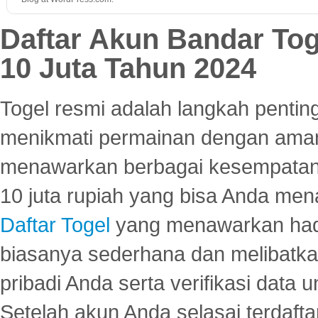
Daftar Akun Bandar To
10 Juta Tahun 2024
Togel resmi adalah langkah pentin
menikmati permainan dengan aman
menawarkan berbagai kesempatan 
10 juta rupiah yang bisa Anda men
Daftar Togel
yang menawarkan hadi
biasanya sederhana dan melibatkan
pribadi Anda serta verifikasi dat
Setelah akun Anda selasai terdafta