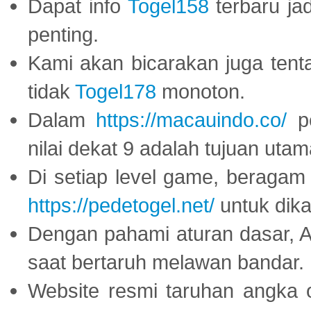
Dapat info
Togel158
terbaru ja
penting.
Kami akan bicarakan juga tent
tidak
Togel178
monoton.
Dalam
https://macauindo.co/
pe
nilai dekat 9 adalah tujuan utam
Di setiap level game, beragam
https://pedetogel.net/
untuk dika
Dengan pahami aturan dasar, 
saat bertaruh melawan bandar.
Website resmi taruhan angka 