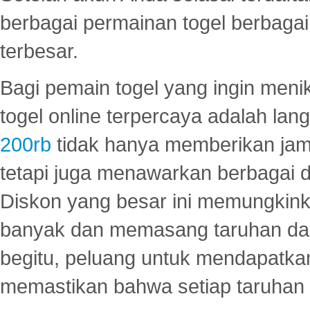
berbagai permainan togel berbagai f
terbesar.
Bagi pemain togel yang ingin menik
togel online terpercaya adalah lan
200rb
tidak hanya memberikan jam
tetapi juga menawarkan berbagai di
Diskon yang besar ini memungkin
banyak dan memasang taruhan dal
begitu, peluang untuk mendapatkan
memastikan bahwa setiap taruhan d