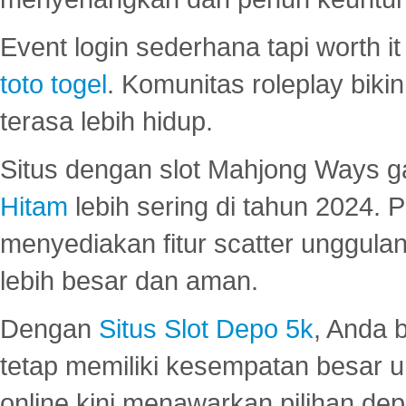
Event login sederhana tapi worth it
toto togel
. Komunitas roleplay bik
terasa lebih hidup.
Situs dengan slot Mahjong Ways 
Hitam
lebih sering di tahun 2024. 
menyediakan fitur scatter unggul
lebih besar dan aman.
Dengan
Situs Slot Depo 5k
, Anda 
tetap memiliki kesempatan besar u
online kini menawarkan pilihan de