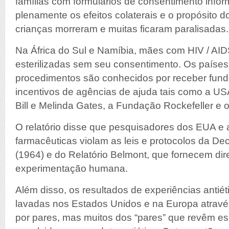
famílias com formulários de consentimento inf
plenamente os efeitos colaterais e o propósito 
crianças morreram e muitas ficaram paralisadas.
Na África do Sul e Namíbia, mães com HIV / AID
esterilizadas sem seu consentimento. Os países
procedimentos são conhecidos por receber fund
incentivos de agências de ajuda tais como a U
Bill e Melinda Gates, a Fundação Rockefeller e o
O relatório disse que pesquisadores dos EUA e
farmacêuticas violam as leis e protocolos da De
(1964) e do Relatório Belmont, que fornecem dire
experimentação humana.
Além disso, os resultados de experiências antiét
lavadas nos Estados Unidos e na Europa atravé
por pares, mas muitos dos “pares” que revêm es