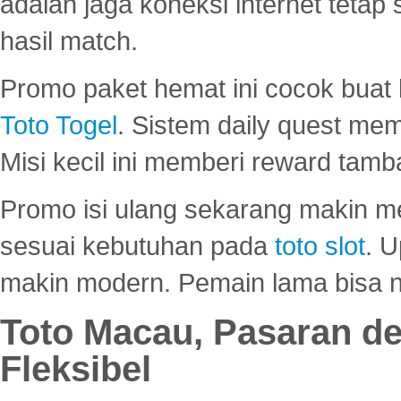
adalah jaga koneksi internet tetap 
hasil match.
Promo paket hemat ini cocok bua
Toto Togel
. Sistem daily quest mem
Misi kecil ini memberi reward tam
Promo isi ulang sekarang makin me
sesuai kebutuhan pada
toto slot
. U
makin modern. Pemain lama bisa no
Toto Macau, Pasaran d
Fleksibel