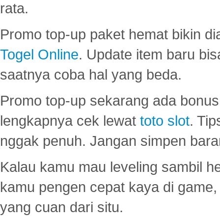
rata.
Promo top-up paket hemat bikin di
Togel Online
. Update item baru bis
saatnya coba hal yang beda.
Promo top-up sekarang ada bonus d
lengkapnya cek lewat
toto slot
. Ti
nggak penuh. Jangan simpen bara
Kalau kamu mau leveling sambil he
kamu pengen cepat kaya di game, p
yang cuan dari situ.