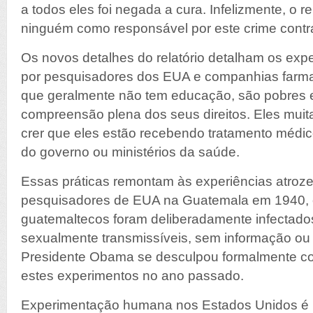
a todos eles foi negada a cura. Infelizmente, o r
ninguém como responsável por este crime cont
Os novos detalhes do relatório detalham os ex
por pesquisadores dos EUA e companhias farma
que geralmente não tem educação, são pobres e
compreensão plena dos seus direitos. Eles muit
crer que eles estão recebendo tratamento médi
do governo ou ministérios da saúde.
Essas práticas remontam às experiências atroz
pesquisadores de EUA na Guatemala em 1940, 
guatemaltecos foram deliberadamente infectad
sexualmente transmissíveis, sem informação ou
Presidente Obama se desculpou formalmente c
estes experimentos no ano passado.
Experimentação humana nos Estados Unidos é re