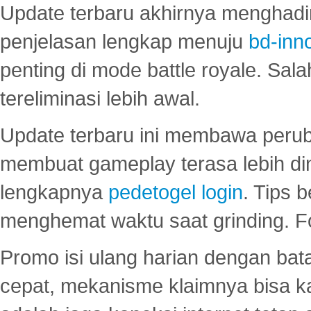
Update terbaru akhirnya menghadir
penjelasan lengkap menuju
bd-inn
penting di mode battle royale. Sal
tereliminasi lebih awal.
Update terbaru ini membawa peru
membuat gameplay terasa lebih d
lengkapnya
pedetogel login
. Tips 
menghemat waktu saat grinding. F
Promo isi ulang harian dengan bata
cepat, mekanisme klaimnya bisa 