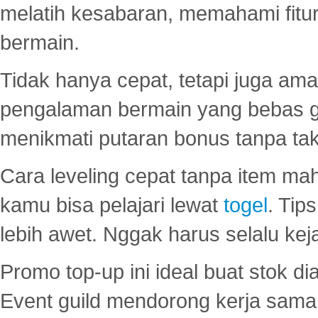
melatih kesabaran, memahami fitur
bermain.
Tidak hanya cepat, tetapi juga am
pengalaman bermain yang bebas 
menikmati putaran bonus tanpa taku
Cara leveling cepat tanpa item maha
kamu bisa pelajari lewat
togel
. Tip
lebih awet. Nggak harus selalu keja
Promo top-up ini ideal buat stok d
Event guild mendorong kerja sama 