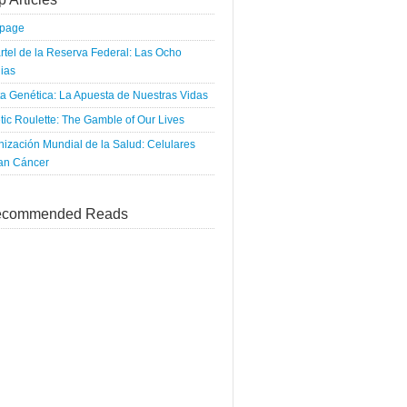
tpage
rtel de la Reserva Federal: Las Ocho
ias
a Genética: La Apuesta de Nuestras Vidas
ic Roulette: The Gamble of Our Lives
ización Mundial de la Salud: Celulares
an Cáncer
commended Reads