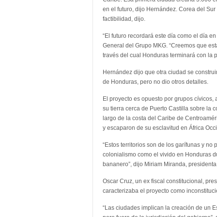
en el futuro, dijo Hernández. Corea del Su
factibilidad, dijo.
“El futuro recordará este día como el día e
General del Grupo MKG. “Creemos que esta
través del cual Honduras terminará con la 
Hernández dijo que otra ciudad se construir
de Honduras, pero no dio otros detalles.
El proyecto es opuesto por grupos cívicos,
su tierra cerca de Puerto Castilla sobre la 
largo de la costa del Caribe de Centroamér
y escaparon de su esclavitud en África Occi
“Estos territorios son de los garífunas y n
colonialismo como el vivido en Honduras du
bananero”, dijo Miriam Miranda, president
Oscar Cruz, un ex fiscal constitucional, p
caracterizaba el proyecto como inconstituci
“Las ciudades implican la creación de un 