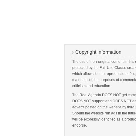
Copyright Information
The use of non-original content in this s
protected by the Fair Use Clause creat
which allows for the reproduction of c
materials for the purposes of commenta
criticism and education.
The Real Agenda DOES NOT get comp
DOES NOT support and DOES NOT e
adverts posted on the website by third 
Should the website run ads in the futur
will be expressly identified as a produ
endorse.