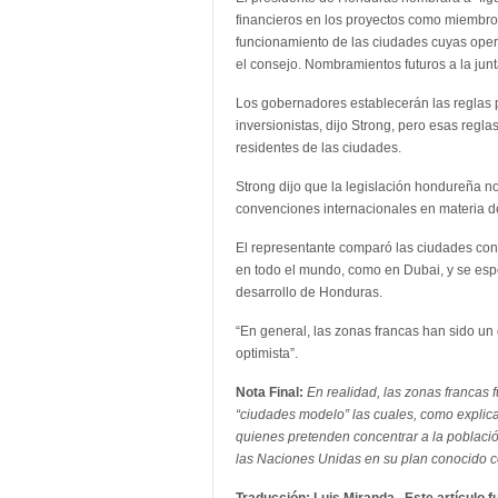
financieros en los proyectos como miembro
funcionamiento de las ciudades cuyas ope
el consejo. Nombramientos futuros a la junt
Los gobernadores establecerán las reglas p
inversionistas, dijo Strong, pero esas regl
residentes de las ciudades.
Strong dijo que la legislación hondureña no
convenciones internacionales en materia d
El representante comparó las ciudades con 
en todo el mundo, como en Dubai, y se espe
desarrollo de Honduras.
“En general, las zonas francas han sido un
optimista”.
Nota Final:
En realidad, las zonas francas 
“ciudades modelo” las cuales, como explicad
quienes pretenden concentrar a la poblaci
las Naciones Unidas en su plan conocido