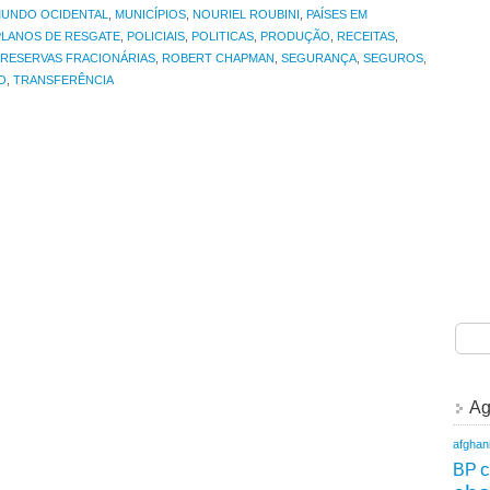
UNDO OCIDENTAL
,
MUNICÍPIOS
,
NOURIEL ROUBINI
,
PAÍSES EM
PLANOS DE RESGATE
,
POLICIAIS
,
POLITICAS
,
PRODUÇÃO
,
RECEITAS
,
RESERVAS FRACIONÁRIAS
,
ROBERT CHAPMAN
,
SEGURANÇA
,
SEGUROS
,
O
,
TRANSFERÊNCIA
Ag
afghan
c
BP