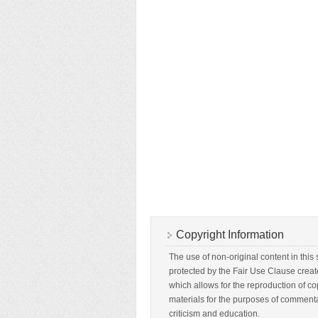
Copyright Information
The use of non-original content in this s
protected by the Fair Use Clause creat
which allows for the reproduction of c
materials for the purposes of commenta
criticism and education.