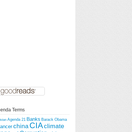
enda Terms
Banks
Agenda 21
Barack Obama
istan
CIA
china
climate
ancer