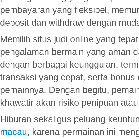
pembayaran yang fleksibel, memu
deposit dan withdraw dengan mud
Memilih situs judi online yang tep
pengalaman bermain yang aman 
dengan berbagai keunggulan, term
transaksi yang cepat, serta bonus
pemainnya. Dengan begitu, pemain
khawatir akan risiko penipuan ata
Hiburan sekaligus peluang keuntun
macau
, karena permainan ini me