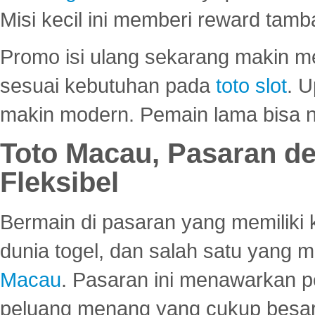
Misi kecil ini memberi reward tam
Promo isi ulang sekarang makin me
sesuai kebutuhan pada
toto slot
. U
makin modern. Pemain lama bisa no
Toto Macau, Pasaran d
Fleksibel
Bermain di pasaran yang memiliki k
dunia togel, dan salah satu yang m
Macau
. Pasaran ini menawarkan 
peluang menang yang cukup besar.