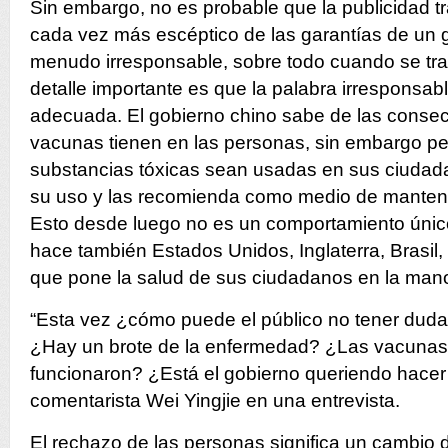
Sin embargo, no es probable que la publicidad tr
cada vez más escéptico de las garantías de un 
menudo irresponsable, sobre todo cuando se trata
detalle importante es que la palabra irresponsab
adecuada. El gobierno chino sabe de las conse
vacunas tienen en las personas, sin embargo pe
substancias tóxicas sean usadas en sus ciudada
su uso y las recomienda como medio de mantener
Esto desde luego no es un comportamiento único
hace también Estados Unidos, Inglaterra, Brasil, 
que pone la salud de sus ciudadanos en la man
“Esta vez ¿cómo puede el público no tener duda
¿Hay un brote de la enfermedad? ¿Las vacunas 
funcionaron? ¿Está el gobierno queriendo hacer d
comentarista Wei Yingjie en una entrevista.
El rechazo de las personas significa un cambio