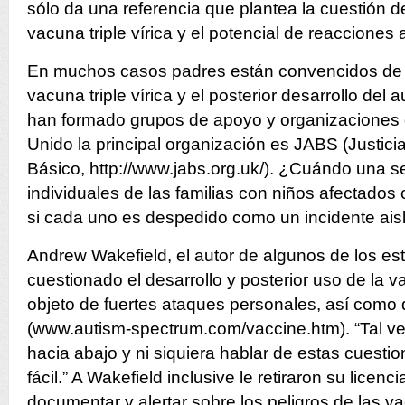
sólo da una referencia que plantea la cuestión de
vacuna triple vírica y el potencial de reacciones
En muchos casos padres están convencidos de la
vacuna triple vírica y el posterior desarrollo del 
han formado grupos de apoyo y organizaciones d
Unido la principal organización es JABS (Justic
Básico, http://www.jabs.org.uk/). ¿Cuándo una s
individuales de las familias con niños afectado
si cada uno es despedido como un incidente aisla
Andrew Wakefield, el autor de algunos de los es
cuestionado el desarrollo y posterior uso de la
objeto de fuertes ataques personales, así como 
(www.autism-spectrum.com/vaccine.htm). “Tal v
hacia abajo y ni siquiera hablar de estas cuesti
fácil.” A Wakefield inclusive le retiraron su licen
documentar y alertar sobre los peligros de las v