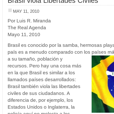
Brasil viola Libertades Civiles
MAY 11, 2010
Por Luis R. Miranda
The Real Agenda
Mayo 11, 2010
Brasil es conocido por la samba, hermosas play
país es a menudo comparado con los países má
a su tamaño, población y
recursos. Pero hay una cosa más
en la que Brasil es similar a los
llamados países desarrollados:
Brasil también viola las libertades
civiles de sus ciudadanos. A
diferencia de, por ejemplo, los
Estados Unidos o Inglaterra, la
policía aquí no molesta a los