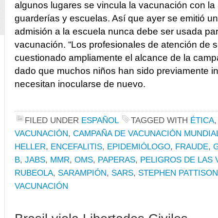
algunos lugares se vincula la vacunación con la
guarderías y escuelas. Así que ayer se emitió 
admisión a la escuela nunca debe ser usada para 
vacunación. “Los profesionales de atención de 
cuestionado ampliamente el alcance de la camp
dado que muchos niños han sido previamente in
necesitan inocularse de nuevo.
FILED UNDER
ESPAÑOL
TAGGED WITH
ÉTICA
VACUNACIÓN
,
CAMPAÑA DE VACUNACIÓN MUNDIA
HELLER
,
ENCEFALITIS
,
EPIDEMIÓLOGO
,
FRAUDE
,
G
B
,
JABS
,
MMR
,
OMS
,
PAPERAS
,
PELIGROS DE LAS
RUBEOLA
,
SARAMPIÓN
,
SARS
,
STEPHEN PATTISON
VACUNACIÓN