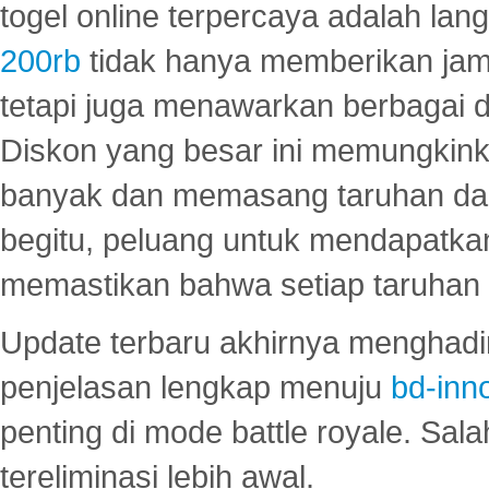
togel online terpercaya adalah lan
200rb
tidak hanya memberikan jam
tetapi juga menawarkan berbagai di
Diskon yang besar ini memungkin
banyak dan memasang taruhan dal
begitu, peluang untuk mendapatkan
memastikan bahwa setiap taruhan d
Update terbaru akhirnya menghadir
penjelasan lengkap menuju
bd-inn
penting di mode battle royale. Sal
tereliminasi lebih awal.