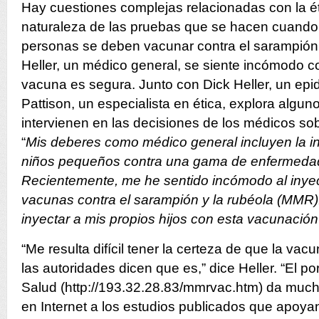
Hay cuestiones complejas relacionadas con la éti
naturaleza de las pruebas que se hacen cuando 
personas se deben vacunar contra el sarampión
Heller, un médico general, se siente incómodo co
vacuna es segura. Junto con Dick Heller, un ep
Pattison, un especialista en ética, explora algu
intervienen en las decisiones de los médicos so
“
Mis deberes como médico general incluyen la 
niños pequeños contra una gama de enfermed
Recientemente, me he sentido incómodo al inye
vacunas contra el sarampión y la rubéola (MMR).
inyectar a mis propios hijos con esta vacunación 
“Me resulta difícil tener la certeza de que la va
las autoridades dicen que es,” dice Heller. “El p
Salud (http://193.32.28.83/mmrvac.htm) da much
en Internet a los estudios publicados que apoyan