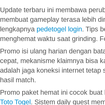
Update terbaru ini membawa peru
membuat gameplay terasa lebih d
lengkapnya
pedetogel login
. Tips 
menghemat waktu saat grinding. F
Promo isi ulang harian dengan bata
cepat, mekanisme klaimnya bisa 
adalah jaga koneksi internet tetap 
hasil match.
Promo paket hemat ini cocok bua
Toto Togel
. Sistem daily quest mem