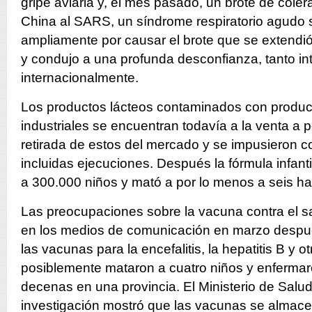
gripe aviaria y, el mes pasado, un brote de cóler
China al SARS, un síndrome respiratorio agudo 
ampliamente por causar el brote que se extendi
y condujo a una profunda desconfianza, tanto i
internacionalmente.
Los productos lácteos contaminados con produc
industriales se encuentran todavía a la venta a p
retirada de estos del mercado y se impusieron 
incluidas ejecuciones. Después la fórmula infan
a 300.000 niños y mató a por lo menos a seis h
Las preocupaciones sobre la vacuna contra el s
en los medios de comunicación en marzo despu
las vacunas para la encefalitis, la hepatitis B y
posiblemente mataron a cuatro niños y enferma
decenas en una provincia. El Ministerio de Salud
investigación mostró que las vacunas se almace