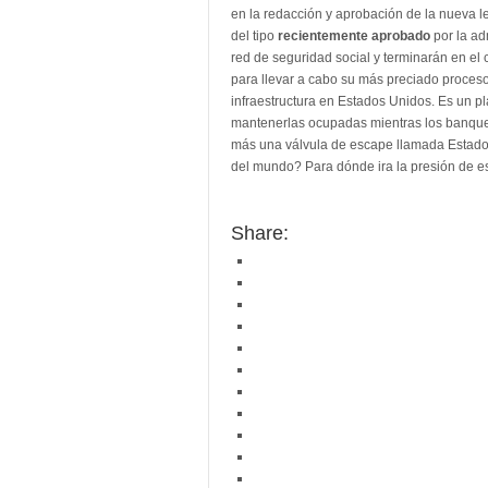
en la redacción y aprobación de la nueva l
del tipo
recientemente aprobado
por la ad
red de seguridad social y terminarán en el 
para llevar a cabo su más preciado proceso 
infraestructura en Estados Unidos. Es un p
mantenerlas ocupadas mientras los banquer
más una válvula de escape llamada Estados
del mundo? Para dónde ira la presión de e
Share: