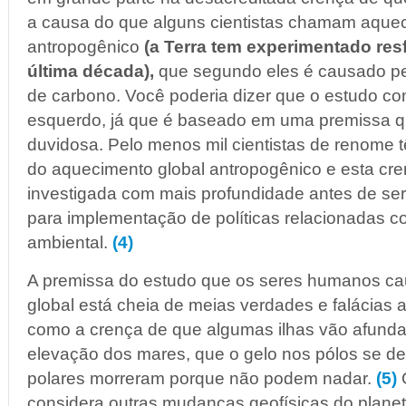
a causa do que alguns cientistas chamam aquec
antropogênico
(a Terra tem experimentado res
última década),
que segundo eles é causado pe
de carbono. Você poderia dizer que o estudo c
esquerdo, já que é baseado em uma premissa 
duvidosa. Pelo menos mil cientistas de renome 
do aquecimento global antropogênico e esta cr
investigada com mais profundidade antes de s
para implementação de políticas relacionadas 
ambiental.
(4)
A premissa do estudo que os seres humanos c
global está cheia de meias verdades e falácias 
como a crença de que algumas ilhas vão afunda
elevação dos mares, que o gelo nos pólos se der
polares morreram porque não podem nadar.
(5)
considera outras mudanças geofísicas do plane