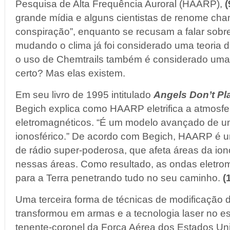
Pesquisa de Alta Frequência Auroral (HAARP),
(
grande mídia e alguns cientistas de renome cha
conspiração”, enquanto se recusam a falar sobre
mudando o clima já foi considerado uma teoria d
o uso de Chemtrails também é considerado uma 
certo? Mas elas existem.
Em seu livro de 1995 intitulado
Angels Don’t P
Begich explica como HAARP eletrifica a atmosfe
eletromagnéticos. “É um modelo avançado de 
ionosférico.” De acordo com Begich, HAARP é 
de rádio super-poderosa, que afeta áreas da iono
nessas áreas. Como resultado, as ondas eletrom
para a Terra penetrando tudo no seu caminho.
(
Uma terceira forma de técnicas de modificação 
transformou em armas e a tecnologia laser no e
tenente-coronel da Forca Aérea dos Estados Uni