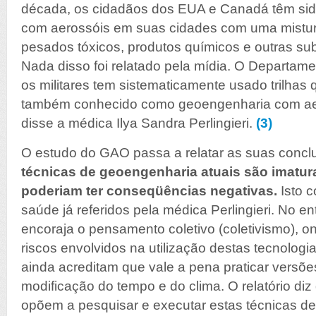
década, os cidadãos dos EUA e Canadá têm sido
com aerossóis em suas cidades com uma mistur
pesados tóxicos, produtos químicos e outras su
Nada disso foi relatado pela mídia. O Departam
os militares tem sistematicamente usado trilhas 
também conhecido como geoengenharia com aero
disse a médica Ilya Sandra Perlingieri.
(3)
O estudo do GAO passa a relatar as suas conc
técnicas de geoengenharia atuais são imatur
poderiam ter conseqüências negativas.
Isto c
saúde já referidos pela médica Perlingieri. No 
encoraja o pensamento coletivo (coletivismo), o
riscos envolvidos na utilização destas tecnolog
ainda acreditam que vale a pena praticar versõe
modificação do tempo e do clima. O relatório diz
opõem a pesquisar e executar estas técnicas de