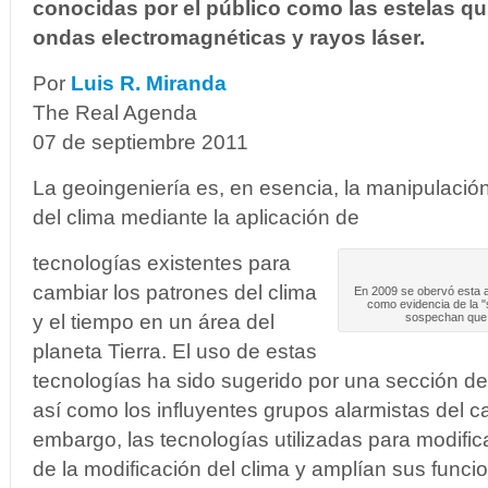
conocidas por el público como las estelas qu
ondas electromagnéticas y rayos láser.
Por
Luis R. Miranda
The Real Agenda
07 de septiembre 2011
La geoingeniería es, en esencia, la manipulación a
del clima mediante la aplicación de
tecnologías existentes para
cambiar los patrones del clima
En 2009 se obervó esta 
como evidencia de la "
y el tiempo en un área del
sospechan que 
planeta Tierra. El uso de estas
tecnologías ha sido sugerido por una sección de 
así como los influyentes grupos alarmistas del c
embargo, las tecnologías utilizadas para modifica
de la modificación del clima y amplían sus funcio