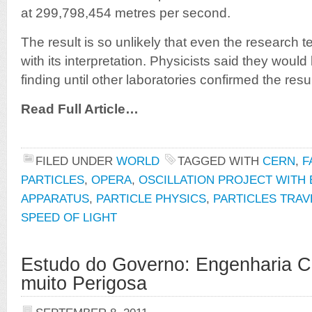
at 299,798,454 metres per second.
The result is so unlikely that even the research 
with its interpretation. Physicists said they would
finding until other laboratories confirmed the resul
Read Full Article…
FILED UNDER
WORLD
TAGGED WITH
CERN
,
F
PARTICLES
,
OPERA
,
OSCILLATION PROJECT WITH
APPARATUS
,
PARTICLE PHYSICS
,
PARTICLES TRAV
SPEED OF LIGHT
Estudo do Governo: Engenharia Cl
muito Perigosa