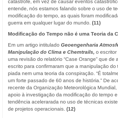
catástrofe, em vez de causar eventos catastróf
entende, nós estamos falando sobre o uso de te
modificação do tempo, as quais foram modificad
guerra em qualquer lugar do mundo.
(11)
Modificação do Tempo não é uma Teoria da 
Em um artigo intitulado
Geoengenharia Atmosfé
Manipulação do Clima e Chemtrails,
o escrito
uma revisão do relatório “Case Orange” que de 
escrito para confirmaram que a manipulação d
piada nem uma teoria da conspiração. “É totalm
um forte passado de 60 anos de história.” De ac
recente da Organização Meteorológica Mundial, 
apoio à investigação da modificação do tempo e
tendência acelerarada no uso de técnicas exis
de projetos operacionais.
(12)