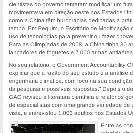
cientistas do governo tentaram modificar um fur
movimentava em direção oeste nos Estados Unid
como a China têm burocracias dedicadas à prát
tempo. Em Pequim, o Escritório de Modificação
uso de tecnologias para prevenir ou fazer chov
Para as Olimpíadas de 2008, a China tinha 30 a
lançadores de foguetes e 7.000 armas antiaérea
No seu relatório, o Government Accountability 
explicar que a razão do seu estudo é a análise 
engenharia climática, com foco na sua condição t
da pesquisa e possíveis respostas.” Depois o d
GAO revisou a literatura científica e relatórios 
de especialistas com uma grande variedade de 
vista, e entrevistou 1.006 adultos nos Estados U
Entre as co