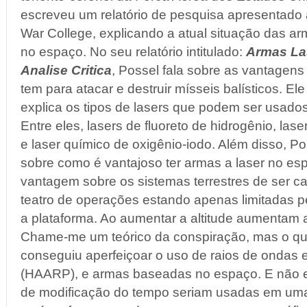
escreveu um relatório de pesquisa apresentado 
War College, explicando a atual situação das ar
no espaço. No seu relatório intitulado:
Armas La
Analise Critica
, Possel fala sobre as vantagen
tem para atacar e destruir mísseis balísticos. El
explica os tipos de lasers que podem ser usados 
Entre eles, lasers de fluoreto de hidrogênio, lase
e laser químico de oxigênio-iodo. Além disso, P
sobre como é vantajoso ter armas a laser no esp
vantagem sobre os sistemas terrestres de ser c
teatro de operações estando apenas limitadas pe
a plataforma. Ao aumentar a altitude aumentam a
Chame-me um teórico da conspiração, mas o q
conseguiu aperfeiçoar o uso de raios de ondas 
(HAARP), e armas baseadas no espaço. E não e
de modificação do tempo seriam usadas em uma 