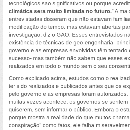
tecnológicos sao significativos ou porque acred
climática sera muito limitada no futuro.
” A mai
entrevistadas disseram que não estavam familia
modificação do tempo, mas estavam abertas par
investigação, diz o GAO. Esses entrevistados 
existência de técnicas de geo-engenharia -prin
governo e as empresas envolvidas têm tentado
sucesso- mas também não sabem que esses exp
realizados em todo o mundo sem o seu consenti
Como explicado acima, estudos como o realiza
ter sido realizados e publicados antes que os e
pelo governo e as empresas foram autorizados.
muitas vezes acontece, os governos se sentem n
quiserem, sem informar o público. Embora o es
porque mostra a realidade do que muitos chama
conspiração” como fatos, ele falha miseravelmen