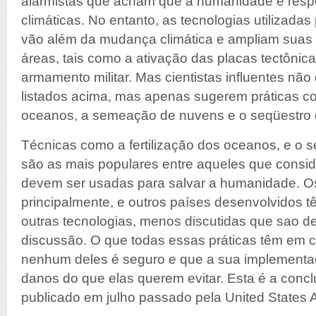
alarmistas que acham que a humanidade é res
climáticas. No entanto, as tecnologias utilizadas
vão além da mudança climática e ampliam suas 
áreas, tais como a ativação das placas tectônica
armamento militar. Mas cientistas influentes nã
listados acima, mas apenas sugerem práticas co
oceanos, a semeação de nuvens e o seqüestro d
Técnicas como a fertilização dos oceanos, e o
são as mais populares entre aqueles que consi
devem ser usadas para salvar a humanidade. O
principalmente, e outros países desenvolvidos
outras tecnologias, menos discutidas que sao d
discussão. O que todas essas práticas têm em 
nenhum deles é seguro e que a sua implementa
danos do que elas querem evitar. Esta é a conc
publicado em julho passado pela United States Ac