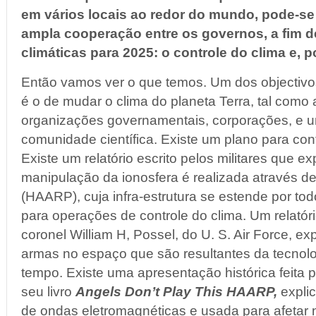
em vários locais ao redor do mundo, pode-se
ampla cooperação entre os governos, a fim d
climáticas para 2025: o controle do clima e, p
Então vamos ver o que temos. Um dos objectivo
é o de mudar o clima do planeta Terra, tal como
organizações governamentais, corporações, e u
comunidade científica. Existe um plano para con
Existe um relatório escrito pelos militares que e
manipulação da ionosfera é realizada através de
(HAARP), cuja infra-estrutura se estende por tod
para operações de controle do clima. Um relatóri
coronel William H, Possel, do U. S. Air Force, ex
armas no espaço que são resultantes da tecnol
tempo. Existe uma apresentação histórica feita 
seu livro
Angels Don’t Play This HAARP,
expli
de ondas eletromagnéticas e usada para afetar 