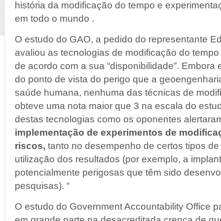
história da modificação do tempo e experimentaç
em todo o mundo .
O estudo do GAO, a pedido do representante Ed
avaliou as tecnologias de modificação do temp
de acordo com a sua “disponibilidade”. Embora est
do ponto de vista do perigo que a geoengenhari
saúde humana, nenhuma das técnicas de modifi
obteve uma nota maior que 3 na escala do estud
destas tecnologias como os oponentes alertara
implementação de experimentos de modifica
riscos,
tanto no desempenho de certos tipos de
utilização dos resultados (por exemplo, a impla
potencialmente perigosas que têm sido desenv
pesquisas). “
O estudo do Government Accountability Office pa
em grande parte na desacreditada crença de qu