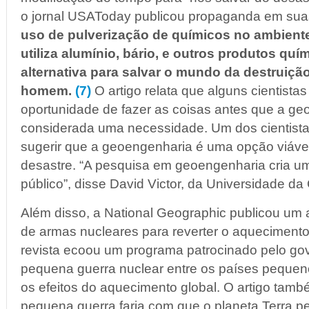
o jornal USAToday publicou propaganda em su
uso de pulverização de químicos no ambiente
utiliza alumínio, bário, e outros produtos qu
alternativa para salvar o mundo da destruiçã
homem.
(7)
O artigo relata que alguns cientist
oportunidade de fazer as coisas antes que a ge
considerada uma necessidade. Um dos cientista
sugerir que a geoengenharia é uma opção viável
desastre. “A pesquisa em geoengenharia cria u
público”, disse David Victor, da Universidade da
Além disso, a National Geographic publicou um 
de armas nucleares para reverter o aquecimento 
revista ecoou um programa patrocinado pelo g
pequena guerra nuclear entre os países pequeno
os efeitos do aquecimento global. O artigo tam
pequena guerra faria com que o planeta Terra p