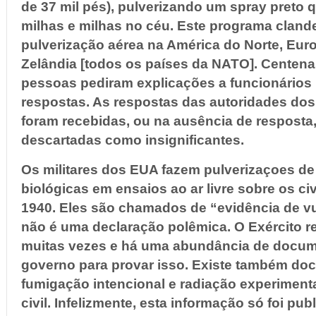
de 37 mil pés), pulverizando um spray preto 
milhas e milhas no céu. Este programa clande
pulverização aérea na América do Norte, Euro
Zelândia [todos os países da NATO]. Centena
pessoas pediram explicações a funcionários 
respostas. As respostas das autoridades do
foram recebidas, ou na ausência de resposta
descartadas como insignificantes.
Os militares dos EUA fazem pulverizaçoes de
biológicas em ensaios ao ar livre sobre os c
1940. Eles são chamados de “evidência de vu
não é uma declaração polêmica. O Exército r
muitas vezes e há uma abundância de docum
governo para provar isso. Existe também d
fumigação intencional e radiação experiment
civil. Infelizmente, esta informação só foi pub