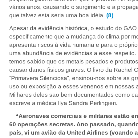
vários anos, causando o surgimento e a propa
que talvez esta seria uma boa idéia.
(8)
Apesar da evidência histórica, o estudo do GA
especificamente que a mudança do clima por m
apresenta riscos à vida humana e para o próprio
uma abundância de evidências a esse respeito.
temos sabido que os metais pesados e produto
causar danos físicos graves. O livro da Rachel C
“Primavera Silenciosa”, ensinou-nos sobre as 
uso ou exposição a esses venenos em nossas at
Milhares deles são bem documentados como cau
escreve a médica Ilya Sandra Perlingieri.
“Aeronaves comerciais e militares estão en
60 operações secretas. Ano passado, quando
país, vi um avião da United Airlines (voando 