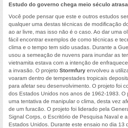
Estudo do governo chega meio século atras
Você pode pensar que este e outros estudos ser
qualquer uma destas técnicas de modificação d
ao ar livre, mas isso não é o caso. Ao dar uma o
fácil encontrar exemplos de como técnicas e te
clima e o tempo tem sido usadas. Durante a Gue
usou a semeação de nuvens para inundar as ter
vietnamita estava com a intenção de enfraquece
a invasão. O projeto
Stormfury
envolveu a utili
voaram dentro de tempestades tropicais deposit
para afetar seu desenvolvimento. O projeto foi 
dos Estados Unidos nos anos de 1962-1983. O 
uma tentativa de manipular o clima, desta vez 
de um furacão. O projeto foi liderado pela General
Signal Corps, o Escritório de Pesquisa Naval e 
Estados Unidos. Durante este ensaio no dia 13 