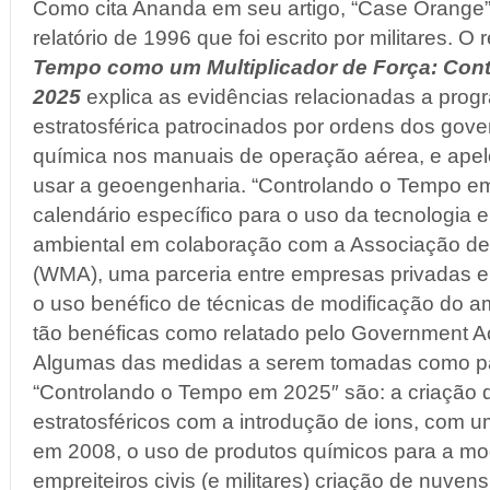
Como cita Ananda em seu artigo, “Case Orange”
relatório de 1996 que foi escrito por militares. O re
Tempo como um Multiplicador de Força: Con
2025
explica as evidências relacionadas a prog
estratosférica patrocinados por ordens dos gov
química nos manuais de operação aérea, e apel
usar a geoengenharia. “Controlando o Tempo e
calendário específico para o uso da tecnologia 
ambiental em colaboração com a Associação de
(WMA), uma parceria entre empresas privadas 
o uso benéfico de técnicas de modificação do a
tão benéficas como relatado pelo Government Acc
Algumas das medidas a serem tomadas como par
“Controlando o Tempo em 2025″ são: a criação 
estratosféricos com a introdução de ions, com
em 2008, o uso de produtos químicos para a mo
empreiteiros civis (e militares) criação de nuve