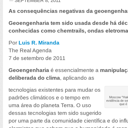
SEPTEMBER 8, 2011
As consequências negativas da geoengenhari
Geoengenharia tem sido usada desde há dé
conhecidas como chemtrails, ondas eletromag
Por
Luis R. Miranda
The Real Agenda
7 de setembro de 2011
Geoengenharia
é essencialmente a
manipulação
deliberada do clima
, aplicando as
tecnologias existentes para mudar os
padrões climáticos e o tempo em
Moscow "Halo
evidência de s
uma área do planeta Terra. O uso
que é
dessas tecnologias tem sido sugerido
por uma parte da comunidade científica e do inf