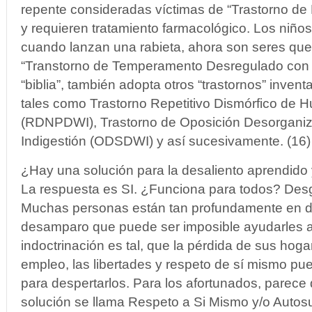
repente consideradas víctimas de “Trastorno de 
y requieren tratamiento farmacológico. Los niños
cuando lanzan una rabieta, ahora son seres que
“Transtorno de Temperamento Desregulado con D
“biblia”, también adopta otros “trastornos” invent
tales como Trastorno Repetitivo Dismórfico de H
(RDNPDWI), Trastorno de Oposición Desorganiz
Indigestión (ODSDWI) y así sucesivamente. (16)
¿Hay una solución para la desaliento aprendido 
La respuesta es SI. ¿Funciona para todos? Des
Muchas personas están tan profundamente en d
desamparo que puede ser imposible ayudarles a s
indoctrinación es tal, que la pérdida de sus hogare
empleo, las libertades y respeto de sí mismo pue
para despertarlos. Para los afortunados, parece 
solución se llama Respeto a Si Mismo y/o Autosuf