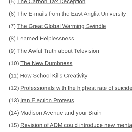
(5)
The Carbon Tax Deception
(6)
The E-mails from the East Anglia University
(7)
The Great Global Warming Swindle
(8)
Learned Helplessness
(9)
The Awful Truth about Television
(10)
The New Dumbness
(11)
How School Kills Creativity
(12)
Professionals with the highest rate of suicid
(13)
Iran Election Protests
(14)
Madison Avenue and your Brain
(15)
Revision of ADM could introduce new mental