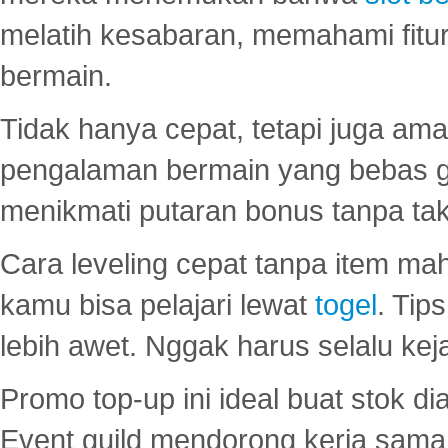
melatih kesabaran, memahami fitur
bermain.
Tidak hanya cepat, tetapi juga am
pengalaman bermain yang bebas 
menikmati putaran bonus tanpa taku
Cara leveling cepat tanpa item maha
kamu bisa pelajari lewat
togel
. Tip
lebih awet. Nggak harus selalu keja
Promo top-up ini ideal buat stok d
Event guild mendorong kerja sama 