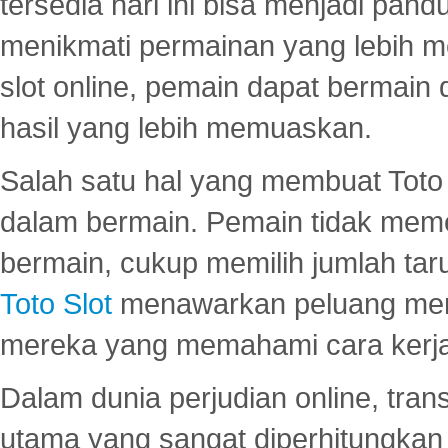
tersedia hari ini bisa menjadi pand
menikmati permainan yang lebih 
slot online, pemain dapat bermain
hasil yang lebih memuaskan.
Salah satu hal yang membuat Toto 
dalam bermain. Pemain tidak meme
bermain, cukup memilih jumlah tar
Toto Slot
menawarkan peluang mena
mereka yang memahami cara kerja s
Dalam dunia perjudian online, tra
utama yang sangat diperhitungkan 