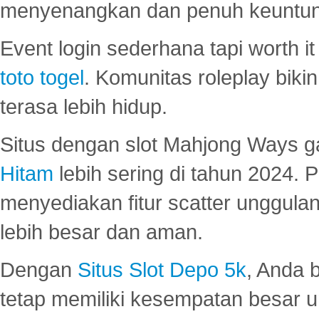
menyenangkan dan penuh keuntu
Event login sederhana tapi worth it
toto togel
. Komunitas roleplay bik
terasa lebih hidup.
Situs dengan slot Mahjong Ways 
Hitam
lebih sering di tahun 2024. 
menyediakan fitur scatter unggul
lebih besar dan aman.
Dengan
Situs Slot Depo 5k
, Anda 
tetap memiliki kesempatan besar u