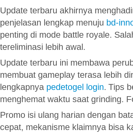
Update terbaru akhirnya menghadir
penjelasan lengkap menuju
bd-inn
penting di mode battle royale. Sal
tereliminasi lebih awal.
Update terbaru ini membawa peru
membuat gameplay terasa lebih d
lengkapnya
pedetogel login
. Tips 
menghemat waktu saat grinding. F
Promo isi ulang harian dengan bata
cepat, mekanisme klaimnya bisa 