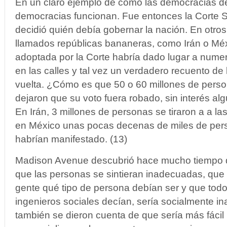
En un claro ejemplo de cómo las democracias dé
democracias funcionan. Fue entonces la Corte 
decidió quién debía gobernar la nación. En otro
llamados repúblicas bananeras, como Irán o Méxi
adoptada por la Corte habría dado lugar a nume
en las calles y tal vez un verdadero recuento d
vuelta. ¿Cómo es que 50 o 60 millones de pers
dejaron que su voto fuera robado, sin interés al
En Irán, 3 millones de personas se tiraron a a las
en México unas pocas decenas de miles de per
habrían manifestado. (13)
Madison Avenue descubrió hace mucho tiempo q
que las personas se sintieran inadecuadas, que e
gente qué tipo de persona debían ser y que todo
ingenieros sociales decían, sería socialmente ina
también se dieron cuenta de que sería más fácil p