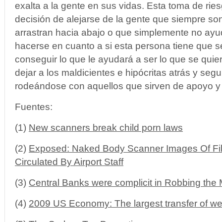
exalta a la gente en sus vidas. Esta toma de rie
decisión de alejarse de la gente que siempre so
arrastran hacia abajo o que simplemente no ayu
hacerse en cuanto a si esta persona tiene que s
conseguir lo que le ayudará a ser lo que se quier
dejar a los maldicientes e hipócritas atrás y segu
rodeándose con aquellos que sirven de apoyo y
Fuentes:
(1)
New scanners break child porn laws
(2)
Exposed: Naked Body Scanner Images Of Film
Circulated By Airport Staff
(3)
Central Banks were complicit in Robbing the 
(4)
2009 US Economy: The largest transfer of wea