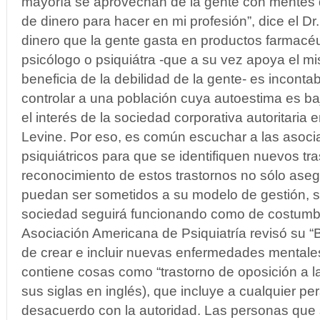
mayoría se aprovechan de la gente con mentes 
de dinero para hacer en mi profesión”, dice el Dr
dinero que la gente gasta en productos farmacéut
psicólogo o psiquiátra -que a su vez apoya el 
beneficia de la debilidad de la gente- es inconta
controlar a una población cuya autoestima es ba
el interés de la sociedad corporativa autoritaria 
Levine. Por eso, es común escuchar a las asoci
psiquiátricos para que se identifiquen nuevos tr
reconocimiento de estos trastornos no sólo as
puedan ser sometidos a su modelo de gestión, s
sociedad seguirá funcionando como de costumbr
Asociación Americana de Psiquiatría revisó su “Bi
de crear e incluir nuevas enfermedades mentales.
contiene cosas como “trastorno de oposición a l
sus siglas en inglés), que incluye a cualquier p
desacuerdo con la autoridad. Las personas que 