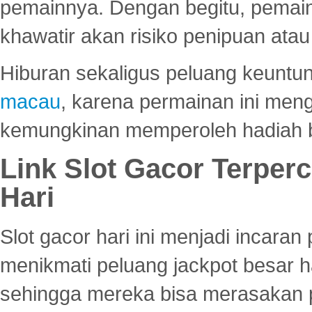
pemainnya. Dengan begitu, pemain
khawatir akan risiko penipuan ata
Hiburan sekaligus peluang keuntun
macau
, karena permainan ini me
kemungkinan memperoleh hadiah b
Link Slot Gacor Terper
Hari
Slot gacor hari ini menjadi incara
menikmati peluang jackpot besar 
sehingga mereka bisa merasakan 