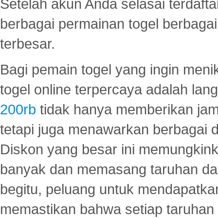
Setelah akun Anda selasai terdafta
berbagai permainan togel berbagai f
terbesar.
Bagi pemain togel yang ingin menik
togel online terpercaya adalah lan
200rb
tidak hanya memberikan jam
tetapi juga menawarkan berbagai di
Diskon yang besar ini memungkin
banyak dan memasang taruhan dal
begitu, peluang untuk mendapatkan
memastikan bahwa setiap taruhan d