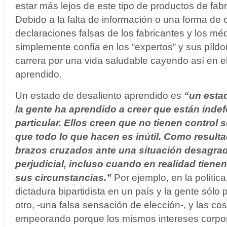
estar más lejos de este tipo de productos de fabri
Debido a la falta de información o una forma de
declaraciones falsas de los fabricantes y los méd
simplemente confía en los “expertos” y sus píld
carrera por una vida saludable cayendo así en e
aprendido.
Un estado de desaliento aprendido es
“un esta
la gente ha aprendido a creer que están inde
particular.
Ellos creen que no tienen control s
que todo lo que hacen es inútil. Como result
brazos cruzados ante una situación desagrad
perjudicial, incluso cuando en realidad tiene
sus circunstancias.”
Por ejemplo, en la polític
dictadura bipartidista en un país y la gente sólo
otro, -una falsa sensación de elección-, y las c
empeorando porque los mismos intereses corpor