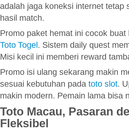
adalah jaga koneksi internet tetap 
hasil match.
Promo paket hemat ini cocok bua
Toto Togel
. Sistem daily quest mem
Misi kecil ini memberi reward tam
Promo isi ulang sekarang makin me
sesuai kebutuhan pada
toto slot
. U
makin modern. Pemain lama bisa no
Toto Macau, Pasaran d
Fleksibel