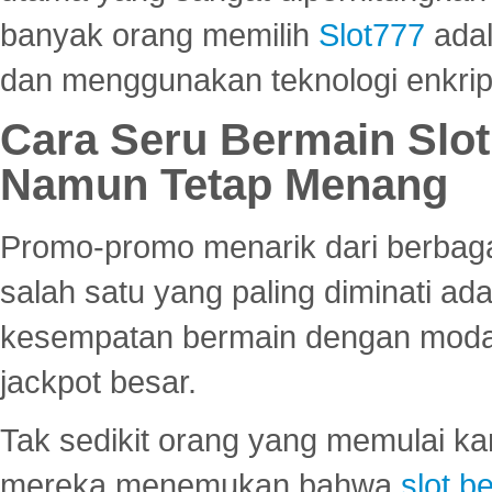
banyak orang memilih
Slot777
adal
dan menggunakan teknologi enkrips
Cara Seru Bermain Slot
Namun Tetap Menang
Promo-promo menarik dari berbagai
salah satu yang paling diminati a
kesempatan bermain dengan modal
jackpot besar.
Tak sedikit orang yang memulai ka
mereka menemukan bahwa
slot be