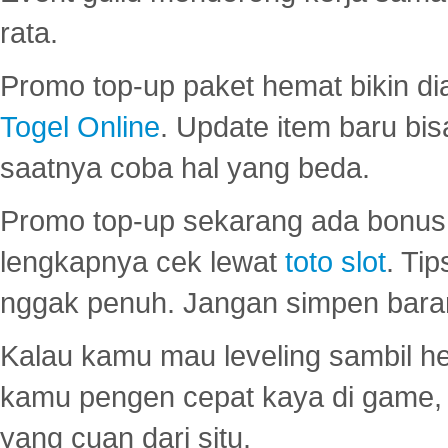
rata.
Promo top-up paket hemat bikin di
Togel Online
. Update item baru bis
saatnya coba hal yang beda.
Promo top-up sekarang ada bonus d
lengkapnya cek lewat
toto slot
. Ti
nggak penuh. Jangan simpen bara
Kalau kamu mau leveling sambil he
kamu pengen cepat kaya di game, p
yang cuan dari situ.