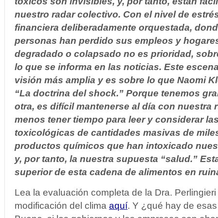
tóxicos son invisibles, y, por tanto, están fác
nuestro radar colectivo.
Con el nivel de estrés
financiera deliberadamente orquestada, dond
personas han perdido sus empleos y hogare
degradado o colapsado no es prioridad, sobr
lo que se informa en las noticias. Este escen
visión más amplia y es sobre lo que Naomi Kle
“La doctrina del shock.” Porque tenemos gran
otra, es difícil mantenerse al día con nuestra 
menos tener tiempo para leer y considerar la
toxicológicas de cantidades masivas de mile
productos químicos que han intoxicado nuest
y, por tanto, la nuestra supuesta “salud.” Est
superior de esta cadena de alimentos en ruin
Lea la evaluación completa de la Dra. Perlingieri
modificación del clima
aquí
. Y ¿qué hay de esas