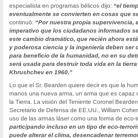
especialista en programas bélicos dijo:
“el tiem
eventualmente se convierten en cosas que s
continuó:
“Por nuestra propia supervivencia,
imperativo que los ciudadanos informados s
este cambio dramático, que recién ahora es
y poderosa ciencia y la ingeniería deben ser 
para beneficio de la humanidad, no en su det
será usada para destruir toda vida en la tierra
Khrushchev en 1960.”
Lo que el Sr. Bearden quiere decir es que la hu
manos una nueva arma, un arma que es capaz de
la Tierra. La visión del Teniente Coronel Bearde
Secretario de Defensa de EE.UU., William Cohen,
uso de las armas láser como una forma de eco-t
participando incluso en un tipo de eco-terror
puede alterar el clima, desencadenar terremo