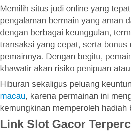
Memilih situs judi online yang tep
pengalaman bermain yang aman 
dengan berbagai keunggulan, term
transaksi yang cepat, serta bonus
pemainnya. Dengan begitu, pemain
khawatir akan risiko penipuan ata
Hiburan sekaligus peluang keuntun
macau
, karena permainan ini me
kemungkinan memperoleh hadiah b
Link Slot Gacor Terper