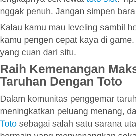
nggak penuh. Jangan simpen bara
Kalau kamu mau leveling sambil he
kamu pengen cepat kaya di game, p
yang cuan dari situ.
Raih Kemenangan Maks
Taruhan Dengan Toto
Dalam komunitas penggemar taruha
meningkatkan peluang menang, d
Toto
sebagai salah satu sarana u
bermain yang menyenangkan seka