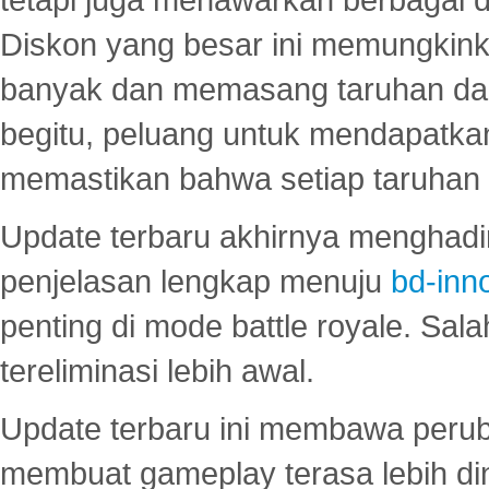
Diskon yang besar ini memungkin
banyak dan memasang taruhan dal
begitu, peluang untuk mendapatkan
memastikan bahwa setiap taruhan d
Update terbaru akhirnya menghadir
penjelasan lengkap menuju
bd-inn
penting di mode battle royale. Sal
tereliminasi lebih awal.
Update terbaru ini membawa peru
membuat gameplay terasa lebih d