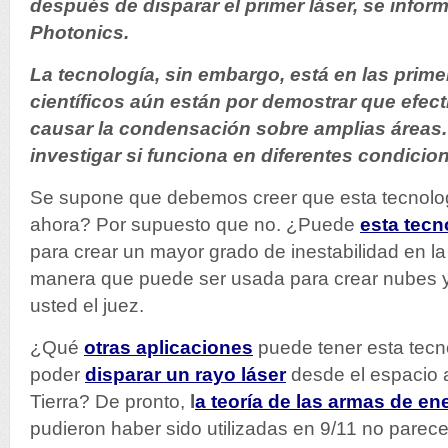
después de disparar el primer láser, se inform
Photonics.
La tecnología, sin embargo, está en las prime
científicos aún están por demostrar que efe
causar la condensación sobre amplias áreas.
investigar si funciona en diferentes condicio
Se supone que debemos creer que esta tecnolog
ahora? Por supuesto que no. ¿Puede
esta tecn
para crear un mayor grado de inestabilidad en l
manera que puede ser usada para crear nubes y
usted el juez.
¿Qué
otras aplicaciones
puede tener esta tecn
poder
disparar un rayo láser
desde el espacio a
Tierra? De pronto,
l
a teoría de las armas de en
pudieron haber sido utilizadas en 9/11 no parec