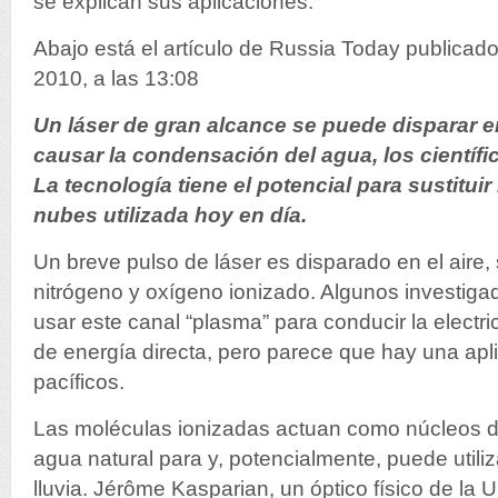
se explican sus aplicaciones.
Abajo está el artículo de Russia Today publicad
2010, a las 13:08
Un láser de gran alcance se puede disparar e
causar la condensación del agua, los científi
La tecnología tiene el potencial para sustituir 
nubes utilizada hoy en día.
Un breve pulso de láser es disparado en el aire
nitrógeno y oxígeno ionizado. Algunos investigad
usar este canal “plasma” para conducir la electri
de energía directa, pero parece que hay una apl
pacíficos.
Las moléculas ionizadas actuan como núcleos 
agua natural para y, potencialmente, puede utili
lluvia. Jérôme Kasparian, un óptico físico de la 