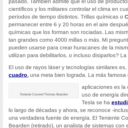
pasado. También admite que el uso de productos
científicos y los militares controlar el clima en c
períodos de tiempo distintos. Trillas químicas o
C
permanecer entre 6 y 20 horas en el aire despué
químicas que los forman son rociadas. Las mis
tan grandes como 4000 millas o más. Mi pregunt
pueden usarse para crear huracanes de la mis
utilizan para debilitarlos, o incluso disiparlos? 
El uso de rayos láser y tecnologías similares 
cuadro
,
una meta bien lograda. La más famosa 
aplicaciones es la 
uso de energía dir
Teniente Coronel Thomas Bearden
Tesla se ha
estud
lo largo de décadas y ahora, se reconoce -inclus
una verdadera fuente de energía. El Teniente C
Bearden (retirado), un analista de sistemas con 