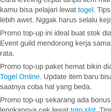
kamu bisa pelajari lewat
togel
. Tip
lebih awet. Nggak harus selalu keja
Promo top-up ini ideal buat stok d
Event guild mendorong kerja sama 
rata.
Promo top-up paket hemat bikin di
Togel Online
. Update item baru bis
saatnya coba hal yang beda.
Promo top-up sekarang ada bonus d
lengkapnya cek lewat
toto slot
. Ti