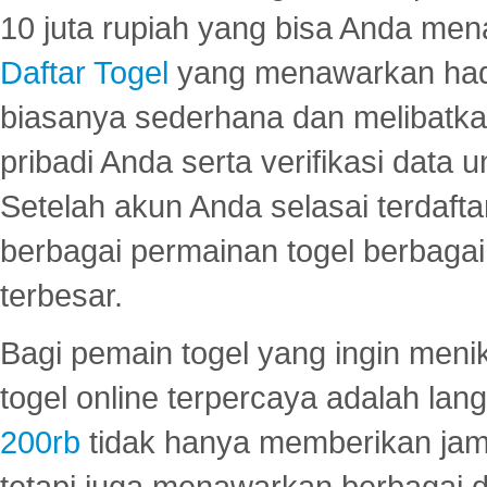
10 juta rupiah yang bisa Anda men
Daftar Togel
yang menawarkan hadi
biasanya sederhana dan melibatkan
pribadi Anda serta verifikasi dat
Setelah akun Anda selasai terdafta
berbagai permainan togel berbagai f
terbesar.
Bagi pemain togel yang ingin menik
togel online terpercaya adalah lan
200rb
tidak hanya memberikan jam
tetapi juga menawarkan berbagai di