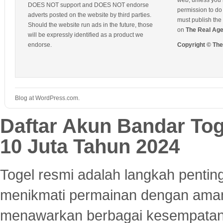
web, unless you 
DOES NOT support and DOES NOT endorse
permission to do 
adverts posted on the website by third parties.
must publish the 
Should the website run ads in the future, those
on
The Real Ag
will be expressly identified as a product we
endorse.
Copyright © Th
Blog at WordPress.com.
Daftar Akun Bandar To
10 Juta Tahun 2024
Togel resmi adalah langkah pentin
menikmati permainan dengan aman
menawarkan berbagai kesempatan 