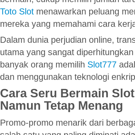
Toto Slot
menawarkan peluang mena
mereka yang memahami cara kerja s
Dalam dunia perjudian online, tra
utama yang sangat diperhitungkan 
banyak orang memilih
Slot777
adal
dan menggunakan teknologi enkrips
Cara Seru Bermain Slot
Namun Tetap Menang
Promo-promo menarik dari berbagai
salah satu yang paling diminati a