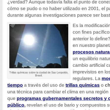
¿verdad? Aunque todavía falta el punto de conex
cómo se pudo o no haber utilizado en 2001, el 
durante algunas investigaciones parece ser bast
Es la modificación
con fines pacífico
anterior lo define
en nuestro planet
procesos natura
un equilibrio natu
cambio artificial 
imprevistos en lo
Trillas químicas sobre la ciudad de Sao Leopoldo,
Brasil.
regulares. La
modi
tiempo
a través del uso de
trillas químicas
o
ch
una técnica para cambiar el clima en una región
que
programas gubernamentales secretos y ot
público
,
revelan el uso de bario y compuestos su