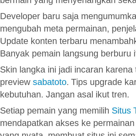
Developer baru saja mengumumkan
mengubah meta permainan, penjel
Update konten terbaru menambahk
Banyak pemain langsung berburu i
Skin langka ini jadi incaran karena
preview
sabatoto
. Tips upgrade ka
kebutuhan. Jangan asal ikut tren.
Setiap pemain yang memilih
Situs
mendapatkan akses ke permainan 
yang nyata, membuat situs ini se