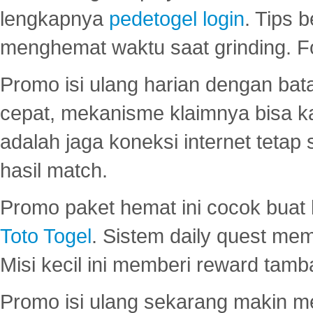
lengkapnya
pedetogel login
. Tips 
menghemat waktu saat grinding. F
Promo isi ulang harian dengan bata
cepat, mekanisme klaimnya bisa 
adalah jaga koneksi internet tetap 
hasil match.
Promo paket hemat ini cocok bua
Toto Togel
. Sistem daily quest mem
Misi kecil ini memberi reward tam
Promo isi ulang sekarang makin me