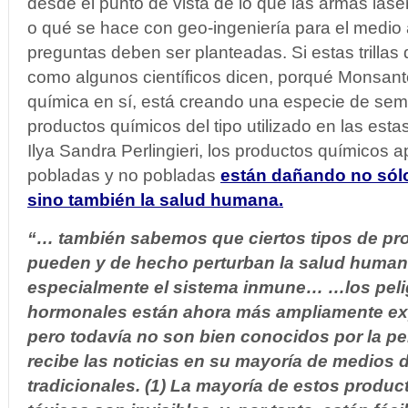
desde el punto de vista de lo que las armas lás
o qué se hace con geo-ingeniería para el medio 
preguntas deben ser planteadas. Si estas trillas
como algunos científicos dicen, porqué Monsan
química en sí, está creando una especie de semil
productos químicos del tipo utilizado en las estas
Ilya Sandra Perlingieri, los productos químicos 
pobladas y no pobladas
están dañando no sólo
sino también la salud humana.
“… también sabemos que ciertos tipos de pr
pueden y de hecho perturban la salud humana
especialmente el sistema inmune… …los peli
hormonales están ahora más ampliamente expl
pero todavía no son bien conocidos por la 
recibe las noticias en su mayoría de medios
tradicionales. (1) La mayoría de estos produ