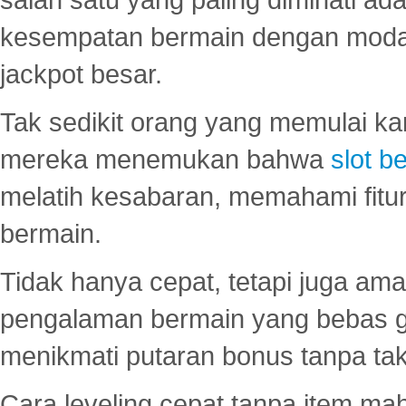
kesempatan bermain dengan modal
jackpot besar.
Tak sedikit orang yang memulai ka
mereka menemukan bahwa
slot be
melatih kesabaran, memahami fitur
bermain.
Tidak hanya cepat, tetapi juga am
pengalaman bermain yang bebas 
menikmati putaran bonus tanpa taku
Cara leveling cepat tanpa item maha