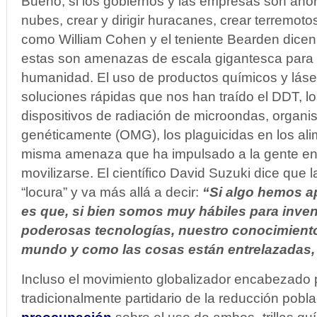
Bueno, si los gobiernos y las empresas son aho
nubes, crear y dirigir huracanes, crear terremot
como William Cohen y el teniente Bearden dicen
estas son amenazas de escala gigantesca para l
humanidad. El uso de productos químicos y láse
soluciones rápidas que nos han traído el DDT, 
dispositivos de radiación de microondas, organ
genéticamente (OMG), los plaguicidas en los ali
misma amenaza que ha impulsado a la gente en
movilizarse. El científico David Suzuki dice que 
“locura” y va más allá a decir:
“Si algo hemos a
es que, si bien somos muy hábiles para inve
poderosas tecnologías, nuestro conocimient
mundo y como las cosas están entrelazadas,
Incluso el movimiento globalizador encabezado 
tradicionalmente partidario de la reducción pobl