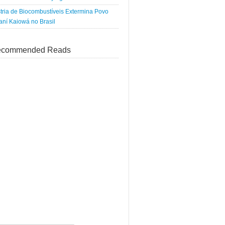
tria de Biocombustíveis Extermina Povo
ní Kaiowá no Brasil
commended Reads