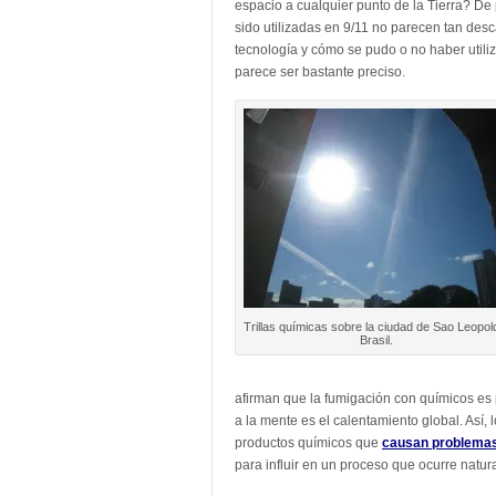
espacio a cualquier punto de la Tierra? De
sido utilizadas en 9/11 no parecen tan des
tecnología y cómo se pudo o no haber utili
parece ser bastante preciso.
Trillas químicas sobre la ciudad de Sao Leopol
Brasil.
afirman que la fumigación con químicos es 
a la mente es el calentamiento global. Así, 
productos químicos que
causan problemas
para influir en un proceso que ocurre natur