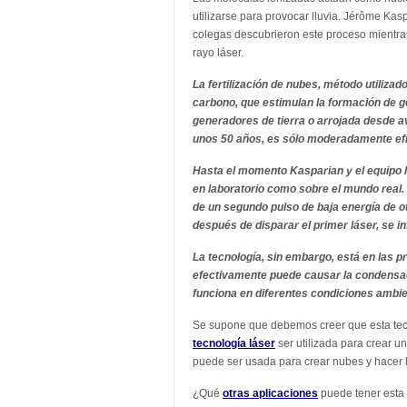
utilizarse para provocar lluvia. Jérôme Kasp
colegas descubrieron este proceso mientras
rayo láser.
La fertilización de nubes, método utilizado
carbono, que estimulan la formación de g
generadores de tierra o arrojada desde av
unos 50 años, es sólo moderadamente ef
Hasta el momento Kasparian y el equipo h
en laboratorio como sobre el mundo real.
de un segundo pulso de baja energía de 
después de disparar el primer láser, se i
La tecnología, sin embargo, está en las p
efectivamente puede causar la condensac
funciona en diferentes condiciones ambie
Se supone que debemos creer que esta tec
tecnología láser
ser utilizada para crear 
puede ser usada para crear nubes y hacer l
¿Qué
otras aplicaciones
puede tener esta