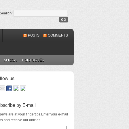
Search:
POSTS
COMMENTS
AFRICA
PORTUGUÊS
llow us
bscribe by E-mail
ews are at your fingertips.Enter your e-mail
s and receive our articles.