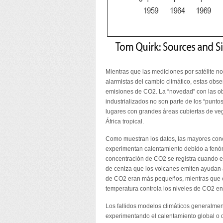
Mientras que las mediciones por satélite no
alarmistas del cambio climático, estas obse
emisiones de CO2. La “novedad” con las ob
industrializados no son parte de los “punto
lugares con grandes áreas cubiertas de veg
África tropical.
Como muestran los datos, las mayores con
experimentan calentamiento debido a fen
concentración de CO2 se registra cuando e
de ceniza que los volcanes emiten ayudan a
de CO2 eran más pequeños, mientras que e
temperatura controla los niveles de CO2 e
Los fallidos modelos climáticos generalme
experimentando el calentamiento global o q