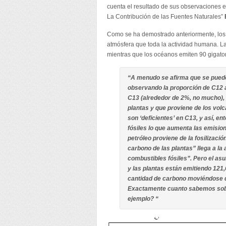
cuenta el resultado de sus observaciones e
La Contribución de las Fuentes Naturales”
Como se ha demostrado anteriormente, los
atmósfera que toda la actividad humana. La
mientras que los océanos emiten 90 gigatone
“A menudo se afirma que se puede
observando la proporción de C12 
C13 (alrededor de 2%, no mucho), 
plantas y que proviene de los volc
son ‘deficientes’ en C13, y así, 
fósiles lo que aumenta las emision
petróleo proviene de la fosilizaci
carbono de las plantas” llega a l
combustibles fósiles”. Pero el as
y las plantas están emitiendo 121,
cantidad de carbono moviéndose de
Exactamente cuanto sabemos sobre
ejemplo? “