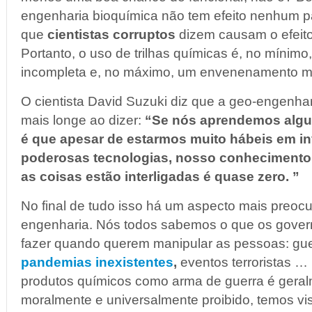
engenharia bioquímica não tem efeito nenhum p
que
cientistas corruptos
dizem causam o efeito
Portanto, o uso de trilhas químicas é, no mínim
incompleta e, no máximo, um envenenamento m
O cientista David Suzuki diz que a geo-engenhar
mais longe ao dizer:
“Se nós aprendemos algu
é que apesar de estarmos muito hábeis em in
poderosas tecnologias, nosso conheciment
as coisas estão interligadas é quase zero. ”
No final de tudo isso há um aspecto mais preoc
engenharia. Nós todos sabemos o que os gove
fazer quando querem manipular as pessoas: guer
pandemias inexistentes
,
eventos terroristas …
produtos químicos como arma de guerra é geral
moralmente e universalmente proibido, temos vi