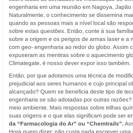
engenharia em uma reunião em Nagoya, Japão 
Naturalmente, o conhecimento se dissemina mai
quando as pessoas mais a nível local são respo
sobre estas questões. Então, conte à sua famíli
sobre a origem e os perigos de armas laser e a 
com geo- engenharia ao redor do globo. Assi
expuseram as mentiras sobre o aquecimento glo
Climategate, é nosso dever expor isso também.
Então, por que adotamos uma técnica de modifi
prejudicial aos seres humanos e cujo principal o
alcançado? Quem se beneficia deste tipo de tec
engenharia se são adotadas por outras razões?
meio ambiente. Mais respostas sobre trilhas qu
suas origens e o que elas significam pode ser 
da “Farmacologia do Ar” ou “Chemtrails”.
Aos
Hora quero dizer: não custa nada escrever uma