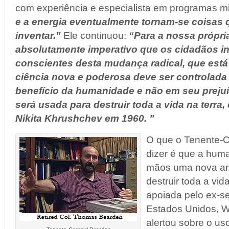
com experiência e especialista em programas mil
e a energia eventualmente tornam-se coisas
inventar.”
Ele continuou:
“Para a nossa própri
absolutamente imperativo que os cidadãos i
conscientes desta mudança radical, que está 
ciência nova e poderosa deve ser controlada 
benefício da humanidade e não em seu prejuí
será usada para destruir toda a vida na terra
Nikita Khrushchev em 1960. ”
O que o Tenente-C
dizer é que a hum
mãos uma nova ar
destruir toda a vid
apoiada pelo ex-se
Estados Unidos, W
alertou sobre o u