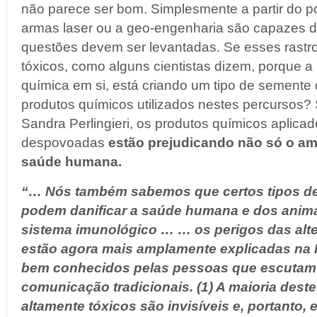
não parece ser bom. Simplesmente a partir do p
armas laser ou a geo-engenharia são capazes de
questões devem ser levantadas. Se esses rastr
tóxicos, como alguns cientistas dizem, porque 
química em si, está criando um tipo de semente
produtos químicos utilizados nestes percursos? 
Sandra Perlingieri, os produtos químicos aplic
despovoadas
estão prejudicando não só o a
saúde humana.
“… Nós também sabemos que certos tipos de
podem danificar a saúde humana e dos anima
sistema imunológico … … os perigos das alt
estão agora mais amplamente explicadas na I
bem conhecidos pelas pessoas que escutam 
comunicação tradicionais. (1) A maioria dest
altamente tóxicos são invisíveis e, portanto, 