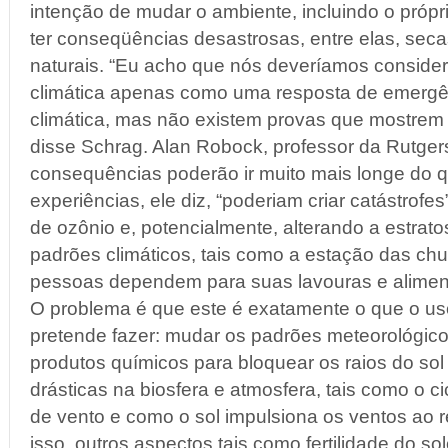
intenção de mudar o ambiente, incluindo o própr
ter conseqüências desastrosas, entre elas, seca
naturais. “Eu acho que nós deveríamos consider
climática apenas como uma resposta de emergê
climática, mas não existem provas que mostrem u
disse Schrag. Alan Robock, professor da Rutgers
consequências poderão ir muito mais longe do 
experiências, ele diz, “poderiam criar catástrofe
de ozônio e, potencialmente, alterando a estrato
padrões climáticos, tais como a estação das chu
pessoas dependem para suas lavouras e aliment
O problema é que este é exatamente o que o uso
pretende fazer: mudar os padrões meteorológicos
produtos químicos para bloquear os raios do so
drásticas na biosfera e atmosfera, tais como o ci
de vento e como o sol impulsiona os ventos ao 
isso, outros aspectos tais como fertilidade do so