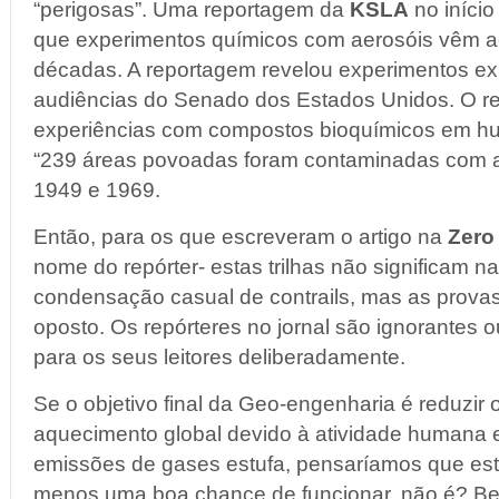
“perigosas”. Uma reportagem da
KSLA
no início
que experimentos químicos com aerosóis vêm 
décadas. A reportagem revelou experimentos e
audiências do Senado dos Estados Unidos. O re
experiências com compostos bioquímicos em hu
“239 áreas povoadas foram contaminadas com ag
1949 e 1969.
Então, para os que escreveram o artigo na
Zero
nome do repórter- estas trilhas não significam 
condensação casual de contrails, mas as prov
oposto. Os repórteres no jornal são ignorantes
para os seus leitores deliberadamente.
Se o objetivo final da Geo-engenharia é reduzir o
aquecimento global devido à atividade humana
emissões de gases estufa, pensaríamos que est
menos uma boa chance de funcionar, não é? Be