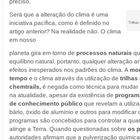
preciso.
Será que a alteração do clima é uma
iniciativa pacífica, como é definido no
Trilhas
artigo anterior? Na realidade não. O clima
em nosso
planeta gira em torno de
processos naturais
qu
equilíbrio natural, portanto, qualquer alteração ar
efeitos inesperados nos padrões do clima. A
mod
tempo
e o clima através da utilização de
trilhas
chemtrails,
é negada como técnica para mudar 
na atualidade, apesar da existência de
programa
de conhecimento público
que revelam a utiliz
bário, óxido de alumínio e outros para modificar
programas são concebidos para controlar a quan
atinge a Terra. Quando questionadas sobre
os 
autoridades afirmam que a pulverização química