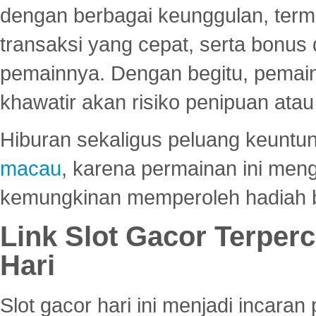
dengan berbagai keunggulan, term
transaksi yang cepat, serta bonus
pemainnya. Dengan begitu, pemain
khawatir akan risiko penipuan ata
Hiburan sekaligus peluang keuntun
macau
, karena permainan ini me
kemungkinan memperoleh hadiah b
Link Slot Gacor Terper
Hari
Slot gacor hari ini menjadi incara