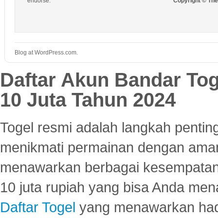
endorse.
Copyright © Th
Blog at WordPress.com.
Daftar Akun Bandar To
10 Juta Tahun 2024
Togel resmi adalah langkah pentin
menikmati permainan dengan aman
menawarkan berbagai kesempatan 
10 juta rupiah yang bisa Anda men
Daftar Togel
yang menawarkan hadi