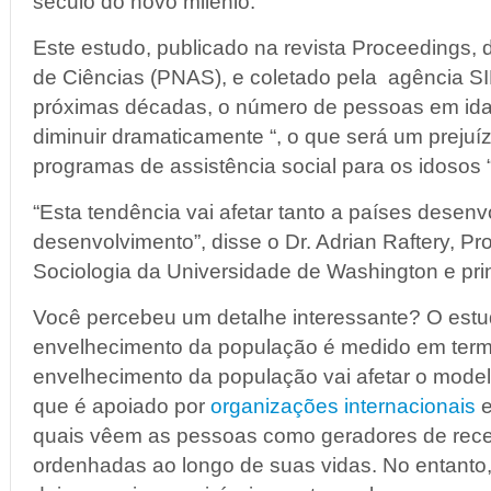
século do novo milênio.
Este estudo, publicado na revista Proceedings,
de Ciências (PNAS), e coletado pela agência SI
próximas décadas, o número de pessoas em idad
diminuir dramaticamente “, o que será um prejuí
programas de assistência social para os idosos “,
“Esta tendência vai afetar tanto a países desen
desenvolvimento”, disse o Dr. Adrian Raftery, Pro
Sociologia da Universidade de Washington e prin
Você percebeu um detalhe interessante? O estu
envelhecimento da população é medido em ter
envelhecimento da população vai afetar o modelo
que é apoiado por
organizações internacionais
e
quais vêem as pessoas como geradores de rece
ordenhadas ao longo de suas vidas. No entanto,