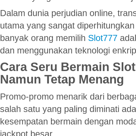
Dalam dunia perjudian online, tra
utama yang sangat diperhitungkan 
banyak orang memilih
Slot777
adal
dan menggunakan teknologi enkrips
Cara Seru Bermain Slot
Namun Tetap Menang
Promo-promo menarik dari berbagai
salah satu yang paling diminati a
kesempatan bermain dengan modal
jackpot besar.