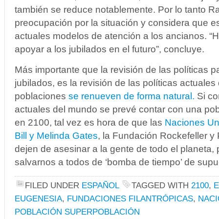
también se reduce notablemente. Por lo tanto Ra
preocupación por la situación y considera que es
actuales modelos de atención a los ancianos. “H
apoyar a los jubilados en el futuro”, concluye.
Más importante que la revisión de las políticas p
jubilados, es la revisión de las políticas actuale
poblaciones
se renueven de forma natural.
Si co
actuales del mundo se prevé contar con una po
en 2100, tal vez es hora de que las
Naciones Un
Bill y Melinda Gates
, la Fundación Rockefeller 
dejen de asesinar a la gente de todo el planeta,
salvarnos a todos de ‘bomba de tiempo’ de supu
FILED UNDER
ESPAÑOL
TAGGED WITH
2100
,
E
EUGENESIA
,
FUNDACIONES FILANTRÓPICAS
,
NACI
POBLACIÓN SUPERPOBLACIÓN