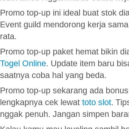
Promo top-up ini ideal buat stok d
Event guild mendorong kerja sama 
rata.
Promo top-up paket hemat bikin di
Togel Online
. Update item baru bis
saatnya coba hal yang beda.
Promo top-up sekarang ada bonus d
lengkapnya cek lewat
toto slot
. Ti
nggak penuh. Jangan simpen bara