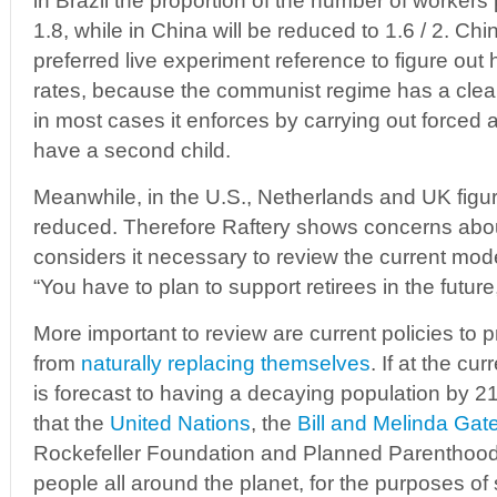
in Brazil the proportion of the number of workers pe
1.8, while in China will be reduced to 1.6 / 2. Chin
preferred live experiment reference to figure out 
rates, because the communist regime has a clear
in most cases it enforces by carrying out force
have a second child.
Meanwhile, in the U.S., Netherlands and UK figur
reduced. Therefore Raftery shows concerns abou
considers it necessary to review the current model
“You have to plan to support retirees in the futur
More important to review are current policies to 
from
naturally replacing themselves
. If at the cur
is forecast to having a decaying population by 21
that the
United Nations
, the
Bill and Melinda Gat
Rockefeller Foundation and Planned Parenthoo
people all around the planet, for the purposes of 