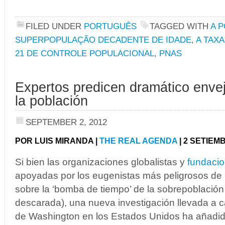
FILED UNDER
PORTUGUÊS
TAGGED WITH
A 
SUPERPOPULAÇÃO DECADENTE DE IDADE
,
A TAXA
21 DE CONTROLE POPULACIONAL
,
PNAS
Expertos predicen dramático enve
la población
SEPTEMBER 2, 2012
POR LUIS MIRANDA |
THE REAL AGENDA
| 2 SETIEM
Si bien las organizaciones globalistas y
fundacio
apoyadas por los eugenistas más peligrosos de l
sobre la ‘bomba de tiempo’ de la sobrepoblación
descarada), una nueva investigación llevada a c
de Washington en los Estados Unidos ha añadi