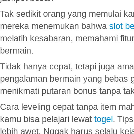
Tak sedikit orang yang memulai ka
mereka menemukan bahwa
slot be
melatih kesabaran, memahami fitur
bermain.
Tidak hanya cepat, tetapi juga am
pengalaman bermain yang bebas 
menikmati putaran bonus tanpa taku
Cara leveling cepat tanpa item maha
kamu bisa pelajari lewat
togel
. Tip
lebih awet. Nggak harus selalu keja