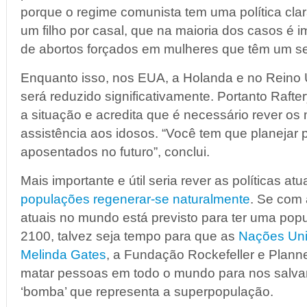
porque o regime comunista tem uma política clar
um filho por casal, que na maioria dos casos é 
de abortos forçados em mulheres que têm um se
Enquanto isso, nos EUA, a Holanda e no Reino
será reduzido significativamente. Portanto Raft
a situação e acredita que é necessário rever os
assistência aos idosos. “Você tem que planejar 
aposentados no futuro”, conclui.
Mais importante e útil seria rever as políticas 
populações regenerar-se naturalmente
. Se com 
atuais no mundo está previsto para ter uma pop
2100, talvez seja tempo para que as
Nações Un
Melinda Gates
, a Fundação Rockefeller e Plan
matar pessoas em todo o mundo para nos salvar 
‘bomba’ que representa a superpopulação.