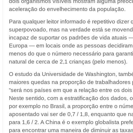
dois organismos visíveis mostram alguma preo
aceleração do envelhecimento da população.
Para qualquer leitor informado é repetitivo dize
superpovoado, mas na verdade está se movendo
incapaz de suportar os padrões de vida atuais 
Europa — em locais onde as pessoas decidiram nã
menos do que o número necessário para garanti
natural de cerca de 2,1 crianças (pelo menos).
O estudo da Universidade de Washington, tamb
maiores quedas na proporção de trabalhadores
“será nos países em que a relação entre os dois
Neste sentido, com a estratificação dos dados, 
por exemplo no Brasil, a proporção entre o núme
aposentado vai ser de 0,7 / 1,8, enquanto que n
para 1,6 / 2. A China é o exemplo globalista pre
para encontrar uma maneira de diminuir as taxas