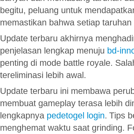
begitu, peluang untuk mendapatkan
memastikan bahwa setiap taruhan d
Update terbaru akhirnya menghadir
penjelasan lengkap menuju
bd-inn
penting di mode battle royale. Sal
tereliminasi lebih awal.
Update terbaru ini membawa peru
membuat gameplay terasa lebih d
lengkapnya
pedetogel login
. Tips 
menghemat waktu saat grinding. F