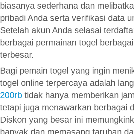
biasanya sederhana dan melibatkan
pribadi Anda serta verifikasi dat
Setelah akun Anda selasai terdafta
berbagai permainan togel berbagai f
terbesar.
Bagi pemain togel yang ingin menik
togel online terpercaya adalah lan
200rb
tidak hanya memberikan jam
tetapi juga menawarkan berbagai di
Diskon yang besar ini memungkin
banyak dan memasang taruhan dal