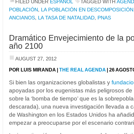
FILED UNDER
ESPAÑOL
TAGGED WITH
AGEND
POBLACIÓN
,
LA POBLACIÓN EN DESCOMPOSICIÓN
ANCIANOS
,
LA TASA DE NATALIDAD
,
PNAS
Dramático Envejecimiento de la po
año 2100
AUGUST 27, 2012
POR LUIS MIRANDA |
THE REAL AGENDA
| 26 AGOST
Si bien las organizaciones globalistas y
fundacio
apoyadas por los eugenistas más peligrosos de l
sobre la ‘bomba de tiempo’ que es la sobrepobla
descarada), una nueva investigación llevada a c
de Washington en los Estados Unidos ha añadi
empezar a preocuparse por el escenario contrari