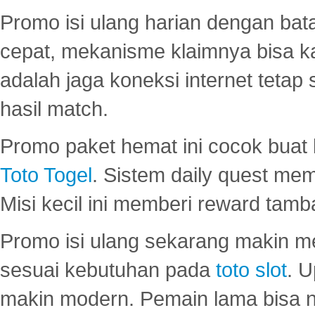
Promo isi ulang harian dengan bata
cepat, mekanisme klaimnya bisa 
adalah jaga koneksi internet tetap 
hasil match.
Promo paket hemat ini cocok bua
Toto Togel
. Sistem daily quest mem
Misi kecil ini memberi reward tam
Promo isi ulang sekarang makin me
sesuai kebutuhan pada
toto slot
. U
makin modern. Pemain lama bisa no