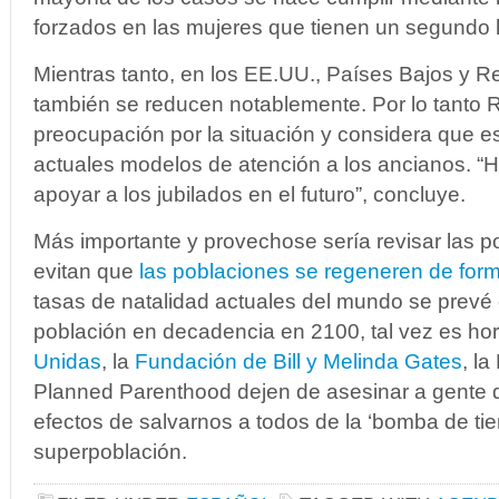
forzados en las mujeres que tienen un segundo h
Mientras tanto, en los EE.UU., Países Bajos y Re
también se reducen notablemente. Por lo tanto 
preocupación por la situación y considera que es
actuales modelos de atención a los ancianos. “H
apoyar a los jubilados en el futuro”, concluye.
Más importante y provechose sería revisar las po
evitan que
las poblaciones se regeneren de form
tasas de natalidad actuales del mundo se prevé
población en decadencia en 2100, tal vez es ho
Unidas
, la
Fundación de Bill y Melinda Gates
, l
Planned Parenthood dejen de asesinar a gente d
efectos de salvarnos a todos de la ‘bomba de ti
superpoblación.