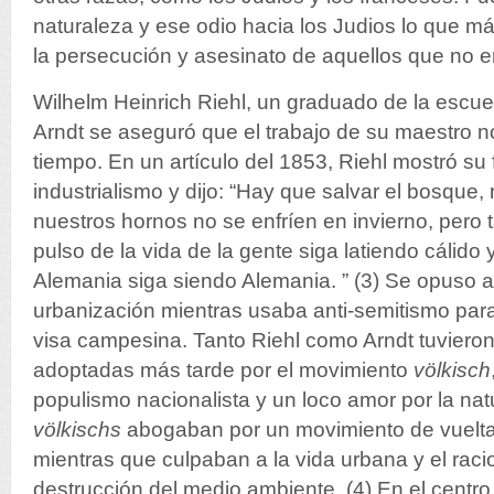
naturaleza y ese odio hacia los Judios lo que má
la persecución y asesinato de aquellos que no e
Wilhelm Heinrich Riehl, un graduado de la escu
Arndt se aseguró que el trabajo de su maestro no
tiempo. En un artículo del 1853, Riehl mostró su 
industrialismo y dijo: “Hay que salvar el bosque,
nuestros hornos no se enfríen en invierno, pero 
pulso de la vida de la gente siga latiendo cálido
Alemania siga siendo Alemania. ” (3) Se opuso a 
urbanización mientras usaba anti-semitismo para
visa campesina. Tanto Riehl como Arndt tuvieron
adoptadas más tarde por el movimiento
völkisch
populismo nacionalista y un loco amor por la nat
völkischs
abogaban por un movimiento de vuelta 
mientras que culpaban a la vida urbana y el raci
destrucción del medio ambiente. (4) En el centro