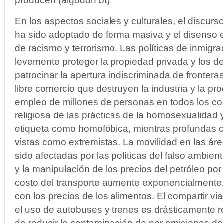
producen (algodón bt).
En los aspectos sociales y culturales, el discurs
ha sido adoptado de forma masiva y el disenso 
de racismo y terrorismo. Las políticas de inmig
levemente proteger la propiedad privada y los d
patrocinar la apertura indiscriminada de frontera
libre comercio que destruyen la industria y la pr
empleo de millones de personas en todos los cont
religiosa de las prácticas de la homosexualidad 
etiqueta como homofóbica, mientras profundas c
vistas como extremistas. La movilidad en las á
sido afectadas por las políticas del falso ambie
y la manipulación de los precios del petróleo po
costo del transporte aumente exponencialmente
con los precios de los alimentos. El compartir v
el uso de autobuses y trenes es drásticamente 
de reducir la contaminación de por emisiones d