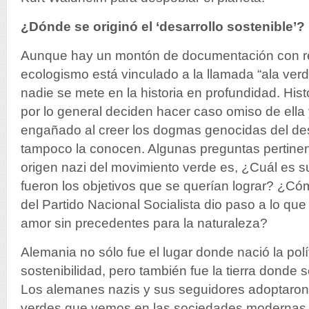
¿Dónde se originó el ‘desarrollo sostenible’?
Aunque hay un montón de documentación con r
ecologismo está vinculado a la llamada “ala verd
nadie se mete en la historia en profundidad. Hist
por lo general deciden hacer caso omiso de ella 
engañado al creer los dogmas genocidas del des
tampoco la conocen. Algunas preguntas pertinen
origen nazi del movimiento verde es, ¿Cuál es s
fueron los objetivos que se querían lograr? ¿Có
del Partido Nacional Socialista dio paso a lo qu
amor sin precedentes para la naturaleza?
Alemania no sólo fue el lugar donde nació la polí
sostenibilidad, pero también fue la tierra donde s
Los alemanes nazis y sus seguidores adoptaron 
verdes que vemos en las sociedades modernas. L