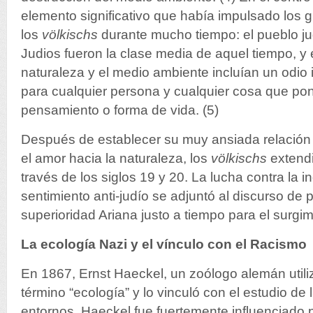
elemento significativo que había impulsado los 
los
völkischs
durante mucho tiempo: el pueblo j
Judios fueron la clase media de aquel tiempo, y 
naturaleza y el medio ambiente incluían un odi
para cualquier persona y cualquier cosa que pon
pensamiento o forma de vida. (5)
Después de establecer su muy ansiada relación e
el amor hacia la naturaleza, los
völkischs
extendi
través de los siglos 19 y 20. La lucha contra la in
sentimiento anti-judío se adjuntó al discurso de p
superioridad Ariana justo a tiempo para el surgim
La ecología Nazi y el vínculo con el Racismo
En 1867, Ernst Haeckel, un zoólogo alemán utiliz
término “ecología” y lo vinculó con el estudio de 
entornos. Haeckel fue fuertemente influenciado p