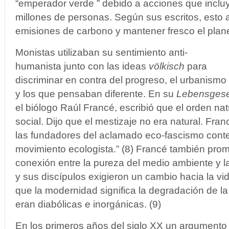
“emperador verde ” debido a acciones que inclu
millones de personas. Según sus escritos, esto 
emisiones de carbono y mantener fresco el plan
Monistas utilizaban su sentimiento anti-
humanista junto con las ideas
völkisch
para
discriminar en contra del progreso, el urbanismo
y los que pensaban diferente. En su
Lebensges
el biólogo Raúl Francé, escribió que el orden nat
social. Dijo que el mestizaje no era natural. Fra
las fundadores del aclamado eco-fascismo cont
movimiento ecologista.” (8) Francé también pro
conexión entre la pureza del medio ambiente y la
y sus discípulos exigieron un cambio hacia la vi
que la modernidad significa la degradación de la
eran diabólicas e inorgánicas. (9)
En los primeros años del siglo XX un argumento ‘