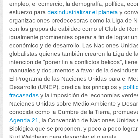
empleo, el comercio, la demografía, política, ec
esfuerzo para
desindustrializar el planeta
y conve
organizaciones predecesoras como la Liga de N
con los grupos de cabildeo como el Club de Rom
igualmente prominentes operar a fin de lograr un
económico y de desarrollo. Las Naciones Unidas,
globalistas quienes también crearon la Liga de l
intención de “poner fin a conflictos bélicos”, tiene
manuales y documentos a favor de la desindustri
El Programa de las Naciones Unidas para el Med
Desarrollo (UNEP), predica los principios y
polít
fracasadas
y la imposición de ‘economías verdes
Naciones Unidas sobre Medio Ambiente y Desarr
conocida como la Cumbre de la Tierra, promuev
Agenda 21
, la Convención de Naciones Unidas 
Biológica que se proponen, y poco a poco logran
Kurt Waldheim para despoblar el planeta.