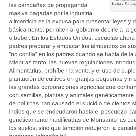
el mundo anglos
las campañas de propaganda
Latina y Europa,
masiva pagadas por la industria
alimenticia es la excusa para presentar leyes y d
básicamente, permiten al gobierno decirle a la 
o beber. En los Estados Unidos, escuelas ahora 
padres preparar y empacar los almuerzos de sus 
“no confía” en los padres cuando se habla de la 
Mientras tanto, las nuevas regulaciones introdu
Alimentarius, prohíben la venta y el uso de supl
plantación de cultivos en granjas pequeñas y m
las grandes corporaciones agrícolas que conta
con semillas, plantas y animales genéticamente 
de políticas han causado el suicidio de cientos s
indios que se endeudaron hasta el pescuezo pa
genéticamente modificadas de Monsanto las cua
los suelos, sino que también redujeron la canti