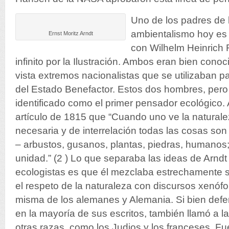
Uno de los padres de
ambientalismo hoy es 
Ernst Moritz Arndt
con Wilhelm Heinrich R
infinito por la Ilustración. Ambos eran bien cono
vista extremos nacionalistas que se utilizaban p
del Estado Benefactor. Estos dos hombres, pero 
identificado como el primer pensador ecológico. 
artículo de 1815 que “Cuando uno ve la natural
necesaria y de interrelación todas las cosas so
– arbustos, gusanos, plantas, piedras, humanos
unidad.” (2 ) Lo que separaba las ideas de Arndt
ecologistas es que él mezclaba estrechamente 
el respeto de la naturaleza con discursos xenófo
misma de los alemanes y Alemania. Si bien defe
en la mayoría de sus escritos, también llamó a l
otras razas, como los Judios y los franceses. Fu