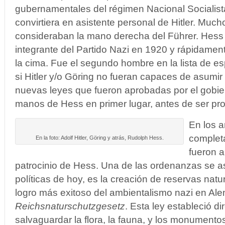
gubernamentales del régimen Nacional Socialist
convirtiera en asistente personal de Hitler. Much
consideraban la mano derecha del Führer. Hess 
integrante del Partido Nazi en 1920 y rápidamen
la cima. Fue el segundo hombre en la lista de e
si Hitler y/o Göring no fueran capaces de asumir 
nuevas leyes que fueron aprobadas por el gobie
manos de Hess en primer lugar, antes de ser p
En los a
complet
En la foto: Adolf Hitler, Göring y atrás, Rudolph Hess.
fueron a
patrocinio de Hess. Una de las ordenanzas se 
políticas de hoy, es la creación de reservas natu
logro más exitoso del ambientalismo nazi en Ale
Reichsnaturschutzgesetz
. Esta ley estableció di
salvaguardar la flora, la fauna, y los monumento