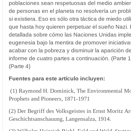
poblaciones sean respetuosas del medio ambien
de personas en el planeta no resolvería un pro
si existiera. Eso es sólo otra táctica de miedo uti
que hasta hoy quieren perpetuar el sueño Nazi. 
detallada sobre cómo las Naciones Unidas imp
eugenesia bajo la mentira de promover iniciativa
acabar con la pobreza y disminuir la aparición 
informe de cuatro partes a continuación. (Parte 1)
(Parte 4)
Fuentes para este artículo incluyen:
(1)
Raymond H. Dominick, The Environmental M
Prophets and Pioneers, 1871-1971
(2) Der Begriff des Volksgeistes in Ernst Moritz Ar
Geschichtsanschauung, Langensalza, 1914.