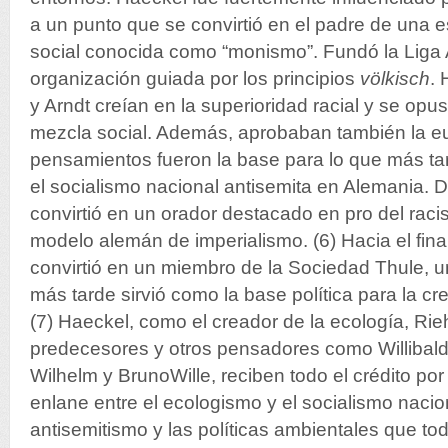
a un punto que se convirtió en el padre de una 
social conocida como “monismo”. Fundó la Liga
organización guiada por los principios
völkisch
. 
y Arndt creían en la superioridad racial y se opu
mezcla social. Además, aprobaban también la eu
pensamientos fueron la base para lo que más t
el socialismo nacional antisemita en Alemania. 
convirtió en un orador destacado en pro del raci
modelo alemán de imperialismo. (6) Hacia el fina
convirtió en un miembro de la Sociedad Thule, 
más tarde sirvió como la base política para la cr
(7) Haeckel, como el creador de la ecología, Rie
predecesores y otros pensadores como Willibal
Wilhelm y BrunoWille, reciben todo el crédito po
enlane entre el ecologismo y el socialismo nacion
antisemitismo y las políticas ambientales que t