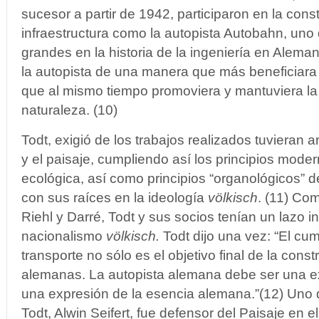
sucesor a partir de 1942, participaron en la cons
infraestructura como la autopista Autobahn, uno
grandes en la historia de la ingeniería en Alemani
la autopista de una manera que más beneficiara 
que al mismo tiempo promoviera y mantuviera la 
naturaleza. (10)
Todt, exigió de los trabajos realizados tuvieran 
y el paisaje, cumpliendo así los principios moder
ecológica, así como principios “organológicos” de
con sus raíces en la ideología
völkisch
. (11) Co
Riehl y Darré, Todt y sus socios tenían un lazo in
nacionalismo
völkisch.
Todt dijo una vez: “El cum
transporte no sólo es el objetivo final de la cons
alemanas. La autopista alemana debe ser una ex
una expresión de la esencia alemana.”(12) Uno 
Todt, Alwin Seifert, fue defensor del Paisaje en e