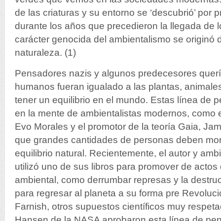
de las criaturas y su entorno se ‘descubrió’ por
durante los años que precedieron la llegada de lo
carácter genocida del ambientalismo se originó 
naturaleza. (1)
Pensadores nazis y algunos predecesores querí
humanos fueran igualado a las plantas, animales 
tener un equilibrio en el mundo. Estas línea de 
en la mente de ambientalistas modernos, como e
Evo Morales y el promotor de la teoría Gaia, Ja
que grandes cantidades de personas deben morir
equilibrio natural. Recientemente, el autor y ambi
utilizó uno de sus libros para promover de actos
ambiental, como derrumbar represas y la destru
para regresar al planeta a su forma pre Revolució
Farnish, otros supuestos científicos muy respet
Hansen de la NASA aprobaron esta línea de pe