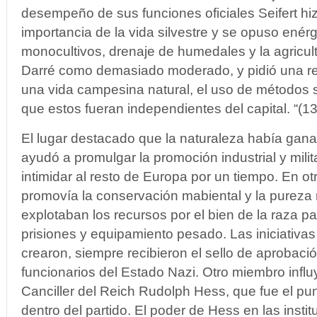
desempeño de sus funciones oficiales Seifert hiz
importancia de la vida silvestre y se opuso enér
monocultivos, drenaje de humedales y la agricult
Darré como demasiado moderado, y pidió una re
una vida campesina natural, el uso de métodos s
que estos fueran independientes del capital. “(13
El lugar destacado que la naturaleza había gana
ayudó a promulgar la promoción industrial y milita
intimidar al resto de Europa por un tiempo. En ot
promovía la conservación mabiental y la pureza 
explotaban los recursos por el bien de la raza pa
prisiones y equipamiento pesado. Las iniciativa
crearon, siempre recibieron el sello de aprobaci
funcionarios del Estado Nazi. Otro miembro influy
Canciller del Reich Rudolph Hess, que fue el punt
dentro del partido. El poder de Hess en las insti