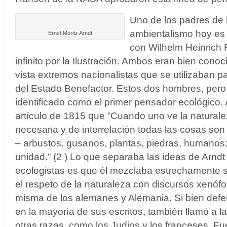
Uno de los padres de
ambientalismo hoy es 
Ernst Moritz Arndt
con Wilhelm Heinrich R
infinito por la Ilustración. Ambos eran bien cono
vista extremos nacionalistas que se utilizaban p
del Estado Benefactor. Estos dos hombres, pero 
identificado como el primer pensador ecológico. 
artículo de 1815 que “Cuando uno ve la natural
necesaria y de interrelación todas las cosas so
– arbustos, gusanos, plantas, piedras, humanos
unidad.” (2 ) Lo que separaba las ideas de Arndt
ecologistas es que él mezclaba estrechamente 
el respeto de la naturaleza con discursos xenófo
misma de los alemanes y Alemania. Si bien defe
en la mayoría de sus escritos, también llamó a l
otras razas, como los Judios y los franceses. Fu