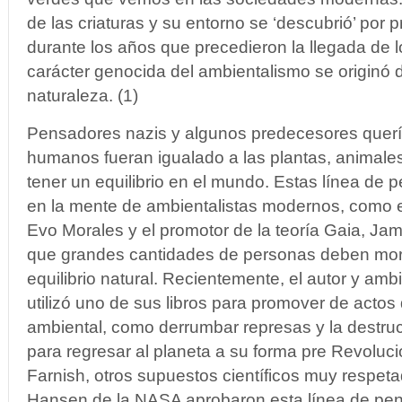
de las criaturas y su entorno se ‘descubrió’ por
durante los años que precedieron la llegada de lo
carácter genocida del ambientalismo se originó 
naturaleza. (1)
Pensadores nazis y algunos predecesores querí
humanos fueran igualado a las plantas, animales 
tener un equilibrio en el mundo. Estas línea de 
en la mente de ambientalistas modernos, como e
Evo Morales y el promotor de la teoría Gaia, Ja
que grandes cantidades de personas deben morir
equilibrio natural. Recientemente, el autor y ambi
utilizó uno de sus libros para promover de actos
ambiental, como derrumbar represas y la destru
para regresar al planeta a su forma pre Revolució
Farnish, otros supuestos científicos muy respet
Hansen de la NASA aprobaron esta línea de pe