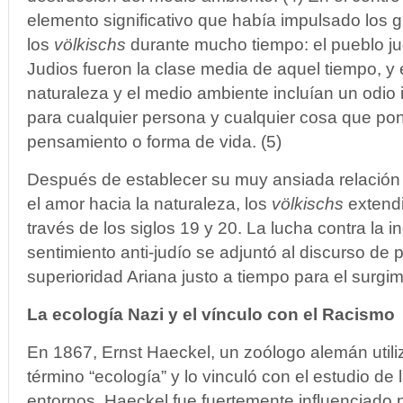
elemento significativo que había impulsado los 
los
völkischs
durante mucho tiempo: el pueblo j
Judios fueron la clase media de aquel tiempo, y 
naturaleza y el medio ambiente incluían un odi
para cualquier persona y cualquier cosa que pon
pensamiento o forma de vida. (5)
Después de establecer su muy ansiada relación e
el amor hacia la naturaleza, los
völkischs
extendi
través de los siglos 19 y 20. La lucha contra la in
sentimiento anti-judío se adjuntó al discurso de p
superioridad Ariana justo a tiempo para el surgim
La ecología Nazi y el vínculo con el Racismo
En 1867, Ernst Haeckel, un zoólogo alemán utiliz
término “ecología” y lo vinculó con el estudio de 
entornos. Haeckel fue fuertemente influenciado p