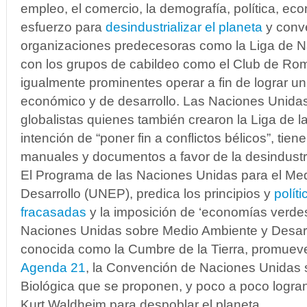
empleo, el comercio, la demografía, política, ec
esfuerzo para
desindustrializar el planeta
y conve
organizaciones predecesoras como la Liga de N
con los grupos de cabildeo como el Club de Rom
igualmente prominentes operar a fin de lograr un
económico y de desarrollo. Las Naciones Unidas,
globalistas quienes también crearon la Liga de l
intención de “poner fin a conflictos bélicos”, tiene
manuales y documentos a favor de la desindustri
El Programa de las Naciones Unidas para el Med
Desarrollo (UNEP), predica los principios y
polít
fracasadas
y la imposición de ‘economías verdes
Naciones Unidas sobre Medio Ambiente y Desarr
conocida como la Cumbre de la Tierra, promuev
Agenda 21
, la Convención de Naciones Unidas 
Biológica que se proponen, y poco a poco logran
Kurt Waldheim para despoblar el planeta.