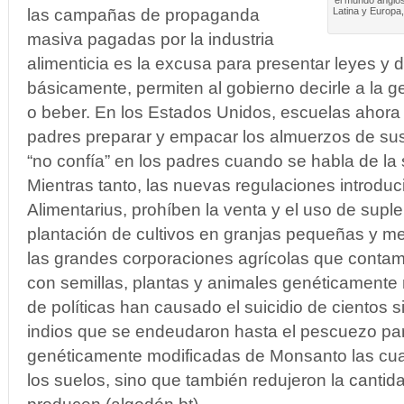
el mundo anglos
las campañas de propaganda
Latina y Europa,
masiva pagadas por la industria
alimenticia es la excusa para presentar leyes y d
básicamente, permiten al gobierno decirle a la 
o beber. En los Estados Unidos, escuelas ahora 
padres preparar y empacar los almuerzos de sus 
“no confía” en los padres cuando se habla de la 
Mientras tanto, las nuevas regulaciones introdu
Alimentarius, prohíben la venta y el uso de supl
plantación de cultivos en granjas pequeñas y m
las grandes corporaciones agrícolas que conta
con semillas, plantas y animales genéticamente 
de políticas han causado el suicidio de cientos s
indios que se endeudaron hasta el pescuezo pa
genéticamente modificadas de Monsanto las cua
los suelos, sino que también redujeron la canti