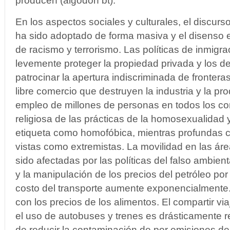
producen (algodón bt).
En los aspectos sociales y culturales, el discurs
ha sido adoptado de forma masiva y el disenso 
de racismo y terrorismo. Las políticas de inmig
levemente proteger la propiedad privada y los d
patrocinar la apertura indiscriminada de frontera
libre comercio que destruyen la industria y la pr
empleo de millones de personas en todos los cont
religiosa de las prácticas de la homosexualidad 
etiqueta como homofóbica, mientras profundas c
vistas como extremistas. La movilidad en las á
sido afectadas por las políticas del falso ambie
y la manipulación de los precios del petróleo po
costo del transporte aumente exponencialmente
con los precios de los alimentos. El compartir v
el uso de autobuses y trenes es drásticamente 
de reducir la contaminación de por emisiones d