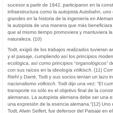
sucesor a partir de 1942, participaron en la cons
infraestructura como la autopista Autobahn, uno
grandes en la historia de la ingeniería en Alemani
la autopista de una manera que más beneficiara 
que al mismo tiempo promoviera y mantuviera la 
naturaleza. (10)
Todt, exigió de los trabajos realizados tuvieran 
y el paisaje, cumpliendo así los principios moder
ecológica, así como principios “organológicos” de
con sus raíces en la ideología
völkisch
. (11) Co
Riehl y Darré, Todt y sus socios tenían un lazo in
nacionalismo
völkisch.
Todt dijo una vez: “El cum
transporte no sólo es el objetivo final de la cons
alemanas. La autopista alemana debe ser una ex
una expresión de la esencia alemana.”(12) Uno 
Todt, Alwin Seifert, fue defensor del Paisaje en e