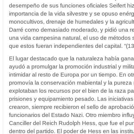
desempeño de sus funciones oficiales Seifert hiz
importancia de la vida silvestre y se opuso enér
monocultivos, drenaje de humedales y la agricult
Darré como demasiado moderado, y pidió una re
una vida campesina natural, el uso de métodos s
que estos fueran independientes del capital. “(13
El lugar destacado que la naturaleza había gana
ayudó a promulgar la promoción industrial y milita
intimidar al resto de Europa por un tiempo. En ot
promovía la conservación mabiental y la pureza 
explotaban los recursos por el bien de la raza pa
prisiones y equipamiento pesado. Las iniciativa
crearon, siempre recibieron el sello de aprobaci
funcionarios del Estado Nazi. Otro miembro influy
Canciller del Reich Rudolph Hess, que fue el punt
dentro del partido. El poder de Hess en las insti