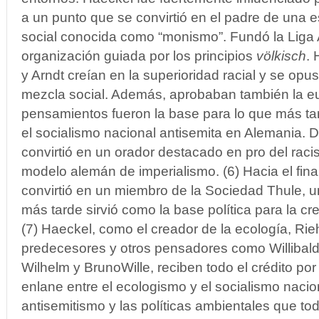
a un punto que se convirtió en el padre de una 
social conocida como “monismo”. Fundó la Liga
organización guiada por los principios
völkisch
. 
y Arndt creían en la superioridad racial y se opu
mezcla social. Además, aprobaban también la eu
pensamientos fueron la base para lo que más t
el socialismo nacional antisemita en Alemania. 
convirtió en un orador destacado en pro del raci
modelo alemán de imperialismo. (6) Hacia el fina
convirtió en un miembro de la Sociedad Thule, 
más tarde sirvió como la base política para la cr
(7) Haeckel, como el creador de la ecología, Rie
predecesores y otros pensadores como Willibal
Wilhelm y BrunoWille, reciben todo el crédito po
enlane entre el ecologismo y el socialismo nacion
antisemitismo y las políticas ambientales que t