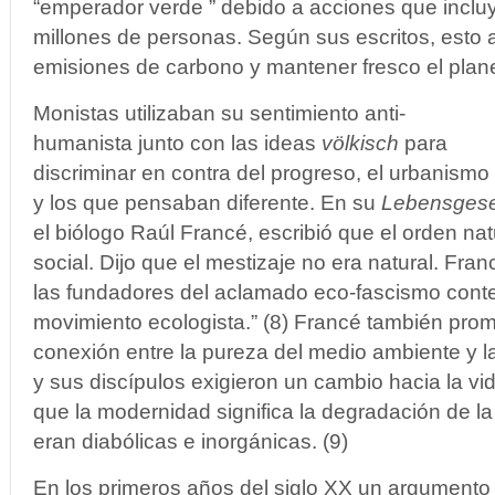
“emperador verde ” debido a acciones que inclu
millones de personas. Según sus escritos, esto 
emisiones de carbono y mantener fresco el plan
Monistas utilizaban su sentimiento anti-
humanista junto con las ideas
völkisch
para
discriminar en contra del progreso, el urbanismo
y los que pensaban diferente. En su
Lebensges
el biólogo Raúl Francé, escribió que el orden nat
social. Dijo que el mestizaje no era natural. Fra
las fundadores del aclamado eco-fascismo cont
movimiento ecologista.” (8) Francé también pro
conexión entre la pureza del medio ambiente y la
y sus discípulos exigieron un cambio hacia la vi
que la modernidad significa la degradación de la
eran diabólicas e inorgánicas. (9)
En los primeros años del siglo XX un argumento ‘