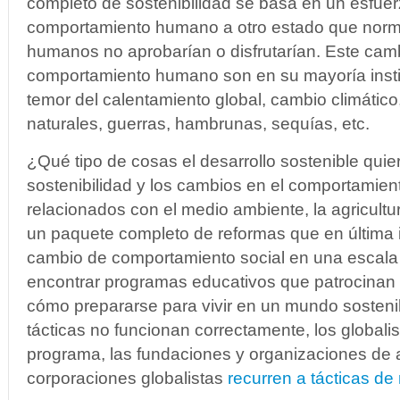
completo de sostenibilidad se basa en un esfuer
comportamiento humano a otro estado que norm
humanos no aprobarían o disfrutarían. Este camb
comportamiento humano son en su mayoría insti
temor del calentamiento global, cambio climático
naturales, guerras, hambrunas, sequías, etc.
¿Qué tipo de cosas el desarrollo sostenible quie
sostenibilidad y los cambios en el comportamie
relacionados con el medio ambiente, la agricultu
un paquete completo de reformas que en última 
cambio de comportamiento social en una escala
encontrar programas educativos que patrocinan 
cómo prepararse para vivir en un mundo sosteni
tácticas no funcionan correctamente, los globalis
programa, las fundaciones y organizaciones de
corporaciones globalistas
recurren a tácticas de