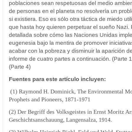
poblaciones sean respetuosas del medio ambien
de personas en el planeta no resolvería un pro
si existiera. Eso es sólo otra táctica de miedo uti
que hasta hoy quieren perpetuar el sueño Nazi. 
detallada sobre cómo las Naciones Unidas imp
eugenesia bajo la mentira de promover iniciativa
acabar con la pobreza y disminuir la aparición 
informe de cuatro partes a continuación. (Parte 1)
(Parte 4)
Fuentes para este artículo incluyen:
(1)
Raymond H. Dominick, The Environmental M
Prophets and Pioneers, 1871-1971
(2) Der Begriff des Volksgeistes in Ernst Moritz Ar
Geschichtsanschauung, Langensalza, 1914.