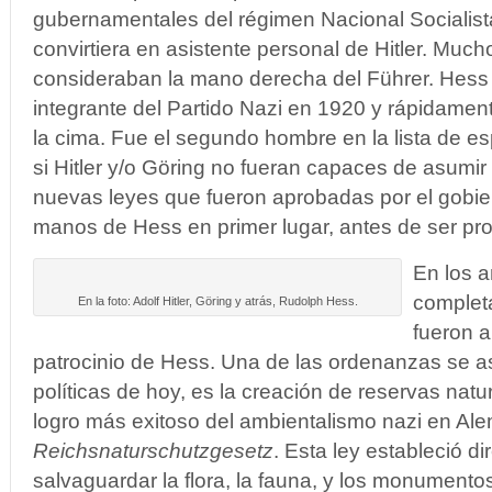
gubernamentales del régimen Nacional Socialist
convirtiera en asistente personal de Hitler. Much
consideraban la mano derecha del Führer. Hess 
integrante del Partido Nazi en 1920 y rápidamen
la cima. Fue el segundo hombre en la lista de e
si Hitler y/o Göring no fueran capaces de asumir 
nuevas leyes que fueron aprobadas por el gobie
manos de Hess en primer lugar, antes de ser p
En los a
complet
En la foto: Adolf Hitler, Göring y atrás, Rudolph Hess.
fueron a
patrocinio de Hess. Una de las ordenanzas se 
políticas de hoy, es la creación de reservas natu
logro más exitoso del ambientalismo nazi en Ale
Reichsnaturschutzgesetz
. Esta ley estableció di
salvaguardar la flora, la fauna, y los monumento