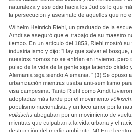
naturaleza y ese odio hacia los Judios lo que má
la persecución y asesinato de aquellos que no e
Wilhelm Heinrich Riehl, un graduado de la escu
Arndt se aseguró que el trabajo de su maestro no
tiempo. En un artículo del 1853, Riehl mostró su 
industrialismo y dijo: “Hay que salvar el bosque,
nuestros hornos no se enfríen en invierno, pero 
pulso de la vida de la gente siga latiendo cálido
Alemania siga siendo Alemania. ” (3) Se opuso a 
urbanización mientras usaba anti-semitismo para
visa campesina. Tanto Riehl como Arndt tuvieron
adoptadas más tarde por el movimiento
völkisch
populismo nacionalista y un loco amor por la nat
völkischs
abogaban por un movimiento de vuelta 
mientras que culpaban a la vida urbana y el raci
destrucción del medio ambiente. (4) En el centro