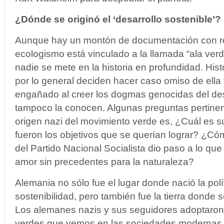
¿Dónde se originó el ‘desarrollo sostenible’?
Aunque hay un montón de documentación con r
ecologismo está vinculado a la llamada “ala verd
nadie se mete en la historia en profundidad. Hist
por lo general deciden hacer caso omiso de ella 
engañado al creer los dogmas genocidas del des
tampoco la conocen. Algunas preguntas pertinen
origen nazi del movimiento verde es, ¿Cuál es s
fueron los objetivos que se querían lograr? ¿Có
del Partido Nacional Socialista dio paso a lo qu
amor sin precedentes para la naturaleza?
Alemania no sólo fue el lugar donde nació la polí
sostenibilidad, pero también fue la tierra donde s
Los alemanes nazis y sus seguidores adoptaron 
verdes que vemos en las sociedades modernas. L