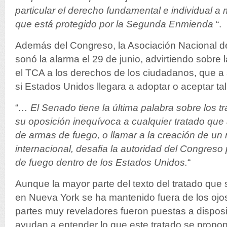
particular el derecho fundamental e individual a
que está protegido por la Segunda Enmienda
“.
Además del Congreso, la Asociación Nacional de
sonó la alarma el 29 de junio, advirtiendo sobr
el TCA a los derechos de los ciudadanos, que a s
si Estados Unidos llegara a adoptar o aceptar tal
“
… El Senado tiene la última palabra sobre los t
su oposición inequívoca a cualquier tratado que a
de armas de fuego,
o llamar a la creación de un
internacional
, desafia la autoridad del Congreso
de fuego dentro de los Estados Unidos.
“
Aunque la mayor parte del texto del tratado que
en Nueva York se ha mantenido fuera de los ojos
partes muy reveladores fueron puestas a disposi
ayudan a entender lo que este tratado se propon