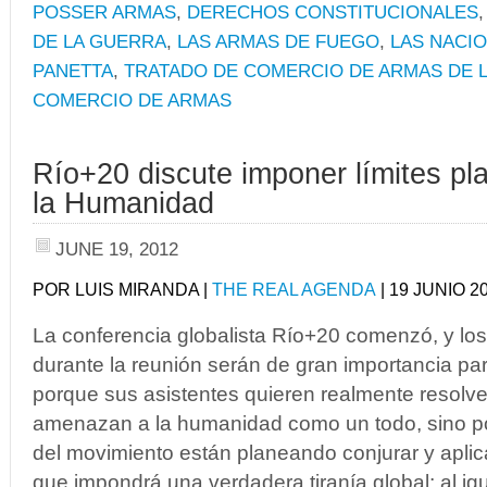
POSSER ARMAS
,
DERECHOS CONSTITUCIONALES
DE LA GUERRA
,
LAS ARMAS DE FUEGO
,
LAS NACI
PANETTA
,
TRATADO DE COMERCIO DE ARMAS DE 
COMERCIO DE ARMAS
Río+20 discute imponer límites pla
la Humanidad
JUNE 19, 2012
POR LUIS MIRANDA |
THE REAL AGENDA
| 19 JUNIO 2
La conferencia globalista Río+20 comenzó, y los
durante la reunión serán de gran importancia pa
porque sus asistentes quieren realmente resolv
amenazan a la humanidad como un todo, sino po
del movimiento están planeando conjurar y aplica
que impondrá una verdadera tiranía global; al igu