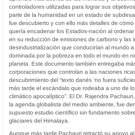
controladores utilizadas para lograr sus objetiv
parte de la humanidad en un estado de subdesarr
fue descubierto y con ello más detalles de cóm
quería encadenar los Estados-nación al orden
en su reducción de emisiones de carbono y las in
desindustrialización que conducirían al mundo a 
dominada por la pobreza en todo el mundo en no
planeta. Este documento también entregaba más
corporaciones que controlan a las naciones rica
descubrimiento del “texto danés ‘no fuera suficie
más tarde el escándalo que rodeaba a uno de los
climático apocalíptico”. El Dr. Rajendra Pachauri
la agenda globalista del medio ambiente, fue d
supuesto estudio científico sin fundamento sobre
glaciares del Himalaya.
Aunque más tarde Pachauri retractó su apoyo al