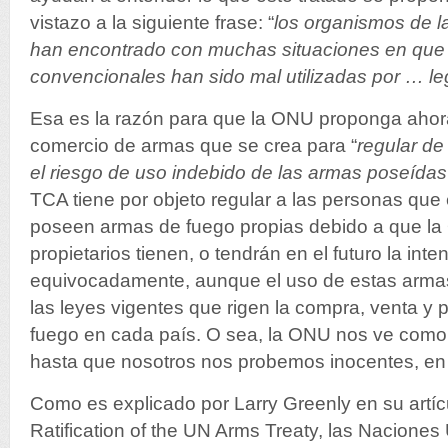
vistazo a la siguiente frase: “
los organismos de 
han encontrado con muchas situaciones en que 
convencionales han sido mal utilizadas por … leg
Esa es la razón para que la ONU proponga ahor
comercio de armas que se crea para “
regular d
el riesgo de uso indebido de las armas poseída
TCA tiene por objeto regular a las personas qu
poseen armas de fuego propias debido a que l
propietarios tienen, o tendrán en el futuro la int
equivocadamente, aunque el uso de estas armas
las leyes vigentes que rigen la compra, venta y
fuego en cada país. O sea, la ONU nos ve como 
hasta que nosotros nos probemos inocentes, en l
Como es explicado por Larry Greenly en su artí
Ratification of the UN Arms Treaty, las Naciones