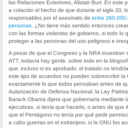
las Relaciones Exteriores, Alistair Burt. En este 
a colación el hecho de que durante el siglo 20, 
responsables por el asesinato de
entre 260.000
personas
. ¿No tiene más sentido entonces crea
con las formas violentas de gobierno, si todo l
proteger a las personas del uso peligroso e irr
A pesar de que el Congreso y la NRA muestran 
ATT, todavía hay gente, sobre todo en la blogosf
que, incluso si es aprobado, el tratado no tendr
este tipo de acuerdos no pueden sobrescribir la 
exactamente lo que todos pensaban antes de qu
Autorización de Defensa Nacional, la Ley Patriot
Barack Obama dijera que gobernaría mediante l
ejecutivas, si tenía que hacerlo, o antes de que 
que el Pentágono no tenía por qué pedir permiso
a cabo guerras en el extranjero, si la ONU los au