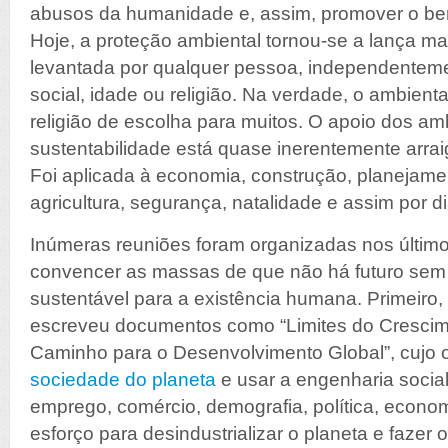
abusos da humanidade e, assim, promover o be
Hoje, a proteção ambiental tornou-se a lança ma
levantada por qualquer pessoa, independenteme
social, idade ou religião. Na verdade, o ambient
religião de escolha para muitos. O apoio dos amb
sustentabilidade está quase inerentemente arra
Foi aplicada à economia, construção, planejame
agricultura, segurança, natalidade e assim por di
Inúmeras reuniões foram organizadas nos últim
convencer as massas de que não há futuro se
sustentável para a existência humana. Primeiro
escreveu documentos como “Limites do Cresci
Caminho para o Desenvolvimento Global”, cujo o
sociedade do planeta
e usar a engenharia social
emprego, comércio, demografia, política, econo
esforço para desindustrializar o planeta e fazer 