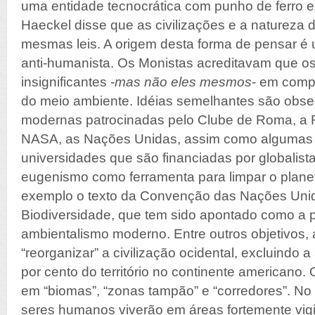
uma entidade tecnocrática com punho de ferro 
Haeckel disse que as civilizações e a natureza
mesmas leis. A origem desta forma de pensar é 
anti-humanista. Os Monistas acreditavam que 
insignificantes -
mas não eles mesmos
- em comp
do meio ambiente. Idéias semelhantes são obser
modernas patrocinadas pelo Clube de Roma, a 
NASA, as Nações Unidas, assim como algumas 
universidades que são financiadas por globalis
eugenismo como ferramenta para limpar o plan
exemplo o texto da Convenção das Nações Uni
Biodiversidade, que tem sido apontado como a pol
ambientalismo moderno. Entre outros objetivos
“reorganizar” a civilização ocidental, excluindo
por cento do território no continente americano. O
em “biomas”, “zonas tampão” e “corredores”. No 
seres humanos viverão em áreas fortemente vigi