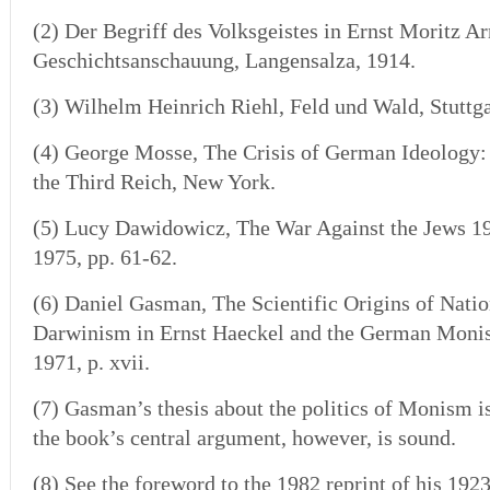
(2) Der Begriff des Volksgeistes in Ernst Moritz Ar
Geschichtsanschauung, Langensalza, 1914.
(3)
Wilhelm Heinrich Riehl, Feld und Wald, Stuttgar
(4)
George Mosse, The Crisis of German Ideology: I
the Third Reich, New York.
(5)
Lucy Dawidowicz, The War Against the Jews 1
1975, pp. 61-62.
(6) Daniel Gasman, The Scientific Origins of Natio
Darwinism in Ernst Haeckel and the German Monis
1971, p. xvii.
(7) Gasman’s thesis about the politics of Monism i
the book’s central argument, however, is sound.
(8)
See the foreword to the 1982 reprint of his 19