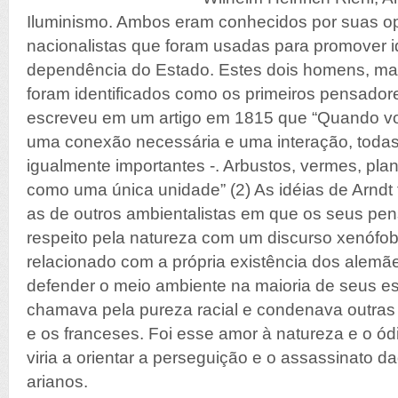
Iluminismo. Ambos eram conhecidos por suas op
nacionalistas que foram usadas para promover 
dependência do Estado. Estes dois homens, mas
foram identificados como os primeiros pensadore
escreveu em um artigo em 1815 que “Quando v
uma conexão necessária e uma interação, todas
igualmente importantes -. Arbustos, vermes, pla
como uma única unidade” (2) As idéias de Arnd
as de outros ambientalistas em que os seus p
respeito pela natureza com um discurso xenófobo
relacionado com a própria existência dos alem
defender o meio ambiente na maioria de seus e
chamava pela pureza racial e condenava outras
e os franceses. Foi esse amor à natureza e o ód
viria a orientar a perseguição e o assassinato 
arianos.