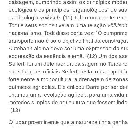
paisagem, cumprindo assim os princípios mode
ecológica e os princípios “organológicos” de su
na ideologia
völkisch
. (11) Tal como acontece co
Todt e seus sócios tiveram uma relação
völkisch
nacionalismo. Todt disse certa vez: “O cumprime
transporte não é só o objetivo final da construç
Autobahn alemã deve ser uma expressão da s
expressão da essência alemã. “(12) Um dos assi
Seifert, foi um defensor da paisagem no Terceiro
suas funções oficiais Seifert destacou a importâ
fortemente a monocultura, a drenagem de zonas
químicos agrícolas. Ele criticou Darré por ser 
chamou uma revolução agrícola para uma vida na
métodos simples de agricultura que fossem inde
“(13)
O lugar proeminente que a natureza tinha ganha