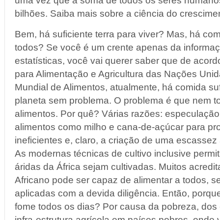
uma vez que a soma de todos os seres humano
bilhões. Saiba mais sobre a ciência do crescime
Bem, há suficiente terra para viver? Mas, há com
todos? Se você é um crente apenas da informação
estatísticas, você vai querer saber que de aco
para Alimentação e Agricultura das Nações Uni
Mundial de Alimentos, atualmente, há comida suf
planeta sem problema. O problema é que nem t
alimentos. Por quê? Várias razões: especulação
alimentos como milho e cana-de-açúcar para pro
ineficientes e, claro, a criação de uma escassez a
As modernas técnicas de cultivo inclusive perm
áridas da África sejam cultivadas. Muitos acredi
Africano pode ser capaz de alimentar a todos, 
aplicadas com a devida diligência. Então, por
fome todos os dias? Por causa da pobreza, dos c
infra-estrutura agrícola em países pobres, onde