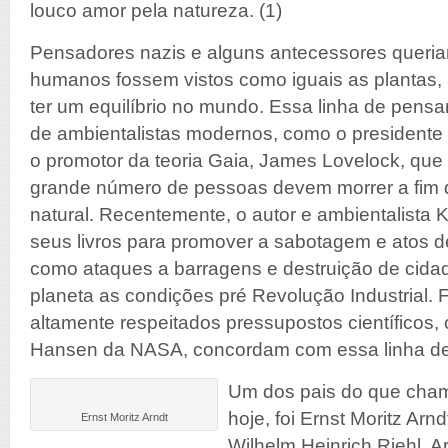
louco amor pela natureza. (1)
Pensadores nazis e alguns antecessores queri
humanos fossem vistos como iguais as plantas, 
ter um equilíbrio no mundo. Essa linha de pens
de ambientalistas modernos, como o presidente 
o promotor da teoria Gaia, James Lovelock, qu
grande número de pessoas devem morrer a fim de
natural. Recentemente, o autor e ambientalista 
seus livros para promover a sabotagem e atos d
como ataques a barragens e destruição de cidad
planeta as condições pré Revolução Industrial. 
altamente respeitados pressupostos científicos
Hansen da NASA, concordam com essa linha d
Um dos pais do que cha
hoje, foi Ernst Moritz Ar
Ernst Moritz Arndt
Wilhelm Heinrich Riehl, Ar