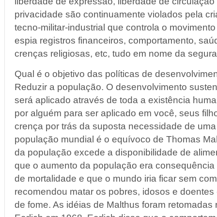
liberdade de expressão, liberdade de circulação 
privacidade são continuamente violados pela cr
tecno-militar-industrial que controla o moviment
espia registros financeiros, comportamento, saúde
crenças religiosas, etc, tudo em nome da segur
Qual é o objetivo das políticas de desenvolvime
Reduzir a população. O desenvolvimento susten
será aplicado através de toda a existência hum
por alguém para ser aplicado em você, seus filho
crença por trás da suposta necessidade de um
população mundial é o equívoco de Thomas Mal
da população excede a disponibilidade de alime
que o aumento da população era consequência 
de mortalidade e que o mundo iria ficar sem com
recomendou matar os pobres, idosos e doentes e
de fome. As idéias de Malthus foram retomadas