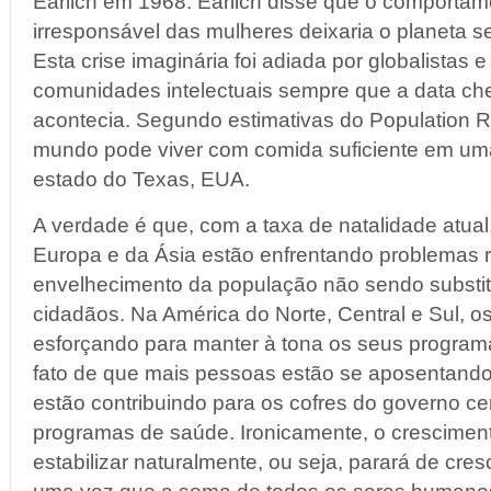
Earlich em 1968. Earlich disse que o comportam
irresponsável das mulheres deixaria o planeta 
Esta crise imaginária foi adiada por globalistas 
comunidades intelectuais sempre que a data ch
acontecia. Segundo estimativas do Population Re
mundo pode viver com comida suficiente em um
estado do Texas, EUA.
A verdade é que, com a taxa de natalidade atual
Europa e da Ásia estão enfrentando problemas 
envelhecimento da população não sendo substit
cidadãos. Na América do Norte, Central e Sul, o
esforçando para manter à tona os seus programa
fato de que mais pessoas estão se aposentand
estão contribuindo para os cofres do governo cen
programas de saúde. Ironicamente, o cresciment
estabilizar naturalmente, ou seja, parará de cre