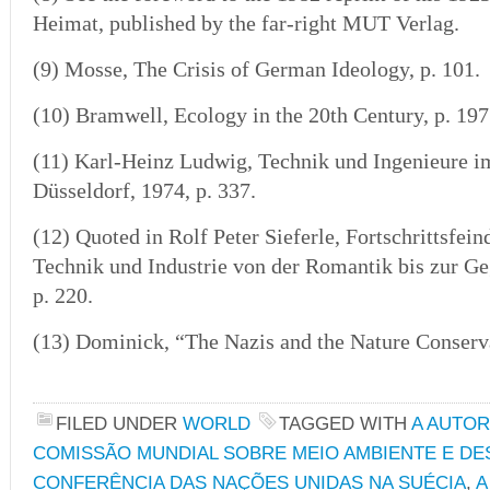
Heimat, published by the far-right MUT Verlag.
(9) Mosse, The Crisis of German Ideology, p. 101.
(10)
Bramwell, Ecology in the 20th Century, p. 197
(11) Karl-Heinz Ludwig, Technik und Ingenieure im
Düsseldorf, 1974, p. 337.
(12)
Quoted in Rolf Peter Sieferle, Fortschrittsfei
Technik und Industrie von der Romantik bis zur G
p. 220.
(13) Dominick, “The Nazis and the Nature Conservat
FILED UNDER
WORLD
TAGGED WITH
A AUTO
COMISSÃO MUNDIAL SOBRE MEIO AMBIENTE E D
CONFERÊNCIA DAS NAÇÕES UNIDAS NA SUÉCIA
,
A