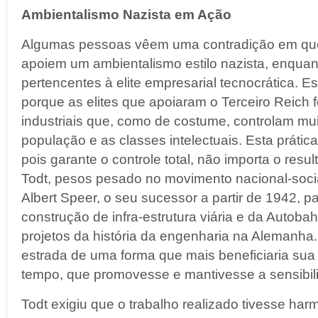
Ambientalismo Nazista em Ação
Algumas pessoas vêem uma contradição em qu
apoiem um ambientalismo estilo nazista, enqu
pertencentes à elite empresarial tecnocrática. E
porque as elites que apoiaram o Terceiro Reich
industriais que, como de costume, controlam m
população e as classes intelectuais. Esta práti
pois garante o controle total, não importa o res
Todt, pesos pesado no movimento nacional-soci
Albert Speer, o seu sucessor a partir de 1942, p
construção de infra-estrutura viária e da Autob
projetos da história da engenharia na Alemanha. 
estrada de uma forma que mais beneficiaria su
tempo, que promovesse e mantivesse a sensibili
Todt exigiu que o trabalho realizado tivesse ha