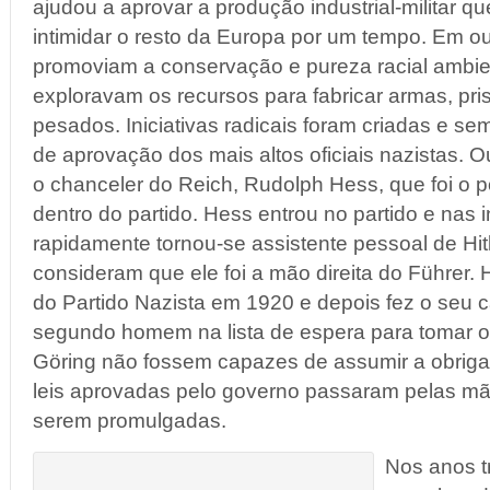
ajudou a aprovar a produção industrial-militar que
intimidar o resto da Europa por um tempo. Em ou
promoviam a conservação e pureza racial ambie
exploravam os recursos para fabricar armas, pr
pesados. Iniciativas radicais foram criadas e s
de aprovação dos mais altos oficiais nazistas. O
o chanceler do Reich, Rudolph Hess, que foi o po
dentro do partido. Hess entrou no partido e nas 
rapidamente tornou-se assistente pessoal de Hitl
consideram que ele foi a mão direita do Führer
do Partido Nazista em 1920 e depois fez o seu c
segundo homem na lista de espera para tomar o p
Göring não fossem capazes de assumir a obrig
leis aprovadas pelo governo passaram pelas m
serem promulgadas.
Nos anos t