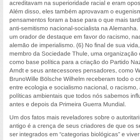
acreditavam na superioridade racial e eram opost
Além disso, eles também aprovavam o eugenism
pensamentos foram a base para o que mais tar
anti-semitismo nacional-socialista na Alemanha.
um orador de destaque em favor do racismo, na
alemão de imperialismo. (6) No final de sua vida
membro da Sociedade Thule, uma organização q
como base política para a criação do Partido Naz
Arndt e seus antecessores pensadores, como Wil
BrunoWille Bölsche Wilhelm receberam todo o cr
entre ecologia e socialismo nacional, o racismo,
políticas ambientais que todos nós sabemos in
antes e depois da Primeira Guerra Mundial.
Um dos fatos mais reveladores sobre o autoritar
antigo é a crença de seus criadores de que os
ser integrados em “categorias biológicas” e viv