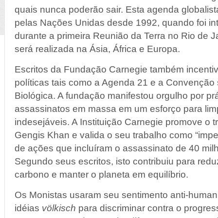
quais nunca poderão sair. Esta agenda globalis
pelas Nações Unidas desde 1992, quando foi int
durante a primeira Reunião da Terra no Rio de J
será realizada na Ásia, África e Europa.
Escritos da Fundação Carnegie também incenti
políticas tais como a Agenda 21 e a Convenção
Biológica. A fundação manifestou orgulho por pr
assassinatos em massa em um esforço para limp
indesejáveis. A Instituição Carnegie promove o 
Gengis Khan e valida o seu trabalho como “impe
de ações que incluíram o assassinato de 40 mil
Segundo seus escritos, isto contribuiu para red
carbono e manter o planeta em equilíbrio.
Os Monistas usaram seu sentimento anti-humani
idéias
völkisch
para discriminar contra o progre