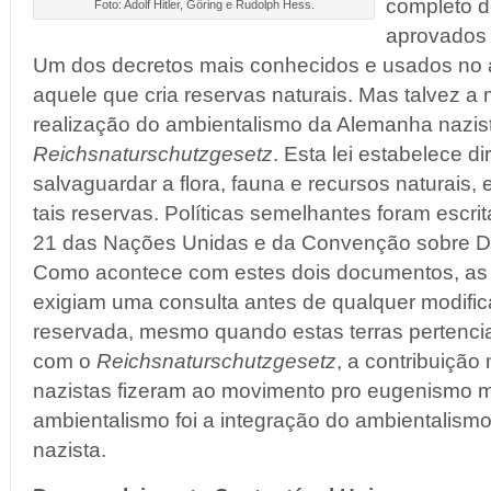
completo d
Foto: Adolf Hitler, Göring e Rudolph Hess.
aprovados 
Um dos decretos mais conhecidos e usados no 
aquele que cria reservas naturais. Mas talvez 
realização do ambientalismo da Alemanha nazist
Reichsnaturschutzgesetz
. Esta lei estabelece di
salvaguardar a flora, fauna e recursos naturais, 
tais reservas. Políticas semelhantes foram escr
21 das Nações Unidas e da Convenção sobre Di
Como acontece com estes dois documentos, as 
exigiam uma consulta antes de qualquer modifica
reservada, mesmo quando estas terras pertenci
com o
Reichsnaturschutzgesetz
, a contribuição
nazistas fizeram ao movimento pro eugenismo 
ambientalismo foi a integração do ambientalismo 
nazista.