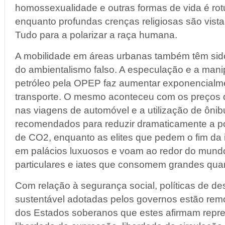
homossexualidade e outras formas de vida é ro
enquanto profundas crenças religiosas são vist
Tudo para a polarizar a raça humana.
A mobilidade em áreas urbanas também têm sido 
do ambientalismo falso. A especulação e a man
petróleo pela OPEP faz aumentar exponencialm
transporte. O mesmo aconteceu com os preços 
nas viagens de automóvel e a utilização de ôni
recomendados para reduzir dramaticamente a p
de CO2, enquanto as elites que pedem o fim da 
em palácios luxuosos e voam ao redor do mund
particulares e iates que consomem grandes qua
Com relação à segurança social, políticas de d
sustentável adotadas pelos governos estão rem
dos Estados soberanos que estes afirmam repre