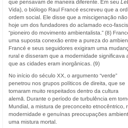
que pensavam de maneira diferente. Em seu
Le
Vida), o biólogo Raul Francé escreveu que a or
ordem social. Ele disse que a miscigenação não 
hoje um dos fundadores do aclamado eco-fasc
“pioneiro do movimento ambientalista.” (8) Fr
uma suposta conexão entre a pureza do ambiente
Francé e seus seguidores exigiram uma mudanç
rural e disseram que a modernidade significava
que as cidades eram inorgânicas. (9)
No início do século XX, o argumento “verde”
penetrou nos grupos políticos de direita, que se
tornaram muito respeitados dentro da cultura
alemã. Durante o período de turbulência em torn
Mundial, a mistura de preconceito etnocêntrico, 
modernidade e genuínas preocupações ambient
uma mistura mortal.