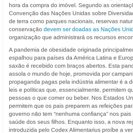
hora da compra do imóvel. Segundo as orienta
Convenção das Nações Unidas sobre Diversidad
de terra como parques nacionais, reservas natur
conservação
devem ser doadas as Nações Unid
organização que administrará os recursos encon
A pandemia de obesidade originada principalme
espalhou para países da América Latina e Europa
saxão é recebido com braços abertos. Esta pa
assola o mundo de hoje, promovida por campa
propaganda pagas pela indústria alimentar é a d
leis e políticas que, essencialmente, permitem 
pessoas o que comer ou beber. Nos Estados Un
permitem que os pais preparem as refeições para
governo não tem “nenhuma confiança” nos pais 
saúde dos seus filhos. Enquanto isso, a nova r
introduzida pelo Codex Alimentarius proíbe a ve