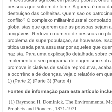
pessoas que sofrem de fome. A guerra é uma da
destruição das colheitas. Quem são os patrocin
conflito? O complexo militar-industrial controla
globalistas que querem que as pessoas sejam 
amigáveis. Reduzir o número de pessoas no plan
problema de superpopulação, se houvesse. Iss
tática usada para assustar por aqueles que que
nazista. Para uma explicação detalhada sobre
implementa o seu programa de eugenismo sob a
promove iniciativas de saúde reprodutiva, acab
a ocorrência de doenças, veja o relatório em qua
1) (Parte 2) (Parte 3) (Parte 4)
Fontes de informação para este artículo incl
(1)
Raymond H. Dominick, The Environmental M
Prophets and Pioneers, 1871-1971