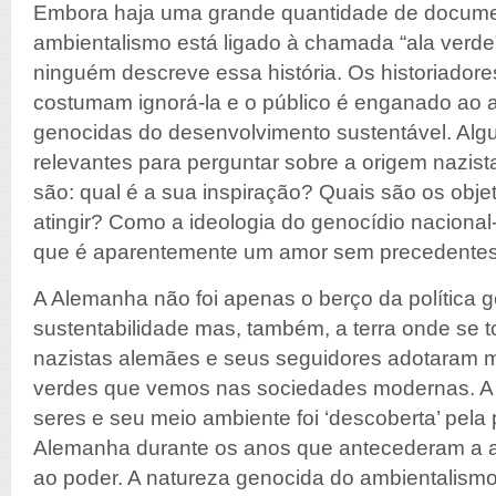
Embora haja uma grande quantidade de docum
ambientalismo está ligado à chamada “ala verde”
ninguém descreve essa história. Os historiadore
costumam ignorá-la e o público é enganado ao ac
genocidas do desenvolvimento sustentável. Al
relevantes para perguntar sobre a origem nazis
são: qual é a sua inspiração? Quais são os obj
atingir? Como a ideologia do genocídio nacional
que é aparentemente um amor sem precedentes
A Alemanha não foi apenas o berço da política 
sustentabilidade mas, também, a terra onde se t
nazistas alemães e seus seguidores adotaram mu
verdes que vemos nas sociedades modernas. A 
seres e seu meio ambiente foi ‘descoberta’ pela 
Alemanha durante os anos que antecederam a 
ao poder. A natureza genocida do ambientalismo