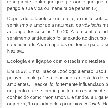
repugnante contra qualquer pessoa e qualquer
perigo a sua vida ou maneira de pensar. (5)
Depois de estabelecer uma relação muito cobiçad
semitismo e amor pela natureza, os
völkischs
ma
ao longo dos séculos 19 e 20. A luta contra a ind
sentimento anti-judaico foi anexado ao discurso 
superioridade Ariana apenas em tempo para o s
Nazista.
Ecologia e a ligação com o Racismo Nazista
Em 1867, Ernst Haeckel, zoólogo alemão, usou p
palavra “ecologia” e a relacionou ao estudo de c
ambientes. Haeckel foi fortemente influenciado p
um ponto que se tornou pai de uma espécie de 
conhecido como “monismo”. Ele fundou a Liga 
organização guiada pelos princípios
völkisch
. H