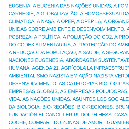
EUGENIA
,
A EUGENIA DAS NAÇÕES UNIDAS
,
A FOM
CARNEGIE
,
A GLOBALIZAÇÃO
,
A HOMOSSEXUALID
CLIMÁTICA
,
A NASA
,
A OPEP
,
A OPEP LA
,
A ORGANI
UNIDAS SOBRE AMBIENTE E DESENVOLVIMENTO
,
POBREZA
,
A POLÍTICA
,
A POLUIÇÃO DO CO2
,
A PR
DO CODEX ALIMENTARIUS
,
A PROTECÇÃO DO AMB
A REDUÇÃO DA POPULAÇÃO
,
A SAÚDE
,
A SEGURAN
NACIONES EUGENESIA
,
ABORDAGEM SUSTENTÁVEL
HUMANA
,
AGENDA 21
,
AGRÍCOLA LA INFRAESTRUC
AMBIENTALISMO NAZISTA EM AÇÃO NAZISTA VERD
DESENVOLVIMENTO
,
AS CATEGORIAS BIOLÓGICAS
EMPRESAS GLOBAIS
,
AS EMPRESAS POLUIDORAS
VIDA
,
AS NAÇÕES UNIDAS
,
ASUNTOS LOS SOCIALE
DA BIOLOGIA
,
BIO-REGIÕES
,
BIO-REGIONES
,
BRUN
FUNDACIÓN EL CANCILLER RUDOLPH HESS
,
CASA 
COCHE
,
COMPARTIDO ZONAS DE AMORTIGUAMIE