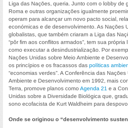
Liga das Nações, queria. Junto com o lobby de
Roma e outras organizações igualmente proemin
operam para alcançar um novo pacto social, rel
económicas e de desenvolvimento. As Nações U
globalistas, que também criaram a Liga das Na
“pôr fim aos conflitos armados”, tem sua própria
como executar a desindustrialização. Por exem
Nações Unidas sobre Meio Ambiente e Desenvo
os princípios e os fracassos das
políticas ambien
“economias verdes”. A Conferência das Nações
Ambiente e Desenvolvimento em 1992, mais co
Terra, promove planos como
Agenda 21
e a Con
Unidas sobre a Diversidade Biológica que, grad
sono ecofacista de Kurt Waldheim para despovoa
Onde se originou o “desenvolvimento susten